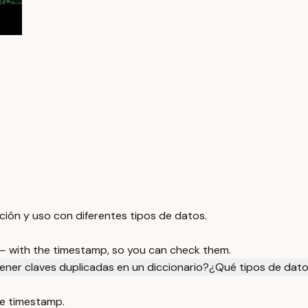
ción y uso con diferentes tipos de datos.
 — with the timestamp, so you can check them.
ner claves duplicadas en un diccionario?
¿Qué tipos de dato
e timestamp.