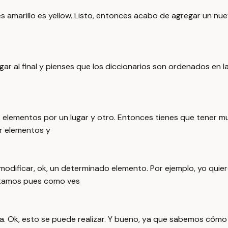
s amarillo es yellow. Listo, entonces acabo de agregar un nue
gar al final y pienses que los diccionarios son ordenados en l
 elementos por un lugar y otro. Entonces tienes que tener m
r elementos y
dificar, ok, un determinado elemento. Por ejemplo, yo quier
ecutamos pues como ves
la. Ok, esto se puede realizar. Y bueno, ya que sabemos cóm