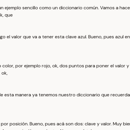
un ejemplo sencillo como un diccionario común. Vamos a hacer
k, que
uego el valor que va a tener esta clave azul. Bueno, pues azul
ro color, por ejemplo rojo, ok, dos puntos para poner el valor
 ok,
e esta manera ya tenemos nuestro diccionario que recuerda c
 por posición. Bueno, pues acá son dos: clave y valor. Muy b