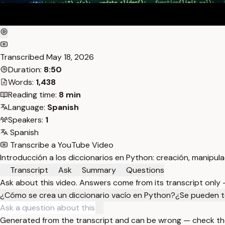
Transcribed
May 18, 2026
Duration:
8:50
Words:
1,438
Reading time:
8 min
Language:
Spanish
Speakers:
1
Spanish
Transcribe a YouTube Video
Introducción a los diccionarios en Python: creación, manipula
Transcript
Ask
Summary
Questions
Ask about this video. Answers come from its transcript only
¿Cómo se crea un diccionario vacío en Python?
¿Se pueden te
Generated from the transcript and can be wrong — check th