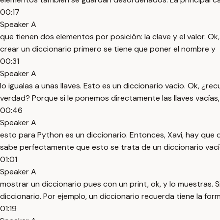
00:17
Speaker A
que tienen dos elementos por posición: la clave y el valor. O
crear un diccionario primero se tiene que poner el nombre y
00:31
Speaker A
lo igualas a unas llaves. Esto es un diccionario vacío. Ok, ¿
verdad? Porque si le ponemos directamente las llaves vacías,
00:46
Speaker A
esto para Python es un diccionario. Entonces, Xavi, hay que 
sabe perfectamente que esto se trata de un diccionario vacío
01:01
Speaker A
mostrar un diccionario pues con un print, ok, y lo muestras.
diccionario. Por ejemplo, un diccionario recuerda tiene la for
01:19