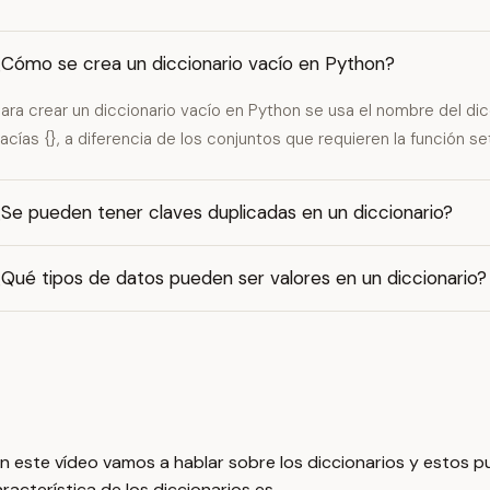
¿Cómo se crea un diccionario vacío en Python?
ara crear un diccionario vacío en Python se usa el nombre del dic
acías {}, a diferencia de los conjuntos que requieren la función set
Se pueden tener claves duplicadas en un diccionario?
Qué tipos de datos pueden ser valores en un diccionario?
En este vídeo vamos a hablar sobre los diccionarios y estos 
acterística de los diccionarios es