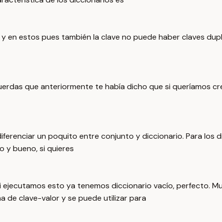
k, y en estos pues también la clave no puede haber claves dupl
recuerdas que anteriormente te había dicho que si queríamos cr
diferenciar un poquito entre conjunto y diccionario. Para los
 y bueno, si quieres
 Si ejecutamos esto ya tenemos diccionario vacío, perfecto. M
ma de clave-valor y se puede utilizar para