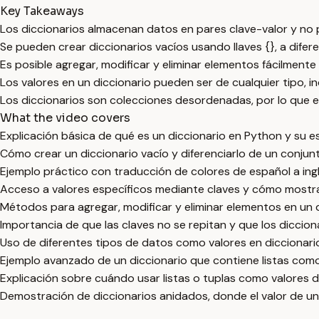
Key Takeaways
Los diccionarios almacenan datos en pares clave-valor y no 
Se pueden crear diccionarios vacíos usando llaves {}, a difer
Es posible agregar, modificar y eliminar elementos fácilmente
Los valores en un diccionario pueden ser de cualquier tipo, in
Los diccionarios son colecciones desordenadas, por lo que e
What the video covers
Explicación básica de qué es un diccionario en Python y su es
Cómo crear un diccionario vacío y diferenciarlo de un conjunt
Ejemplo práctico con traducción de colores de español a ing
Acceso a valores específicos mediante claves y cómo mostra
Métodos para agregar, modificar y eliminar elementos en un d
Importancia de que las claves no se repitan y que los dicci
Uso de diferentes tipos de datos como valores en diccionarios
Ejemplo avanzado de un diccionario que contiene listas como
Explicación sobre cuándo usar listas o tuplas como valores d
Demostración de diccionarios anidados, donde el valor de una