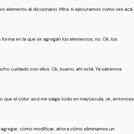
vo elemento al diccionario. Mira, si ejecutamos como ves acá
a forma en la que se agregan los elementos, no. Ok, los
ucho cuidado con ellos. Ok, bueno, ahí está. Ya sabemos
o que el color azul me salga todo en mayúscula, ok, entonces
o agregar, cómo modificar, ahora cómo eliminamos un