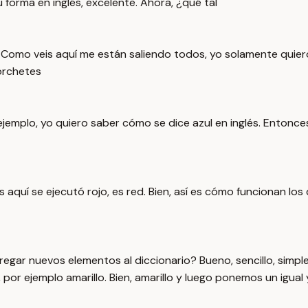
 forma en inglés, excelente. Ahora, ¿qué tal
? Como veis aquí me están saliendo todos, yo solamente quier
corchetes
r ejemplo, yo quiero saber cómo se dice azul en inglés. Enton
s aquí se ejecutó rojo, es red. Bien, así es cómo funcionan lo
ar nuevos elementos al diccionario? Bueno, sencillo, simpl
r ejemplo amarillo. Bien, amarillo y luego ponemos un igual y