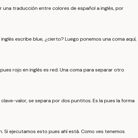
 una traducción entre colores de español a inglés, por
 en inglés escribe blue, ¿cierto? Luego ponemos una coma aquí,
 y pues rojo en inglés es red. Una coma para separar otro
lave-valor, se separa por dos puntitos. Es la pues la forma
ien. Si ejecutamos esto pues ahí está. Como ves tenemos