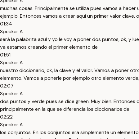
Speaker A
muchas cosas. Principalmente se utiliza pues vamos a hacer 
ejemplo. Entonces vamos a crear aquí un primer valor clave, o
01:34
Speaker A
será la palabrita azul y yo le voy a poner dos puntos, ok, y l
ya estamos creando el primer elemento de
01:51
Speaker A
nuestro diccionario, ok, la clave y el valor. Vamos a poner ot
elemento. Vamos a ponerle por ejemplo otro elemento verde,
02:07
Speaker A
dos puntos y verde pues se dice green. Muy bien. Entonces d
principalmente en la que se diferencia los diccionarios de
02:22
Speaker A
los conjuntos. En los conjuntos era simplemente un elemento