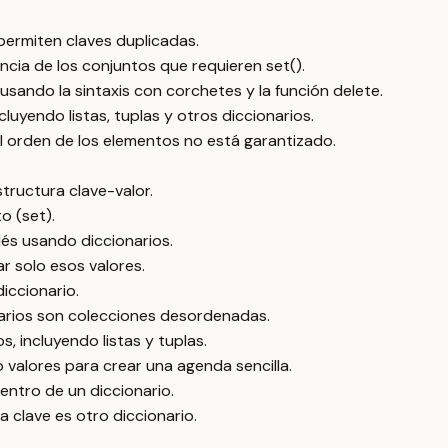
permiten claves duplicadas.
encia de los conjuntos que requieren set().
 usando la sintaxis con corchetes y la función delete.
cluyendo listas, tuplas y otros diccionarios.
l orden de los elementos no está garantizado.
tructura clave-valor.
o (set).
lés usando diccionarios.
r solo esos valores.
iccionario.
onarios son colecciones desordenadas.
, incluyendo listas y tuplas.
 valores para crear una agenda sencilla.
entro de un diccionario.
 clave es otro diccionario.