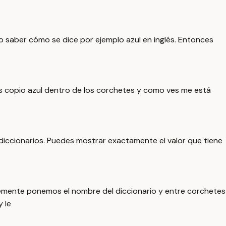
o saber cómo se dice por ejemplo azul en inglés. Entonces
ces copio azul dentro de los corchetes y como ves me está
s diccionarios. Puedes mostrar exactamente el valor que tiene
emente ponemos el nombre del diccionario y entre corchetes
 le