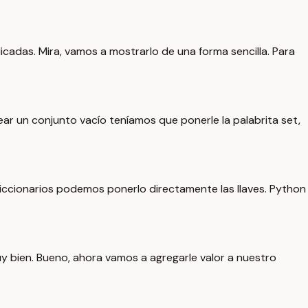
icadas. Mira, vamos a mostrarlo de una forma sencilla. Para
ear un conjunto vacío teníamos que ponerle la palabrita set,
 diccionarios podemos ponerlo directamente las llaves. Python
uy bien. Bueno, ahora vamos a agregarle valor a nuestro