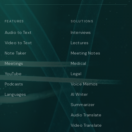
FEATURES
SOLUTIONS
Audio to Text
Interviews
Video to Text
Lectures
Note Taker
Meeting Notes
Meetings
Medical
YouTube
Legal
Podcasts
Voice Memos
Languages
AI Writer
Summarizer
Audio Translate
Video Translate