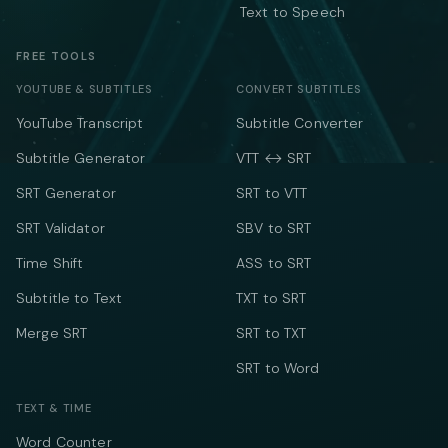
Text to Speech
FREE TOOLS
YOUTUBE & SUBTITLES
CONVERT SUBTITLES
YouTube Transcript
Subtitle Converter
Subtitle Generator
VTT ↔ SRT
SRT Generator
SRT to VTT
SRT Validator
SBV to SRT
Time Shift
ASS to SRT
Subtitle to Text
TXT to SRT
Merge SRT
SRT to TXT
SRT to Word
TEXT & TIME
Word Counter