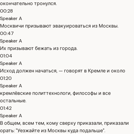
окончательно тронулся.
00:28
Speaker A
Москвичи призывают эвакуироваться из Москвы.
00:47
Speaker A
Их призывают бежать из города.
01:04
Speaker A
Исход должен начаться, — говорят в Кремле и около
01:20
Speaker A
кремлёвские политтехнологи, философы и все
остальные.
01:42
Speaker A
В общем, всем тем, кому сверху приказали, приказали
орать: "Уезжайте из Москвы куда подальше".