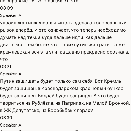
не справляется. Это означает, что
08:09
Speaker A
украинская инженерная мысль сделала колоссальный
рывок вперёд. И это означает, что теперь необходимо
думать над тем, а куда дальше идти, как дальше
двигаться. Тем более, что та же путинская рать, та же
кремлёвская вся эта элитка давно прекрасно осознала,
что
08:21
Speaker A
Путин защищать будет только сам себя. Вот Кремль
будет защищён, в Краснодарском крае новый бункер
будет защищён. Волдай будет защищён. А что будет
твориться на Рублёвке, на Патриках, на Малой Бронной,
в ЖК Депутатске, на Воробьёвых горах?
08:39
Speaker A