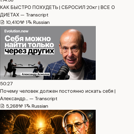
КАК БЫСТРО ПОХУДЕТЬ | СБРОСИЛ 20кг | ВСЕ О
ДИЕТАХ — Transcript
10,410
1
Russian
50:27
Почему человек должен постоянно искать себя |
Александр… — Transcript
5,268
1
Russian