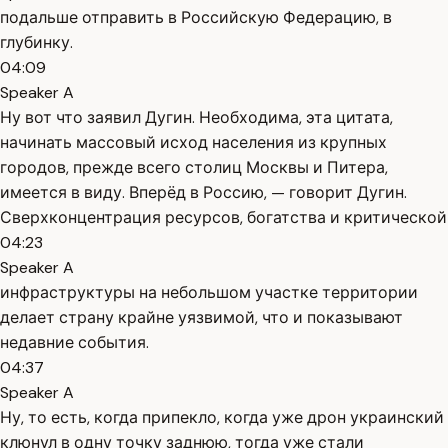
подальше отправить в Российскую Федерацию, в
глубинку.
04:09
Speaker A
Ну вот что заявил Дугин. Необходима, эта цитата,
начинать массовый исход населения из крупных
городов, прежде всего столиц Москвы и Питера,
имеется в виду. Вперёд в Россию, — говорит Дугин.
Сверхконцентрация ресурсов, богатства и критической
04:23
Speaker A
инфраструктуры на небольшом участке территории
делает страну крайне уязвимой, что и показывают
недавние события.
04:37
Speaker A
Ну, то есть, когда припекло, когда уже дрон украинский
клюнул в одну точку заднюю, тогда уже стали