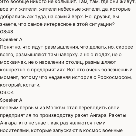
Это вообще никого не колышит. Там, там, где они живут,
все эти жители, жители небесные жители, да, которые
добрались аж туда, на самый верх. Но, друзья, вы
знаете, что самое интересное в этой ситуации?
08:48
Speaker A
Понятно, что идут размышления, что делать, но, скорее
всего, размышляют там наверху, а не о людях, не о
москвичах, не о населении столиц, размышляют
конкретно о предприятиях. Вот это очень болезненный
момент, потому что недавняя история с Роскосмосом,
который, кстати,
09:04
Speaker A
первым первым из Москвы стал переводить свои
предприятия по производству ракет Ангара. Ракеты
Ангара, кто не знает, как раз являются теми
носителями, которые запускают в космос военные