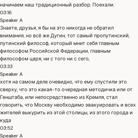
начинаем наш традиционный разбор. Поехали.
03:16
Speaker A
Знаете, друзья, я бы на это никогда не обратил
внимания, но всё же Дугин, тот самый пропутинский,
путинский философ, который мнит себя главным
философом Российской Федерации, главным
философом царя, ни с того ни с сего,
03:33
Speaker A
хотя на самом деле очевидно, что ему спустили это
сверху, что это какая-то очередная методичка или от
Генштаба, или непосредственно из Кремля, стал
говорить, что Москву необходимо эвакуировать и всех
жителей выкурить из этой столицы, из этого города и
куда
03:52
Speaker A