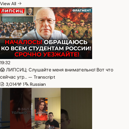
View All
19:32
😱 ЛИПСИЦ: Слушайте меня внимательно! Вот что
сейчас угр… — Transcript
3,014
1
Russian