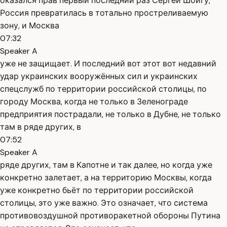
оказался прав первый последний раз Сергей Шойгу,
Россия превратилась в тотально простреливаемую
зону, и Москва
07:32
Speaker A
уже не защищает. И последний вот этот вот недавний
удар украинских вооружённых сил и украинских
спецслужб по территории российской столицы, по
городу Москва, когда не только в Зеленограде
предприятия пострадали, не только в Дубне, не только
там в ряде других, в
07:52
Speaker A
ряде других, там в Капотне и так далее, но когда уже
конкретно залетает, а на территорию Москвы, когда
уже конкретно бьёт по территории российской
столицы, это уже важно. Это означает, что система
противовоздушной противоракетной обороны Путина