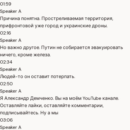
01:59
Speaker A
Причина понятна. Простреливаемая территория,
прифронтовой уже город и украинские дроны.
02:16
Speaker A
Но важно другое. Путин не собирается эвакуировать
ничего, кроме железа.
02:34
Speaker A
Людей-то он оставит потерпать.
02:50
Speaker A
Я Александр Демченко. Вы на моём YouTube канале.
Оставляйте лайки, оставляйте комментарии,
подписывайтесь. Ну а мы
03:06
Speaker A