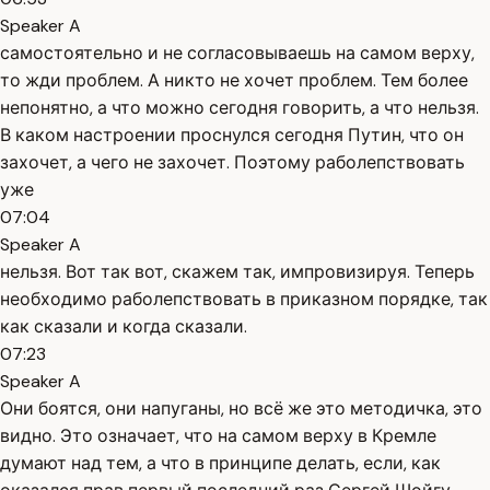
Speaker A
самостоятельно и не согласовываешь на самом верху,
то жди проблем. А никто не хочет проблем. Тем более
непонятно, а что можно сегодня говорить, а что нельзя.
В каком настроении проснулся сегодня Путин, что он
захочет, а чего не захочет. Поэтому раболепствовать
уже
07:04
Speaker A
нельзя. Вот так вот, скажем так, импровизируя. Теперь
необходимо раболепствовать в приказном порядке, так
как сказали и когда сказали.
07:23
Speaker A
Они боятся, они напуганы, но всё же это методичка, это
видно. Это означает, что на самом верху в Кремле
думают над тем, а что в принципе делать, если, как