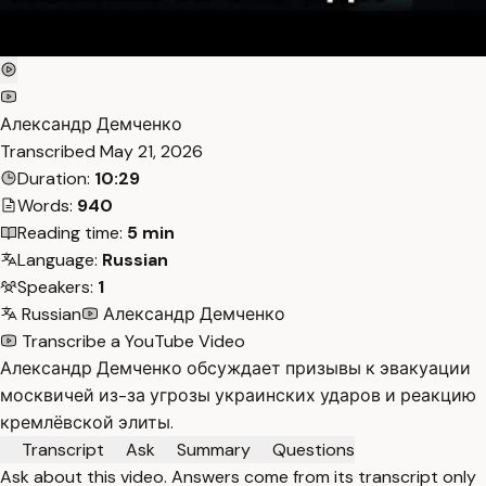
Александр Демченко
Transcribed
May 21, 2026
Duration:
10:29
Words:
940
Reading time:
5 min
Language:
Russian
Speakers:
1
Russian
Александр Демченко
Transcribe a YouTube Video
Александр Демченко обсуждает призывы к эвакуации
москвичей из-за угрозы украинских ударов и реакцию
кремлёвской элиты.
Transcript
Ask
Summary
Questions
Ask about this video. Answers come from its transcript only