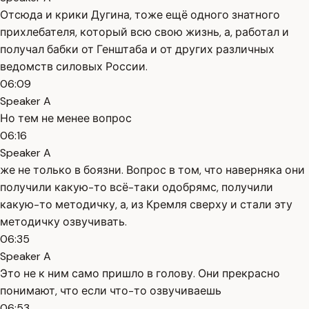
Отсюда и крики Дугина, тоже ещё одного знатного
прихлебателя, который всю свою жизнь, а, работал и
получал бабки от Генштаба и от других различных
ведомств силовых России.
06:09
Speaker A
Но тем не менее вопрос
06:16
Speaker A
же не только в боязни. Вопрос в том, что наверняка они
получили какую-то всё-таки одобрямс, получили
какую-то методичку, а, из Кремля сверху и стали эту
методичку озвучивать.
06:35
Speaker A
Это не к ним само пришло в голову. Они прекрасно
понимают, что если что-то озвучиваешь
06:53