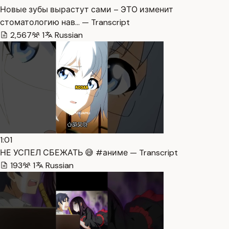
Новые зубы вырастут сами – ЭТО изменит
стоматологию нав… — Transcript
2,567
1
Russian
1:01
НЕ УСПЕЛ СБЕЖАТЬ 😅 #аниме — Transcript
193
1
Russian