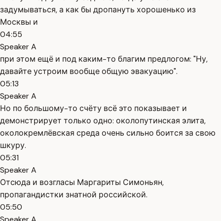
задумываться, а как бы дропануть хорошенько из
Москвы и
04:55
Speaker A
при этом ещё и под каким-то благим предлогом: "Ну,
давайте устроим вообще общую эвакуацию".
05:13
Speaker A
Но по большому-то счёту всё это показывает и
демонстрирует только одно: околопутинская элита,
околокремлёвская среда очень сильно боится за свою
шкуру.
05:31
Speaker A
Отсюда и возгласы Маргариты Симоньян,
пропагандистки знатной российской.
05:50
Speaker A