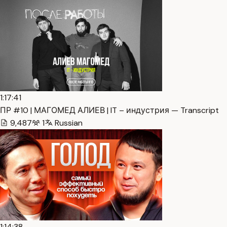
1:17:41
ПР #10 | МАГОМЕД АЛИЕВ | IT – индустрия — Transcript
9,487
1
Russian
1:14:38