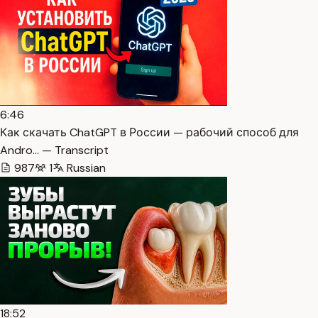
6:46
Как скачать ChatGPT в России — рабочий способ для
Andro… — Transcript
987
1
Russian
18:52