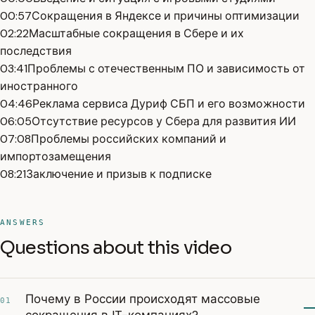
00:57
Сокращения в Яндексе и причины оптимизации
02:22
Масштабные сокращения в Сбере и их
последствия
03:41
Проблемы с отечественным ПО и зависимость от
иностранного
04:46
Реклама сервиса Дуриф СБП и его возможности
06:05
Отсутствие ресурсов у Сбера для развития ИИ
07:08
Проблемы российских компаний и
импортозамещения
08:21
Заключение и призыв к подписке
ANSWERS
Questions about this video
Почему в России происходят массовые
01