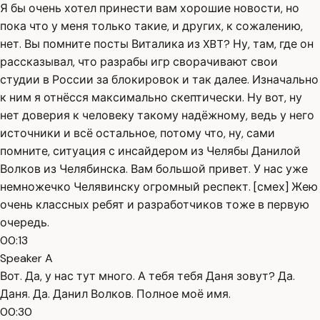
Я бы очень хотел принести вам хорошие новости, но
пока что у меня только такие, и других, к сожалению,
нет. Вы помните посты Виталика из XBT? Ну, там, где он
рассказывал, что разрабы игр сворачивают свои
студии в России за блокировок и так далее. Изначально
к ним я отнёсся максимально скептически. Ну вот, ну
нет доверия к человеку такому надёжному, ведь у него
источники и всё остальное, потому что, ну, сами
помните, ситуация с инсайдером из Челябы Данилой
Волков из Челябинска. Вам большой привет. У нас уже
немножечко Челявинску огромный респект. [смех] Жею
очень классных ребят и разработчиков тоже в первую
очередь.
00:13
Speaker A
Вот. Да, у нас тут много. А тебя тебя Даня зовут? Да.
Даня. Да. Данил Волков. Полное моё имя.
00:30