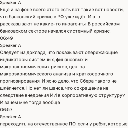
Speaker A
Ещё и на фоне всего этого есть вот такие вот новости,
что банковский кризис в РФ уже идёт. И это
рассказывают не какие-то иноагенты. В российском
банковском секторе начался системный кризис.
06:49
Speaker A
Следует из доклада, что показывают опережающие
индикаторы системных, финансовых и
макроэкономических рисков, центра
макроэкономического анализа и краткосрочного
прогнозирования. И ясно дело, что Сбера такого не
шлёпнется. Но нет ли шанса, что сокращение не
следствие внедрения ИИ в корпоративную структуру?
И зачем мне тогда вообще
06:57
Speaker A
переходить на отечественное ПО, если у ребят, которые