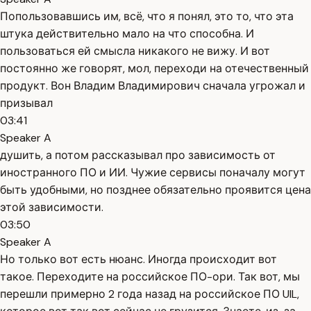
Попользовавшись им, всё, что я понял, это то, что эта
штука действительно мало на что способна. И
пользоваться ей смысла никакого не вижу. И вот
постоянно же говорят, мол, переходи на отечественный
продукт. Вон Владим Владимирович сначала угрожал и
призывал
03:41
Speaker A
душить, а потом рассказывал про зависимость от
иностранного ПО и ИИ. Чужие сервисы поначалу могут
быть удобными, но позднее обязательно проявится цена
этой зависимости.
03:50
Speaker A
Но только вот есть нюанс. Иногда происходит вот
такое. Переходите на российское ПО-ори. Так вот, мы
перешли примерно 2 года назад на российское ПО UIL,