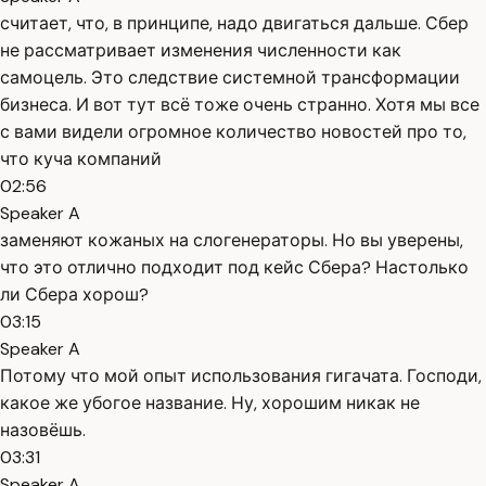
считает, что, в принципе, надо двигаться дальше. Сбер
не рассматривает изменения численности как
самоцель. Это следствие системной трансформации
бизнеса. И вот тут всё тоже очень странно. Хотя мы все
с вами видели огромное количество новостей про то,
что куча компаний
02:56
Speaker A
заменяют кожаных на слогенераторы. Но вы уверены,
что это отлично подходит под кейс Сбера? Настолько
ли Сбера хорош?
03:15
Speaker A
Потому что мой опыт использования гигачата. Господи,
какое же убогое название. Ну, хорошим никак не
назовёшь.
03:31
Speaker A