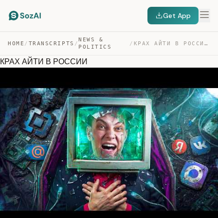
Get App
NEWS &
HOME
/
TRANSCRIPTS
/
/
КРАХ АЙТИ В РОССИИ — TRANSCRIPT
POLITICS
КРАХ АЙТИ В РОССИИ