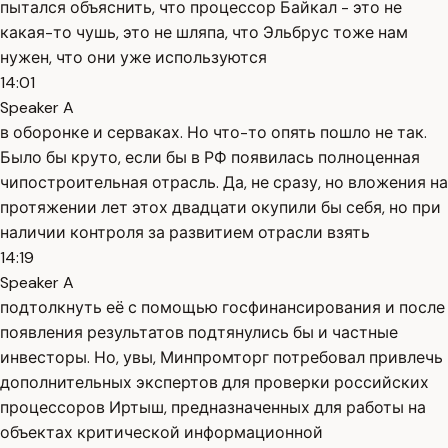
пытался объяснить, что процессор Байкал - это не
какая-то чушь, это не шляпа, что Эльбрус тоже нам
нужен, что они уже используются
14:01
Speaker A
в оборонке и серваках. Но что-то опять пошло не так.
Было бы круто, если бы в РФ появилась полноценная
чипостроительная отрасль. Да, не сразу, но вложения на
протяжении лет этох двадцати окупили бы себя, но при
наличии контроля за развитием отрасли взять
14:19
Speaker A
подтолкнуть её с помощью госфинансирования и после
появления результатов подтянулись бы и частные
инвесторы. Но, увы, Минпромторг потребовал привлечь
дополнительных экспертов для проверки российских
процессоров Иртыш, предназначенных для работы на
объектах критической информационной