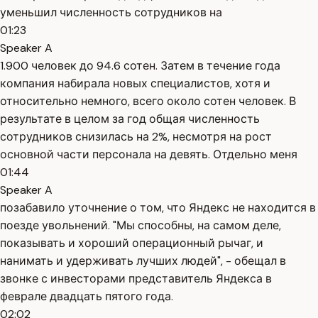
уменьшил численность сотрудников на
01:23
Speaker A
1.900 человек до 94.6 сотен. Затем в течение года
компания набирала новых специалистов, хотя и
относительно немного, всего около сотен человек. В
результате в целом за год общая численность
сотрудников снизилась на 2%, несмотря на рост
основной части персонала на девять. Отдельно меня
01:44
Speaker A
позабавило уточнение о том, что Яндекс не находится в
поезде увольнений. "Мы способны, на самом деле,
показывать и хороший операционный рычаг, и
нанимать и удерживать лучших людей", - обещал в
звонке с инвесторами представитель Яндекса в
феврале двадцать пятого года.
02:02