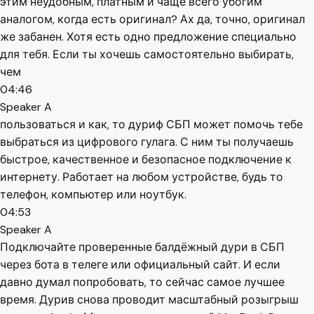
этим неудобным, платным и чаще всего убогим
аналогом, когда есть оригинал? Ах да, точно, оригинал
же забанен. Хотя есть одно предложение специально
для тебя. Если ты хочешь самостоятельно выбирать,
чем
04:46
Speaker A
пользоваться и как, то дуриф СБП может помочь тебе
выбраться из цифрового гулага. С ним ты получаешь
быстрое, качественное и безопасное подключение к
интернету. Работает на любом устройстве, будь то
телефон, компьютер или ноутбук.
04:53
Speaker A
Подключайте проверенные балдёжный дури в СБП
через бота в телеге или официальный сайт. И если
давно думал попробовать, то сейчас самое лучшее
время. Дурив снова проводит масштабный розыгрыш