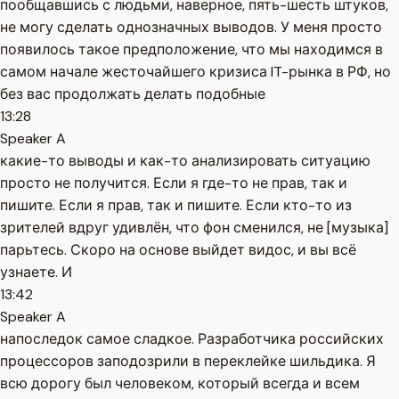
пообщавшись с людьми, наверное, пять-шесть штуков,
не могу сделать однозначных выводов. У меня просто
появилось такое предположение, что мы находимся в
самом начале жесточайшего кризиса IT-рынка в РФ, но
без вас продолжать делать подобные
13:28
Speaker A
какие-то выводы и как-то анализировать ситуацию
просто не получится. Если я где-то не прав, так и
пишите. Если я прав, так и пишите. Если кто-то из
зрителей вдруг удивлён, что фон сменился, не [музыка]
парьтесь. Скоро на основе выйдет видос, и вы всё
узнаете. И
13:42
Speaker A
напоследок самое сладкое. Разработчика российских
процессоров заподозрили в переклейке шильдика. Я
всю дорогу был человеком, который всегда и всем