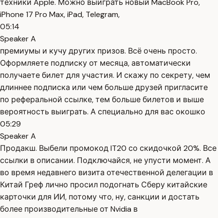
техники Apple. Можно выиграть новый MacBook Pro,
iPhone 17 Pro Max, iPad, Telegram,
05:14
Speaker A
премиумы и кучу других призов. Всё очень просто.
Оформляете подписку от месяца, автоматически
получаете билет для участия. И скажу по секрету, чем
длиннее подписка или чем больше друзей пригласите
по реферальной ссылке, тем больше билетов и выше
вероятность выиграть. А специально для вас окошко
05:29
Speaker A
Продакш. Выбели промокод IT20 со скидочкой 20%. Все
ссылки в описании. Подключайся, не упусти момент. А
во время недавнего визита отечественной делегации в
Китай Греф лично просил подогнать Сберу китайские
карточки для ИИ, потому что, ну, санкции и достать
более производительные от Nvidia в