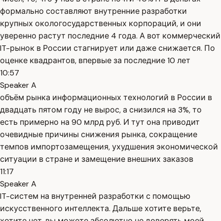
формально составляют внутренние разработки
крупных окологосударственных корпораций, и они
уверенно растут последние 4 года. А вот коммерческий
IT-рынок в России стагнирует или даже снижается. По
оценке квадрантов, впервые за последние 10 лет
10:57
Speaker A
объём рынка информационных технологий в России в
двадцать пятом году не вырос, а снизился на 3%, то
есть примерно на 90 млрд руб. И тут она приводит
очевидные причины снижения рынка, сокращение
темпов импортозамещения, ухудшения экономической
ситуации в стране и замещение внешних заказов
11:17
Speaker A
IT-систем на внутренней разработки с помощью
искусственного интеллекта. Дальше хотите верьте,
хотите нет, вы можете абсолютно не доверять моей