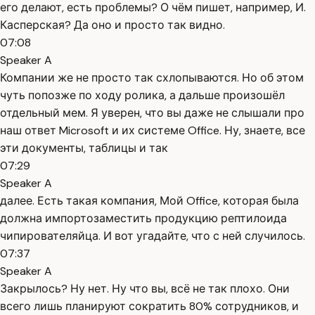
его делают, есть проблемы? О чём пишет, например, И.
Касперская? Да оно и просто так видно.
07:08
Speaker A
Компании же не просто так схлопываются. Но об этом
чуть попозже по ходу ролика, а дальше произошёл
отдельный мем. Я уверен, что вы даже не слышали про
наш ответ Microsoft и их системе Office. Ну, знаете, все
эти документы, таблицы и так
07:29
Speaker A
далее. Есть такая компания, Мой Office, которая была
должна импортозаместить продукцию рептилоида
чипирователяйца. И вот угадайте, что с ней случилось.
07:37
Speaker A
Закрылось? Ну нет. Ну что вы, всё не так плохо. Они
всего лишь планируют сократить 80% сотрудников, и