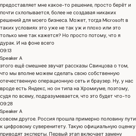
предоставляет мне какое-то решение, просто берёт и
почти схлопывается, более не создавая никаких
решений для моего бизнеса. Может, тогда Microsoft в
таких условиях это уже не так уж и плохо или это
только мне так кажется? Но просто потому, что я
дурак. И на фоне всего
09:13
Speaker A
этого ещё смешнее звучат рассказы Свинцова о том,
что мы вполне можем сделать свою собственную
отечественную операционную сеть и браузер. Ну, у нас
вроде есть Яндекс, но он типа на Хромиуме, поэтому,
судя по всему, подразумевается, что это будет что-то
09:28
Speaker A
совсем другое. Россия прошла примерно половину пути
к цифровому суверенитету. Такую официальную оценку
приводят эксперты. Первый этап включает замену