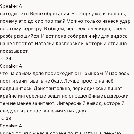
Speaker A
находится в Великобритании. Вообще у меня вопрос,
почему это до сих пор так? Можно только нанеся удар
по этому серверу. В общем, человек, очевидно, очень
разбирающийся. И вот пока собирал инфу для видоса,
нашёл пост от Натальи Касперской, который отлично
показывает,
10:24
Speaker A
что на самом деле происходит с IT-рынком. У нас весь
пост я зачитывать не буду. Лучше просто на неё
подпишитесь. Действительно, периодически пишет
крайне интересные вещи, но определённые выдержки,
тем не менее зачитают. Интересный вывод, который
следует из сопоставления этих двух
10:39
Speaker A
чисел, то, что у нас в стране почти 40% IT в деньгах