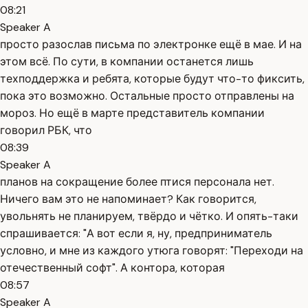
08:21
Speaker A
просто разослав письма по электронке ещё в мае. И на
этом всё. По сути, в компании останется лишь
техподдержка и ребята, которые будут что-то фиксить,
пока это возможно. Остальные просто отправлены на
мороз. Но ещё в марте представитель компании
говорил РБК, что
08:39
Speaker A
планов на сокращение более птися персонала нет.
Ничего вам это не напоминает? Как говорится,
увольнять не планируем, твёрдо и чётко. И опять-таки
спрашивается: "А вот если я, ну, предприниматель
условно, и мне из каждого утюга говорят: "Переходи на
отечественный софт". А контора, которая
08:57
Speaker A