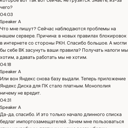
которое вот так вот сейчас не грузится. Знаете, из-за
чего?
04:03
Speaker A
Что мне пишут? Сейчас наблюдаются проблемы на
нашем сервере. Причина: в новых правилах блокировок
в интернете со стороны РКН. Спасибо большое. А могли
бы себе ВК засунуть ваши правила? Получать налоги мы
хотим, а давать работать мы не хотим.
04:18
Speaker A
Или вон Яндекс снова базу выдали. Теперь приложение
Яндекс Диска для ПК стало платным. Монополия
ничему не вредит.
04:31
Speaker A
Да-да, спасибо. И это только начало длинного списка
бедлаг импортозамещателей. Зачем мне пользоваться