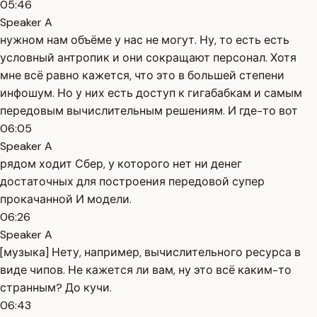
05:46
Speaker A
нужном нам объёме у нас не могут. Ну, то есть есть
условный антропик и они сокращают персонал. Хотя
мне всё равно кажется, что это в большей степени
инфошум. Но у них есть доступ к гигабабкам и самым
передовым вычислительным решениям. И где-то вот
06:05
Speaker A
рядом ходит Сбер, у которого нет ни денег
достаточных для построения передовой супер
прокачанной И модели.
06:26
Speaker A
[музыка] Нету, например, вычислительного ресурса в
виде чипов. Не кажется ли вам, ну это всё каким-то
странным? До кучи.
06:43