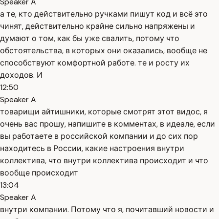
Speaker A
а те, кто действительно ручками пишут код и всё это
чинят, действительно крайне сильно напряжены и
думают о том, как бы уже свалить, потому что
обстоятельства, в которых они оказались, вообще не
способствуют комфортной работе. те и росту их
доходов. И
12:50
Speaker A
товарищи айтишники, которые смотрят этот видос, я
очень вас прошу, напишите в комментах, в идеале, если
вы работаете в российской компании и до сих пор
находитесь в России, какие настроения внутри
коллектива, что внутри коллектива происходит и что
вообще происходит
13:04
Speaker A
внутри компании. Потому что я, почитавший новости и