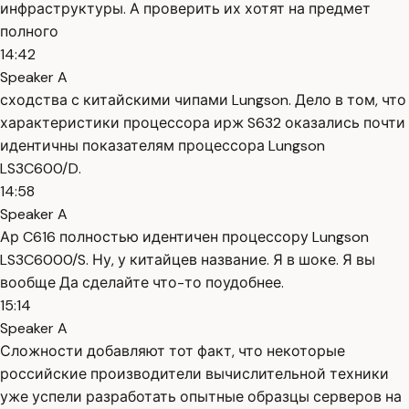
инфраструктуры. А проверить их хотят на предмет
полного
14:42
Speaker A
сходства с китайскими чипами Lungson. Дело в том, что
характеристики процессора ирж S632 оказались почти
идентичны показателям процессора Lungson
LS3C600/D.
14:58
Speaker A
Ар C616 полностью идентичен процессору Lungson
LS3C6000/S. Ну, у китайцев название. Я в шоке. Я вы
вообще Да сделайте что-то поудобнее.
15:14
Speaker A
Сложности добавляют тот факт, что некоторые
российские производители вычислительной техники
уже успели разработать опытные образцы серверов на