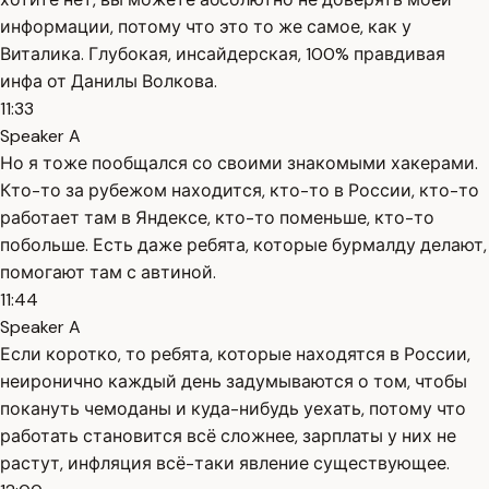
информации, потому что это то же самое, как у
Виталика. Глубокая, инсайдерская, 100% правдивая
инфа от Данилы Волкова.
11:33
Speaker A
Но я тоже пообщался со своими знакомыми хакерами.
Кто-то за рубежом находится, кто-то в России, кто-то
работает там в Яндексе, кто-то поменьше, кто-то
побольше. Есть даже ребята, которые бурмалду делают,
помогают там с автиной.
11:44
Speaker A
Если коротко, то ребята, которые находятся в России,
неиронично каждый день задумываются о том, чтобы
покануть чемоданы и куда-нибудь уехать, потому что
работать становится всё сложнее, зарплаты у них не
растут, инфляция всё-таки явление существующее.