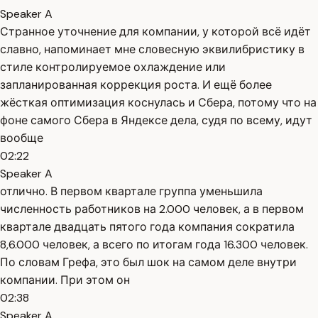
Speaker A
Странное уточнение для компании, у которой всё идёт
славно, напоминает мне словесную эквилибристику в
стиле контролируемое охлаждение или
запланированная коррекция роста. И ещё более
жёсткая оптимизация коснулась и Сбера, потому что на
фоне самого Сбера в Яндексе дела, судя по всему, идут
вообще
02:22
Speaker A
отлично. В первом квартале группа уменьшила
численность работников на 2.000 человек, а в первом
квартале двадцать пятого года компания сократила
8,6.000 человек, а всего по итогам года 16.300 человек.
По словам Грефа, это был шок на самом деле внутри
компании. При этом он
02:38
Speaker A