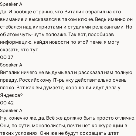
Speaker A
Да. И вообще странно, что Виталик обратил на это
внимание и высказался в таком ключе. Ведь именно он
стебался над киприотами и студиями релакантами. Но
об этом чуть-чуть попозже. Так вот, пособирав
информацию, найдя новости по этой теме, я могу
сказать, что тут
00:37
Speaker A
Виталик ничего не выдумывал и рассказал нам полную
правду. Российскому IT-рынку действительно очень
плохо. Вот как вы думаете, хорошо ли идут дела у
Яндекса?
00:42
Speaker A
Ну, конечно же, да. Всё же должно быть просто отлично.
Они, по сути, монополисты, почти нет конкуренции в
таких условиях. Они же не будут сокращать штат