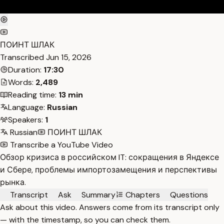
ПОИНТ ШЛАК
Transcribed
Jun 15, 2026
Duration:
17:30
Words:
2,489
Reading time:
13 min
Language:
Russian
Speakers:
1
Russian
ПОИНТ ШЛАК
Transcribe a YouTube Video
Обзор кризиса в российском IT: сокращения в Яндексе
и Сбере, проблемы импортозамещения и перспективы
рынка.
Transcript
Ask
Summary
Chapters
Questions
Ask about this video. Answers come from its transcript only
— with the timestamp, so you can check them.