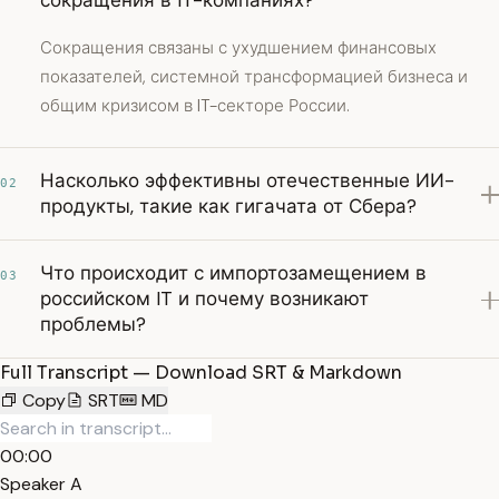
сокращения в IT-компаниях?
Сокращения связаны с ухудшением финансовых
показателей, системной трансформацией бизнеса и
общим кризисом в IT-секторе России.
Насколько эффективны отечественные ИИ-
02
продукты, такие как гигачата от Сбера?
Что происходит с импортозамещением в
03
российском IT и почему возникают
проблемы?
Full Transcript — Download SRT & Markdown
Copy
SRT
MD
00:00
Speaker A