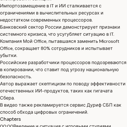
Импортозамещение в IT и ИИ сталкивается с
ограничениями в вычислительных ресурсах и
недостатком современных процессоров.
Банковский сектор России демонстрирует признаки
системного кризиса, что усугубляет ситуацию в IT.
Компания Мой Office, пытавшаяся заменить Microsoft
Office, сокращает 80% сотрудников и испытывает
убытки.
Российские разработчики процессоров подозреваются
в копировании, что ставит под угрозу национальную
безопасность.
Автор выражает скептицизм по поводу эффективности
отечественных ИИ-продуктов, таких как гигачата
Сбера.
В видео также рекламируется сервис Дуриф СБП как
способ обхода цифровых ограничений.
Chapters
00:00
Введение и ситуация с игровыми студиями