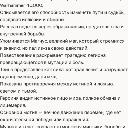
Warhammer 40.000.
Описывается его способность изменять пути и судьбы,
создавая иллюзии и обманы.
Рассказ ведётся через образы магии, предательства и
внутренней борьбы.
Упоминается Магнус, великий маг, который стремился
к знанию, но пал из-за своих действий.
Повествование раскрывает трагедию легиона,
превращающегося в мутации и боль.
Тзинч представлен как сила, которая лечит и разрушает
одновременно, даря и яд.
Показаны противоречия между истиной и ложью,
светом и тьмой.
Героиня видит истинное лицо мира, полное обмана и
лицемерия.
Основной мотив — вечное движение перемен, где нет
окончательной победы или поражения.
Музыка и текст создают атмосферу мистики, борьбы и