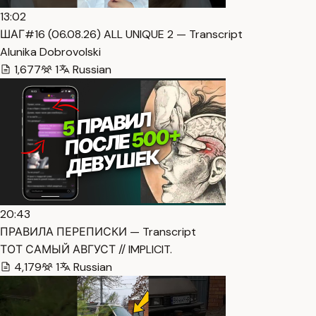
13:02
ШАГ#16 (06.08.26) ALL UNIQUE 2 — Transcript
Alunika Dobrovolski
1,677
1
Russian
20:43
ПРАВИЛА ПЕРЕПИСКИ — Transcript
ТОТ САМЫЙ АВГУСТ // IMPLICIT.
4,179
1
Russian