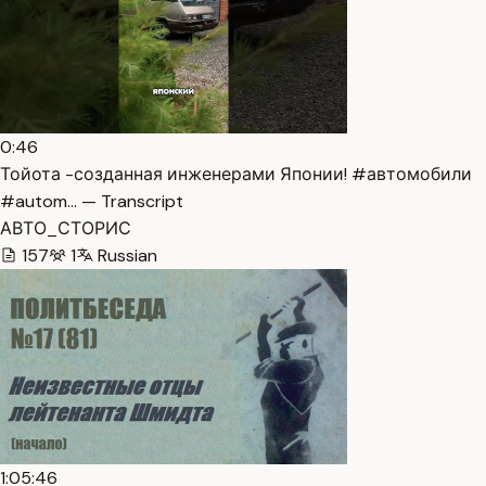
0:46
Тойота -созданная инженерами Японии! #автомобили
#autom… — Transcript
АВТО_СТОРИС
157
1
Russian
1:05:46