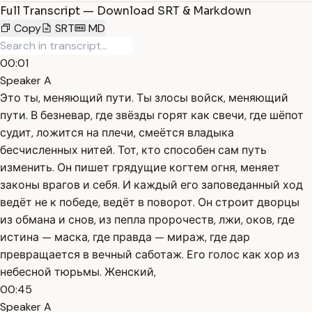
Full Transcript — Download SRT & Markdown
Copy
SRT
MD
00:01
Speaker A
Это ты, меняющий пути. Ты злосы войск, меняющий
пути. В безневар, где звёзды горят как свечи, где шёпот
судит, ложится на плечи, смеётся владыка
бесчисленных нитей. Тот, кто способен сам путь
изменить. Он пишет грядущие когтем огня, меняет
законы врагов и себя. И каждый его заповеданный ход
ведёт не к победе, ведёт в поворот. Он строит дворцы
из обмана и снов, из пепла пророчеств, лжи, оков, где
истина — маска, где правда — мираж, где дар
превращается в вечный саботаж. Его голос как хор из
небесной тюрьмы. Женский,
00:45
Speaker A