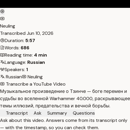
Neuling
Transcribed
Jun 10, 2026
Duration:
5:57
Words:
686
Reading time:
4 min
Language:
Russian
Speakers:
1
Russian
Neuling
Transcribe a YouTube Video
Музыкальное произведение о Тзинче — боге перемен и
судьбы во вселенной Warhammer 40.000, раскрывающее
темы иллюзий, предательства и вечной борьбы.
Transcript
Ask
Summary
Questions
Ask about this video. Answers come from its transcript only
— with the timestamp, so you can check them.