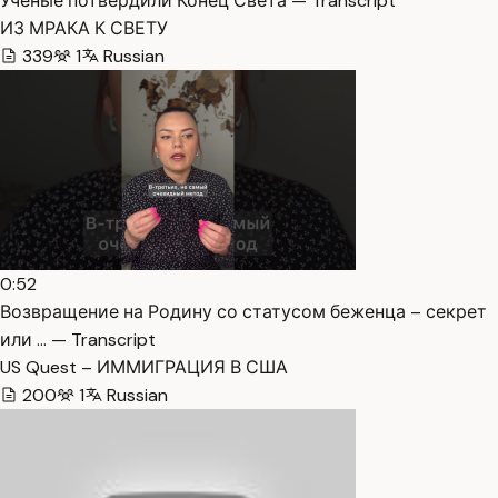
Ученые потвердили Конец Света — Transcript
ИЗ МРАКА К СВЕТУ
339
1
Russian
0:52
Возвращение на Родину со статусом беженца – секрет
или … — Transcript
US Quest – ИММИГРАЦИЯ В США
200
1
Russian