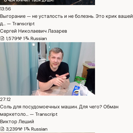
13:56
Выгорание — не усталость и не болезнь. Это крик вашей
д… — Transcript
Сергей Николаевич Лазарев
1,579
1
Russian
27:12
Соль для посудомоечных машин. Для чего? Обман
маркетоло… — Transcript
Виктор Леший
3,239
1
Russian