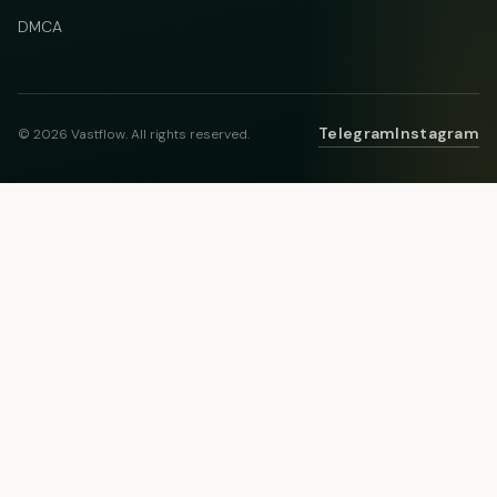
DMCA
Telegram
Instagram
© 2026 Vastflow. All rights reserved.