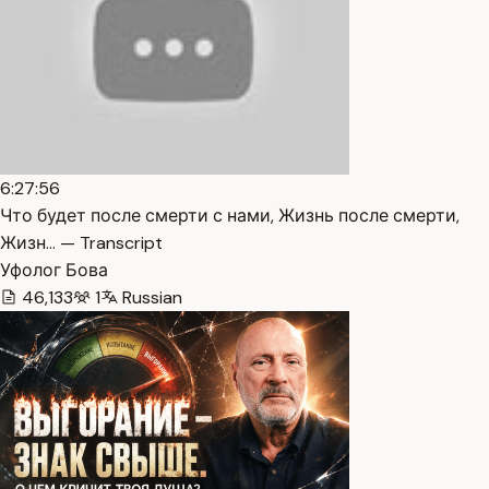
6:27:56
Что будет после смерти с нами, Жизнь после смерти,
Жизн… — Transcript
Уфолог Бова
46,133
1
Russian