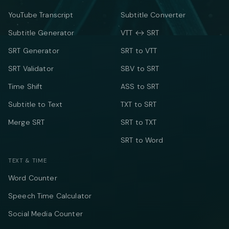
YouTube Transcript
Subtitle Converter
Subtitle Generator
VTT ↔ SRT
SRT Generator
SRT to VTT
SRT Validator
SBV to SRT
Time Shift
ASS to SRT
Subtitle to Text
TXT to SRT
Merge SRT
SRT to TXT
SRT to Word
TEXT & TIME
Word Counter
Speech Time Calculator
Social Media Counter