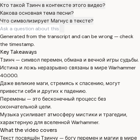
Кто такой Тзинч в контексте этого видео?
Какова основная тема песни?
Что символизирует Магнус в тексте?
Generated from the transcript and can be wrong — check
the timestamp.
Key Takeaways
Тзинч — символ перемен, обмана и вечной игры судьбы.
Истина и ложь неразрывно связаны в мире Warhammer
40.000.
Даже великие маги, стремясь к спасению, могут
привести себя и других к падению.
Перемены — это бесконечный процесс без
окончательной цели.
Музыка усиливает атмосферу мистики и трагедии,
характерную для вселенной Warhammer.
What the video covers
Текст посвящён Тзинчу — богу перемен и магии в мире