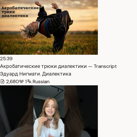
25:39
Акробатические трюки диалектики — Transcript
Эдуард Нигмати. Диалектика
2,680
1
Russian