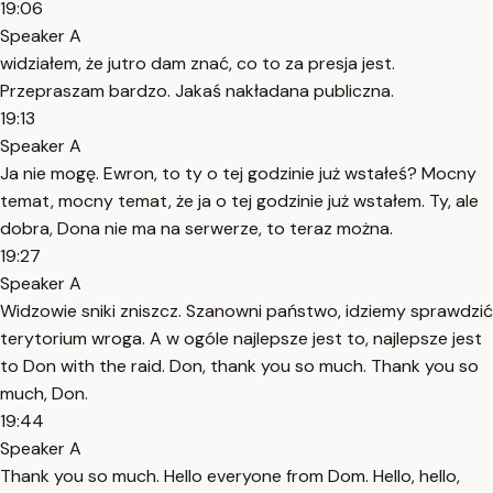
19:06
Speaker A
widziałem, że jutro dam znać, co to za presja jest.
Przepraszam bardzo. Jakaś nakładana publiczna.
19:13
Speaker A
Ja nie mogę. Ewron, to ty o tej godzinie już wstałeś? Mocny
temat, mocny temat, że ja o tej godzinie już wstałem. Ty, ale
dobra, Dona nie ma na serwerze, to teraz można.
19:27
Speaker A
Widzowie sniki zniszcz. Szanowni państwo, idziemy sprawdzić
terytorium wroga. A w ogóle najlepsze jest to, najlepsze jest
to Don with the raid. Don, thank you so much. Thank you so
much, Don.
19:44
Speaker A
Thank you so much. Hello everyone from Dom. Hello, hello,