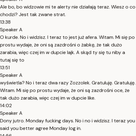
Ale bo, bo widzowie mi te alerty nie działają teraz. Wiesz o co
chodzi? Jest tak zwane strat.
13:38
Speaker A
O kurde. No i widzisz. I teraz to jest już afera. Witam. Mi się po
prostu wydaje, że oni są zazdrośni o żabkę, że tak dużo
zarabia, więc czej im w dupcie lajk. A skąd ty się tu niby a
tutaj się to
13:51
Speaker A
wyświetla? No i teraz dwa razy Zozzolek. Gratuluję. Gratuluję.
Witam. Mi się po prostu wydaje, że oni są zazdrośni oce, że
tak dużo zarabia, więc czej im w dupcie like.
14:02
Speaker A
Dony jutro. Monday fucking days. No i no i widzisz. I teraz you
said you better agree Monday log in.
14:56