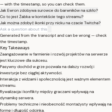
— with the timestamp, so you can check them.
Jak Ewron zdobywa surowce do barwników na szkło?
Co to jest Żabka w kontekście tego streamu?
Jak można zdobyć ikonki przy nicku na czacie Twitcha?
Generated from the transcript and can be wrong — check
the timestamp.
Key Takeaways
Zaangażowanie w farmienie i rozwój projektów na serwerze
jest kluczowe dla sukcesu.
Pasywny dochód w grze pozwala na dalszy rozwój i
inwestycje bez ciągłej aktywności.
Interakcja z widzami i społecznością jest ważnym elementem
streamu.
Rywalizacja i konflikty między graczami wpływają na
dynamikę serwera.
Problemy techniczne i nieobecność montażysty wpływają na
formę i długość odcinka.