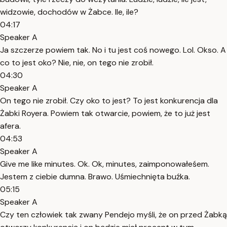
widzowie, dochodów w Żabce. Ile, ile?
04:17
Speaker A
Ja szczerze powiem tak. No i tu jest coś nowego. Lol. Okso. A
co to jest oko? Nie, nie, on tego nie zrobił.
04:30
Speaker A
On tego nie zrobił. Czy oko to jest? To jest konkurencja dla
Żabki Royera. Powiem tak otwarcie, powiem, że to już jest
afera.
04:53
Speaker A
Give me like minutes. Ok. Ok, minutes, zaimponowałeśem.
Jestem z ciebie dumna. Brawo. Uśmiechnięta buźka.
05:15
Speaker A
Czy ten człowiek tak zwany Pendejo myśli, że on przed Żabką