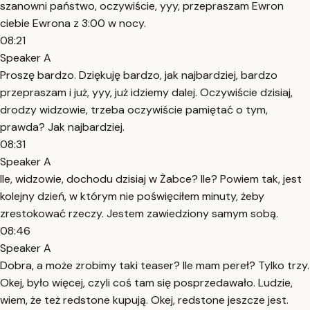
szanowni państwo, oczywiście, yyy, przepraszam Ewron
ciebie Ewrona z 3:00 w nocy.
08:21
Speaker A
Proszę bardzo. Dziękuję bardzo, jak najbardziej, bardzo
przepraszam i już, yyy, już idziemy dalej. Oczywiście dzisiaj,
drodzy widzowie, trzeba oczywiście pamiętać o tym,
prawda? Jak najbardziej.
08:31
Speaker A
Ile, widzowie, dochodu dzisiaj w Żabce? Ile? Powiem tak, jest
kolejny dzień, w którym nie poświęciłem minuty, żeby
zrestokować rzeczy. Jestem zawiedziony samym sobą.
08:46
Speaker A
Dobra, a może zrobimy taki teaser? Ile mam pereł? Tylko trzy.
Okej, było więcej, czyli coś tam się posprzedawało. Ludzie,
wiem, że też redstone kupują. Okej, redstone jeszcze jest.