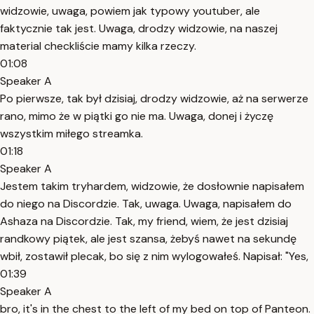
widzowie, uwaga, powiem jak typowy youtuber, ale
faktycznie tak jest. Uwaga, drodzy widzowie, na naszej
material checkliście mamy kilka rzeczy.
01:08
Speaker A
Po pierwsze, tak był dzisiaj, drodzy widzowie, aż na serwerze
rano, mimo że w piątki go nie ma. Uwaga, donej i życzę
wszystkim miłego streamka.
01:18
Speaker A
Jestem takim tryhardem, widzowie, że dosłownie napisałem
do niego na Discordzie. Tak, uwaga. Uwaga, napisałem do
Ashaza na Discordzie. Tak, my friend, wiem, że jest dzisiaj
randkowy piątek, ale jest szansa, żebyś nawet na sekundę
wbił, zostawił plecak, bo się z nim wylogowałeś. Napisał: "Yes,
01:39
Speaker A
bro, it's in the chest to the left of my bed on top of Panteon.