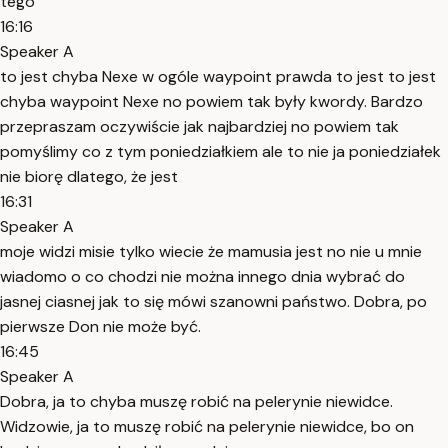
tego
16:16
Speaker A
to jest chyba Nexe w ogóle waypoint prawda to jest to jest
chyba waypoint Nexe no powiem tak były kwordy. Bardzo
przepraszam oczywiście jak najbardziej no powiem tak
pomyślimy co z tym poniedziałkiem ale to nie ja poniedziałek
nie biorę dlatego, że jest
16:31
Speaker A
moje widzi misie tylko wiecie że mamusia jest no nie u mnie
wiadomo o co chodzi nie można innego dnia wybrać do
jasnej ciasnej jak to się mówi szanowni państwo. Dobra, po
pierwsze Don nie może być.
16:45
Speaker A
Dobra, ja to chyba muszę robić na pelerynie niewidce.
Widzowie, ja to muszę robić na pelerynie niewidce, bo on