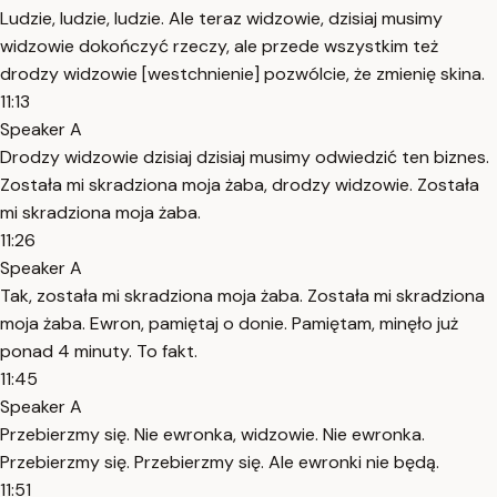
Ludzie, ludzie, ludzie. Ale teraz widzowie, dzisiaj musimy
widzowie dokończyć rzeczy, ale przede wszystkim też
drodzy widzowie [westchnienie] pozwólcie, że zmienię skina.
11:13
Speaker A
Drodzy widzowie dzisiaj dzisiaj musimy odwiedzić ten biznes.
Została mi skradziona moja żaba, drodzy widzowie. Została
mi skradziona moja żaba.
11:26
Speaker A
Tak, została mi skradziona moja żaba. Została mi skradziona
moja żaba. Ewron, pamiętaj o donie. Pamiętam, minęło już
ponad 4 minuty. To fakt.
11:45
Speaker A
Przebierzmy się. Nie ewronka, widzowie. Nie ewronka.
Przebierzmy się. Przebierzmy się. Ale ewronki nie będą.
11:51