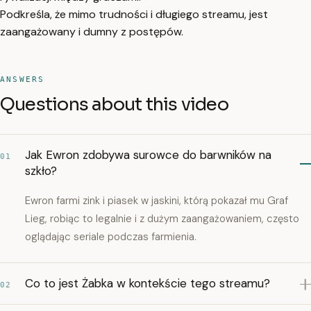
Podkreśla, że mimo trudności i długiego streamu, jest
zaangażowany i dumny z postępów.
ANSWERS
Questions about this video
Jak Ewron zdobywa surowce do barwników na
01
szkło?
Ewron farmi zink i piasek w jaskini, którą pokazał mu Graf
Lieg, robiąc to legalnie i z dużym zaangażowaniem, często
oglądając seriale podczas farmienia.
Co to jest Żabka w kontekście tego streamu?
02