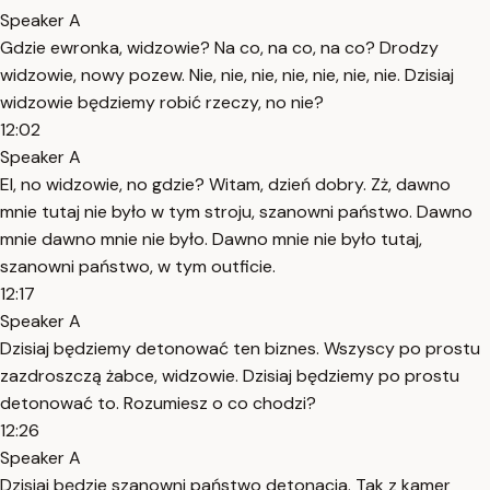
Speaker A
Gdzie ewronka, widzowie? Na co, na co, na co? Drodzy
widzowie, nowy pozew. Nie, nie, nie, nie, nie, nie, nie. Dzisiaj
widzowie będziemy robić rzeczy, no nie?
12:02
Speaker A
El, no widzowie, no gdzie? Witam, dzień dobry. Zż, dawno
mnie tutaj nie było w tym stroju, szanowni państwo. Dawno
mnie dawno mnie nie było. Dawno mnie nie było tutaj,
szanowni państwo, w tym outficie.
12:17
Speaker A
Dzisiaj będziemy detonować ten biznes. Wszyscy po prostu
zazdroszczą żabce, widzowie. Dzisiaj będziemy po prostu
detonować to. Rozumiesz o co chodzi?
12:26
Speaker A
Dzisiaj będzie szanowni państwo detonacja. Tak z kamer