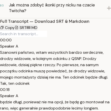
Jak można zdobyć ikonki przy nicku na czacie
03
Twitcha?
Full Transcript — Download SRT & Markdown
Copy
SRT
MD
00:00
Speaker A
Szanowni państwo, witam wszystkich bardzo serdecznie,
drodzy widzowie, w kolejnym odcinku z QSNP. Drodzy
widzowie, dzisiaj piękne rzeczy. Po pierwsze, na samym
początku odcinka muszę powiedzieć, że drodzy widzowie,
mojego montażysty dzisiaj nie ma. Ten odcinek będzie długi.
Tak, ten odcinek
00:18
Speaker A
będzie długi, ponieważ nie ma opcji, że będę go montował na
rano, więc generalnie prawdopodobnie lecimy longiem.