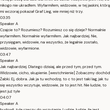
nikogo nie ukradłem. Wyfarmiłem, widzowie, w tej jaskini, którą
mi wczoraj pokazał Graf Lieg, wie mniej niż trzy.
03:35
Speaker A
Czajcie to? Rozumiesz? Rozumiesz co się dzieje? Normalnie
wyfarmiłem. Normalnie wyfarmiłem. Jak najbardziej. Nie,
przysięgam, widzowie, na wszystko, że legalnie zostało,
widzowie, wyfarmione.
03:47
Speaker A
Jak najbardziej. Dlatego dzisiaj, ale przed tym, przed tym.
Widzowie, cicho, skupienie. [westchnienie] Zobaczmy dochód
Żabki. Ej, dobra. Jak ja tu wchodzę, to c to jest taki lag, jak tu
się wszystko wczytuje, widzowie, że to jest hit. Nie ludzie, to
jest już tyle
04:07
Speaker A
budowli, tyle rzeczy do wczytania. Ludzie, ludzie, ile jest,