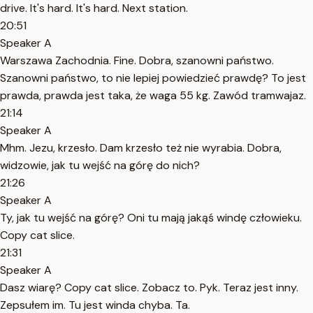
drive. It's hard. It's hard. Next station.
20:51
Speaker A
Warszawa Zachodnia. Fine. Dobra, szanowni państwo.
Szanowni państwo, to nie lepiej powiedzieć prawdę? To jest
prawda, prawda jest taka, że waga 55 kg. Zawód tramwajaz.
21:14
Speaker A
Mhm. Jezu, krzesło. Dam krzesło też nie wyrabia. Dobra,
widzowie, jak tu wejść na górę do nich?
21:26
Speaker A
Ty, jak tu wejść na górę? Oni tu mają jakąś windę człowieku.
Copy cat slice.
21:31
Speaker A
Dasz wiarę? Copy cat slice. Zobacz to. Pyk. Teraz jest inny.
Zepsułem im. Tu jest winda chyba. Ta.