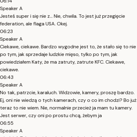
06:14
Speaker A
Jesteś super i się nie z... Nie, chwila. To jest już przegięcie
federation, ale flaga USA. Okej.
06:23
Speaker A
Ciekawe, ciekawe. Bardzo wygodne jest to, że stało się to nie
po tym, jak sprzedaje ludzkie mięso, tylko po tym, jak
powiedziałem Katy, że ma zatruty, zatrute KFC. Ciekawe,
ciekawe.
06:43
Speaker A
No tak, patrzcie, karaluch. Widzowie, kamery, proszę bardzo.
Ej, oni nie wiedzą o tych kamerach, czy o co im chodzi? Bo już
teraz to nie wiem. Nie, normalnie przecież ja mam tu kamery.
Jest serwer, czy oni po prostu chcą, żebym ja
06:55
Speaker A