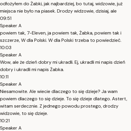
odłożyłem do Żabki, jak najbardziej, bo tutaj, widzowie, już
miejsca nie było na piasek. Drodzy widzowie, dzisiaj, ale
09:51
Speaker A
powiem tak, 7-Eleven, ja powiem tak, Żabka, powiem tak i
szczerze, W dla Polski. W dla Polski trzeba to powiedzieć.
10:03
Speaker A
Wow, ale że dzień dobry mi ukradli. Ej, ukradli mi napis dzień
dobry i ukradli mi napis Żabka.
10:11
Speaker A
Niesamowite. Ale wiecie dlaczego to się dzieje? Ja wam
powiem dlaczego to się dzieje. To się dzieje dlatego. Astert,
witam serdecznie. Z jednego powodu prostego, drodzy
widzowie, to się dzieje.
10:21
Speaker A