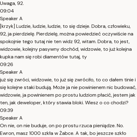
Uwaga, 92.
09:04
Speaker A
[krzyk] Ludzie, ludzie, ludzie, to się dzieje. Dobra, człowieku,
92, ja pierdzielę. Pierdzielę, można powiedzieć oczywiście na
spokojnie tego tutaj nie ten widz 92, witam. Dobra, to jest,
widzowie, kolejny pasywny dochód, widzowie, to już kolejna
kupka nam się robi diamentów tutaj, ty
09:26
Speaker A
już się zwróci, widzowie, to już się zwróciło, to co dałem tinie i
się kolejne staki budują. Może ja nie powinienem nic budować,
widzowie, ja powinienem po prostu ludziom płacić, jestem jak
ten, jak deweloper, który stawia bloki. Wiesz o co chodzi?
09:39
Speaker A
On nie, on nie buduje, on po prostu rzuca pieniądze. No.
Ewron, masz 1000 szkła w Żabce. A tak, bo jeszcze szkło