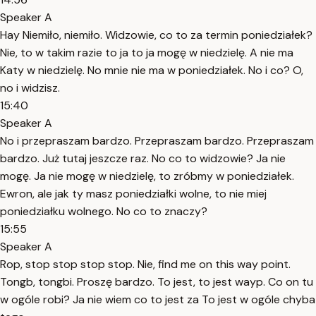
Speaker A
Hay Niemiło, niemiło. Widzowie, co to za termin poniedziałek?
Nie, to w takim razie to ja to ja mogę w niedzielę. A nie ma
Katy w niedzielę. No mnie nie ma w poniedziałek. No i co? O,
no i widzisz.
15:40
Speaker A
No i przepraszam bardzo. Przepraszam bardzo. Przepraszam
bardzo. Już tutaj jeszcze raz. No co to widzowie? Ja nie
mogę. Ja nie mogę w niedzielę, to zróbmy w poniedziałek.
Ewron, ale jak ty masz poniedziałki wolne, to nie miej
poniedziałku wolnego. No co to znaczy?
15:55
Speaker A
Rop, stop stop stop stop. Nie, find me on this way point.
Tongb, tongbi. Proszę bardzo. To jest, to jest wayp. Co on tu
w ogóle robi? Ja nie wiem co to jest za To jest w ogóle chyba