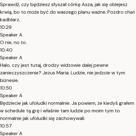
Sprawdź, czy będziesz słyszał córkę Asza, jak się oblejesz
krwią, bo to może być do waszego planu ważne. Pozdro chat
kadblarz.
10:29
Speaker A
O nie, no to.
10:40
Speaker A
Halo, czy jest tutaj, drodzy widzowie dalej pewne
zanieczyszczenie? Jezus Maria. Ludzie, nie jedzcie w tym
biznesie.
10:50
Speaker A
Będziecie jak ufoludki normalnie. Ja powiem, że kiedyś grałem
w schedule tą grę i właśnie tam ludzie po moim tym to
normalnie jak ufoludki się zachowywali.
10:57
Speaker A