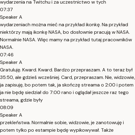
wydarzenia na Twitchu i za uczestnictwo w tych
07:37
Speaker A
wydarzeniach można mieć na przykład ikonkę. Na przykład
niektórzy mają ikonkę NASA, bo dosłownie pracują w NASA.
Normalnie NASA. Więc mamy na przykład tutaj pracowników
NASA.
07:46
Speaker A
Gratuluję. Kward. Kward. Bardzo przepraszam. A to teraz był
35:50, ale gdzieś wcześniej. Card, przepraszam. Nie, widzowie,
ja zapisuję, bo potem tak, ja skończę streama o 2:00 i potem
ja nie będę siedział do 7:00 rano i oglądał jeszcze raz tego
streama, gdzie były
08:09
Speaker A
przekleństwa. Normalnie sobie, widzowie, je zanotowuję i
potem tylko po estampie będę wypikowywał. Także