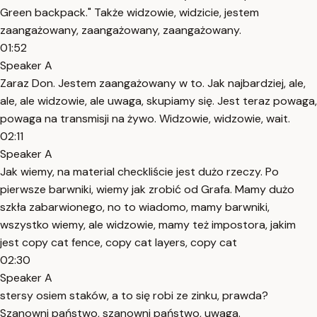
Green backpack." Także widzowie, widzicie, jestem
zaangażowany, zaangażowany, zaangażowany.
01:52
Speaker A
Zaraz Don. Jestem zaangażowany w to. Jak najbardziej, ale,
ale, ale widzowie, ale uwaga, skupiamy się. Jest teraz powaga,
powaga na transmisji na żywo. Widzowie, widzowie, wait.
02:11
Speaker A
Jak wiemy, na material checkliście jest dużo rzeczy. Po
pierwsze barwniki, wiemy jak zrobić od Grafa. Mamy dużo
szkła zabarwionego, no to wiadomo, mamy barwniki,
wszystko wiemy, ale widzowie, mamy też impostora, jakim
jest copy cat fence, copy cat layers, copy cat
02:30
Speaker A
stersy osiem staków, a to się robi ze zinku, prawda?
Szanowni państwo, szanowni państwo, uwaga.