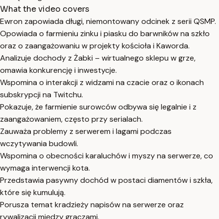
What the video covers
Ewron zapowiada długi, niemontowany odcinek z serii QSMP.
Opowiada o farmieniu zinku i piasku do barwników na szkło
oraz o zaangażowaniu w projekty kościoła i Kaworda.
Analizuje dochody z Żabki – wirtualnego sklepu w grze,
omawia konkurencję i inwestycje.
Wspomina o interakcji z widzami na czacie oraz o ikonach
subskrypcji na Twitchu.
Pokazuje, że farmienie surowców odbywa się legalnie i z
zaangażowaniem, często przy serialach.
Zauważa problemy z serwerem i lagami podczas
wczytywania budowli.
Wspomina o obecności karaluchów i myszy na serwerze, co
wymaga interwencji kota.
Przedstawia pasywny dochód w postaci diamentów i szkła,
które się kumulują.
Porusza temat kradzieży napisów na serwerze oraz
rywalizacji między graczami.