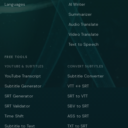
Languages
AI Writer
Summarizer
Audio Translate
Video Translate
Text to Speech
FREE TOOLS
YOUTUBE & SUBTITLES
CONVERT SUBTITLES
YouTube Transcript
Subtitle Converter
Subtitle Generator
VTT ↔ SRT
SRT Generator
SRT to VTT
SRT Validator
SBV to SRT
Time Shift
ASS to SRT
Subtitle to Text
TXT to SRT