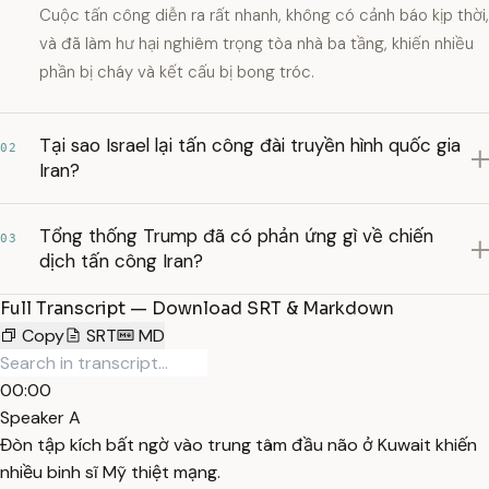
Cuộc tấn công diễn ra rất nhanh, không có cảnh báo kịp thời,
và đã làm hư hại nghiêm trọng tòa nhà ba tầng, khiến nhiều
phần bị cháy và kết cấu bị bong tróc.
Tại sao Israel lại tấn công đài truyền hình quốc gia
02
Iran?
Tổng thống Trump đã có phản ứng gì về chiến
03
dịch tấn công Iran?
Full Transcript — Download SRT & Markdown
Copy
SRT
MD
00:00
Speaker A
Đòn tập kích bất ngờ vào trung tâm đầu não ở Kuwait khiến
nhiều binh sĩ Mỹ thiệt mạng.