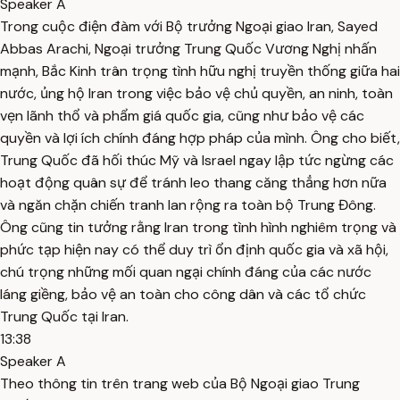
Speaker A
Trong cuộc điện đàm với Bộ trưởng Ngoại giao Iran, Sayed
Abbas Arachi, Ngoại trưởng Trung Quốc Vương Nghị nhấn
mạnh, Bắc Kinh trân trọng tình hữu nghị truyền thống giữa hai
nước, ủng hộ Iran trong việc bảo vệ chủ quyền, an ninh, toàn
vẹn lãnh thổ và phẩm giá quốc gia, cũng như bảo vệ các
quyền và lợi ích chính đáng hợp pháp của mình. Ông cho biết,
Trung Quốc đã hối thúc Mỹ và Israel ngay lập tức ngừng các
hoạt động quân sự để tránh leo thang căng thẳng hơn nữa
và ngăn chặn chiến tranh lan rộng ra toàn bộ Trung Đông.
Ông cũng tin tưởng rằng Iran trong tình hình nghiêm trọng và
phức tạp hiện nay có thể duy trì ổn định quốc gia và xã hội,
chú trọng những mối quan ngại chính đáng của các nước
láng giềng, bảo vệ an toàn cho công dân và các tổ chức
Trung Quốc tại Iran.
13:38
Speaker A
Theo thông tin trên trang web của Bộ Ngoại giao Trung