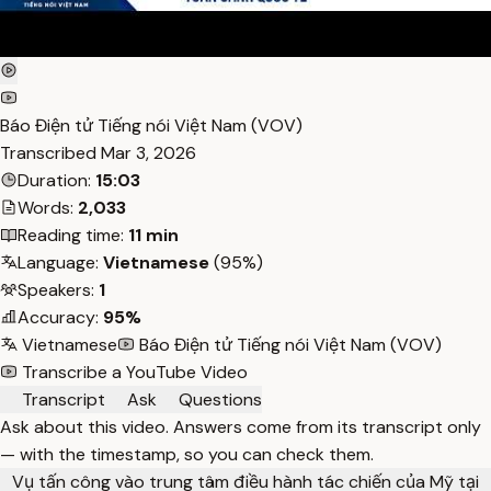
Báo Điện tử Tiếng nói Việt Nam (VOV)
Transcribed
Mar 3, 2026
Duration:
15:03
Words:
2,033
Reading time:
11 min
Language:
Vietnamese
(95%)
Speakers:
1
Accuracy:
95%
Vietnamese
Báo Điện tử Tiếng nói Việt Nam (VOV)
Transcribe a YouTube Video
Transcript
Ask
Questions
Ask about this video. Answers come from its transcript only
— with the timestamp, so you can check them.
Vụ tấn công vào trung tâm điều hành tác chiến của Mỹ tại