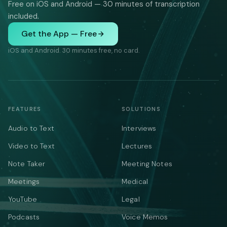
Free on iOS and Android — 30 minutes of transcription
included.
Get the App — Free
iOS and Android. 30 minutes free, no card.
FEATURES
SOLUTIONS
Audio to Text
Interviews
Video to Text
Lectures
Note Taker
Meeting Notes
Meetings
Medical
YouTube
Legal
Podcasts
Voice Memos