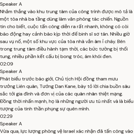
Speaker A
Nhắm thẳng vào khu trung tâm của công trình được mô tả là
một tòa nhà ba tầng dùng làm văn phòng tác chiến. Nguồn
tin cho biết, cuộc tấn công diễn ra rất nhanh, không có còi
báo động hay cảnh báo kịp thời để binh sĩ sơ tán. Nhiều giờ
sau vụ nổ, một số khu vực của tòa nhà vẫn âm ỉ cháy. Bên
trong trung tâm điều hành tạm thời, các bức tường bị thổi
tung, nhiều phần kết cấu bị bong tróc, ám khói đen.
02:09
Speaker A
Phát biểu trước báo giới, Chủ tịch Hội đồng tham mưu
trưởng Liên quân, Tướng Dan Kane, bày tỏ lời chia buồn sâu
sắc tới gia đình và đơn vị của các quân nhân thiệt mạng.
Đồng thời nhấn mạnh, họ là những người ưu tú nhất và là biểu
tượng của tinh thần phụng sự quên mình.
02:29
Speaker A
Vừa qua, lực lượng phòng vệ Israel xác nhận đã tấn công vào