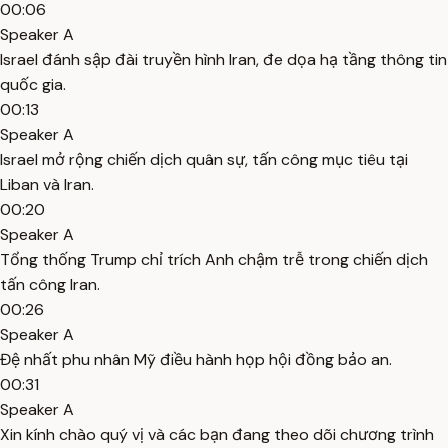
00:06
Speaker A
Israel đánh sập đài truyền hình Iran, đe dọa hạ tầng thông tin
quốc gia.
00:13
Speaker A
Israel mở rộng chiến dịch quân sự, tấn công mục tiêu tại
Liban và Iran.
00:20
Speaker A
Tổng thống Trump chỉ trích Anh chậm trễ trong chiến dịch
tấn công Iran.
00:26
Speaker A
Đệ nhất phu nhân Mỹ điều hành họp hội đồng bảo an.
00:31
Speaker A
Xin kính chào quý vị và các bạn đang theo dõi chương trình