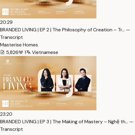
20:29
BRANDED LIVING | EP 2 | The Philosophy of Creation – Tr… —
Transcript
Masterise Homes
5,826
1
Vietnamese
23:20
BRANDED LIVING | EP 3 | The Making of Mastery – Nghệ th… —
Transcript