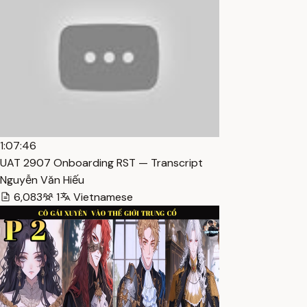
1:07:46
UAT 2907 Onboarding RST — Transcript
Nguyễn Văn Hiếu
6,083
1
Vietnamese