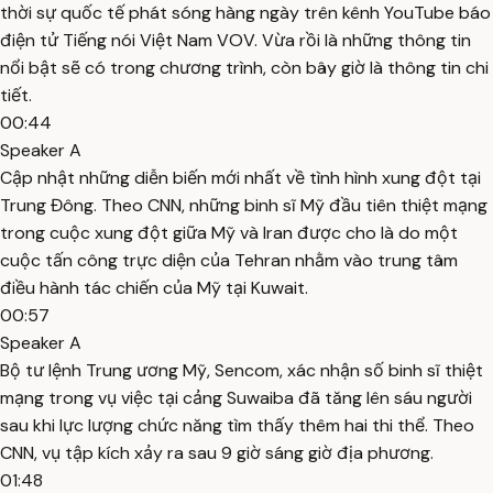
thời sự quốc tế phát sóng hàng ngày trên kênh YouTube báo
điện tử Tiếng nói Việt Nam VOV. Vừa rồi là những thông tin
nổi bật sẽ có trong chương trình, còn bây giờ là thông tin chi
tiết.
00:44
Speaker A
Cập nhật những diễn biến mới nhất về tình hình xung đột tại
Trung Đông. Theo CNN, những binh sĩ Mỹ đầu tiên thiệt mạng
trong cuộc xung đột giữa Mỹ và Iran được cho là do một
cuộc tấn công trực diện của Tehran nhằm vào trung tâm
điều hành tác chiến của Mỹ tại Kuwait.
00:57
Speaker A
Bộ tư lệnh Trung ương Mỹ, Sencom, xác nhận số binh sĩ thiệt
mạng trong vụ việc tại cảng Suwaiba đã tăng lên sáu người
sau khi lực lượng chức năng tìm thấy thêm hai thi thể. Theo
CNN, vụ tập kích xảy ra sau 9 giờ sáng giờ địa phương.
01:48