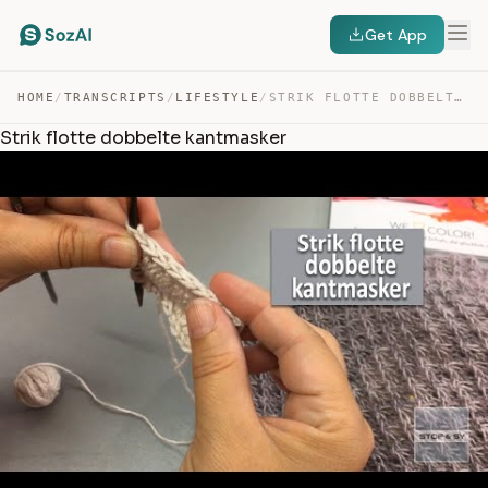
Get App
HOME
/
TRANSCRIPTS
/
LIFESTYLE
/
STRIK FLOTTE DOBBELTE KANTMASKER — TRANSCRIPT
Strik flotte dobbelte kantmasker