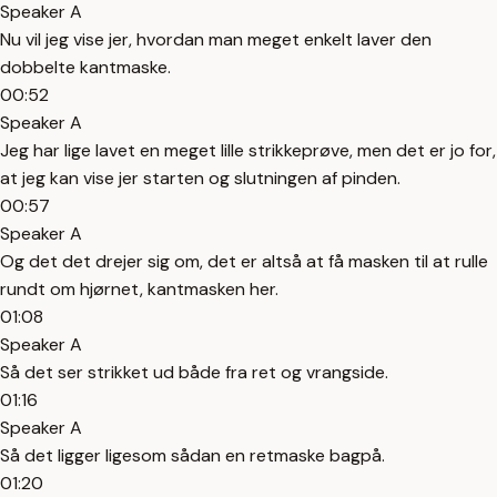
Speaker A
Nu vil jeg vise jer, hvordan man meget enkelt laver den
dobbelte kantmaske.
00:52
Speaker A
Jeg har lige lavet en meget lille strikkeprøve, men det er jo for,
at jeg kan vise jer starten og slutningen af pinden.
00:57
Speaker A
Og det det drejer sig om, det er altså at få masken til at rulle
rundt om hjørnet, kantmasken her.
01:08
Speaker A
Så det ser strikket ud både fra ret og vrangside.
01:16
Speaker A
Så det ligger ligesom sådan en retmaske bagpå.
01:20