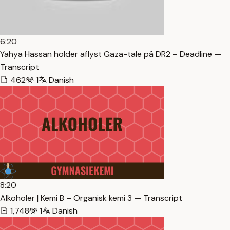
6:20
Yahya Hassan holder aflyst Gaza-tale på DR2 – Deadline —
Transcript
462
1
Danish
8:20
Alkoholer | Kemi B – Organisk kemi 3 — Transcript
1,748
1
Danish