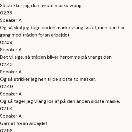
Så strikker jeg den første maske vrang.
02:33
Speaker A
Og så skal jeg tage anden maske vrang løs af, men den her
gang med tråden foran arbejdet.
02:39
Speaker A
Det vil sige, så tråden bliver heromme på vrangsiden.
02:43
Speaker A
Og så strikker jeg hen til de sidste to masker.
02:49
Speaker A
Og så tager jeg vrang løs af på den anden sidste maske.
02:54
Speaker A
Garnet foran arbejdet.
02:56