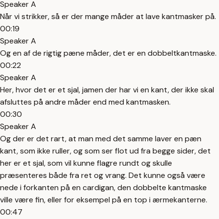
Speaker A
Når vi strikker, så er der mange måder at lave kantmasker på.
00:19
Speaker A
Og en af de rigtig pæne måder, det er en dobbeltkantmaske.
00:22
Speaker A
Her, hvor det er et sjal, jamen der har vi en kant, der ikke skal
afsluttes på andre måder end med kantmasken.
00:30
Speaker A
Og der er det rart, at man med det samme laver en pæn
kant, som ikke ruller, og som ser flot ud fra begge sider, det
her er et sjal, som vil kunne flagre rundt og skulle
præsenteres både fra ret og vrang. Det kunne også være
nede i forkanten på en cardigan, den dobbelte kantmaske
ville være fin, eller for eksempel på en top i ærmekanterne.
00:47