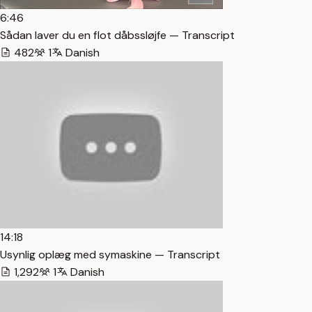
6:46
Sådan laver du en flot dåbssløjfe — Transcript
482
1
Danish
14:18
Usynlig oplæg med symaskine — Transcript
1,292
1
Danish