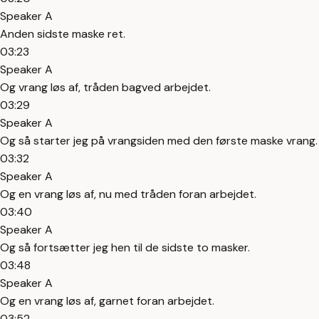
Speaker A
Anden sidste maske ret.
03:23
Speaker A
Og vrang løs af, tråden bagved arbejdet.
03:29
Speaker A
Og så starter jeg på vrangsiden med den første maske vrang.
03:32
Speaker A
Og en vrang løs af, nu med tråden foran arbejdet.
03:40
Speaker A
Og så fortsætter jeg hen til de sidste to masker.
03:48
Speaker A
Og en vrang løs af, garnet foran arbejdet.
03:52