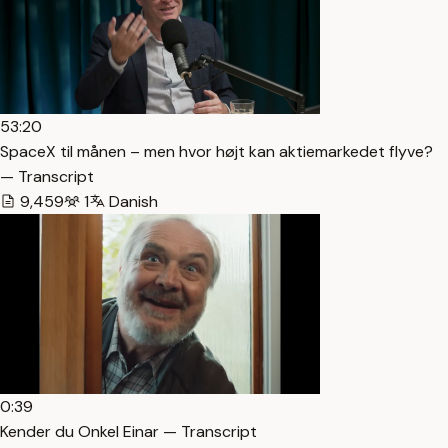
53:20
SpaceX til månen – men hvor højt kan aktiemarkedet flyve?
— Transcript
9,459
1
Danish
0:39
Kender du Onkel Einar — Transcript