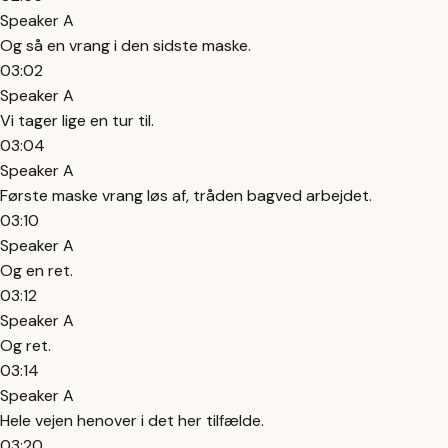
Speaker A
Og så en vrang i den sidste maske.
03:02
Speaker A
Vi tager lige en tur til.
03:04
Speaker A
Første maske vrang løs af, tråden bagved arbejdet.
03:10
Speaker A
Og en ret.
03:12
Speaker A
Og ret.
03:14
Speaker A
Hele vejen henover i det her tilfælde.
03:20