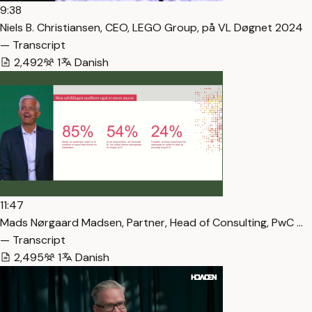
9:38
Niels B. Christiansen, CEO, LEGO Group, på VL Døgnet 2024
— Transcript
2,492
1
Danish
11:47
Mads Nørgaard Madsen, Partner, Head of Consulting, PwC …
— Transcript
2,495
1
Danish