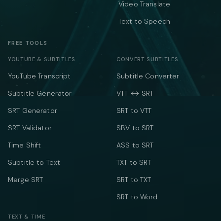
Video Translate
Text to Speech
FREE TOOLS
YOUTUBE & SUBTITLES
CONVERT SUBTITLES
YouTube Transcript
Subtitle Converter
Subtitle Generator
VTT ↔ SRT
SRT Generator
SRT to VTT
SRT Validator
SBV to SRT
Time Shift
ASS to SRT
Subtitle to Text
TXT to SRT
Merge SRT
SRT to TXT
SRT to Word
TEXT & TIME