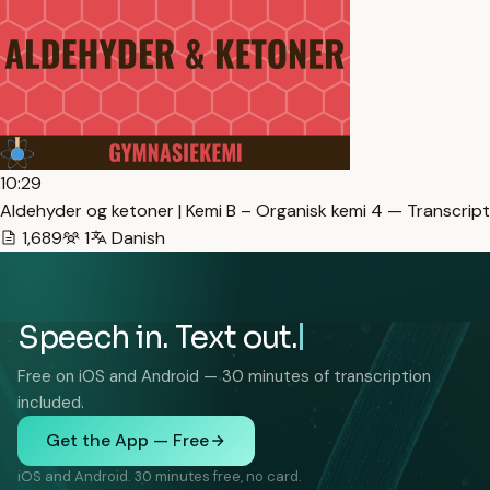
10:29
Aldehyder og ketoner | Kemi B – Organisk kemi 4 — Transcript
1,689
1
Danish
Speech in. Text out.
Free on iOS and Android — 30 minutes of transcription
included.
Get the App — Free
iOS and Android. 30 minutes free, no card.