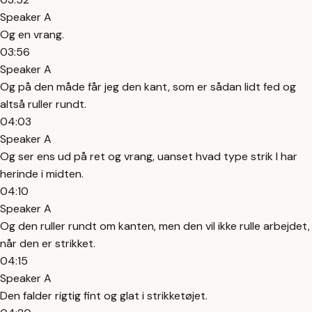
Speaker A
Og en vrang.
03:56
Speaker A
Og på den måde får jeg den kant, som er sådan lidt fed og
altså ruller rundt.
04:03
Speaker A
Og ser ens ud på ret og vrang, uanset hvad type strik I har
herinde i midten.
04:10
Speaker A
Og den ruller rundt om kanten, men den vil ikke rulle arbejdet,
når den er strikket.
04:15
Speaker A
Den falder rigtig fint og glat i strikketøjet.