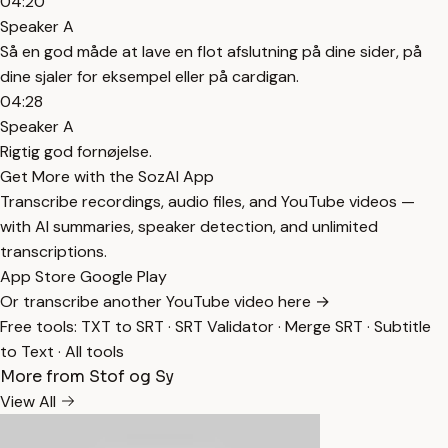
04:20
Speaker A
Så en god måde at lave en flot afslutning på dine sider, på
dine sjaler for eksempel eller på cardigan.
04:28
Speaker A
Rigtig god fornøjelse.
Get More with the SozAI App
Transcribe recordings, audio files, and YouTube videos —
with AI summaries, speaker detection, and unlimited
transcriptions.
App Store
Google Play
Or transcribe another YouTube video here →
Free tools:
TXT to SRT
·
SRT Validator
·
Merge SRT
·
Subtitle
to Text
·
All tools
More from Stof og Sy
View All