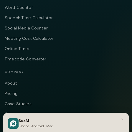
Word Counter
Speech Time Calculator
Social Media Counter
Meeting Cost Calculator
Online Timer
Timecode Converter
COMPANY
About
Pricing
Case Studies
Compare
×
SozAI
Alternatives
iPhone · Android · Mac