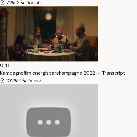
71
3
Danish
0:41
Kampagnefilm energisparekampagne 2022 — Transcript
102
1
Danish