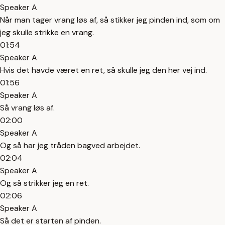
Speaker A
Når man tager vrang løs af, så stikker jeg pinden ind, som om
jeg skulle strikke en vrang.
01:54
Speaker A
Hvis det havde været en ret, så skulle jeg den her vej ind.
01:56
Speaker A
Så vrang løs af.
02:00
Speaker A
Og så har jeg tråden bagved arbejdet.
02:04
Speaker A
Og så strikker jeg en ret.
02:06
Speaker A
Så det er starten af pinden.