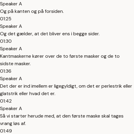
Speaker A
Og på kanten og på forsiden.
01:25
Speaker A
Og det gælder, at det bliver ens i begge sider.
01:30
Speaker A
Kantmaskerne kører over de to første masker og de to
sidste masker.
01:36
Speaker A
Det der er ind imellem er ligegyldigt, om det er perlestrik eller
glatstrik eller hvad det er.
01:42
Speaker A
Så vi starter herude med, at den første maske skal tages
vrang løs af.
01:49