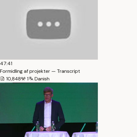
47:41
Formidling af projekter — Transcript
10,848
1
Danish