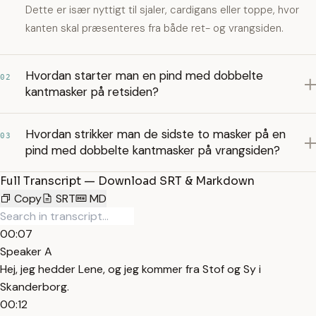
Dette er især nyttigt til sjaler, cardigans eller toppe, hvor
kanten skal præsenteres fra både ret- og vrangsiden.
Hvordan starter man en pind med dobbelte
02
kantmasker på retsiden?
Hvordan strikker man de sidste to masker på en
03
pind med dobbelte kantmasker på vrangsiden?
Full Transcript — Download SRT & Markdown
Copy
SRT
MD
00:07
Speaker A
Hej, jeg hedder Lene, og jeg kommer fra Stof og Sy i
Skanderborg.
00:12