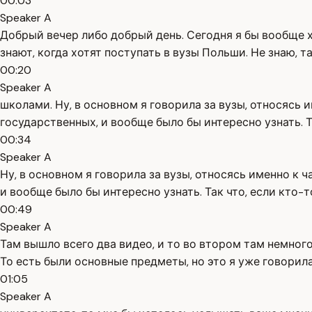
00:03
Speaker A
Добрый вечер либо добрый день. Сегодня я бы вообще х
знают, когда хотят поступать в вузы Польши. Не знаю, т
00:20
Speaker A
школами. Ну, в основном я говорила за вузы, относясь и
государственных, и вообще было бы интересно узнать. Т
00:34
Speaker A
Ну, в основном я говорила за вузы, относясь именно к ч
и вообще было бы интересно узнать. Так что, если кто-
00:49
Speaker A
Там вышло всего два видео, и то во втором там немног
То есть были основные предметы, но это я уже говорила
01:05
Speaker A