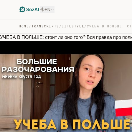
EN
HOME
/
TRANSCRIPTS
/
LIFESTYLE
/
УЧЕБА В ПОЛЬШЕ: стоит ли оно того? Вся правда про поль