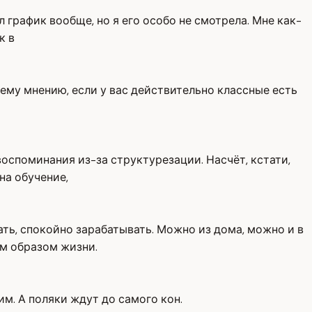
 график вообще, но я его особо не смотрела. Мне как-
к в
оему мнению, если у вас действительно классные есть
оспоминания из-за структурезации. Насчёт, кстати,
на обучение,
ать, спокойно зарабатывать. Можно из дома, можно и в
м образом жизни.
им. А поляки ждут до самого кон.