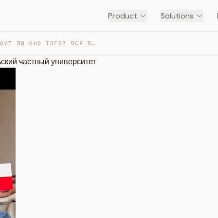
Product
Solutions
УЧЕБА В ПОЛЬШЕ: СТОИТ ЛИ ОНО ТОГО? ВСЯ ПРАВДА ПРО ПОЛЬС… — TRANSCRIPT
ский частный университет