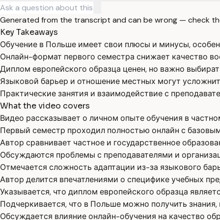
Generated from the transcript and can be wrong — check th
Key Takeaways
Обучение в Польше имеет свои плюсы и минусы, особенн
Онлайн-формат первого семестра снижает качество во
Диплом европейского образца ценен, но важно выбират
Языковой барьер и отношение местных могут усложнит
Практические занятия и взаимодействие с преподавате
What the video covers
Видео рассказывает о личном опыте обучения в частно
Первый семестр проходил полностью онлайн с базовы
Автор сравнивает частное и государственное образова
Обсуждаются проблемы с преподавателями и организац
Отмечается сложность адаптации из-за языкового барь
Автор делится впечатлениями о специфике учебных пре
Указывается, что диплом европейского образца являе
Подчеркивается, что в Польше можно получить знания, 
Обсуждается влияние онлайн-обучения на качество об