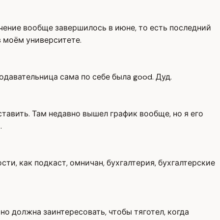
бучение вообще завершилось в июне, то есть последний
в моём университете.
одавательница сама по себе была good. Дуд.
ставить. Там недавно вышел график вообще, но я его
.
ти, как подкаст, омничан, бухгалтерия, бухгалтерские
но должна заинтересовать, чтобы тяготел, когда