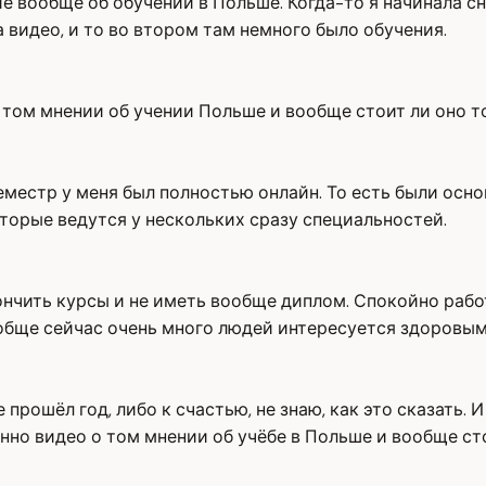
е вообще об обучении в Польше. Когда-то я начинала сн
 видео, и то во втором там немного было обучения.
 том мнении об учении Польше и вообще стоит ли оно то
местр у меня был полностью онлайн. То есть были основ
торые ведутся у нескольких сразу специальностей.
ончить курсы и не иметь вообще диплом. Спокойно рабо
ообще сейчас очень много людей интересуется здоровы
 прошёл год, либо к счастью, не знаю, как это сказать. 
енно видео о том мнении об учёбе в Польше и вообще сто