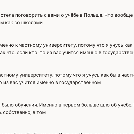
отела поговорить с вами о учёбе в Польше. Что вообще 
ам как со школами.
менно к частному университету, потому что я учусь как 
ак что, если кто-то из вас учится именно в государств
астному университету, потому что я учусь как бы в част
то из вас учится именно в государственном
о было обучения. Именно в первом больше шло об учёбе.
, собственно, в том