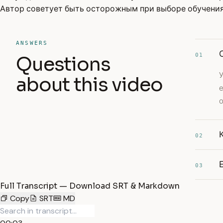
Автор советует быть осторожным при выборе обучения
ANSWERS
01
Questions
about this video
02
03
Full Transcript — Download SRT & Markdown
Copy
SRT
MD