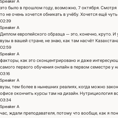
Speaker A
это было в прошлом году, возможно, 7 октября. Смотря 
то не очень хочется обникать в учёбу. Хочется ещё чут
02:39
Speaker A
Диплом европейского образца — это, конечно, круто. И 
вузы в вашей стране, не знаю, как там насчёт Казахстан
02:59
Speaker A
факторы, как это сконцентрировано и даже интересующ
самого первого обучения онлайн в первом семестре у н
03:16
Speaker A
вузы, тем более в нынешних реалиях, когда можно зако
офисе окончить курсы там на дизайн. Нутрициология в
03:34
Speaker A
час, ждали преподавателя, потому что вообще, как я пон