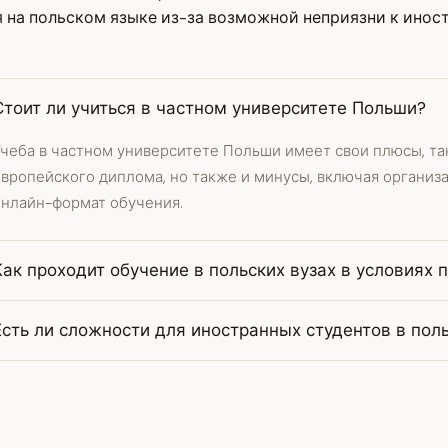
 на польском языке из-за возможной неприязни к инос
Стоит ли учиться в частном университете Польши?
Учеба в частном университете Польши имеет свои плюсы, та
европейского диплома, но также и минусы, включая органи
онлайн-формат обучения.
Как проходит обучение в польских вузах в условиях
Есть ли сложности для иностранных студентов в пол