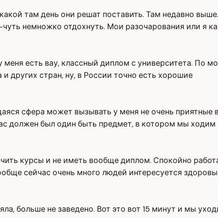
какой там день они решат поставить. Там недавно вышел
ь-чуть немножко отдохнуть. Мои разочарования или я ка
у меня есть вау, классный диплом с университета. По м
а и других стран, ну, в России точно есть хорошие
аяся сфера может вызывать у меня не очень приятные в
ас должен был один быть предмет, в котором мы ходим 
нчить курсы и не иметь вообще диплом. Спокойно работ
ообще сейчас очень много людей интересуется здоровы
яла, больше не заведено. Вот это вот 15 минут и мы уход