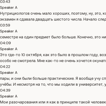
03:43
Speaker A
Нутрициологов очень мало хороших, поэтому, ну, это, к
экзамен я сдавала двадцать шестого числа. Начало сле
03:59
Speaker A
семестре на один предмет было больше. Конечно, это н
04:09
Speaker A
Это где-то 10 октября, как это было в прошлом году, в
особо не смотрела. Мне как-то не очень хочется окунат
04:22
Speaker A
пары, и они были больше практические. Я вообще учу сп
учёбы. И несмотря на то, что мы ходили в университет, 
04:39
Speaker A
Мои разочарования или я как в принципе такой человек,