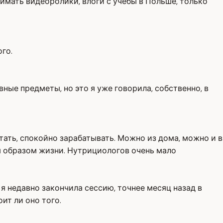
имать видеоролики, влоги с учёбы в Польше, только
го.
ные предметы, но это я уже говорила, собственно, в
тать, спокойно зарабатывать. Можно из дома, можно и в
м образом жизни. Нутрициологов очень мало
И я недавно закончила сессию, точнее месяц назад в
ит ли оно того.