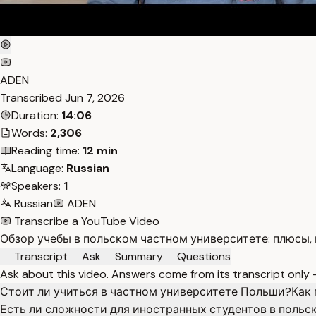
ADEN
Transcribed
Jun 7, 2026
Duration:
14:06
Words:
2,306
Reading time:
12 min
Language:
Russian
Speakers:
1
Russian
ADEN
Transcribe a YouTube Video
Обзор учебы в польском частном университете: плюсы, 
Transcript
Ask
Summary
Questions
Ask about this video. Answers come from its transcript only
Стоит ли учиться в частном университете Польши?
Как 
Есть ли сложности для иностранных студентов в польс