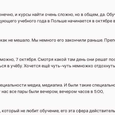
онечно, и курсы найти очень сложно, но в общем, да. О
дующего учебного года в Польше начинается в октябре 
икак не мешало. Мы немного его закончили раньше. Преп
озможно, 7 октября. Смотря какой там день они решат по
ься в учёбу. Хочется ещё чуть-чуть немножко отдохнуть
ециальности медиа, медиапиа. И были такие специальнос
у нас все пары были вечером, вечером часов в 5:00,
 который не любит обучение, его эта сфера действитель