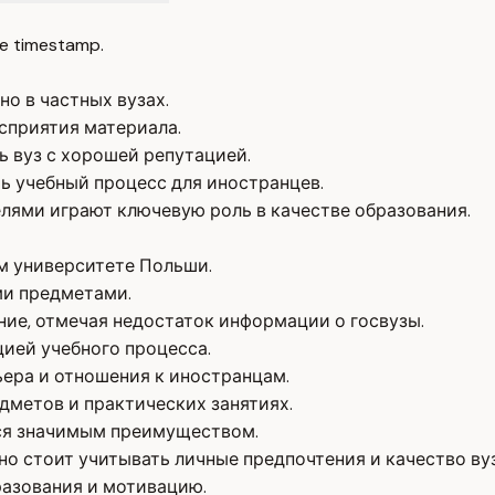
e timestamp.
о в частных вузах.
сприятия материала.
ь вуз с хорошей репутацией.
ь учебный процесс для иностранцев.
лями играют ключевую роль в качестве образования.
м университете Польши.
ми предметами.
ние, отмечая недостаток информации о госвузы.
ией учебного процесса.
ера и отношения к иностранцам.
дметов и практических занятиях.
тся значимым преимуществом.
но стоит учитывать личные предпочтения и качество вуз
разования и мотивацию.