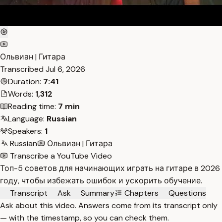
Ольвиан | Гитара
Transcribed
Jul 6, 2026
Duration:
7:41
Words:
1,312
Reading time:
7 min
Language:
Russian
Speakers:
1
Russian
Ольвиан | Гитара
Transcribe a YouTube Video
Топ-5 советов для начинающих играть на гитаре в 2026
году, чтобы избежать ошибок и ускорить обучение.
Transcript
Ask
Summary
Chapters
Questions
Ask about this video. Answers come from its transcript only
— with the timestamp, so you can check them.