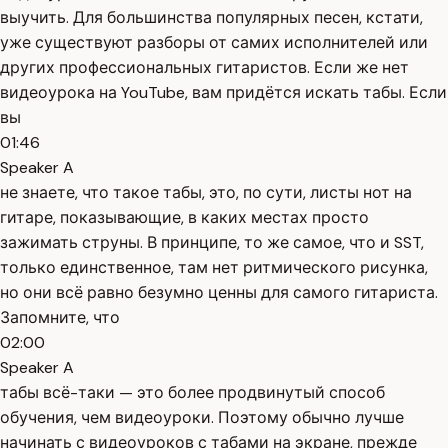
выучить. Для большинства популярных песен, кстати,
уже существуют разборы от самих исполнителей или
других профессиональных гитаристов. Если же нет
видеоурока на YouTube, вам придётся искать табы. Если
вы
01:46
Speaker A
не знаете, что такое табы, это, по сути, листы нот на
гитаре, показывающие, в каких местах просто
зажимать струны. В принципе, то же самое, что и SST,
только единственное, там нет ритмического рисунка,
но они всё равно безумно ценны для самого гитариста.
Запомните, что
02:00
Speaker A
табы всё-таки — это более продвинутый способ
обучения, чем видеоуроки. Поэтому обычно лучше
начинать с видеоуроков с табами на экране, прежде