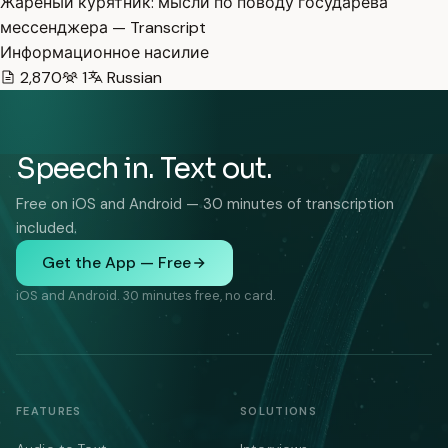
Жареный курятник: мысли по поводу государева
мессенджера — Transcript
Информационное насилие
2,870
1
Russian
Speech in. Text out.
Free on iOS and Android — 30 minutes of transcription
included.
Get the App — Free
iOS and Android. 30 minutes free, no card.
FEATURES
SOLUTIONS