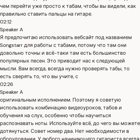
чем перейти уже просто к табам, чтобы вы видели, как
правильно ставить пальцы на гитаре.
02:12
Speaker A
Я предпочитаю использовать вебсайт под названием
Songstarr для работы с табами, потому что там они
довольно точны и всё-таки там есть большинство
популярных песен. Это приводит нас к следующей
мысли. Вам всегда, всегда нужно проверять табы, то
есть сверять то, что вы учите, с
02:26
Speaker A
оригинальным исполнением. Поэтому я советую
использовать комбинацию видеоуроков, табов и
обучения на слух, особенно чтобы научиться
распознавать ноты. Используйте всё, до чего вы можете
дотянуться. Совет номер два. Нет необходимости в
оборудовании. У любого начинающего гитариста всегда