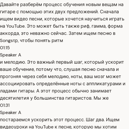
Давайте разберём процесс обучения новым вещам на
гитаре с помощью этих двух предложений. Сначала
ищем видео песни, которые хочется научиться играть
на YouTube. Это может быть также риф, гамма, форма
аккорда, это неважно сейчас. Затем ищем песню в
Songstр, чтобы понять ритм
01:15
Speaker A
и мелодию. Это важный первый шаг, который ускорит
ваше обучение, потому что, слушая песню сначала и
прогоняя через себя мелодию, ноты, ваш мозг может
ассоциировать определённые ноты с аппликатурами и
ладами гитары. А этот процесс обычно занимает
десятилетия у большинства гитаристов. Мы же
01:31
Speaker A
постараемся ускорить этот процесс. Шаг два. Ищем
видеоуроки на YouTube к песне, которую мы хотим