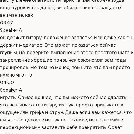
выступление опытного гитариста или какой-нибудь
видеоурок и так далее, вы обязательно обращаете
внимание, как
03:47
Speaker A
он держит гитару, положение запястья или даже как он
держит медиатор. Это может показаться сейчас
глупым, но, поверьте, выполнение этого простого шага и
закрепление хороших привычек сэкономят вам годы
тренировок. Но тем не менее, помните, что вам просто
нужно что-то
04:00
Speaker A
играть. Самое ценное, что вы можете сейчас сделать, —
это не выпускать гитару из рук, просто привыкать к
ощущениям грифа и струн. Даже если вам кажется, что
вы что-то делаете не так по технике, не позволяйте
перфекционизму заставить себя прекратить. Совет