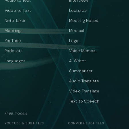
Audio to Text
Interviews
Video to Text
Lectures
Note Taker
Meeting Notes
Meetings
Medical
YouTube
Legal
Podcasts
Voice Memos
Languages
AI Writer
Summarizer
Audio Translate
Video Translate
Text to Speech
FREE TOOLS
YOUTUBE & SUBTITLES
CONVERT SUBTITLES