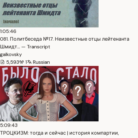
1:05:46
081. Политбеседа №17. Неизвестные отцы лейтенанта
Шмидт… — Transcript
galkovsky
5,593
1
Russian
5:09:43
ТРОЦКИЗМ: тогда и сейчас | история компартии,