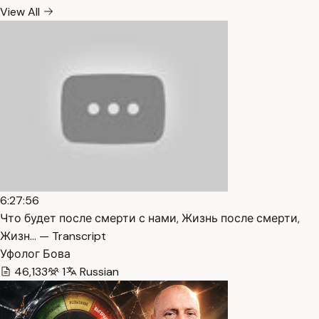
View All
6:27:56
Что будет после смерти с нами, Жизнь после смерти,
Жизн… — Transcript
Уфолог Бова
46,133
1
Russian