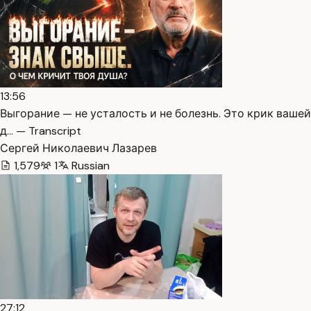
13:56
Выгорание — не усталость и не болезнь. Это крик вашей
д… — Transcript
Сергей Николаевич Лазарев
1,579
1
Russian
27:12