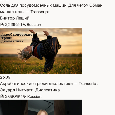
Соль для посудомоечных машин. Для чего? Обман
маркетоло… — Transcript
Виктор Леший
3,239
1
Russian
25:39
Акробатические трюки диалектики — Transcript
Эдуард Нигмати. Диалектика
2,680
1
Russian