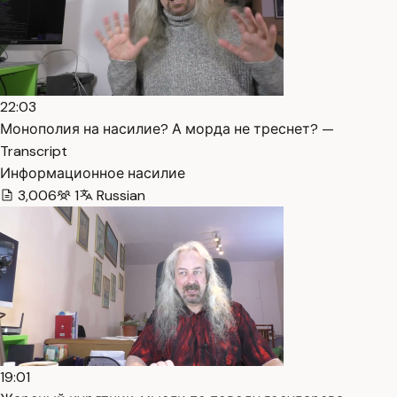
22:03
Монополия на насилие? А морда не треснет? —
Transcript
Информационное насилие
3,006
1
Russian
19:01