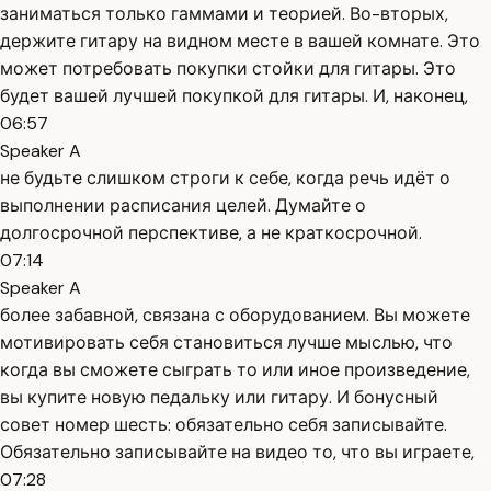
заниматься только гаммами и теорией. Во-вторых,
держите гитару на видном месте в вашей комнате. Это
может потребовать покупки стойки для гитары. Это
будет вашей лучшей покупкой для гитары. И, наконец,
06:57
Speaker A
не будьте слишком строги к себе, когда речь идёт о
выполнении расписания целей. Думайте о
долгосрочной перспективе, а не краткосрочной.
07:14
Speaker A
более забавной, связана с оборудованием. Вы можете
мотивировать себя становиться лучше мыслью, что
когда вы сможете сыграть то или иное произведение,
вы купите новую педальку или гитару. И бонусный
совет номер шесть: обязательно себя записывайте.
Обязательно записывайте на видео то, что вы играете,
07:28