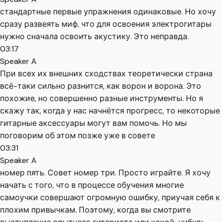
стандартные первые упражнения одинаковые. Но хочу
сразу развеять миф, что для освоения электрогитары
нужно сначала освоить акустику. Это неправда.
03:17
Speaker A
При всех их внешних сходствах теоретически страна
всё-таки сильно разнится, как ворон и ворона. Это
похожие, но совершенно разные инструменты. Но я
скажу так, когда у нас начнётся прогресс, то некоторые
гитарные аксессуары могут вам помочь. Но мы
поговорим об этом позже уже в совете
03:31
Speaker A
номер пять. Совет номер три. Просто играйте. Я хочу
начать с того, что в процессе обучения многие
самоучки совершают огромную ошибку, приучая себя к
плохим привычкам. Поэтому, когда вы смотрите