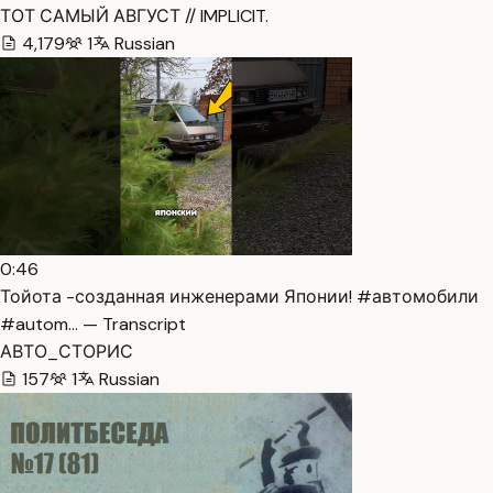
ТОТ САМЫЙ АВГУСТ // IMPLICIT.
4,179
1
Russian
0:46
Тойота -созданная инженерами Японии! #автомобили
#autom… — Transcript
АВТО_СТОРИС
157
1
Russian