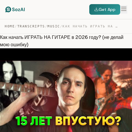
Get App
HOME
/
TRANSCRIPTS
/
MUSIC
/
КАК НАЧАТЬ ИГРАТЬ НА ГИТАРЕ В 2026 ГОДУ? (НЕ ДЕЛАЙ МОЮ … — TRANSCRIPT
Как начать ИГРАТЬ НА ГИТАРЕ в 2026 году? (не делай
мою ошибку)