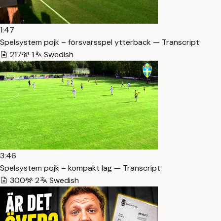
1:47
Spelsystem pojk – försvarsspel ytterback — Transcript
217
1
Swedish
3:46
Spelsystem pojk – kompakt lag — Transcript
300
2
Swedish