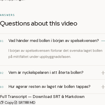
ANSWERS
Questions about this video
Vad händer med bollen i början av spelsekvensen?
01
I början av spelsekvensen förlorar det svenska laget bollen
på mittfältet under uppbyggnadsfasen.
Vem är nyckelspelaren i att återta bollen?
02
Hur agerar resten av laget när bollen tappas?
03
Full Transcript — Download SRT & Markdown
Copy
SRT
MD