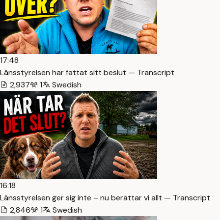
17:48
Länsstyrelsen har fattat sitt beslut — Transcript
2,937
1
Swedish
16:18
Länsstyrelsen ger sig inte – nu berättar vi allt — Transcript
2,846
1
Swedish