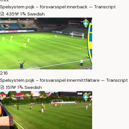
Spelsystem pojk – försvarsspel innerback — Transcript
435
1
Swedish
2:16
Spelsystem pojk – försvarsspel innermittfältare — Transcript
151
1
Swedish