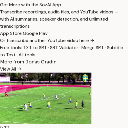
Get More with the SozAI App
Transcribe recordings, audio files, and YouTube videos —
with AI summaries, speaker detection, and unlimited
transcriptions.
App Store
Google Play
Or transcribe another YouTube video here →
Free tools:
TXT to SRT
·
SRT Validator
·
Merge SRT
·
Subtitle
to Text
·
All tools
More from Jonas Gradin
View All
5:22