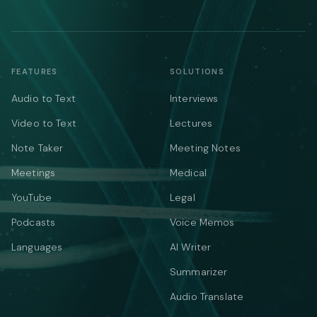
FEATURES
SOLUTIONS
Audio to Text
Interviews
Video to Text
Lectures
Note Taker
Meeting Notes
Meetings
Medical
YouTube
Legal
Podcasts
Voice Memos
Languages
AI Writer
Summarizer
Audio Translate