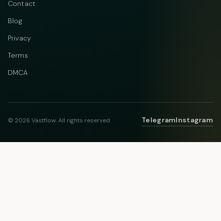
Contact
Blog
Privacy
Terms
DMCA
Telegram
Instagram
© 2026 Vastflow. All rights reserved.