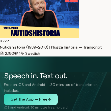
16:22
Nutidshistoria (1989-2010) | Plugga historia — Transcript
2,180
1
Swedish
Speech in. Text out.
Free on iOS and Android — 30 minutes of transcription
included.
Get the App — Free
iOS and Android. 30 minutes free, no card.