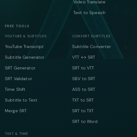
Video Translate
Text to Speech
FREE TOOLS
YOUTUBE & SUBTITLES
CONVERT SUBTITLES
YouTube Transcript
Subtitle Converter
Subtitle Generator
VTT ↔ SRT
SRT Generator
SRT to VTT
SRT Validator
SBV to SRT
Time Shift
ASS to SRT
Subtitle to Text
TXT to SRT
Merge SRT
SRT to TXT
SRT to Word
TEXT & TIME