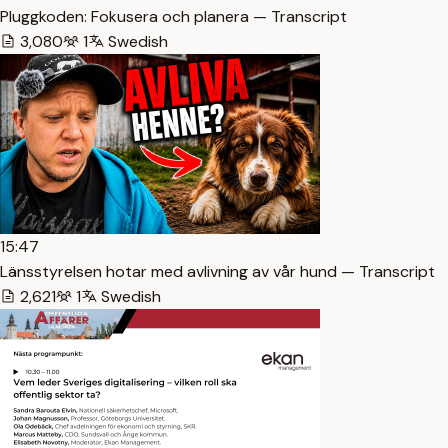
Pluggkoden: Fokusera och planera — Transcript
3,080
1
Swedish
15:47
Länsstyrelsen hotar med avlivning av vår hund — Transcript
2,621
1
Swedish