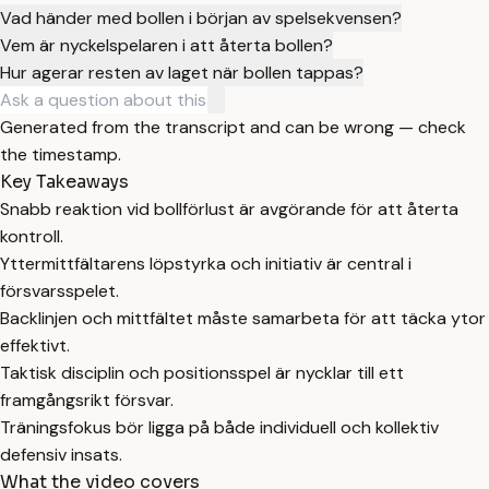
Vad händer med bollen i början av spelsekvensen?
Vem är nyckelspelaren i att återta bollen?
Hur agerar resten av laget när bollen tappas?
Generated from the transcript and can be wrong — check
the timestamp.
Key Takeaways
Snabb reaktion vid bollförlust är avgörande för att återta
kontroll.
Yttermittfältarens löpstyrka och initiativ är central i
försvarsspelet.
Backlinjen och mittfältet måste samarbeta för att täcka ytor
effektivt.
Taktisk disciplin och positionsspel är nycklar till ett
framgångsrikt försvar.
Träningsfokus bör ligga på både individuell och kollektiv
defensiv insats.
What the video covers