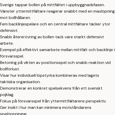
Sverige tappar bollen på mittfältet i uppbyggnadsfasen.
Vänster yttermittfältare reagerar snabbt med en maxlöpning
mot bollhållaren.
Fem backlinjespelare och en central mittfältare täcker ytor
defensivt.
Snabb återerövring av bollen tack vare starkt defensivt
arbete.
Exempel på effektivt samarbete mellan mittfält och backlinje i
försvarsspel.
Betoning på vikten av positionsspel och snabb reaktion vid
bollförlust.
Visar hur individuell löpstyrka kombineras med lagets
taktiska organisation.
Demonstrerar en konkret spelsekvens från ett svenskt
pojklag.
Fokus på försvarsspel från yttermittfältarens perspektiv.
Ger insikt i hur man kan minimera motståndarens
spelöppningar.