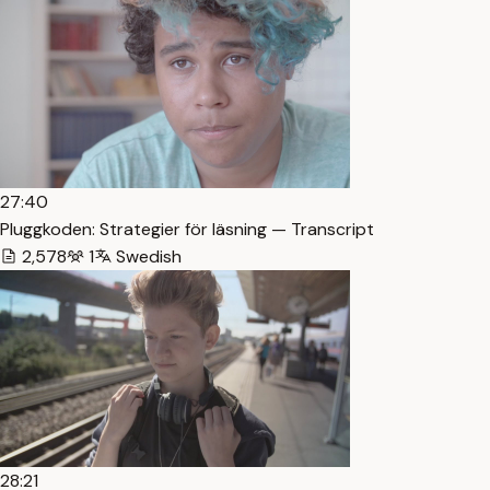
27:40
Pluggkoden: Strategier för läsning — Transcript
2,578
1
Swedish
28:21