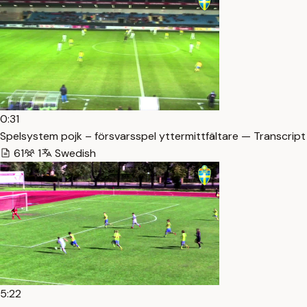
0:31
Spelsystem pojk – försvarsspel yttermittfältare — Transcript
61
1
Swedish
5:22