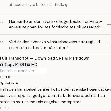
att sedan bryta bollen när tillfälle ges.
Hur hanterar den svenska högerbacken en-mot-
02
en-situationen för att förhindra att bli passerad?
Vad är den svenska vänsterbackens strategi vid
03
en-mot-en-försvar på kanten?
Full Transcript — Download SRT & Markdown
Copy
SRT
MD
00:00
Speaker A
Håll i den här spelsekvensen koll på den svenska högerbacken
som visar upp ett gediget och starkt försvarsspel när han
ställs en mot en mot sin engelske motspelare.
00:11