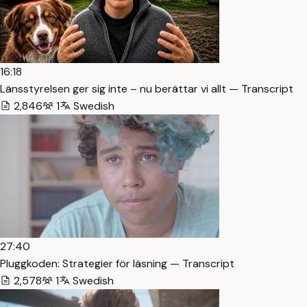
16:18
Länsstyrelsen ger sig inte – nu berättar vi allt — Transcript
2,846
1
Swedish
27:40
Pluggkoden: Strategier för läsning — Transcript
2,578
1
Swedish