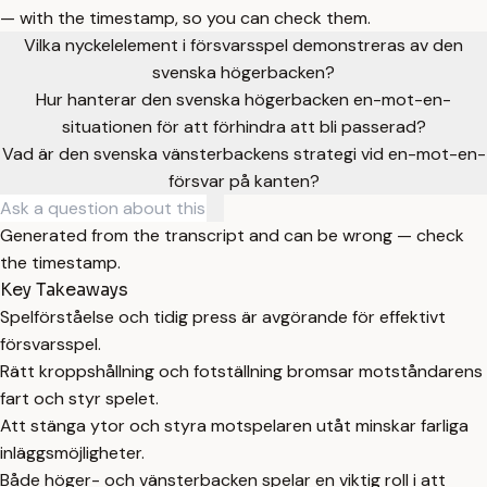
— with the timestamp, so you can check them.
Vilka nyckelelement i försvarsspel demonstreras av den
svenska högerbacken?
Hur hanterar den svenska högerbacken en-mot-en-
situationen för att förhindra att bli passerad?
Vad är den svenska vänsterbackens strategi vid en-mot-en-
försvar på kanten?
Generated from the transcript and can be wrong — check
the timestamp.
Key Takeaways
Spelförståelse och tidig press är avgörande för effektivt
försvarsspel.
Rätt kroppshållning och fotställning bromsar motståndarens
fart och styr spelet.
Att stänga ytor och styra motspelaren utåt minskar farliga
inläggsmöjligheter.
Både höger- och vänsterbacken spelar en viktig roll i att