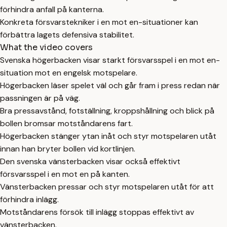
förhindra anfall på kanterna.
Konkreta försvarstekniker i en mot en-situationer kan
förbättra lagets defensiva stabilitet.
What the video covers
Svenska högerbacken visar starkt försvarsspel i en mot en-
situation mot en engelsk motspelare.
Högerbacken läser spelet väl och går fram i press redan när
passningen är på väg.
Bra pressavstånd, fotställning, kroppshållning och blick på
bollen bromsar motståndarens fart.
Högerbacken stänger ytan inåt och styr motspelaren utåt
innan han bryter bollen vid kortlinjen.
Den svenska vänsterbacken visar också effektivt
försvarsspel i en mot en på kanten.
Vänsterbacken pressar och styr motspelaren utåt för att
förhindra inlägg.
Motståndarens försök till inlägg stoppas effektivt av
vänsterbacken.