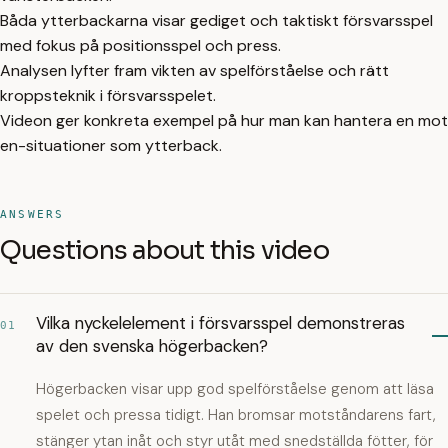
Båda ytterbackarna visar gediget och taktiskt försvarsspel
med fokus på positionsspel och press.
Analysen lyfter fram vikten av spelförståelse och rätt
kroppsteknik i försvarsspelet.
Videon ger konkreta exempel på hur man kan hantera en mot
en-situationer som ytterback.
ANSWERS
Questions about this video
Vilka nyckelelement i försvarsspel demonstreras
01
av den svenska högerbacken?
Högerbacken visar upp god spelförståelse genom att läsa
spelet och pressa tidigt. Han bromsar motståndarens fart,
stänger ytan inåt och styr utåt med snedställda fötter, för