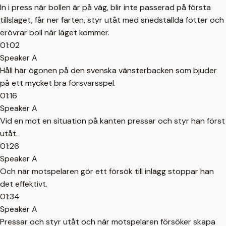
In i press när bollen är på väg, blir inte passerad på första
tillslaget, får ner farten, styr utåt med snedställda fötter och
erövrar boll när läget kommer.
01:02
Speaker A
Håll här ögonen på den svenska vänsterbacken som bjuder
på ett mycket bra försvarsspel.
01:16
Speaker A
Vid en mot en situation på kanten pressar och styr han först
utåt.
01:26
Speaker A
Och när motspelaren gör ett försök till inlägg stoppar han
det effektivt.
01:34
Speaker A
Pressar och styr utåt och när motspelaren försöker skapa