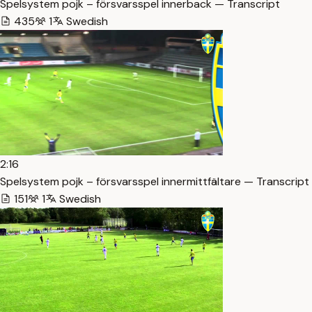
Spelsystem pojk – försvarsspel innerback — Transcript
435
1
Swedish
2:16
Spelsystem pojk – försvarsspel innermittfältare — Transcript
151
1
Swedish