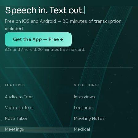
Speech in. Text out.
Free on iOS and Android — 30 minutes of transcription
included.
Get the App — Free
iOS and Android. 30 minutes free, no card.
FEATURES
SOLUTIONS
Audio to Text
Interviews
Video to Text
Lectures
Note Taker
Meeting Notes
Meetings
Medical