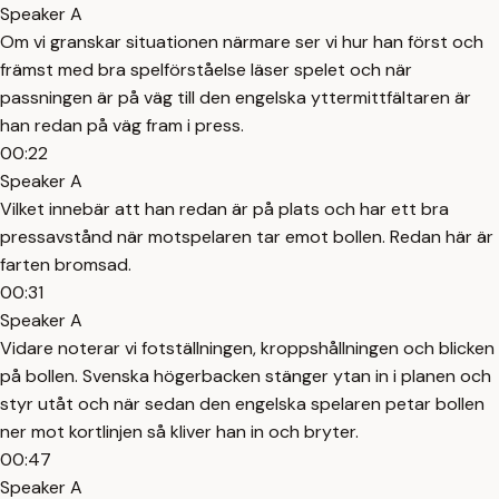
Speaker A
Om vi granskar situationen närmare ser vi hur han först och
främst med bra spelförståelse läser spelet och när
passningen är på väg till den engelska yttermittfältaren är
han redan på väg fram i press.
00:22
Speaker A
Vilket innebär att han redan är på plats och har ett bra
pressavstånd när motspelaren tar emot bollen. Redan här är
farten bromsad.
00:31
Speaker A
Vidare noterar vi fotställningen, kroppshållningen och blicken
på bollen. Svenska högerbacken stänger ytan in i planen och
styr utåt och när sedan den engelska spelaren petar bollen
ner mot kortlinjen så kliver han in och bryter.
00:47
Speaker A