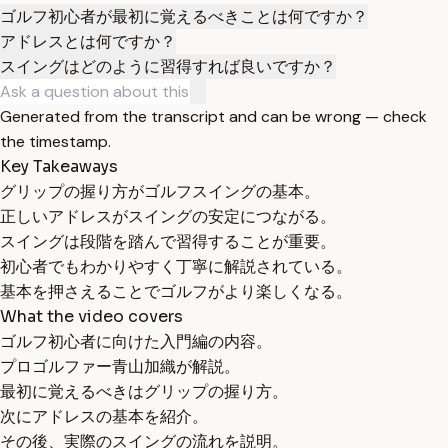
ゴルフ初心者が最初に覚えるべきことは何ですか？
アドレスとは何ですか？
スイングはどのように習得すれば良いですか？
Generated from the transcript and can be wrong — check
the timestamp.
Key Takeaways
グリップの握り方がゴルフスイングの基本。
正しいアドレスがスイングの安定につながる。
スイングは段階を踏んで習得することが重要。
初心者でもわかりやすく丁寧に解説されている。
基本を押さえることでゴルフがより楽しくなる。
What the video covers
ゴルフ初心者に向けた入門編の内容。
プロゴルファー青山加織が解説。
最初に覚えるべきはグリップの握り方。
次にアドレスの基本を紹介。
その後、実際のスイングの流れを説明。