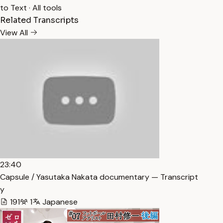
to Text
·
All tools
Related Transcripts
View All
23:40
Capsule / Yasutaka Nakata documentary — Transcript
y
191
1
Japanese