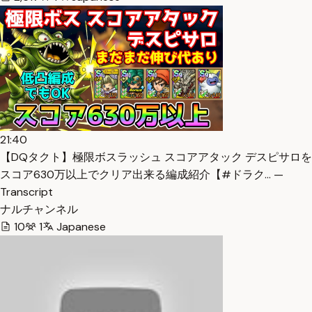
21:40
【DQタクト】極限ボスラッシュ スコアアタック デスピサロを
スコア630万以上でクリア出来る編成紹介【#ドラク… —
Transcript
ナルチャンネル
10
1
Japanese