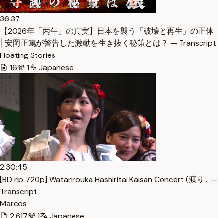
36:37
【2026年「丙午」の真実】日本を襲う「破壊と再生」の正体
│安岡正篤が警告した激動を生き抜く秘策とは？ — Transcript
Floating Stories
16
1
Japanese
2:30:45
[BD rip 720p] Watarirouka Hashiritai Kaisan Concert (渡り… —
Transcript
Marcos
2,617
1
Japanese