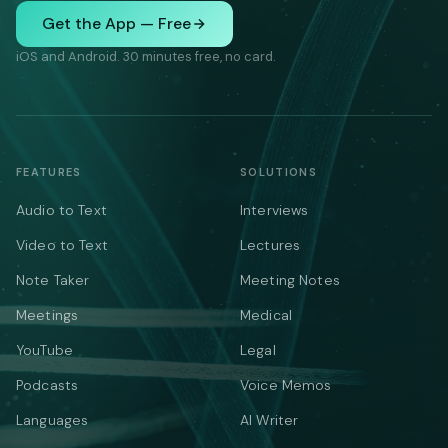
Get the App — Free
iOS and Android. 30 minutes free, no card.
FEATURES
SOLUTIONS
Audio to Text
Interviews
Video to Text
Lectures
Note Taker
Meeting Notes
Meetings
Medical
YouTube
Legal
Podcasts
Voice Memos
Languages
AI Writer