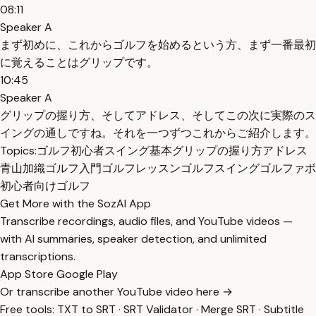
08:11
Speaker A
まず初めに、これからゴルフを始めるという方、まず一番最初
に覚えることはグリップです。
10:45
Speaker A
グリップの握り方、そしてアドレス、そしてこの次に実際のス
イングの通しですね。それを一つずつこれからご紹介します。
Topics:
ゴルフ初心者
スイング基本
グリップの握り方
アドレス
青山加織
ゴルフ入門
ゴルフレッスン
ゴルフスイング
ゴルファボ
初心者向けゴルフ
Get More with the SozAI App
Transcribe recordings, audio files, and YouTube videos —
with AI summaries, speaker detection, and unlimited
transcriptions.
App Store
Google Play
Or transcribe another YouTube video here →
Free tools:
TXT to SRT
·
SRT Validator
·
Merge SRT
·
Subtitle