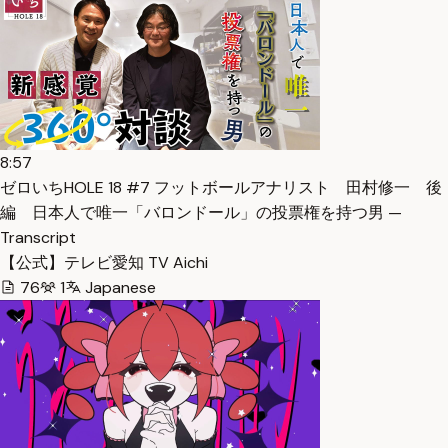
8:57
ゼロいちHOLE 18 #7 フットボールアナリスト 田村修一 後
編 日本人で唯一「バロンドール」の投票権を持つ男 —
Transcript
【公式】テレビ愛知 TV Aichi
76
1
Japanese