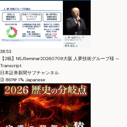
38:53
【2稿】NSJSeminar20260709大阪 人夢技術グループ様 —
Transcript
日本証券新聞サブチャンネル
861
1
Japanese