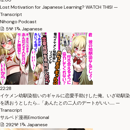
Lost Motivation for Japanese Learning? WATCH THIS! —
Transcript
Nihongo Podcast
5
1
Japanese
22:28
イケメン幼馴染狙いのギャルに恋愛手助けした俺。いざ幼馴染
を誘おうとしたら…「あんたとの二人のデートがいい…… —
Transcript
サルベド漫画Emotional
292
1
Japanese