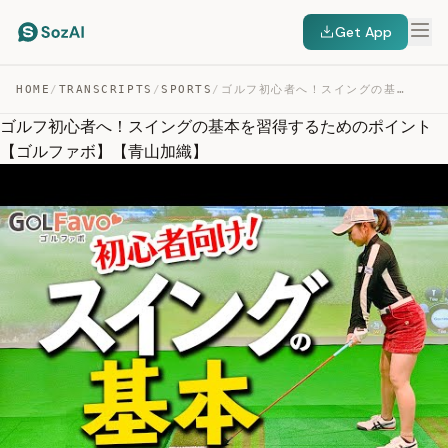
Get App
HOME
/
TRANSCRIPTS
/
SPORTS
/
ゴルフ初心者へ！スイングの基本を習得するためのポイント【ゴルファボ】【青山加織】 — TRANSCRIPT
ゴルフ初心者へ！スイングの基本を習得するためのポイント
【ゴルファボ】【青山加織】