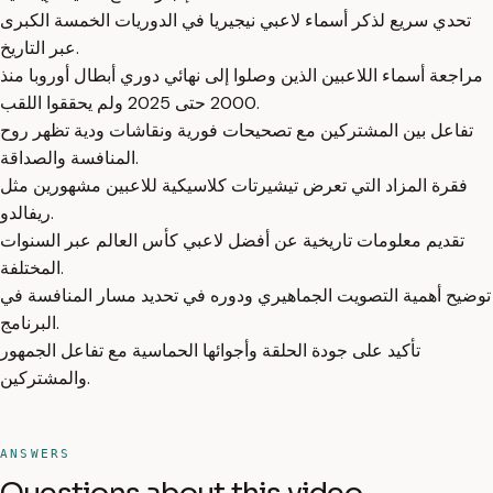
تحدي سريع لذكر أسماء لاعبي نيجيريا في الدوريات الخمسة الكبرى
عبر التاريخ.
مراجعة أسماء اللاعبين الذين وصلوا إلى نهائي دوري أبطال أوروبا منذ
2000 حتى 2025 ولم يحققوا اللقب.
تفاعل بين المشتركين مع تصحيحات فورية ونقاشات ودية تظهر روح
المنافسة والصداقة.
فقرة المزاد التي تعرض تيشيرتات كلاسيكية للاعبين مشهورين مثل
ريفالدو.
تقديم معلومات تاريخية عن أفضل لاعبي كأس العالم عبر السنوات
المختلفة.
توضيح أهمية التصويت الجماهيري ودوره في تحديد مسار المنافسة في
البرنامج.
تأكيد على جودة الحلقة وأجوائها الحماسية مع تفاعل الجمهور
والمشتركين.
ANSWERS