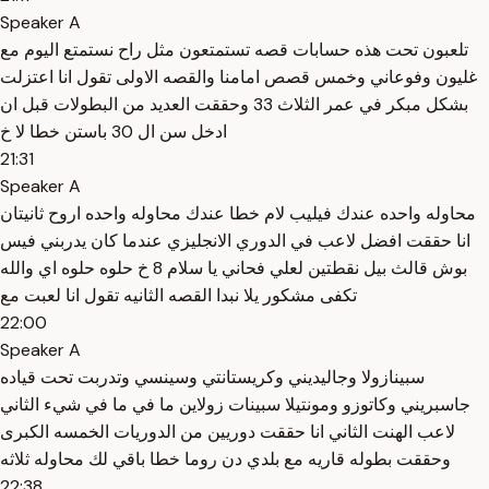
Speaker A
تلعبون تحت هذه حسابات قصه تستمتعون مثل راح نستمتع اليوم مع
غليون وفوعاني وخمس قصص امامنا والقصه الاولى تقول انا اعتزلت
بشكل مبكر في عمر الثلاث 33 وحققت العديد من البطولات قبل ان
ادخل سن ال 30 باستن خطا لا خ
21:31
Speaker A
محاوله واحده عندك فيليب لام خطا عندك محاوله واحده اروح ثانيتان
انا حققت افضل لاعب في الدوري الانجليزي عندما كان يدربني فيس
بوش قالث بيل نقطتين لعلي فحاني يا سلام 8 خ حلوه حلوه اي والله
تكفى مشكور يلا نبدا القصه الثانيه تقول انا لعبت مع
22:00
Speaker A
سبينازولا وجاليديني وكريستانتي وسينسي وتدربت تحت قياده
جاسبريني وكاتوزو ومونتيلا سبينات زولاين ما في ما في شيء الثاني
لاعب الهنت الثاني انا حققت دوريين من الدوريات الخمسه الكبرى
وحققت بطوله قاريه مع بلدي دن روما خطا باقي لك محاوله ثلاثه
22:38