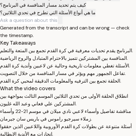
كيف يتم تحديد مسار المنافسة في البرنامج؟
ما هي أنواع الأسئلة التي تطرح في تحدي الثلاثين؟
Generated from the transcript and can be wrong — check
the timestamp.
Key Takeaways
البرنامج يقدم تحديات معرفية في كرة القدم تجمع بين المتعة والتعلم.
المنافسة بين المشتركين تتميز بالاحترام المتبادل والروح الرياضية.
الأسئلة تغطي معلومات تاريخية وحالية عن لاعبين وأندية كرة القدم.
تفاعل الجمهور مهم ويؤثر في مسار المنافسة من خلال التصويت.
الحلقة تجمع بين الترفيه والمعلومات الدقيقة لمحبي كرة القدم.
What the video covers
انطلاق الحلقة الأولى من تحدي الثلاثين الموسم الثالث بمواجهة بين
المشتركين علي فعاني وعبد الله غليون.
مناقشة تفاصيل وأسماء لاعبي نادي ميلان في موسم 21-22 وأسماء
زملاء سيرجيو راموس في باريس سان جيرمان.
أسئلة متنوعة عن بطولات كرة القدم الأوروبية واللاعبين الذين حققوا
إنجازات مع الأندية الإيطالية.