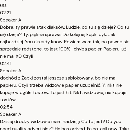
60.
02:21
Speaker A
Dobra, ty prawie stak diaksów. Ludzie, co tu się dzieje? Co tu
się dzieje? Ty, piękna sprawa. Do kolejnej kupki pyk. Jak
najbardziej. You already know. Powiem wam tak, na pewno się
sprzedaje redstone, to jest 100% i chyba papier. Papieru już
nie ma. XD Czyli
02:41
Speaker A
dochód z Żabki został jeszcze zablokowany, bo nie ma
papieru. Czyli trzeba widzowie papier uzupełnić. Y, nikt nie
kupuje w ogóle tostów. To jest hit. Nikt, widzowie, nie kupuje
tostów.
02:54
Speaker A
Dzisiaj drodzy widzowie mam nadzieję Co to jest? Do you
need quality advertising? He has arrived. Falco, call now. Take