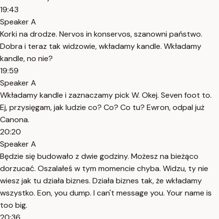
19:43
Speaker A
Korki na drodze. Nervos in konservos, szanowni państwo.
Dobra i teraz tak widzowie, wkładamy kandle. Wkładamy
kandle, no nie?
19:59
Speaker A
Wkładamy kandle i zaznaczamy pick W. Okej. Seven foot to.
Ej, przysięgam, jak ludzie co? Co? Co tu? Ewron, odpal już
Canona.
20:20
Speaker A
Będzie się budowało z dwie godziny. Możesz na bieżąco
dorzucać. Oszalałeś w tym momencie chyba. Widzu, ty nie
wiesz jak tu działa biznes. Działa biznes tak, że wkładamy
wszystko. Eon, you dump. I can't message you. Your name is
too big.
20:36