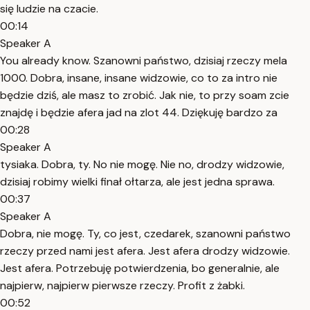
się ludzie na czacie.
00:14
Speaker A
You already know. Szanowni państwo, dzisiaj rzeczy mela
1000. Dobra, insane, insane widzowie, co to za intro nie
będzie dziś, ale masz to zrobić. Jak nie, to przy soam zcie
znajdę i będzie afera jad na zlot 44. Dziękuję bardzo za
00:28
Speaker A
tysiaka. Dobra, ty. No nie mogę. Nie no, drodzy widzowie,
dzisiaj robimy wielki finał ołtarza, ale jest jedna sprawa.
00:37
Speaker A
Dobra, nie mogę. Ty, co jest, czedarek, szanowni państwo
rzeczy przed nami jest afera. Jest afera drodzy widzowie.
Jest afera. Potrzebuję potwierdzenia, bo generalnie, ale
najpierw, najpierw pierwsze rzeczy. Profit z żabki.
00:52