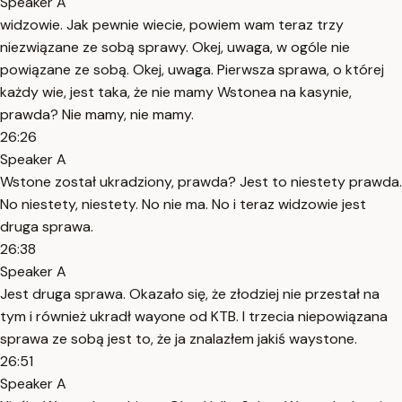
Speaker A
widzowie. Jak pewnie wiecie, powiem wam teraz trzy
niezwiązane ze sobą sprawy. Okej, uwaga, w ogóle nie
powiązane ze sobą. Okej, uwaga. Pierwsza sprawa, o której
każdy wie, jest taka, że nie mamy Wstonea na kasynie,
prawda? Nie mamy, nie mamy.
26:26
Speaker A
Wstone został ukradziony, prawda? Jest to niestety prawda.
No niestety, niestety. No nie ma. No i teraz widzowie jest
druga sprawa.
26:38
Speaker A
Jest druga sprawa. Okazało się, że złodziej nie przestał na
tym i również ukradł wayone od KTB. I trzecia niepowiązana
sprawa ze sobą jest to, że ja znalazłem jakiś waystone.
26:51
Speaker A