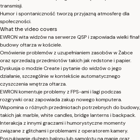
transmisji.
Humor i spontaniczność tworzą przyjazną atmosferę dla
społeczności.
What the video covers
EWRON wita widzów na serwerze QSP i zapowiada wielki finał
budowy ołtarza w kościele.
Omówienie problemów z uzupełnianiem zasobów w Żabce
oraz sprzedażą przedmiotów takich jak redstone i papier.
Dyskusja o modzie Create i pytanie do widzów o jego
działanie, szczególnie w kontekście automatycznego
czyszczenia wnętrza ołtarza.
EWRON komentuje problemy z FPS-ami i lagi podczas
rozgrywki oraz zapowiada zakup nowego komputera.
Wspomina o różnych przedmiotach potrzebnych do budowy,
takich jak marble, white candles, bridge lanterns i backpack.
Interakcja z innymi graczami i humorystyczne momenty
związane z glitchami i problemami z operatorem kamery.
Poszukiwanie dużego balonu lub samolotu na mapie oraz