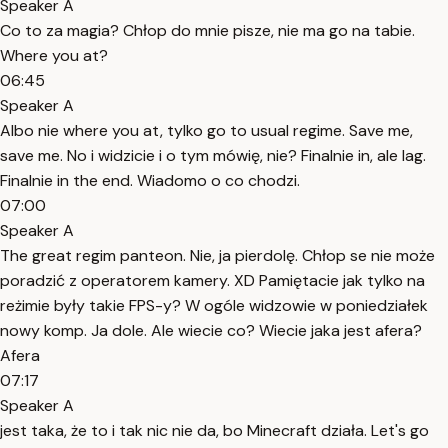
Speaker A
Co to za magia? Chłop do mnie pisze, nie ma go na tabie.
Where you at?
06:45
Speaker A
Albo nie where you at, tylko go to usual regime. Save me,
save me. No i widzicie i o tym mówię, nie? Finalnie in, ale lag.
Finalnie in the end. Wiadomo o co chodzi.
07:00
Speaker A
The great regim panteon. Nie, ja pierdolę. Chłop se nie może
poradzić z operatorem kamery. XD Pamiętacie jak tylko na
reżimie były takie FPS-y? W ogóle widzowie w poniedziałek
nowy komp. Ja dole. Ale wiecie co? Wiecie jaka jest afera?
Afera
07:17
Speaker A
jest taka, że to i tak nic nie da, bo Minecraft działa. Let's go