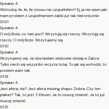
Speaker A
Wchodzę. Ile, ile, ile znowu nie uzupełniłem? Ej, ja nie wiem jaki
mam problem z uzupełnieniem żabki już tak nieironicznie.
01:01
Speaker A
O mój Boże, co tam jest? Wczytują się rzeczy. Wczytują się
rzeczy. O mój Boże. Wczytujemy się.
01:10
Speaker A
Wczytujemy się. Ja obstawiam widzowie dzisiaj w Żabce.
Tylko niech się wszystko wczyta tutaj. To jak się wchodzi, to
powiem wam tak.
01:19
Speaker A
Jest afera, nie? Jest afera missing shapo. Dobra. Czy ten
plakat? Tak, to jest 7-Eleven. Ja to muszę zmienić. Ja to już
muszę zmienić.
01:31