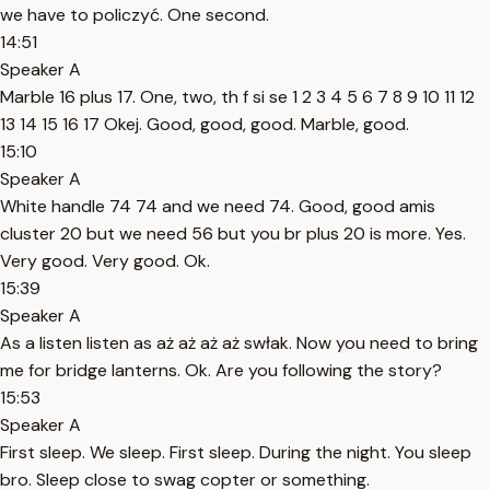
we have to policzyć. One second.
14:51
Speaker A
Marble 16 plus 17. One, two, th f si se 1 2 3 4 5 6 7 8 9 10 11 12
13 14 15 16 17 Okej. Good, good, good. Marble, good.
15:10
Speaker A
White handle 74 74 and we need 74. Good, good amis
cluster 20 but we need 56 but you br plus 20 is more. Yes.
Very good. Very good. Ok.
15:39
Speaker A
As a listen listen as aż aż aż aż swłak. Now you need to bring
me for bridge lanterns. Ok. Are you following the story?
15:53
Speaker A
First sleep. We sleep. First sleep. During the night. You sleep
bro. Sleep close to swag copter or something.