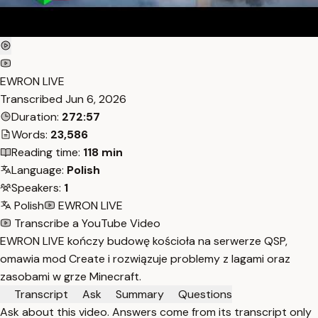
EWRON LIVE
Transcribed
Jun 6, 2026
Duration:
272:57
Words:
23,586
Reading time:
118 min
Language:
Polish
Speakers:
1
Polish
EWRON LIVE
Transcribe a YouTube Video
EWRON LIVE kończy budowę kościoła na serwerze QSP,
omawia mod Create i rozwiązuje problemy z lagami oraz
zasobami w grze Minecraft.
Transcript
Ask
Summary
Questions
Ask about this video. Answers come from its transcript only