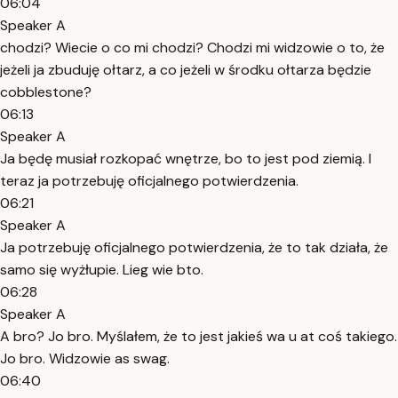
06:04
Speaker A
chodzi? Wiecie o co mi chodzi? Chodzi mi widzowie o to, że
jeżeli ja zbuduję ołtarz, a co jeżeli w środku ołtarza będzie
cobblestone?
06:13
Speaker A
Ja będę musiał rozkopać wnętrze, bo to jest pod ziemią. I
teraz ja potrzebuję oficjalnego potwierdzenia.
06:21
Speaker A
Ja potrzebuję oficjalnego potwierdzenia, że to tak działa, że
samo się wyżłupie. Lieg wie bto.
06:28
Speaker A
A bro? Jo bro. Myślałem, że to jest jakieś wa u at coś takiego.
Jo bro. Widzowie as swag.
06:40