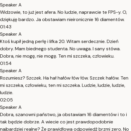
Speaker A
Widzowie, to już jest afera. No ludzie, naprawcie te FPS-y. O,
dziękuję bardzo. Ja obstawiam nieironicznie 16 diamentów.
01:43
Speaker A
Ktoś kupił jedną perłę i lifka 20. Witam serdecznie. Dzień
dobry. Mam biednego studenta. No uwaga. I sany stówa.
Dobra, nie mogę, nie mogę. Ten mi szczeka, człowieku.
01:54
Speaker A
Rozumiesz? Szczek. Ha hał hałów łów łów. Szczek hałów. Ten
mi szczeka, człowieku, ten mi szczeka. Ludzie, ludzie, ludzie,
ludzie.
02:05
Speaker A
Dobra, szanowni państwo, ja obstawiam 16 diamentów i to i
tak będzie dobrze. A wiecie co jest prawdopodobnie
najbardziej realne? Że prawidłowa odpowiedź brzmi zero. No