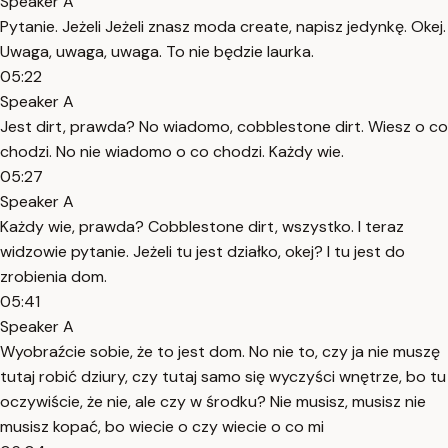
Speaker A
Pytanie. Jeżeli Jeżeli znasz moda create, napisz jedynkę. Okej.
Uwaga, uwaga, uwaga. To nie będzie laurka.
05:22
Speaker A
Jest dirt, prawda? No wiadomo, cobblestone dirt. Wiesz o co
chodzi. No nie wiadomo o co chodzi. Każdy wie.
05:27
Speaker A
Każdy wie, prawda? Cobblestone dirt, wszystko. I teraz
widzowie pytanie. Jeżeli tu jest działko, okej? I tu jest do
zrobienia dom.
05:41
Speaker A
Wyobraźcie sobie, że to jest dom. No nie to, czy ja nie muszę
tutaj robić dziury, czy tutaj samo się wyczyści wnętrze, bo tu
oczywiście, że nie, ale czy w środku? Nie musisz, musisz nie
musisz kopać, bo wiecie o czy wiecie o co mi