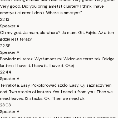
Very good. Did you bring ametst cluster? I think I have
ametyst cluster. I don't. Where is ametyst?
22:13
Speaker A
Oh my god. Ja mam, ale where? Ja mam. Git. Fajnie. Aż a ten
gdzie jest teraz?
22:35
Speaker A
Powiedz mi teraz. Wytłumacz mi. Widzowie teraz tak. Bridge
lantern. I have it. I have it. I have it. Okej.
22:44
Speaker A
Terrakota. Easy. Pokolorować szkło. Easy. Oj, zaznaczyłem
coś. Two stacks of lantern. Yes. I need it from you. Then we
need leaves. 12 stacks. Ok. Then we need ok.
23:03
Speaker A