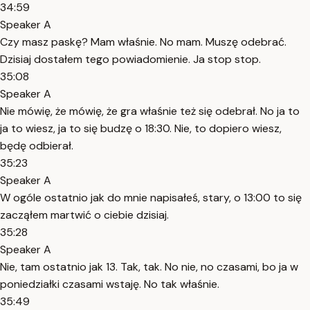
34:59
Speaker A
Czy masz paskę? Mam właśnie. No mam. Muszę odebrać.
Dzisiaj dostałem tego powiadomienie. Ja stop stop.
35:08
Speaker A
Nie mówię, że mówię, że gra właśnie też się odebrał. No ja to
ja to wiesz, ja to się budzę o 18:30. Nie, to dopiero wiesz,
będę odbierał.
35:23
Speaker A
W ogóle ostatnio jak do mnie napisałeś, stary, o 13:00 to się
zacząłem martwić o ciebie dzisiaj.
35:28
Speaker A
Nie, tam ostatnio jak 13. Tak, tak. No nie, no czasami, bo ja w
poniedziałki czasami wstaję. No tak właśnie.
35:49