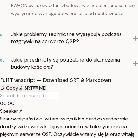
EWRON pyta, czy ołtarz zbudowany z cobblestone sam się
wyczyści, co wymaga potwierdzenia od społeczności.
Jakie problemy techniczne występują podczas
02
rozgrywki na serwerze QSP?
Jakie przedmioty są potrzebne do ukończenia
03
budowy kościoła?
Full Transcript — Download SRT & Markdown
Copy
SRT
MD
00:00
Speaker A
Szanowni państwo, witam wszystkich bardzo serdecznie,
drodzy widzowie w kolejnym odcinku, w kolejnym dniu na
pięknym serwerze QSP. Oczywiście witamy się ja oraz witają