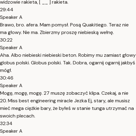
widzowie rakieta, [ __ ] rakieta.
29:44
Speaker A
Brawo, bro. afera. Mam pomysł. Posą Quakitiego. Teraz nie
ma głowy. Nie ma. Zbierzmy proszę niebieską wełnę.
30:22
Speaker A
Aha. Albo niebieski niebieski beton. Robimy mu zamiast głowy
globus polski. Globus polski. Tak. Dobra, ogarnij ogarnij jakbyś
mógł.
30:46
Speaker A
Mogę, mogę, mogę. 27 muszę zobaczyć klipa. Czekaj, a nie
20. Miss best engineering miracle Jezka Ej, stary, ale musisz
mieć mega ciężkie bary, że byłeś w stanie tunga utrzymać na
swoich plecach.
32:34
Speaker A