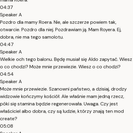
04:37
Speaker A
Pozdro dla mamy Roera. Nie, ale szczerze powiem tak,
otwarcie. Pozdro dla niej. Pozdrawiam ją. Mam Royera. Ej,
dobra, nie ma tego samolotu.
04:47
Speaker A
Wielkie och tego balonu. Będę musiał się Aldo zapytać. Wiesz
o co chodzi? Może mnie przewiezie. Wiesz o co chodzi?
04:54
Speaker A
Może mnie przewiezie. Szanowni państwo, a dzisiaj, drodzy
widzowie kończymy kościół. Ale właśnie mam jedną rzecz,
póki się stamina będzie regenerowała. Uwaga. Czy jest
właściciel albo dobra, czy są ludzie, którzy znają ten mod
create?
05:08