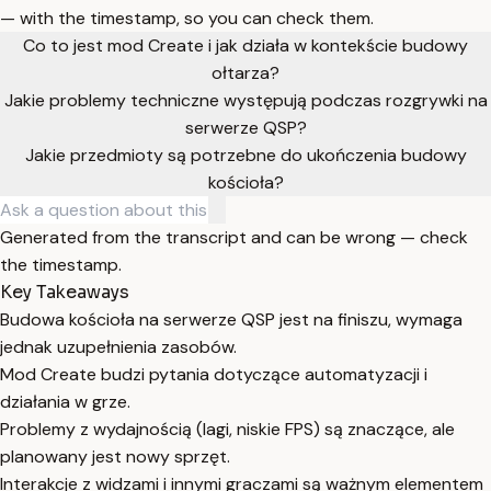
— with the timestamp, so you can check them.
Co to jest mod Create i jak działa w kontekście budowy
ołtarza?
Jakie problemy techniczne występują podczas rozgrywki na
serwerze QSP?
Jakie przedmioty są potrzebne do ukończenia budowy
kościoła?
Generated from the transcript and can be wrong — check
the timestamp.
Key Takeaways
Budowa kościoła na serwerze QSP jest na finiszu, wymaga
jednak uzupełnienia zasobów.
Mod Create budzi pytania dotyczące automatyzacji i
działania w grze.
Problemy z wydajnością (lagi, niskie FPS) są znaczące, ale
planowany jest nowy sprzęt.
Interakcje z widzami i innymi graczami są ważnym elementem