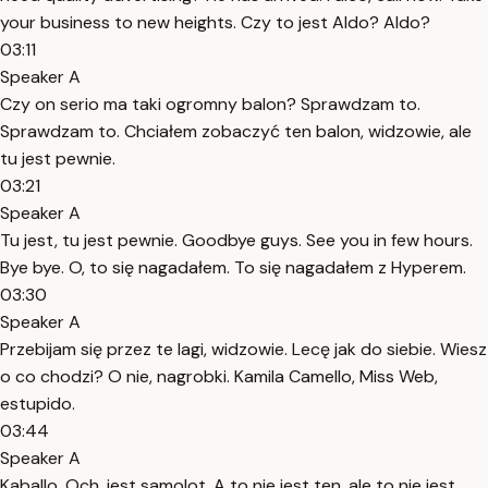
your business to new heights. Czy to jest Aldo? Aldo?
03:11
Speaker A
Czy on serio ma taki ogromny balon? Sprawdzam to.
Sprawdzam to. Chciałem zobaczyć ten balon, widzowie, ale
tu jest pewnie.
03:21
Speaker A
Tu jest, tu jest pewnie. Goodbye guys. See you in few hours.
Bye bye. O, to się nagadałem. To się nagadałem z Hyperem.
03:30
Speaker A
Przebijam się przez te lagi, widzowie. Lecę jak do siebie. Wiesz
o co chodzi? O nie, nagrobki. Kamila Camello, Miss Web,
estupido.
03:44
Speaker A
Kaballo. Och, jest samolot. A to nie jest ten, ale to nie jest