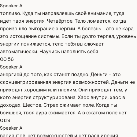
Speaker A
топливо. Куда ты направляешь своё внимание, туда
идёт твоя энергия. Четвёртое. Тело ломается, когда
произошло выгорание энергии. А болезнь - это не кара,
это истощение системы. Если ты долго терпел, уровень
энергии понижается, тело тебя выключает
автоматически. Научись наполнять себя
00:56
Speaker A
энергией до того, как станет поздно. Деньги - это
сконцентрированная энергия возможностей. Деньги не
приходят хорошим или плохим. Они приходят тем, у
кого энергия структурирована. Хаос внутри, хаос в
доходах. Шестое. Страх сжимает поле. Когда ты
боишься, твоя аура сжимается. А в сжатом поле нет
01:19
Speaker A
вариантов, нет возможностей и нет расширения.