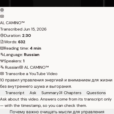
AL CAMINO™
Transcribed
Jun 15, 2026
Duration:
2:30
Words:
632
Reading time:
4 min
Language:
Russian
Speakers:
1
Russian
AL CAMINO™
Transcribe a YouTube Video
10 правил управления энергией и вниманием для жизни
без внутреннего шума и выгорания.
Transcript
Ask
Summary
Chapters
Questions
Ask about this video. Answers come from its transcript only
— with the timestamp, so you can check them.
Почему важно очищать мысли для управления