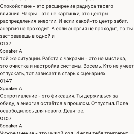
Спокойствие - это расширение радиуса твоего
влияния. Чакры - это не картинки, это центры
распределения энергии. И если какой-то центр забит,
энергия не проходит. А если энергия не проходит, то ты
застреваешь в одной и
01:37
Speaker A
той же ситуации. Работа с чакрами - это не мистика,
это очистка и настройка системы. Восемь. Кто не умеет
отпускать, тот зависает в старых сценариях.
01:47
Speaker A
Сопротивление - это фиксация. Ты держишься за
обиду, а энергия остаётся в прошлом. Отпустил. Поле
освободилось для нового. Девятое.
01:57
Speaker A
Чужое мнение - это чужой код. И если тебя триггерит