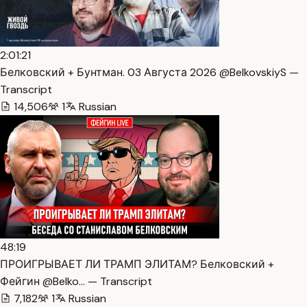
2:01:21
Белковский + Бунтман. 03 Августа 2026 @BelkovskiyS —
Transcript
14,506
1
Russian
48:19
ПРОИГРЫВАЕТ ЛИ ТРАМП ЭЛИТАМ? Белковский +
Фейгин @Belko… — Transcript
7,182
1
Russian