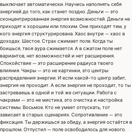
выключает автоматически. Научись наполнять себя
энергией до того, как станет поздно. Деньги — это
сконцентрированная энергия возможностей. Деньги не
приходят к хорошим или плохим. Они приходят тем, у
кого энергия структурирована. Хаос внутри — хаос в
доходах. Шестое. Страх сжимает поле. Когда ты
боишься, твоя аура сжимается. А в сжатом поле нет
вариантов, нет возможностей и нет расширения.
Спокойствие — это расширение радиуса твоего
влияния. Чакры — это не картинки, это центры
распределения энергии. И если какой-то центр забит,
энергия не проходит. А если энергия не проходит, то ты
застреваешь в одной и той же ситуации. Работа с
чакрами — это не мистика, это очистка и настройка
системы. Восьмое. Кто не умеет отпускать, тот
зависает в старых сценариях. Сопротивление — это
фиксация. Ты держишься за обиду, а энергия остаётся в
прошлом. Отпустил — поле освободилось для нового.