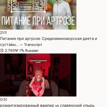
21:11
Питание при артрозе. Средиземноморская диета и
суставы.… — Transcript
2,793
1
Russian
0:51
романтизированный вампир vs славянский упырь