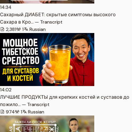
14:34
Сахарный ДИАБЕТ: скрытые симптомы высокого
Сахара в Кро… — Transcript
2,381
1
Russian
14:02
ЛУЧШИЕ ПРОДУКТЫ для крепких костей и суставов до
пожило… — Transcript
974
1
Russian