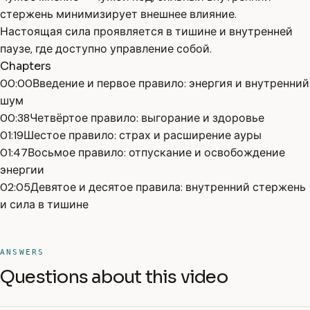
стержень минимизирует внешнее влияние.
Настоящая сила проявляется в тишине и внутренней
паузе, где доступно управление собой.
Chapters
00:00
Введение и первое правило: энергия и внутренний
шум
00:38
Четвёртое правило: выгорание и здоровье
01:19
Шестое правило: страх и расширение ауры
01:47
Восьмое правило: отпускание и освобождение
энергии
02:05
Девятое и десятое правила: внутренний стержень
и сила в тишине
ANSWERS
Questions about this video