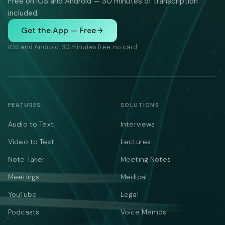
Free on iOS and Android — 30 minutes of transcription
included.
Get the App — Free
iOS and Android. 30 minutes free, no card.
FEATURES
SOLUTIONS
Audio to Text
Interviews
Video to Text
Lectures
Note Taker
Meeting Notes
Meetings
Medical
YouTube
Legal
Podcasts
Voice Memos