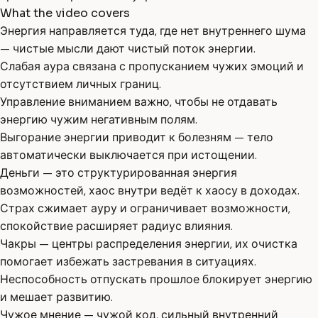
What the video covers
Энергия направляется туда, где нет внутреннего шума
— чистые мысли дают чистый поток энергии.
Слабая аура связана с пропусканием чужих эмоций и
отсутствием личных границ.
Управление вниманием важно, чтобы не отдавать
энергию чужим негативным полям.
Выгорание энергии приводит к болезням — тело
автоматически выключается при истощении.
Деньги — это структурированная энергия
возможностей, хаос внутри ведёт к хаосу в доходах.
Страх сжимает ауру и ограничивает возможности,
спокойствие расширяет радиус влияния.
Чакры — центры распределения энергии, их очистка
помогает избежать застревания в ситуациях.
Неспособность отпускать прошлое блокирует энергию
и мешает развитию.
Чужое мнение — чужой код, сильный внутренний