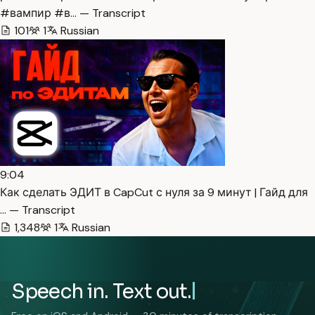
#вампир #в… — Transcript
101
1
Russian
9:04
Как сделать ЭДИТ в CapCut с нуля за 9 минут | Гайд для
… — Transcript
1,348
1
Russian
Speech in. Text out.