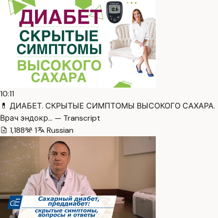
10:11
💊 ДИАБЕТ. СКРЫТЫЕ СИМПТОМЫ ВЫСОКОГО САХАРА.
Врач эндокр… — Transcript
1,188
1
Russian