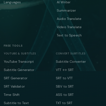
Languages
AI Writer
Summarizer
Audio Translate
Video Translate
Text to Speech
FREE TOOLS
YOUTUBE & SUBTITLES
CONVERT SUBTITLES
YouTube Transcript
Subtitle Converter
Subtitle Generator
VTT ↔ SRT
SRT Generator
SRT to VTT
SRT Validator
SBV to SRT
Time Shift
ASS to SRT
Subtitle to Text
TXT to SRT