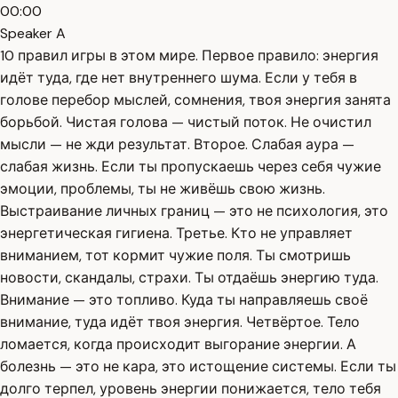
00:00
Speaker A
10 правил игры в этом мире. Первое правило: энергия
идёт туда, где нет внутреннего шума. Если у тебя в
голове перебор мыслей, сомнения, твоя энергия занята
борьбой. Чистая голова — чистый поток. Не очистил
мысли — не жди результат. Второе. Слабая аура —
слабая жизнь. Если ты пропускаешь через себя чужие
эмоции, проблемы, ты не живёшь свою жизнь.
Выстраивание личных границ — это не психология, это
энергетическая гигиена. Третье. Кто не управляет
вниманием, тот кормит чужие поля. Ты смотришь
новости, скандалы, страхи. Ты отдаёшь энергию туда.
Внимание — это топливо. Куда ты направляешь своё
внимание, туда идёт твоя энергия. Четвёртое. Тело
ломается, когда происходит выгорание энергии. А
болезнь — это не кара, это истощение системы. Если ты
долго терпел, уровень энергии понижается, тело тебя