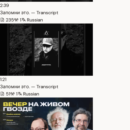
2:39
Запомни это. — Transcript
235
1
Russian
1:21
Запомни это. — Transcript
51
1
Russian