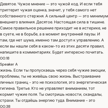
Девятое. Чужое мнение — это чужой код. И если тебя
триггерит чужая оценка, значит, у тебя самого нет
собственного стержня. А сильный центр — это минимум
внешнего влияния. Десятое. Настоящая сила в тишине.
Самое правильное решение приходит не в истерике, не
в суете, не в борьбе, а в момент внутренней паузы. И
там, где нет шума, именно там доступ к управлению. А
если вы нашли себя в каком-то из этих десяти правил,
напишите в комментариях. Будет интересно почитать.
00:18
Speaker A
жизнь. Если ты пропускаешь через себя чужие эмоции,
проблемы, ты не живёшь свою жизнь. Выстраивание
личных границ - это не психология, это энергетическая
гигиена. Третье. Кто не управляет вниманием, тот
кормит чужие поля. Ты смотришь новости, скандалы,
страхи. Ты отдаёшь энергию туда. Внимание - это
00:38