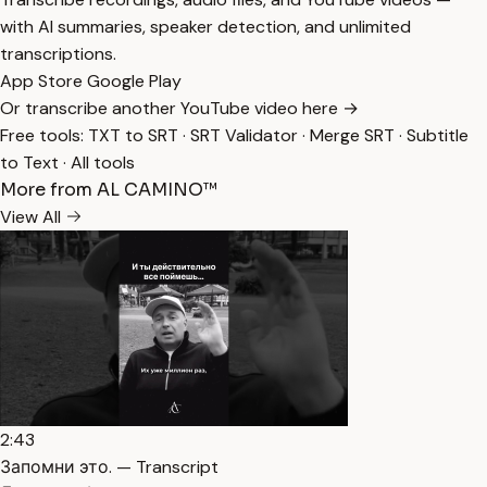
with AI summaries, speaker detection, and unlimited
transcriptions.
App Store
Google Play
Or transcribe another YouTube video here →
Free tools:
TXT to SRT
·
SRT Validator
·
Merge SRT
·
Subtitle
to Text
·
All tools
More from AL CAMINO™
View All
2:43
Запомни это. — Transcript