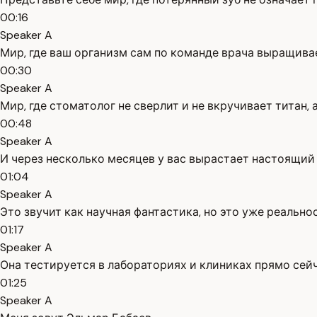
00:16
Speaker A
Мир, где ваш организм сам по команде врача выращивае
00:30
Speaker A
Мир, где стоматолог не сверлит и не вкручивает титан, 
00:48
Speaker A
И через несколько месяцев у вас вырастает настоящий 
01:04
Speaker A
Это звучит как научная фантастика, но это уже реальнос
01:17
Speaker A
Она тестируется в лабораториях и клиниках прямо сейч
01:25
Speaker A