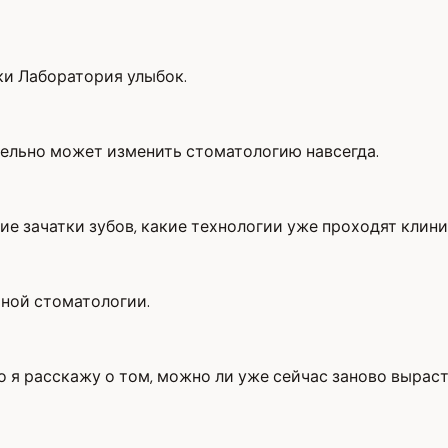
ки Лаборатория улыбок.
тельно может изменить стоматологию навсегда.
ие зачатки зубов, какие технологии уже проходят клин
чной стоматологии.
о я расскажу о том, можно ли уже сейчас заново выраст