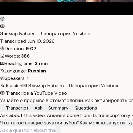
Эльмар Бабаев - Лаборатория Улыбок
Transcribed
Jun 10, 2026
Duration:
9:07
Words:
386
Reading time:
2 min
Language:
Russian
Speakers:
1
Russian
Эльмар Бабаев - Лаборатория Улыбок
Transcribe a YouTube Video
Узнайте о прорыве в стоматологии: как активировать с
Transcript
Ask
Summary
Questions
Ask about this video. Answers come from its transcript only
Что такое спящие зачатки зубов?
Как можно запустить 