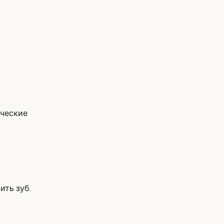
ические
ить зуб.