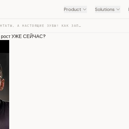
Product
Solutions
НЕ ИМПЛАНТАТЫ, А НАСТОЯЩИЕ ЗУБЫ! КАК ЗАПУСТИТЬ ИХ РОСТ … — TRANSCRIPT
х рост УЖЕ СЕЙЧАС?