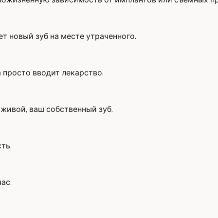
т новый зуб на месте утраченного.
а просто вводит лекарство.
живой, ваш собственный зуб.
ть.
ас.