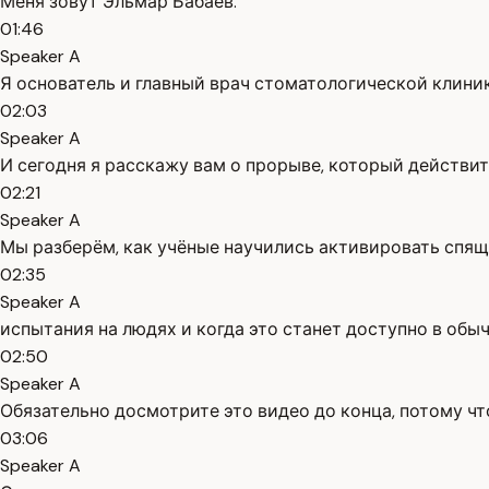
Меня зовут Эльмар Бабаев.
01:46
Speaker A
Я основатель и главный врач стоматологической клини
02:03
Speaker A
И сегодня я расскажу вам о прорыве, который действи
02:21
Speaker A
Мы разберём, как учёные научились активировать спящ
02:35
Speaker A
испытания на людях и когда это станет доступно в обы
02:50
Speaker A
Обязательно досмотрите это видео до конца, потому чт
03:06
Speaker A