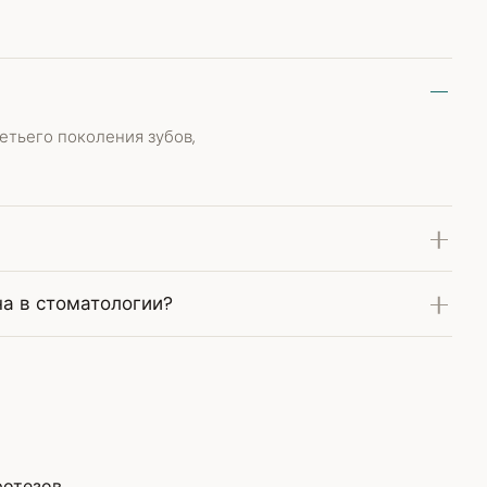
етьего поколения зубов,
на в стоматологии?
отезов.