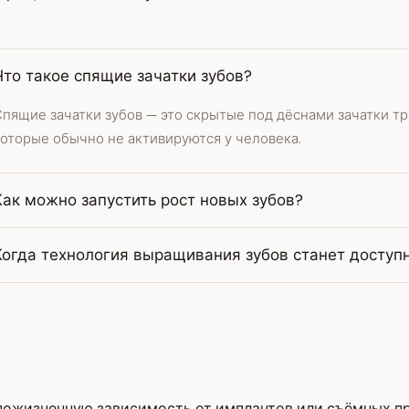
Что такое спящие зачатки зубов?
пящие зачатки зубов — это скрытые под дёснами зачатки тр
которые обычно не активируются у человека.
Как можно запустить рост новых зубов?
Когда технология выращивания зубов станет доступ
 пожизненную зависимость от имплантов или съёмных пр