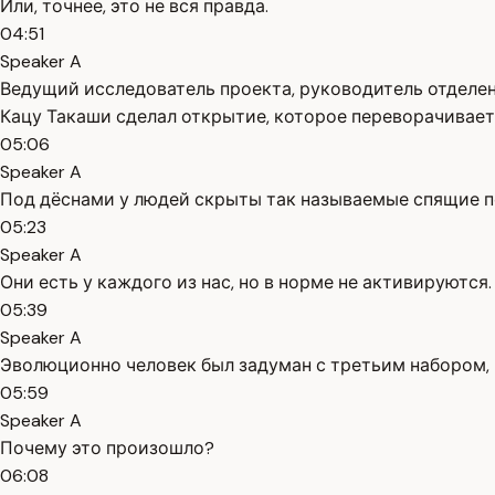
Или, точнее, это не вся правда.
04:51
Speaker A
Ведущий исследователь проекта, руководитель отделен
Кацу Такаши сделал открытие, которое переворачивает
05:06
Speaker A
Под дёснами у людей скрыты так называемые спящие по
05:23
Speaker A
Они есть у каждого из нас, но в норме не активируются.
05:39
Speaker A
Эволюционно человек был задуман с третьим набором, 
05:59
Speaker A
Почему это произошло?
06:08