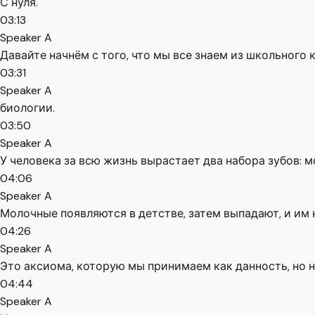
С нуля.
03:13
Speaker A
Давайте начнём с того, что мы все знаем из школьного 
03:31
Speaker A
биологии.
03:50
Speaker A
У человека за всю жизнь вырастает два набора зубов: 
04:06
Speaker A
Молочные появляются в детстве, затем выпадают, и им 
04:26
Speaker A
Это аксиома, которую мы принимаем как данность, но н
04:44
Speaker A