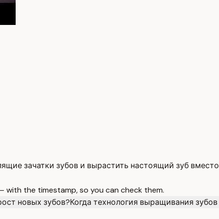
пящие зачатки зубов и вырастить настоящий зуб вместо
 — with the timestamp, so you can check them.
рост новых зубов?
Когда технология выращивания зубов