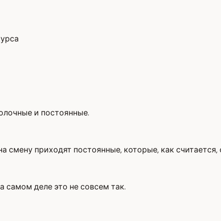
курса
молочные и постоянные.
на смену приходят постоянные, которые, как считается,
а самом деле это не совсем так.