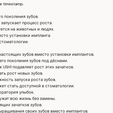
e timestamp.
о поколения зубов.
 запускает процесс роста.
ется на животных и людях.
сто установки импланта.
стоматологии.
настоящих зубов вместо установки имплантов.
его поколения зубов под дёснами.
 USH1 подавляет рост этих зачатков.
ть рост новых зубов.
ность запуска роста зубов.
ет стать доступной в стоматологии.
оратория улыбок.
ужат всю жизнь без замены.
щих зачатков зубов.
ыращивания своих зубов вместо имплантов.