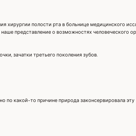
ия хирургии полости рта в больнице медицинского иссл
 наше представление о возможностях человеческого ор
чки, зачатки третьего поколения зубов.
но по какой-то причине природа законсервировала эту