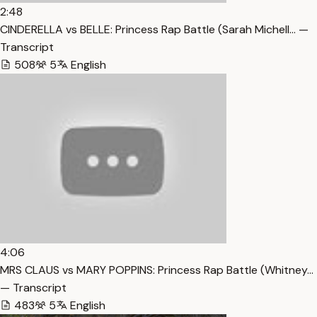
2:48
CINDERELLA vs BELLE: Princess Rap Battle (Sarah Michell… —
Transcript
508
5
English
4:06
MRS CLAUS vs MARY POPPINS: Princess Rap Battle (Whitney…
— Transcript
483
5
English