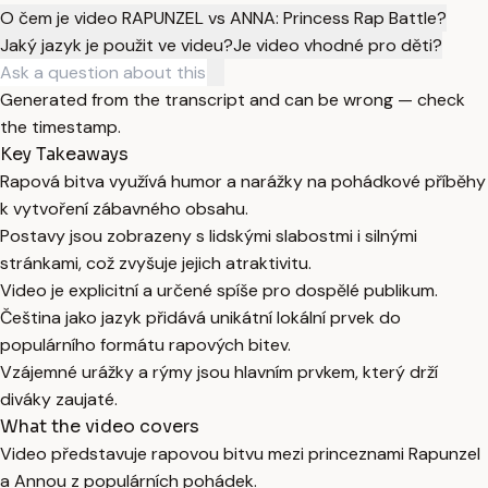
O čem je video RAPUNZEL vs ANNA: Princess Rap Battle?
Jaký jazyk je použit ve videu?
Je video vhodné pro děti?
Generated from the transcript and can be wrong — check
the timestamp.
Key Takeaways
Rapová bitva využívá humor a narážky na pohádkové příběhy
k vytvoření zábavného obsahu.
Postavy jsou zobrazeny s lidskými slabostmi i silnými
stránkami, což zvyšuje jejich atraktivitu.
Video je explicitní a určené spíše pro dospělé publikum.
Čeština jako jazyk přidává unikátní lokální prvek do
populárního formátu rapových bitev.
Vzájemné urážky a rýmy jsou hlavním prvkem, který drží
diváky zaujaté.
What the video covers
Video představuje rapovou bitvu mezi princeznami Rapunzel
a Annou z populárních pohádek.