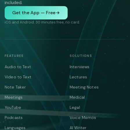
included.
Get the App — Free
iOS and Android. 30 minutes free, no card.
FEATURES
SOLUTIONS
Audio to Text
Interviews
Video to Text
Lectures
Note Taker
Meeting Notes
Meetings
Medical
YouTube
Legal
Podcasts
Voice Memos
Languages
AI Writer