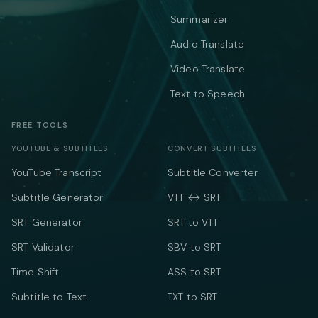
Summarizer
Audio Translate
Video Translate
Text to Speech
FREE TOOLS
YOUTUBE & SUBTITLES
CONVERT SUBTITLES
YouTube Transcript
Subtitle Converter
Subtitle Generator
VTT ↔ SRT
SRT Generator
SRT to VTT
SRT Validator
SBV to SRT
Time Shift
ASS to SRT
Subtitle to Text
TXT to SRT