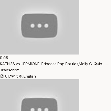
5:58
KATNISS vs HERMIONE: Princess Rap Battle (Molly C. Quin… —
Transcript
617
5
English