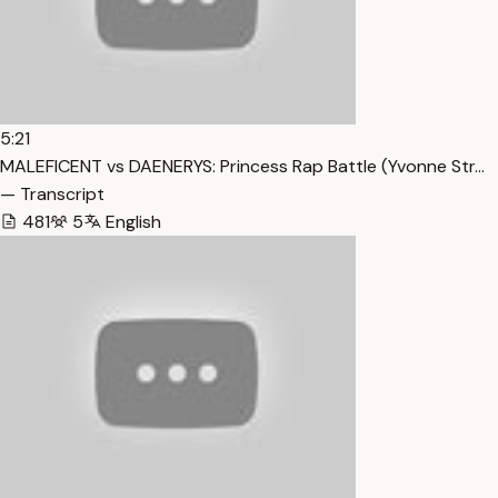
5:21
MALEFICENT vs DAENERYS: Princess Rap Battle (Yvonne Str…
— Transcript
481
5
English