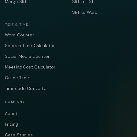
Merge SRT
SRT to TXT
SRT to Word
TEXT & TIME
Word Counter
Speech Time Calculator
Social Media Counter
Meeting Cost Calculator
Online Timer
Timecode Converter
COMPANY
About
Pricing
Case Studies