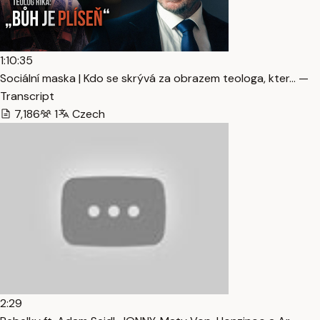
1:10:35
Sociální maska | Kdo se skrývá za obrazem teologa, kter… —
Transcript
7,186
1
Czech
2:29