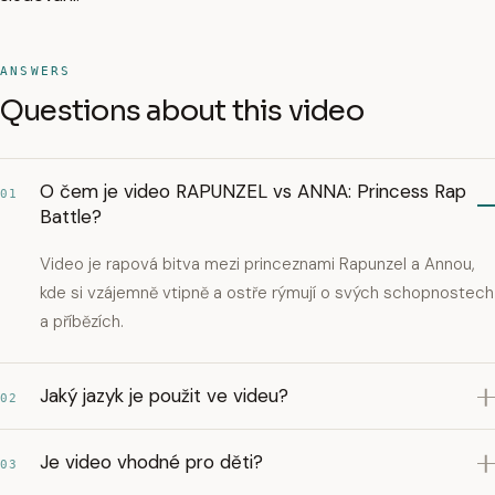
ANSWERS
Questions about this video
O čem je video RAPUNZEL vs ANNA: Princess Rap
01
Battle?
Video je rapová bitva mezi princeznami Rapunzel a Annou,
kde si vzájemně vtipně a ostře rýmují o svých schopnostech
a příbězích.
Jaký jazyk je použit ve videu?
02
Je video vhodné pro děti?
03