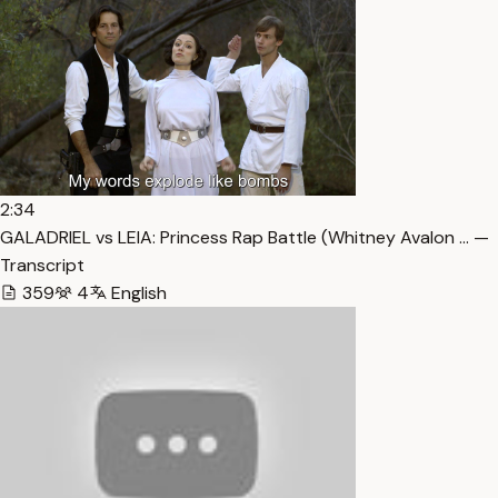
2:34
GALADRIEL vs LEIA: Princess Rap Battle (Whitney Avalon … —
Transcript
359
4
English