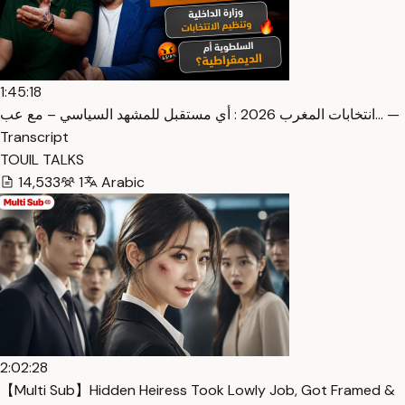
1:45:18
انتخابات المغرب 2026 : أي مستقبل للمشهد السياسي – مع عب… —
Transcript
TOUIL TALKS
14,533
1
Arabic
2:02:28
【Multi Sub】Hidden Heiress Took Lowly Job, Got Framed &