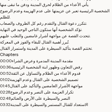
يأتي الأعداء من الظلام لحرق المدينة ودفن ما تبقى منها.
الشخصية الرئيسية تعبر عن عزيمتها على عدم الهزيمة وعدم الرضوخ
للظلم.
تتكرر دعوة القتال والتقدم رغم كل الظروف والصعاب.
تؤكد الشخصية أنها ستكون الناجي الوحيد في النهاية.
تتحدث القصة عن مواجهة أشرار غامضين والتغلب عليهم.
تُبرز أهمية القتال للبقاء والفوز في المعركة.
تختتم القصة بتأكيد السيطرة على المدينة واستمرار القتال.
Chapters
مقدمة المدينة المدمرة وعرض الشراء
00:00
رفض التعاون وظهور ابنة الشخصية الرئيسية
00:36
قدوم الأعداء من الظلام والتساؤل عن الثقة
00:52
تصميم الشخصية على القتال وعدم الهزيمة
01:02
مواجهة الأشرار الغامضين والتأكيد على القتال
01:45
تكرار العزيمة على النصر وعدم الرضوخ
02:28
النصر والسيطرة على الأرض والغنائم
02:48
الاستعداد للقتال المستمر والسيطرة على المدينة
03:32