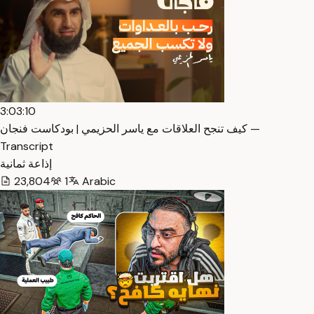
3:03:10
كيف تنجح العلاقات مع ياسر الحزيمي | بودكاست فنجان —
Transcript
إذاعة ثمانية
23,804
1
Arabic