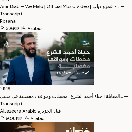
Amr Diab – We Malo | Official Music Video | عمرو دياب -… —
Transcript
Rotana
326
1
Arabic
1:11:18
المقابلة | حياة أحمد الشرع.. محطات ومواقف مفصلية في مسي… —
Transcript
AlJazeera Arabic قناة الجزيرة
9,081
1
Arabic