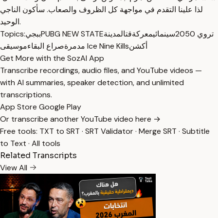
لذا علينا التقدم في مواجهة كل الظروف والصعاب. سأكون الناجي
الوحيد.
تروي 2050
سينمائي
معركة
قتال
مدينة
PUBG NEW STATE
ببجي
Topics:
أكشن
موسيقى Ice Nine Kills
مدمرة
صراع البقاء
Get More with the SozAI App
Transcribe recordings, audio files, and YouTube videos —
with AI summaries, speaker detection, and unlimited
transcriptions.
App Store
Google Play
Or transcribe another YouTube video here →
Free tools:
TXT to SRT
·
SRT Validator
·
Merge SRT
·
Subtitle
to Text
·
All tools
Related Transcripts
View All