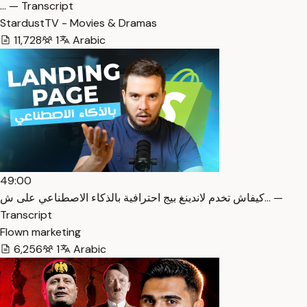
… — Transcript
StardustTV - Movies & Dramas
11,728
1
Arabic
49:00
كيفاش تخدم لاندينغ بيج احترافية بالذكاء الاصطناعي على ش… —
Transcript
Flown marketing
6,256
1
Arabic