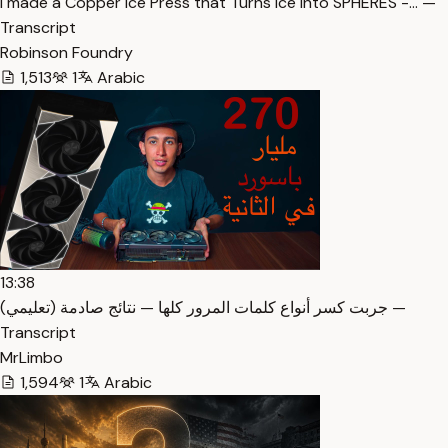
I made a Copper Ice Press that Turns Ice into SPHERES -… —
Transcript
Robinson Foundry
1,513
1
Arabic
13:38
جربت كسر أنواع كلمات المرور كلها — نتائج صادمة (تعليمي) —
Transcript
MrLimbo
1,594
1
Arabic