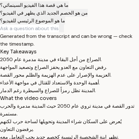
ما هي قصة هذا الفيديو السينمائي؟
من هو الخصم الجديد الذي يظهر في الفيديو؟
ما هو الموضوع الرئيسي للفيديو؟
Generated from the transcript and can be wrong — check
the timestamp.
Key Takeaways
الصراع من أجل البقاء في مدينة مدمرة عام 2050.
رفض التعاون مع العدو يحفز الصراع وتصعيد المواجهة.
العزيمة والإصرار على عدم الهزيمة والظلم محور القصة.
أهمية الوحدة والاستعداد للقتال في مواجهة الأعداء.
المدينة تظل رمزاً للصراع والسيطرة رغم الدمار.
What the video covers
تدور القصة في مدينة تروي عام 2050 حيث المدينة مدمرة والحرب
مستمرة.
يُعرض على السكان شراء المدينة وتحويلها لساحة حرب لكنهم
يرفضون التعاون.
تظهر ابنة الشخصية الرئيسية كخصم جديد يجب التعامل معه.