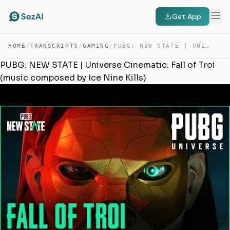
Get App
HOME
/
TRANSCRIPTS
/
GAMING
/
PUBG: NEW STATE | UNIVERSE CINEMATIC: FALL OF TROI (MUS… — TRANSCRIPT
PUBG: NEW STATE | Universe Cinematic: Fall of Troi
(music composed by Ice Nine Kills)