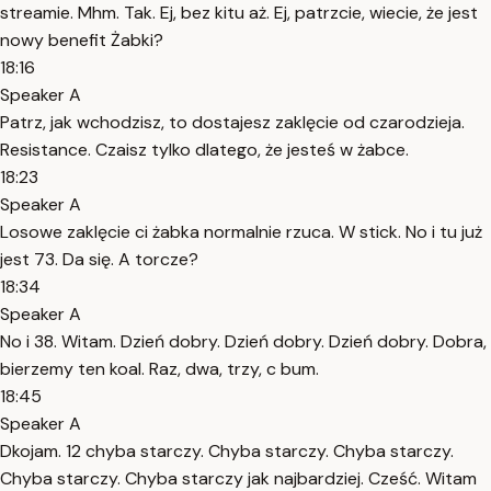
streamie. Mhm. Tak. Ej, bez kitu aż. Ej, patrzcie, wiecie, że jest
nowy benefit Żabki?
18:16
Speaker A
Patrz, jak wchodzisz, to dostajesz zaklęcie od czarodzieja.
Resistance. Czaisz tylko dlatego, że jesteś w żabce.
18:23
Speaker A
Losowe zaklęcie ci żabka normalnie rzuca. W stick. No i tu już
jest 73. Da się. A torcze?
18:34
Speaker A
No i 38. Witam. Dzień dobry. Dzień dobry. Dzień dobry. Dobra,
bierzemy ten koal. Raz, dwa, trzy, c bum.
18:45
Speaker A
Dkojam. 12 chyba starczy. Chyba starczy. Chyba starczy.
Chyba starczy. Chyba starczy jak najbardziej. Cześć. Witam