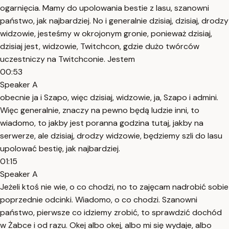
ogarnięcia. Mamy do upolowania bestie z lasu, szanowni
państwo, jak najbardziej. No i generalnie dzisiaj, dzisiaj, drodzy
widzowie, jesteśmy w okrojonym gronie, ponieważ dzisiaj,
dzisiaj jest, widzowie, Twitchcon, gdzie dużo twórców
uczestniczy na Twitchconie. Jestem
00:53
Speaker A
obecnie ja i Szapo, więc dzisiaj, widzowie, ja, Szapo i admini.
Więc generalnie, znaczy na pewno będą ludzie inni, to
wiadomo, to jakby jest poranna godzina tutaj, jakby na
serwerze, ale dzisiaj, drodzy widzowie, będziemy szli do lasu
upolować bestię, jak najbardziej.
01:15
Speaker A
Jeżeli ktoś nie wie, o co chodzi, no to zajęcam nadrobić sobie
poprzednie odcinki. Wiadomo, o co chodzi. Szanowni
państwo, pierwsze co idziemy zrobić, to sprawdzić dochód
w Żabce i od razu. Okej albo okej, albo mi się wydaje, albo