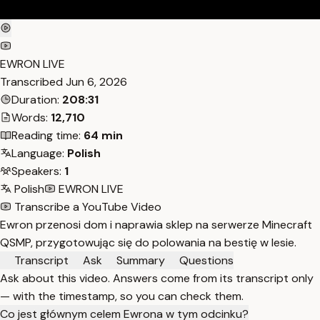
EWRON LIVE
Transcribed
Jun 6, 2026
Duration:
208:31
Words:
12,710
Reading time:
64 min
Language:
Polish
Speakers:
1
Polish
EWRON LIVE
Transcribe a YouTube Video
Ewron przenosi dom i naprawia sklep na serwerze Minecraft
QSMP, przygotowując się do polowania na bestię w lesie.
Transcript
Ask
Summary
Questions
Ask about this video. Answers come from its transcript only
— with the timestamp, so you can check them.
Co jest głównym celem Ewrona w tym odcinku?