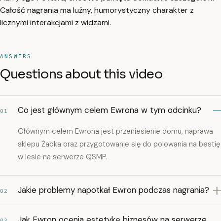
Całość nagrania ma luźny, humorystyczny charakter z
licznymi interakcjami z widzami.
ANSWERS
Questions about this video
Co jest głównym celem Ewrona w tym odcinku?
01
Głównym celem Ewrona jest przeniesienie domu, naprawa
sklepu Żabka oraz przygotowanie się do polowania na bestię
w lesie na serwerze QSMP.
Jakie problemy napotkał Ewron podczas nagrania?
02
Jak Ewron ocenia estetykę biznesów na serwerze
03