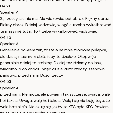
04:21
Speaker A
Są rzeczy, ale nie ma. Ale widzowie, jest obraz. Piękny obraz.
Piękny obraz. Dzisiaj, widzowie, w ogóle trzeba wykalibrować
tę maszynę tutaj. To trzeba wykalibrować, widzowie.
04:35
Speaker A
Generalnie powiem tak, została na mnie zrobiona pułapka,
ale dzisiaj musimy zrobić, żeby to działało. Okej, więc
generalnie dzisiaj to zrobimy. Dzisiaj też idziemy do lasu,
wiadomo, o co chodzi. Więc dzisiaj dużo rzeczy, szanowni
państwo, przed nami. Dużo rzeczy
04:53
Speaker A
przed nami. Nie mogę, ale powiem tak szczerze, uwaga, walę
hottake’a. Uwaga, walę hottake’a. Walę i się nie boję tego, że
walę hottake’a. Nie czuję się, jakby to KFC było KFC. Powiem