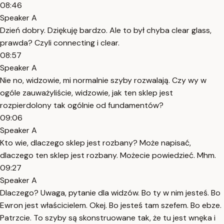
08:46
Speaker A
Dzień dobry. Dziękuję bardzo. Ale to był chyba clear glass,
prawda? Czyli connecting i clear.
08:57
Speaker A
Nie no, widzowie, mi normalnie szyby rozwalają. Czy wy w
ogóle zauważyliście, widzowie, jak ten sklep jest
rozpierdolony tak ogólnie od fundamentów?
09:06
Speaker A
Kto wie, dlaczego sklep jest rozbany? Może napisać,
dlaczego ten sklep jest rozbany. Możecie powiedzieć. Mhm.
09:27
Speaker A
Dlaczego? Uwaga, pytanie dla widzów. Bo ty w nim jesteś. Bo
Ewron jest właścicielem. Okej. Bo jesteś tam szefem. Bo ebze.
Patrzcie. To szyby są skonstruowane tak, że tu jest wnęka i