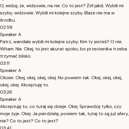
O, widzę, że, widzowie, na nie. Co to jest? Żół jakiś. Wybili mi
szyby, widzowie. Wybili mi kolejne szyby. Blaze nie ma w
środku.
02:59
Speaker A
Patrz, wandale wybili mi kolejne szyby. Kim ty jesteś? O nie.
Witam. Nie. Okej, to jest akurat spoko, bo przeciwnika trzeba
trzymać blisko.
03:11
Speaker A
Okoier. Okej, okej, okej, okej. No powiem tak. Okej, okej, okej,
okej, okej. Akceptuję to.
03:26
Speaker A
Akceptuję to, co tutaj się dzieje. Okej. Sprawdzę tylko, czy
moje żyje. Okej. Ja pierdzielę, powiem tak, tutaj to są już afery,
nie? Co to jest? Co to jest?
03:41