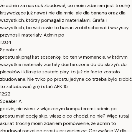
że admin za nas coś zbudował, co moim zdaniem jest trochę
krzywdzące już nawet nie dla mnie, ale dla banana oraz dla
wszystkich, którzy pomagali z materiałami. Grafa i
wszystkich, bo widzowie to banan zrobił schemat i wszyscy
przynosili materiały. Admin po
12:04
Speaker A
prostu skipnął kat scscenkę, bo ten w momencie, w którym
wszystkie materiały zostały dostarczone do do skrzyń, do
plecaków i kliknięte zostało play, to już de facto zostało
zbudowane. Nie tylko po prostu jedyne co trzeba było zrobić
to zaltabować grę i stać AFK 15
12:22
Speaker A
godzin, nie wiesz z włączonym komputerem i admin po
prostu miał opcję skip, wiesz o co chodzi, no nie? Więc tutaj
akurat trochę moim zdaniem pomówienie, że admin to
zbudował raczej po prostu przyspieszył. Oczywiście W dla