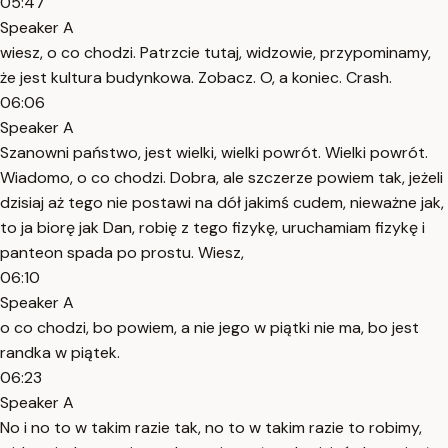
05:47
Speaker A
wiesz, o co chodzi. Patrzcie tutaj, widzowie, przypominamy,
że jest kultura budynkowa. Zobacz. O, a koniec. Crash.
06:06
Speaker A
Szanowni państwo, jest wielki, wielki powrót. Wielki powrót.
Wiadomo, o co chodzi. Dobra, ale szczerze powiem tak, jeżeli
dzisiaj aż tego nie postawi na dół jakimś cudem, nieważne jak,
to ja biorę jak Dan, robię z tego fizykę, uruchamiam fizykę i
panteon spada po prostu. Wiesz,
06:10
Speaker A
o co chodzi, bo powiem, a nie jego w piątki nie ma, bo jest
randka w piątek.
06:23
Speaker A
No i no to w takim razie tak, no to w takim razie to robimy,