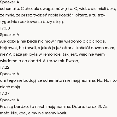
Speaker A
schematu. Cicho, ale uwaga, mówię to. O, widzowie mieli bekę
ze mnie, że przez tydzień robię kościół i ołtarz, a tu trzy
tygodnie rusztowania bazy stoją.
17:08
Speaker A
Ale dobra, nie będę nic mówił. Nie wiadomo o co chodzi.
Hejtowali, hejtowali, a jakoś ja już ołtarz i kościół dawno mam,
nie? A baza jak była w remoncie, tak jest, więc nie wiem,
wiadomo o co chodzi. A teraz tak. Ewron,
17:22
Speaker A
oni tego nie budują ze schematu i nie mają admina. No. No i to
niech mają.
17:27
Speaker A
Proszę bardzo, to niech mają admina. Dobra, torcz 31. Za
mało. Nie, koal, a my nie mamy koalu.