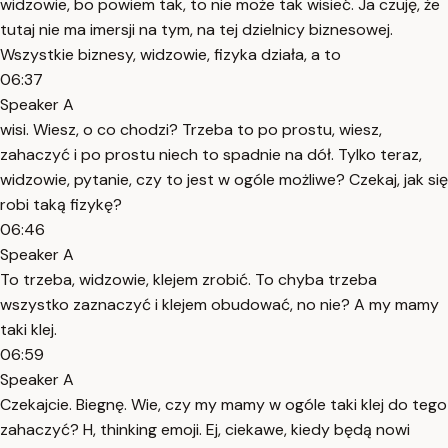
widzowie, bo powiem tak, to nie może tak wisieć. Ja czuję, że
tutaj nie ma imersji na tym, na tej dzielnicy biznesowej.
Wszystkie biznesy, widzowie, fizyka działa, a to
06:37
Speaker A
wisi. Wiesz, o co chodzi? Trzeba to po prostu, wiesz,
zahaczyć i po prostu niech to spadnie na dół. Tylko teraz,
widzowie, pytanie, czy to jest w ogóle możliwe? Czekaj, jak się
robi taką fizykę?
06:46
Speaker A
To trzeba, widzowie, klejem zrobić. To chyba trzeba
wszystko zaznaczyć i klejem obudować, no nie? A my mamy
taki klej.
06:59
Speaker A
Czekajcie. Biegnę. Wie, czy my mamy w ogóle taki klej do tego
zahaczyć? H, thinking emoji. Ej, ciekawe, kiedy będą nowi