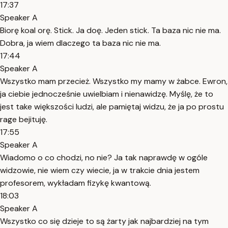
17:37
Speaker A
Biorę koal orę. Stick. Ja doę. Jeden stick. Ta baza nic nie ma.
Dobra, ja wiem dlaczego ta baza nic nie ma.
17:44
Speaker A
Wszystko mam przecież. Wszystko my mamy w żabce. Ewron,
ja ciebie jednocześnie uwielbiam i nienawidzę. Myślę, że to
jest take większości ludzi, ale pamiętaj widzu, że ja po prostu
rage bejituję.
17:55
Speaker A
Wiadomo o co chodzi, no nie? Ja tak naprawdę w ogóle
widzowie, nie wiem czy wiecie, ja w trakcie dnia jestem
profesorem, wykładam fizykę kwantową.
18:03
Speaker A
Wszystko co się dzieje to są żarty jak najbardziej na tym