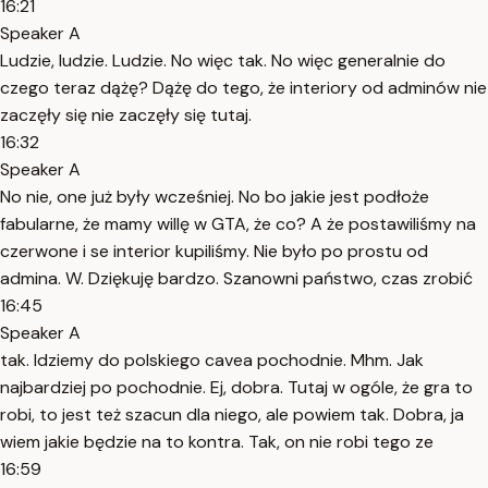
16:21
Speaker A
Ludzie, ludzie. Ludzie. No więc tak. No więc generalnie do
czego teraz dążę? Dążę do tego, że interiory od adminów nie
zaczęły się nie zaczęły się tutaj.
16:32
Speaker A
No nie, one już były wcześniej. No bo jakie jest podłoże
fabularne, że mamy willę w GTA, że co? A że postawiliśmy na
czerwone i se interior kupiliśmy. Nie było po prostu od
admina. W. Dziękuję bardzo. Szanowni państwo, czas zrobić
16:45
Speaker A
tak. Idziemy do polskiego cavea pochodnie. Mhm. Jak
najbardziej po pochodnie. Ej, dobra. Tutaj w ogóle, że gra to
robi, to jest też szacun dla niego, ale powiem tak. Dobra, ja
wiem jakie będzie na to kontra. Tak, on nie robi tego ze
16:59