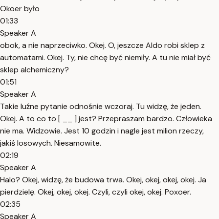
Okoer było
01:33
Speaker A
obok, a nie naprzeciwko. Okej. O, jeszcze Aldo robi sklep z
automatami. Okej. Ty, nie chcę być niemiły. A tu nie miał być
sklep alchemiczny?
01:51
Speaker A
Takie luźne pytanie odnośnie wczoraj. Tu widzę, że jeden.
Okej. A to co to [ __ ] jest? Przepraszam bardzo. Człowieka
nie ma. Widzowie. Jest 10 godzin i nagle jest milion rzeczy,
jakiś losowych. Niesamowite.
02:19
Speaker A
Halo? Okej, widzę, że budowa trwa. Okej, okej, okej, okej. Ja
pierdzielę. Okej, okej, okej. Czyli, czyli okej, okej. Poxoer.
02:35
Speaker A