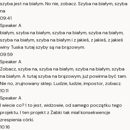
szyba jest na białym. No nie, zobacz. Szyba na białym, szyba
na
09:41
Speaker A
białym, szyba na białym, szyba na białym, szyba na białym,
szyba na białym, szyba na białym i z jakieś, z jakieś, z jakieś
winy Tuska tutaj szyby są na brązowym.
09:59
Speaker A
Zobacz, szyba na, szyba na białym, szyba na białym, szyba
na białym. A tutaj szyba na brązowym, już powinna być tam.
Nie no, zrujnowany sklep. Ludzie, ludzie, impostor, zobacz.
10:11
Speaker A
I wiecie co? I to jest, widzowie, od samego początku tego
projektu. I ten projekt z Żabki tak miał konsekwencje
zrespienia córki.
10:16