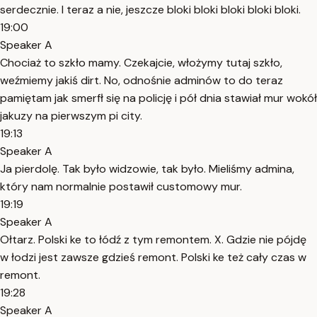
serdecznie. I teraz a nie, jeszcze bloki bloki bloki bloki bloki.
19:00
Speaker A
Chociaż to szkło mamy. Czekajcie, włożymy tutaj szkło,
weźmiemy jakiś dirt. No, odnośnie adminów to do teraz
pamiętam jak smerfł się na policję i pół dnia stawiał mur wokół
jakuzy na pierwszym pi city.
19:13
Speaker A
Ja pierdolę. Tak było widzowie, tak było. Mieliśmy admina,
który nam normalnie postawił customowy mur.
19:19
Speaker A
Ołtarz. Polski ke to łódź z tym remontem. X. Gdzie nie pójdę
w łodzi jest zawsze gdzieś remont. Polski ke też cały czas w
remont.
19:28
Speaker A