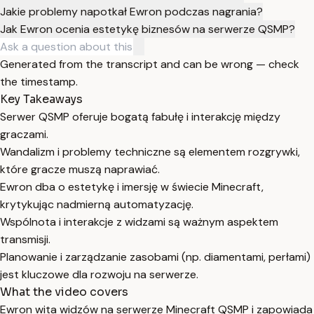
Jakie problemy napotkał Ewron podczas nagrania?
Jak Ewron ocenia estetykę biznesów na serwerze QSMP?
Generated from the transcript and can be wrong — check
the timestamp.
Key Takeaways
Serwer QSMP oferuje bogatą fabułę i interakcję między
graczami.
Wandalizm i problemy techniczne są elementem rozgrywki,
które gracze muszą naprawiać.
Ewron dba o estetykę i imersję w świecie Minecraft,
krytykując nadmierną automatyzację.
Wspólnota i interakcje z widzami są ważnym aspektem
transmisji.
Planowanie i zarządzanie zasobami (np. diamentami, perłami)
jest kluczowe dla rozwoju na serwerze.
What the video covers
Ewron wita widzów na serwerze Minecraft QSMP i zapowiada