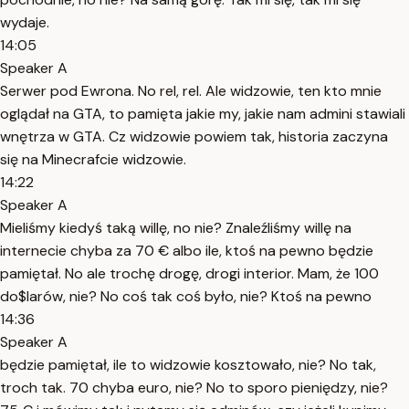
wydaje.
14:05
Speaker A
Serwer pod Ewrona. No rel, rel. Ale widzowie, ten kto mnie
oglądał na GTA, to pamięta jakie my, jakie nam admini stawiali
wnętrza w GTA. Cz widzowie powiem tak, historia zaczyna
się na Minecrafcie widzowie.
14:22
Speaker A
Mieliśmy kiedyś taką willę, no nie? Znaleźliśmy willę na
internecie chyba za 70 € albo ile, ktoś na pewno będzie
pamiętał. No ale trochę drogę, drogi interior. Mam, że 100
do$larów, nie? No coś tak coś było, nie? Ktoś na pewno
14:36
Speaker A
będzie pamiętał, ile to widzowie kosztowało, nie? No tak,
troch tak. 70 chyba euro, nie? No to sporo pieniędzy, nie?