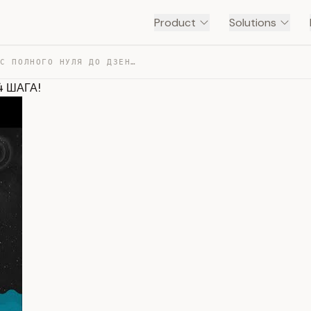
Product
Solutions
ПУТЬ ПРОГРАММИСТА С ПОЛНОГО НУЛЯ ДО ДЗЕН ЗА 24 ШАГА! — TRANSCRIPT
4 ШАГА!