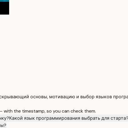
раскрывающий основы, мотивацию и выбор языков прогр
 — with the timestamp, so you can check them.
чку?
Какой язык программирования выбрать для старта
ны?