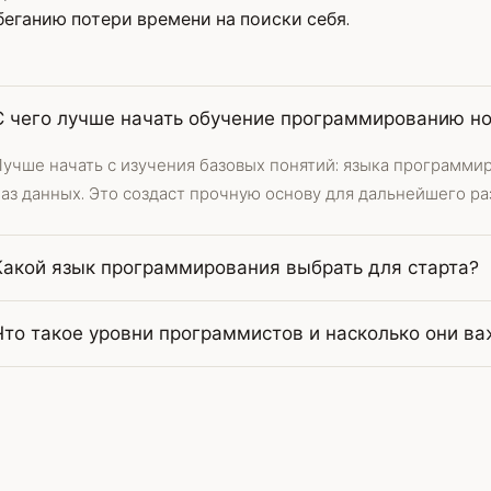
еганию потери времени на поиски себя.
С чего лучше начать обучение программированию н
Лучше начать с изучения базовых понятий: языка программи
аз данных. Это создаст прочную основу для дальнейшего ра
Какой язык программирования выбрать для старта?
Что такое уровни программистов и насколько они в