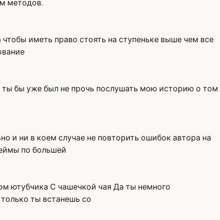
ам методов.
 чтобы иметь право стоять на ступеньке выше чем все
ование
е ты бы уже был не прочь послушать мою историю о том
но и ни в коем случае не повторить ошибок автора на
неймы по большей
ом ютубчика С чашечкой чая Да ты немного
только ты встанешь со