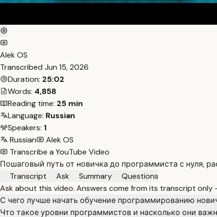
Alek OS
Transcribed
Jun 15, 2026
Duration:
25:02
Words:
4,858
Reading time:
25 min
Language:
Russian
Speakers:
1
Russian
Alek OS
Transcribe a YouTube Video
Пошаговый путь от новичка до программиста с нуля, 
Transcript
Ask
Summary
Questions
Ask about this video. Answers come from its transcript only
С чего лучше начать обучение программированию нови
Что такое уровни программистов и насколько они важ