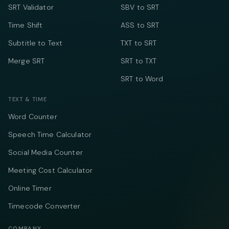
SRT Validator
SBV to SRT
Time Shift
ASS to SRT
Subtitle to Text
TXT to SRT
Merge SRT
SRT to TXT
SRT to Word
TEXT & TIME
Word Counter
Speech Time Calculator
Social Media Counter
Meeting Cost Calculator
Online Timer
Timecode Converter
COMPANY