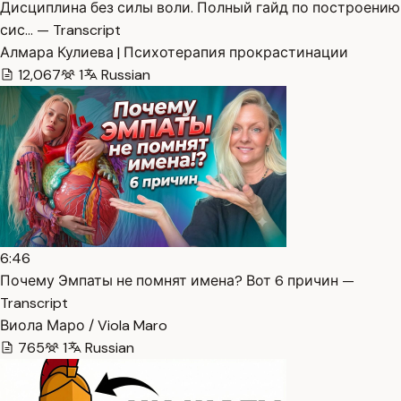
Дисциплина без силы воли. Полный гайд по построению
сис… — Transcript
Алмара Кулиева | Психотерапия прокрастинации
12,067
1
Russian
6:46
Почему Эмпаты не помнят имена? Вот 6 причин —
Transcript
Виола Маро / Viola Maro
765
1
Russian