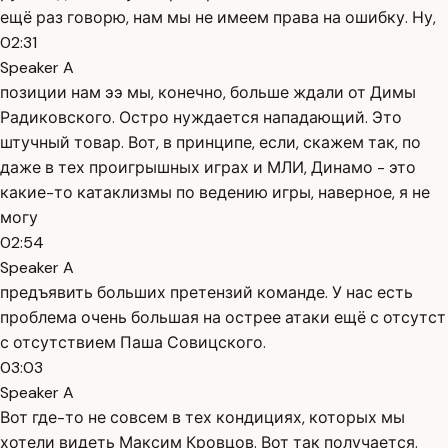
ещё раз говорю, нам мы не имеем права на ошибку. Ну,
02:31
Speaker A
позиции нам ээ мы, конечно, больше ждали от Димы
Радиковского. Остро нуждается нападающий. Это
штучный товар. Вот, в принципе, если, скажем так, по
даже в тех проигрышных играх и МЛИ, Динамо - это
какие-то катаклизмы по ведению игры, наверное, я не
могу
02:54
Speaker A
предъявить больших претензий команде. У нас есть
проблема очень большая на острее атаки ещё с отсутст
с отсутствием Паша Совицского.
03:03
Speaker A
Вот где-то не совсем в тех кондициях, которых мы
хотели видеть Максим Кровцов. Вот так получается.