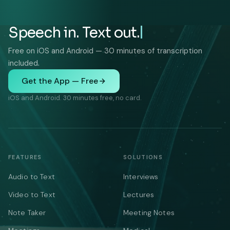
Speech in. Text out.
Free on iOS and Android — 30 minutes of transcription
included.
Get the App — Free
iOS and Android. 30 minutes free, no card.
FEATURES
SOLUTIONS
Audio to Text
Interviews
Video to Text
Lectures
Note Taker
Meeting Notes