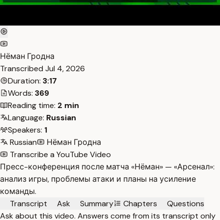
Нёман Гродна
Transcribed
Jul 4, 2026
Duration:
3:17
Words:
369
Reading time:
2 min
Language:
Russian
Speakers:
1
Russian
Нёман Гродна
Transcribe a YouTube Video
Пресс-конференция после матча «Нёман» — «Арсенал»:
анализ игры, проблемы атаки и планы на усиление
команды.
Transcript
Ask
Summary
Chapters
Questions
Ask about this video. Answers come from its transcript only