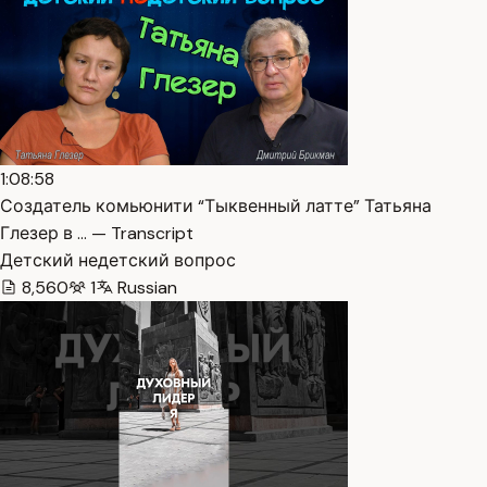
1:08:58
Создатель комьюнити “Тыквенный латте” Татьяна
Глезер в … — Transcript
Детский недетский вопрос
8,560
1
Russian