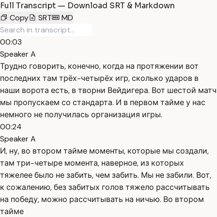
Full Transcript — Download SRT & Markdown
Copy
SRT
MD
00:03
Speaker A
Трудно говорить, конечно, когда на протяжении вот
последних там трёх-четырёх игр, сколько ударов в
наши ворота есть, в творни Вейдигера. Вот шестой матч
мы пропускаем со стандарта. И в первом тайме у нас
немного не получилась организация игры.
00:24
Speaker A
И, ну, во втором тайме моменты, которые мы создали,
там три-четыре момента, наверное, из которых
тяжелее было не забить, чем забить. Мы не забили. Вот,
к сожалению, без забитых голов тяжело рассчитывать
на победу, можно рассчитывать на ничью. Во втором
тайме