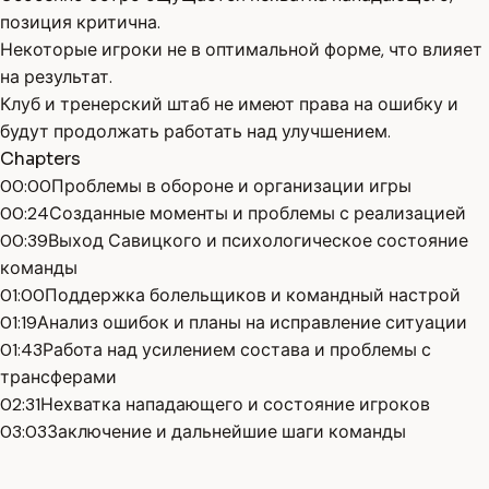
позиция критична.
Некоторые игроки не в оптимальной форме, что влияет
на результат.
Клуб и тренерский штаб не имеют права на ошибку и
будут продолжать работать над улучшением.
Chapters
00:00
Проблемы в обороне и организации игры
00:24
Созданные моменты и проблемы с реализацией
00:39
Выход Савицкого и психологическое состояние
команды
01:00
Поддержка болельщиков и командный настрой
01:19
Анализ ошибок и планы на исправление ситуации
01:43
Работа над усилением состава и проблемы с
трансферами
02:31
Нехватка нападающего и состояние игроков
03:03
Заключение и дальнейшие шаги команды