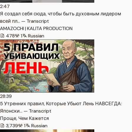
2:47
Я создал себя сюда, чтобы быть духовным лидером
всей пл… — Transcript
AMAZOCHI | KALITA PRODUCTION
478
1
Russian
28:39
5 Утренних правил, Которые Убьют Лень НАВСЕГДА:
Японски… — Transcript
Проще, Чем Кажется
3,739
1
Russian