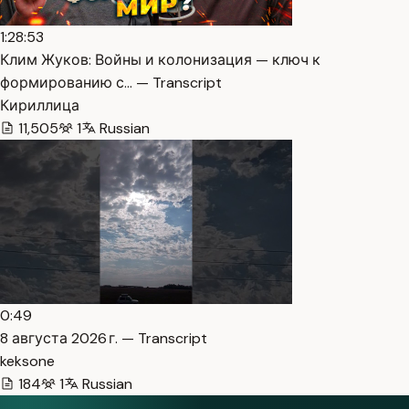
1:28:53
Клим Жуков: Войны и колонизация — ключ к
формированию с… — Transcript
Кириллица
11,505
1
Russian
0:49
8 августа 2026 г. — Transcript
keksone
184
1
Russian