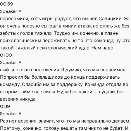
00:39
Speaker A
переломили, хоть игры радует, что вышел Савицкий. Ээ
он очень полезно сыграл в линии атаки, но опять же без
забитых голов тяжело. Трудно им, конечно, в плане
психологическим переживать не то что команда, ну, это
такой тяжёлый психологический удар. Нам надо
01:00
Speaker A
выйти с этого положения. Я думаю, что мы справимся.
Попросил бы болельщиков до конца поддерживать
команду. Спасибо им за поддержку. Команда отдала во
втором тайме все силы. Ну, м без какой-то удачи, без
везения никуда.
01:19
Speaker A
Раз нет везения, значит, что-то мы неправильно делаем.
Поэтому, конечно, голову вешать там никто не будет. И