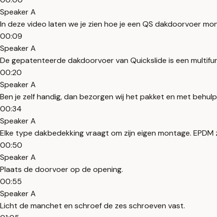
Speaker A
In deze video laten we je zien hoe je een QS dakdoorvoer mo
00:09
Speaker A
De gepatenteerde dakdoorvoer van Quickslide is een multifun
00:20
Speaker A
Ben je zelf handig, dan bezorgen wij het pakket en met behulp 
00:34
Speaker A
Elke type dakbedekking vraagt om zijn eigen montage. EPDM z
00:50
Speaker A
Plaats de doorvoer op de opening.
00:55
Speaker A
Licht de manchet en schroef de zes schroeven vast.