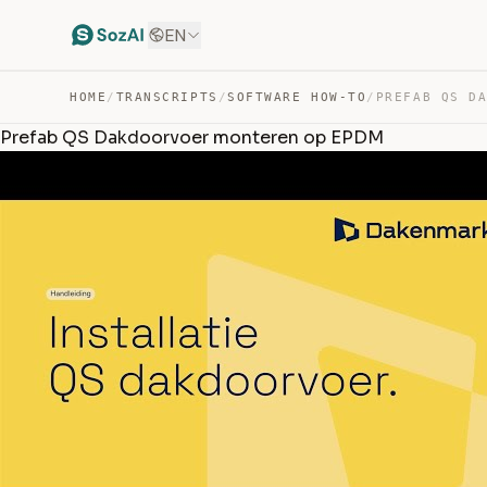
EN
HOME
/
TRANSCRIPTS
/
SOFTWARE HOW-TO
/
Prefab QS Dakdoorvoer monteren op EPDM