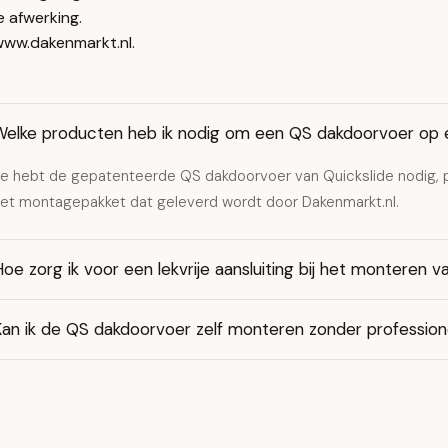
e afwerking.
www.dakenmarkt.nl.
Welke producten heb ik nodig om een QS dakdoorvoer op
e hebt de gepatenteerde QS dakdoorvoer van Quickslide nodig, pr
et montagepakket dat geleverd wordt door Dakenmarkt.nl.
oe zorg ik voor een lekvrije aansluiting bij het monteren
Kan ik de QS dakdoorvoer zelf monteren zonder profession