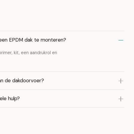
 een EPDM dak te monteren?
imer, kit, een aandrukrol en
 van de dakdoorvoer?
ele hulp?