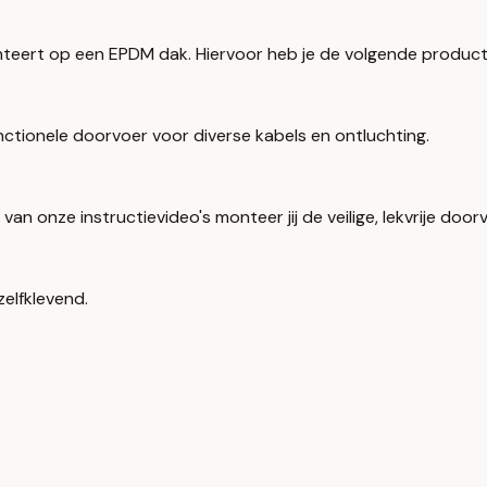
nteert op een EPDM dak. Hiervoor heb je de volgende product
ctionele doorvoer voor diverse kabels en ontluchting.
van onze instructievideo's monteer jij de veilige, lekvrije doo
elfklevend.