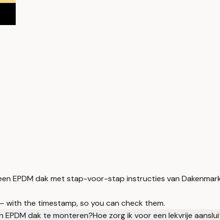
p een EPDM dak met stap-voor-stap instructies van Dakenmarkt
 — with the timestamp, so you can check them.
en EPDM dak te monteren?
Hoe zorg ik voor een lekvrije aansl