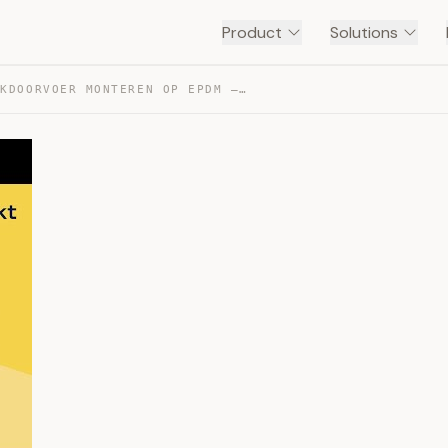
Product
Solutions
PREFAB QS DAKDOORVOER MONTEREN OP EPDM — TRANSCRIPT