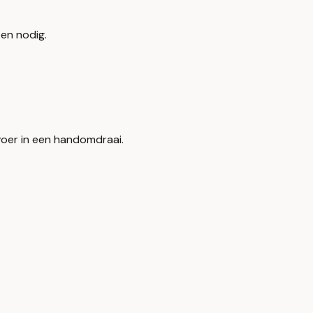
en nodig.
rvoer in een handomdraai.