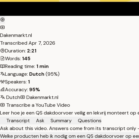
Dakenmarkt.nl
Transcribed
Apr 7, 2026
Duration:
2:21
Words:
145
Reading time:
1 min
Language:
Dutch
(95%)
Speakers:
1
Accuracy:
95%
Dutch
Dakenmarkt.nl
Transcribe a YouTube Video
Leer hoe je een QS dakdoorvoer veilig en lekvrij monteert o
Transcript
Ask
Summary
Questions
Ask about this video. Answers come from its transcript only
Welke producten heb ik nodig om een QS dakdoorvoer op e