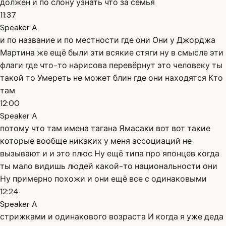
должен и по слону узнать что за семья
11:37
Speaker A
и по название и по местности где они Они у Джорджа
Мартина же ещё были эти всякие стяги ну в смысле эти
флаги где что-то нарисова перевёрнут это человеку ты
такой то Умереть не может блин где они находятся Кто
там
12:00
Speaker A
потому что там имена тагана Ямасаки вот вот такие
которые вообще никаких у меня ассоциаций не
вызывают и и это плюс Ну ещё типа про японцев когда
ты мало видишь людей какой-то национальности они
Ну примерно похожи и они ещё все с одинаковыми
12:24
Speaker A
стрижками и одинакового возраста И когда я уже деда