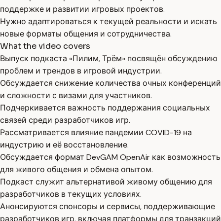
поддержке и развитии игровых проектов.
Нужно адаптироваться к текущей реальности и искать
новые форматы общения и сотрудничества.
What the video covers
Выпуск подкаста «Пилим, Трём» посвящён обсуждению
проблем и трендов в игровой индустрии.
Обсуждается снижение количества очных конференций
и сложности с визами для участников.
Подчеркивается важность поддержания социальных
связей среди разработчиков игр.
Рассматривается влияние пандемии COVID-19 на
индустрию и её восстановление.
Обсуждается формат DevGAM OpenAir как возможность
для живого общения и обмена опытом.
Подкаст служит альтернативой живому общению для
разработчиков в текущих условиях.
Анонсируются спонсоры и сервисы, поддерживающие
разработчиков игр, включая платформы для транзакций