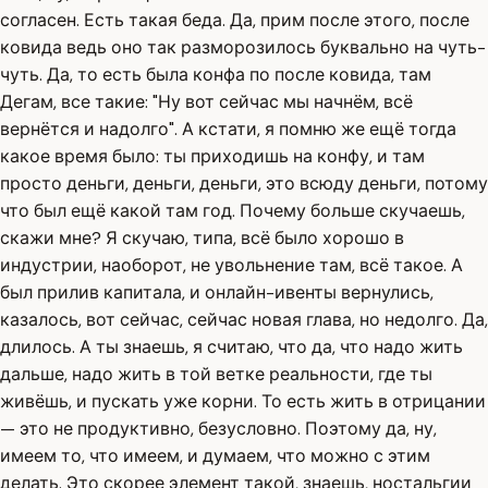
согласен. Есть такая беда. Да, прим после этого, после
ковида ведь оно так разморозилось буквально на чуть-
чуть. Да, то есть была конфа по после ковида, там
Дегам, все такие: "Ну вот сейчас мы начнём, всё
вернётся и надолго". А кстати, я помню же ещё тогда
какое время было: ты приходишь на конфу, и там
просто деньги, деньги, деньги, это всюду деньги, потому
что был ещё какой там год. Почему больше скучаешь,
скажи мне? Я скучаю, типа, всё было хорошо в
индустрии, наоборот, не увольнение там, всё такое. А
был прилив капитала, и онлайн-ивенты вернулись,
казалось, вот сейчас, сейчас новая глава, но недолго. Да,
длилось. А ты знаешь, я считаю, что да, что надо жить
дальше, надо жить в той ветке реальности, где ты
живёшь, и пускать уже корни. То есть жить в отрицании
— это не продуктивно, безусловно. Поэтому да, ну,
имеем то, что имеем, и думаем, что можно с этим
делать. Это скорее элемент такой, знаешь, ностальгии