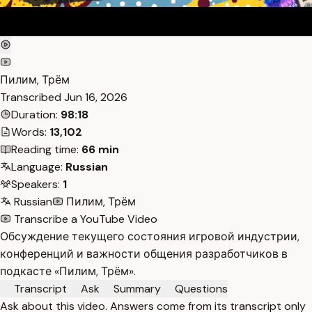
Пилим, Трём
Transcribed
Jun 16, 2026
Duration:
98:18
Words:
13,102
Reading time:
66 min
Language:
Russian
Speakers:
1
Russian
Пилим, Трём
Transcribe a YouTube Video
Обсуждение текущего состояния игровой индустрии,
конференций и важности общения разработчиков в
подкасте «Пилим, Трём».
Transcript
Ask
Summary
Questions
Ask about this video. Answers come from its transcript only