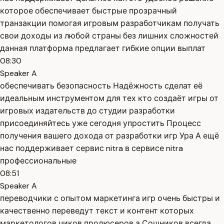
которое обеспечивает быстрые прозрачный
транзакции помогая игровым разработчикам получать
свои доходы из любой страны без лишних сложностей
данная платформа предлагает гибкие опции выплат
08:30
Speaker A
обеспечивать безопасность Надёжность сделат её
идеальным инструментом для тех кто создаёт игры от
игровых издательств до студии разработки
присоединяйтесь уже сегодня упростить Процесс
получения вашего дохода от разработки игр Ура А ещё
нас поддерживает сервис nitra в сервисе nitra
профессиональные
08:51
Speaker A
переводчики с опытом маркетинга игр очень быстры и
качественно переведут текст и контент которых
маркетологов чиков продюсеров а Сошников всегда