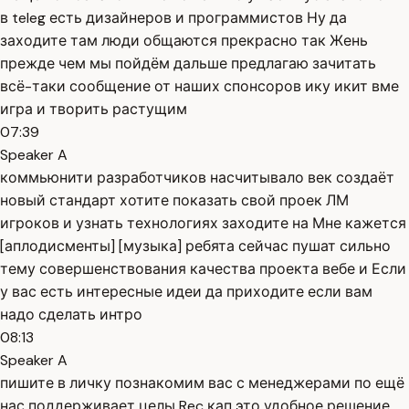
в teleg есть дизайнеров и программистов Ну да
заходите там люди общаются прекрасно так Жень
прежде чем мы пойдём дальше предлагаю зачитать
всё-таки сообщение от наших спонсоров ику икит вме
игра и творить растущим
07:39
Speaker A
коммьюнити разработчиков насчитывало век создаёт
новый стандарт хотите показать свой проек ЛМ
игроков и узнать технологиях заходите на Мне кажется
[аплодисменты] [музыка] ребята сейчас пушат сильно
тему совершенствования качества проекта вебе и Если
у вас есть интересные идеи да приходите если вам
надо сделать интро
08:13
Speaker A
пишите в личку познакомим вас с менеджерами по ещё
нас поддерживает целы Rec кап это удобное решение