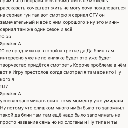
прямо что понравилось прямо жить не можешь
рассказать хочеш вот жить не могу хочу пожаловаться
на сериал гун так вот смотрю я сериал СГУ он
замечательный и всё с ним хорошого э ну это мини-
сериал там же один сезон и всё
10:55
Speaker A
10 се продлили на второй и третье да Да блин там
интересно уже не по книжке будет это уже будет
творчество придётся смотреть Короче проблема в чём
вот я Игру престолов когда смотрел я там все кто Ну
кого я
11:17
Speaker A
успевал запоминать они к тому моменту уже умирали
Ну потому что слишком много имён было то запомнил
такой да блин там там ещё надо было запоминать не
просто название семь но их слоганы и Ну типа и ты