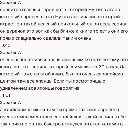
Speaker A
нравится главный герои кото который Ну типа атара
который европеец кото Ну это англичанина который
играет он такой нелепый прикольный он он весь сериал
он дурачок это вот как бы ближе к книге то есть они его
прямо специально сделали таким очень
13:43
Speaker A
очень непонятливый очень смешным то есть потому что
книга вот тот сериал который снимали лет 30 назад Да
который тоже по этой книге был он очень европейско
центри там все японцы Если ты посмотришь с
удивлением все японцы говорят на
14:01
Speaker A
английском языке и там ты прямо глазами европеец
очень комплементарна европейская такой сериал тебе
так приятно он так быстро втянулся он стал хатамото