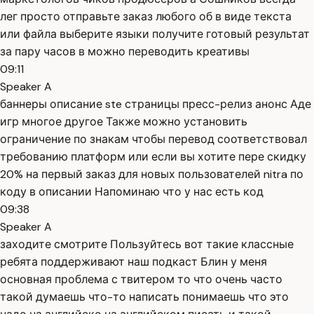
лег просто отправьте заказ любого об в виде текста
или файла выберите языки получите готовый результат
за пару часов в можно переводить креативы
09:11
Speaker A
баннеры описание ste страницы пресс-релиз анонс Аде
игр многое другое Также можно установить
ограничение по знакам чтобы перевод соответствовал
требованию платформ или если вы хотите пере скидку
20% на первый заказ для новых пользователей nitra по
коду в описании Напоминаю что у нас есть код
09:38
Speaker A
заходите смотрите Пользуйтесь вот такие классные
ребята поддерживают наш подкаст Блин у меня
основная проблема с твитером то что очень часто
такой думаешь что-то написать понимаешь что это