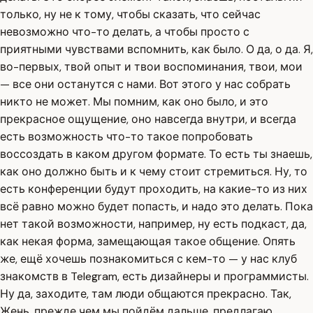
только, ну не к тому, чтобы сказать, что сейчас
невозможно что-то делать, а чтобы просто с
приятными чувствами вспомнить, как было. О да, о да. Я,
во-первых, твой опыт и твои воспоминания, твои, мои
— все они останутся с нами. Вот этого у нас собрать
никто не может. Мы помним, как оно было, и это
прекрасное ощущение, оно навсегда внутри, и всегда
есть возможность что-то такое попробовать
воссоздать в каком другом формате. То есть ты знаешь,
как оно должно быть и к чему стоит стремиться. Ну, то
есть конференции будут проходить, на какие-то из них
всё равно можно будет попасть, и надо это делать. Пока
нет такой возможности, например, ну есть подкаст, да,
как некая форма, замещающая такое общение. Опять
же, ещё хочешь познакомиться с кем-то — у нас клуб
знакомств в Telegram, есть дизайнеры и программисты.
Ну да, заходите, там люди общаются прекрасно. Так,
Жень, прежде чем мы пойдём дальше, предлагаю