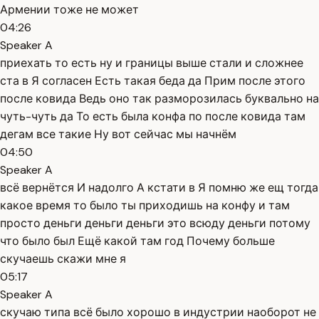
Армении тоже не может
04:26
Speaker A
приехать то есть ну и границы выше стали и сложнее
ста в Я согласен Есть такая беда да Прим после этого
после ковида Ведь оно так разморозилась буквально на
чуть-чуть да То есть была конфа по после ковида там
дегам все такие Ну вот сейчас мы начнём
04:50
Speaker A
всё вернётся И надолго А кстати в Я помню же ещ тогда
какое время то было ты приходишь на конфу и там
просто деньги деньги деньги это всюду деньги потому
что было был Ещё какой там год Почему больше
скучаешь скажи мне я
05:17
Speaker A
скучаю типа всё было хорошо в индустрии наоборот не