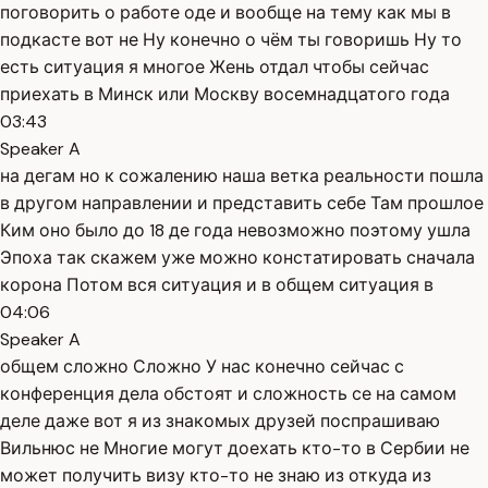
поговорить о работе оде и вообще на тему как мы в
подкасте вот не Ну конечно о чём ты говоришь Ну то
есть ситуация я многое Жень отдал чтобы сейчас
приехать в Минск или Москву восемнадцатого года
03:43
Speaker A
на дегам но к сожалению наша ветка реальности пошла
в другом направлении и представить себе Там прошлое
Ким оно было до 18 де года невозможно поэтому ушла
Эпоха так скажем уже можно констатировать сначала
корона Потом вся ситуация и в общем ситуация в
04:06
Speaker A
общем сложно Сложно У нас конечно сейчас с
конференция дела обстоят и сложность се на самом
деле даже вот я из знакомых друзей поспрашиваю
Вильнюс не Многие могут доехать кто-то в Сербии не
может получить визу кто-то не знаю из откуда из