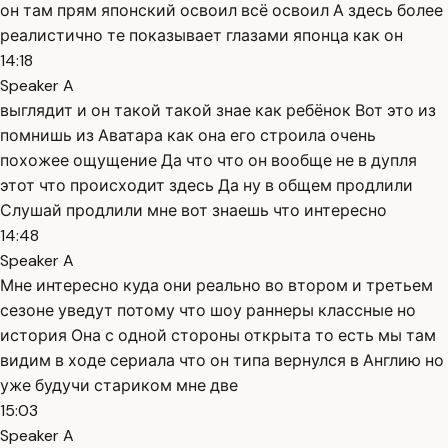
он там прям японский освоил всё освоил А здесь более
реалистично те показывает глазами японца как он
14:18
Speaker A
выглядит и он такой такой знае как ребёнок Вот это из
помнишь из Аватара как она его строила очень
похожее ощущение Да что что он вообще не в дупля
этот что происходит здесь Да ну в общем продлили
Слушай продлили мне вот знаешь что интересно
14:48
Speaker A
Мне интересно куда они реально во втором и третьем
сезоне уведут потому что шоу раннеры классные но
история Она с одной стороны открыта то есть мы там
видим в ходе сериала что он типа вернулся в Англию но
уже будучи стариком мне две
15:03
Speaker A