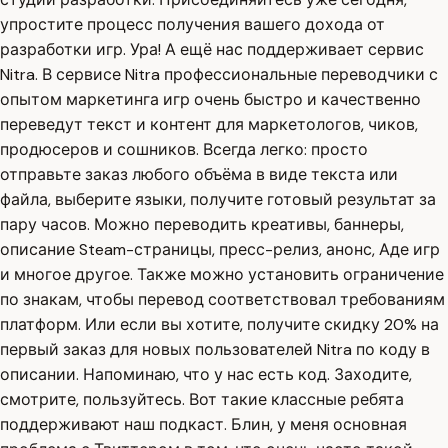
упростите процесс получения вашего дохода от
разработки игр. Ура! А ещё нас поддерживает сервис
Nitra. В сервисе Nitra профессиональные переводчики с
опытом маркетинга игр очень быстро и качественно
переведут текст и контент для маркетологов, чиков,
продюсеров и сошников. Всегда легко: просто
отправьте заказ любого объёма в виде текста или
файла, выберите языки, получите готовый результат за
пару часов. Можно переводить креативы, баннеры,
описание Steam-страницы, пресс-релиз, анонс, Аде игр
и многое другое. Также можно установить ограничение
по знакам, чтобы перевод соответствовал требованиям
платформ. Или если вы хотите, получите скидку 20% на
первый заказ для новых пользователей Nitra по коду в
описании. Напоминаю, что у нас есть код. Заходите,
смотрите, пользуйтесь. Вот такие классные ребята
поддерживают наш подкаст. Блин, у меня основная