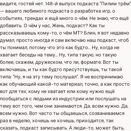
видите, гостей нет. 148-й выпуск подкаста "Пилим трём"
— вашего любимого подкаста о разработке игр, о
событиях, трендах и ещё много о чём. Не знаю, что ещё
добавить. О чём у нас, Жень, подкаст? Как ты
рассказываешь кому-то, о чём МТ? Блин, я вот недавно
думал, просто иногда я сам включаю наш подкаст, чтоб
ты понимал, потому что это как будто... Ну, когда не
хватает беседы на тему... Ну, типа такую, но такую
более, скажем, дружеском, что ли, формате. Вот ты
включаешь, и ты как будто присутствуешь, ты такой
типа: "Ну, я на эту тему послушал". Я не воспринимаю
как обучающий какой-то материал, точно, а как просто
вот для тех, кому не хватает или кому нужно ещё
пообщаться с людьми из индустрии или послушать на
тему вот того, чем они занимаются. Да, всем нужно. Да,
всем нужно. Вот часто ты общаешься, созваниваемся
раз в неделю, хочешь не хочешь, приходится, так
сказать, подкаст записывать. А люди-то, может быть,