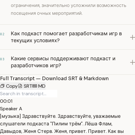
ограничения, значительно усложнили возможность
посещения очных мероприятий.
Как подкаст помогает разработчикам игр в
02
текущих условиях?
Какие сервисы поддерживают подкаст и
03
разработчиков игр?
Full Transcript — Download SRT & Markdown
Copy
SRT
MD
00:01
Speaker A
[музыка] Здравствуйте. Здравствуйте, уважаемые
слушатели подкаста "Пилим трём". Лёша Флам,
Давыдов, Женя Стерв. Женя, привет. Привет. Как вы