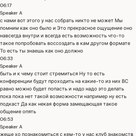
06:17
Speaker A
с нами вот этого у нас собрать никто не может Мы
помним как оно было и Это прекрасное ощущение оно
навсегда внутри и всегда есть возможность что-то
такое попробовать воссоздать в кам другом формате
То есть ты знаешь как оно должно
06:33
Speaker A
быть и к чему стоит стремиться Ну то есть
конференции будут проходить на какие-то из них ВС
равно можно будет попасть и надо надо это делать
пока пока нет такой возможности например ну есть
подкаст Да как некая форма замещающая такое
общение опять
06:53
Speaker A
жеще хо познакомиться с кем-то у нас клуб знакомств