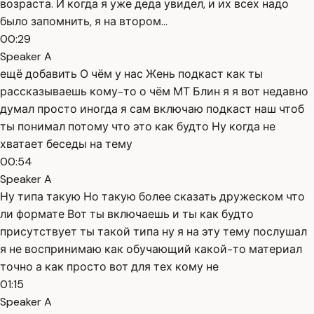
возраста. И когда я уже деда увидел, и их всех надо
было запомнить, я на втором...
00:29
Speaker A
ещё добавить О чём у нас Жень подкаст как ты
рассказываешь кому-то о чём МТ Блин я я вот недавно
думал просто иногда я сам включаю подкаст наш чтоб
ты понимал потому что это как будто Ну когда не
хватает беседы на тему
00:54
Speaker A
Ну типа такую Но такую более сказать дружеском что
ли формате Вот ты включаешь и ты как будто
присутствует ты такой типа ну я на эту тему послушал
я не воспринимаю как обучающий какой-то материал
точно а как просто вот для тех кому не
01:15
Speaker A