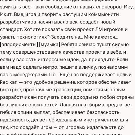
зачитать всё-таки сообщение от наших спонсоров. Ику,
Икит, Вме, игра и творить растущим коммьюнити
разработчиков насчитывало век, создаёт новый
стандарт. Хотите показать свой проект ЛМ игроков и
узнать технологиях? Заходите на... Мне кажется...
[аплодисменты] [музыка] Ребята сейчас пушат сильно
тему совершенствования качества проекта в вебе, и
если у вас есть интересные идеи, да, приходите. Если
вам надо сделать интро, пишите в личку, познакомим
вас с менеджерами. По... Ещё нас поддерживает целый
Rec кап — это удобное решение, которое обеспечивает
быстрые, прозрачные транзакции, помогая игровым
разработчикам получать свои доходы из любой страны
без лишних сложностей. Данная платформа предлагает
гибкие опции выплат, обеспечивает безопасность,
надёжность, делает её идеальным инструментом для
тех, кто создаёт игры — от игровых издательств до
студий разработки. Присоединяйтесь уже сегодня,