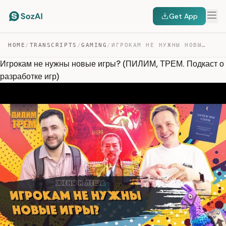
Get App
HOME
/
TRANSCRIPTS
/
GAMING
/
ИГРОКАМ НЕ НУЖНЫ НОВЫЕ ИГРЫ? (ПИЛИМ, ТРЕМ. ПОДКАСТ О РА… — TRANSCRIPT
Игрокам не нужны новые игры? (ПИЛИМ, ТРЕМ. Подкаст о
разработке игр)