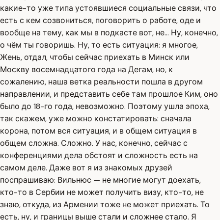
какие-то уже типа устоявшиеся социальные связи, что
есть с кем созвониться, поговорить о работе, оде и
вообще на тему, как мы в подкасте вот, не... Ну, конечно,
о чём ты говоришь. Ну, то есть ситуация: я многое,
Жень, отдал, чтобы сейчас приехать в Минск или
Москву восемнадцатого года на Дегам, но, к
сожалению, наша ветка реальности пошла в другом
направлении, и представить себе там прошлое Ким, оно
было до 18-го года, невозможно. Поэтому ушла эпоха,
так скажем, уже можно констатировать: сначала
корона, потом вся ситуация, и в общем ситуация в
общем сложна. Сложно. У нас, конечно, сейчас с
конференциями дела обстоят и сложность есть на
самом деле. Даже вот я из знакомых друзей
поспрашиваю: Вильнюс — не многие могут доехать,
кто-то в Сербии не может получить визу, кто-то, не
знаю, откуда, из Армении тоже не может приехать. То
есть, ну, и границы выше стали и сложнее стало. Я