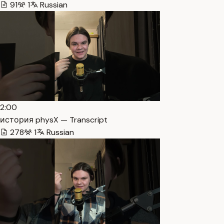
91
1
Russian
2:00
история physX — Transcript
278
1
Russian