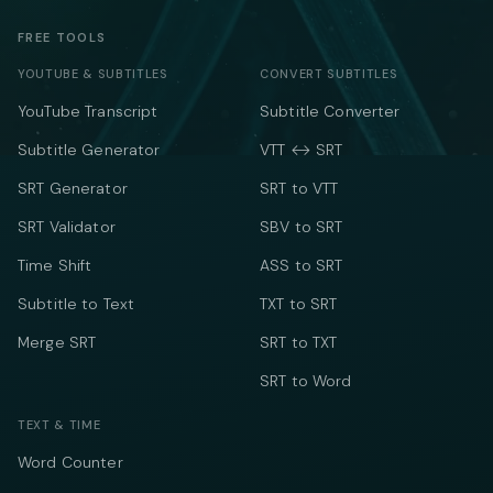
FREE TOOLS
YOUTUBE & SUBTITLES
CONVERT SUBTITLES
YouTube Transcript
Subtitle Converter
Subtitle Generator
VTT ↔ SRT
SRT Generator
SRT to VTT
SRT Validator
SBV to SRT
Time Shift
ASS to SRT
Subtitle to Text
TXT to SRT
Merge SRT
SRT to TXT
SRT to Word
TEXT & TIME
Word Counter