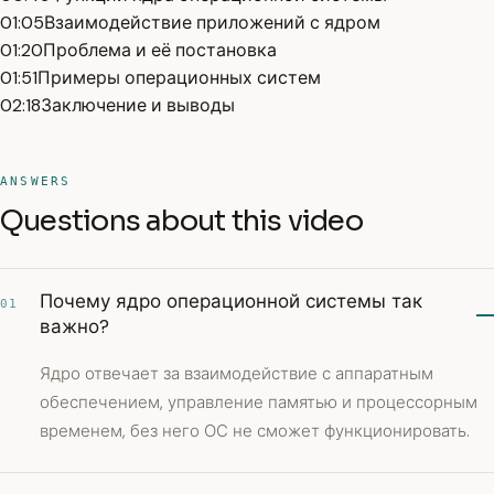
01:05
Взаимодействие приложений с ядром
01:20
Проблема и её постановка
01:51
Примеры операционных систем
02:18
Заключение и выводы
ANSWERS
Questions about this video
Почему ядро операционной системы так
01
важно?
Ядро отвечает за взаимодействие с аппаратным
обеспечением, управление памятью и процессорным
временем, без него ОС не сможет функционировать.