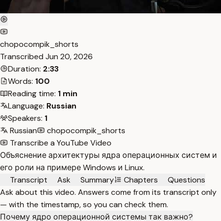
chopocompik_shorts
Transcribed
Jun 20, 2026
Duration:
2:33
Words:
100
Reading time:
1 min
Language:
Russian
Speakers:
1
Russian
chopocompik_shorts
Transcribe a YouTube Video
Объяснение архитектуры ядра операционных систем и
его роли на примере Windows и Linux.
Transcript
Ask
Summary
Chapters
Questions
Ask about this video. Answers come from its transcript only
— with the timestamp, so you can check them.
Почему ядро операционной системы так важно?