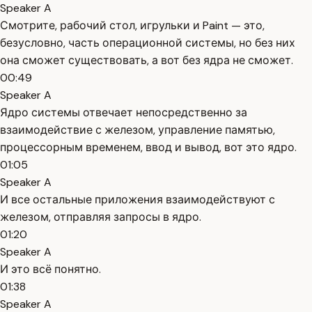
Speaker A
Смотрите, рабочий стол, игрульки и Paint — это,
безусловно, часть операционной системы, но без них
она сможет существовать, а вот без ядра не сможет.
00:49
Speaker A
Ядро системы отвечает непосредственно за
взаимодействие с железом, управление памятью,
процессорным временем, ввод и вывод, вот это ядро.
01:05
Speaker A
И все остальные приложения взаимодействуют с
железом, отправляя запросы в ядро.
01:20
Speaker A
И это всё понятно.
01:38
Speaker A