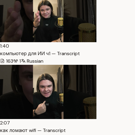
1:40
компьютер для ИИ ч1 — Transcript
163
1
Russian
2:07
как ломают wifi — Transcript