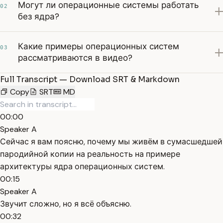
Могут ли операционные системы работать
02
без ядра?
Какие примеры операционных систем
03
рассматриваются в видео?
Full Transcript — Download SRT & Markdown
Copy
SRT
MD
00:00
Speaker A
Сейчас я вам поясню, почему мы живём в сумасшедшей
пародийной копии на реальность на примере
архитектуры ядра операционных систем.
00:15
Speaker A
Звучит сложно, но я всё объясню.
00:32