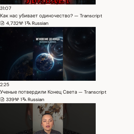
31:07
Как нас убивает одиночество? — Transcript
4,732
1
Russian
2:25
Ученые потвердили Конец Света — Transcript
339
1
Russian