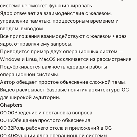
система не сможет функционировать.
Ядро отвечает за взаимодействие с железом,
управление памятью, процессорным временем и
вводом-выводом.
Все приложения взаимодействуют с железом через
ядро, отправляя ему запросы.
Приводится пример двух операционных систем —
Windows и Linux, MacOS исключается из рассмотрения.
Подчёркивается важность ядра для работы
операционной системы.
Автор обещает простое объяснение сложной темы.
Видео раскрывает базовые понятия архитектуры ОС
для широкой аудитории.
Chapters
00:00
Введение и постановка вопроса
00:15
Обещание простого объяснения
00:32
Роль рабочего стола и приложений в ОС
00:49
Функции ядра операционной системы