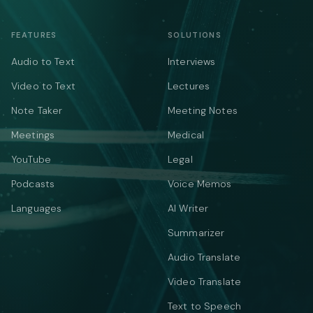
FEATURES
SOLUTIONS
Audio to Text
Interviews
Video to Text
Lectures
Note Taker
Meeting Notes
Meetings
Medical
YouTube
Legal
Podcasts
Voice Memos
Languages
AI Writer
Summarizer
Audio Translate
Video Translate
Text to Speech