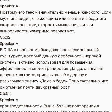
Speaker A
Поэтому его геном значительно меньше женского. Если
мужчина видит, что женщина или его дети в беде, его
скорость реакции, скорость мышления, сила и
выносливость измеримо возрастают.
05:32
Speaker A
В США в своё время был даже профессиональный
культурист, который данную особенность нервной
системы активно использовал для повышения
эффективности своих тренировок. Да-да, он платил
девушке-актрисе, привязывал её к дереву и
разыгрывал сценку «Дама в беде». Примечательно, что
он отмечал почти двукратный рост
05:54
Speaker A
производительности. Выше, больше повторений в