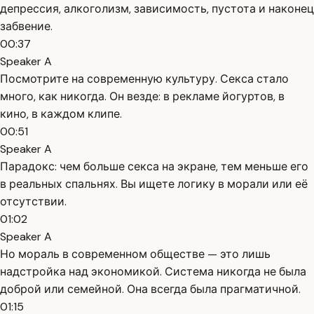
депрессия, алкоголизм, зависимость, пустота и наконец
забвение.
00:37
Speaker A
Посмотрите на современную культуру. Секса стало
много, как никогда. Он везде: в рекламе йогуртов, в
кино, в каждом клипе.
00:51
Speaker A
Парадокс: чем больше секса на экране, тем меньше его
в реальных спальнях. Вы ищете логику в морали или её
отсутствии.
01:02
Speaker A
Но мораль в современном обществе — это лишь
надстройка над экономикой. Система никогда не была
доброй или семейной. Она всегда была прагматичной.
01:15