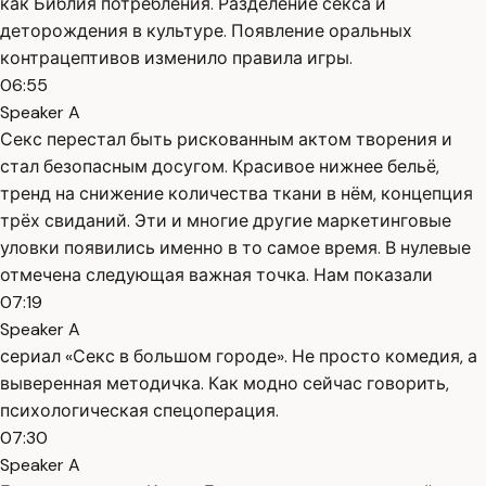
как Библия потребления. Разделение секса и
деторождения в культуре. Появление оральных
контрацептивов изменило правила игры.
06:55
Speaker A
Секс перестал быть рискованным актом творения и
стал безопасным досугом. Красивое нижнее бельё,
тренд на снижение количества ткани в нём, концепция
трёх свиданий. Эти и многие другие маркетинговые
уловки появились именно в то самое время. В нулевые
отмечена следующая важная точка. Нам показали
07:19
Speaker A
сериал «Секс в большом городе». Не просто комедия, а
выверенная методичка. Как модно сейчас говорить,
психологическая спецоперация.
07:30
Speaker A