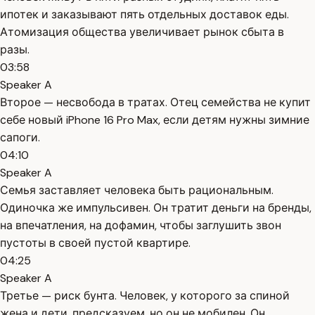
ипотек и заказывают пять отдельных доставок еды.
Атомизация общества увеличивает рынок сбыта в
разы.
03:58
Speaker A
Второе — несвобода в тратах. Отец семейства не купит
себе новый iPhone 16 Pro Max, если детям нужны зимние
сапоги.
04:10
Speaker A
Семья заставляет человека быть рациональным.
Одиночка же импульсивен. Он тратит деньги на бренды,
на впечатления, на дофамин, чтобы заглушить звон
пустоты в своей пустой квартире.
04:25
Speaker A
Третье — риск бунта. Человек, у которого за спиной
жена и дети, предсказуем, но он не мобилен. Он