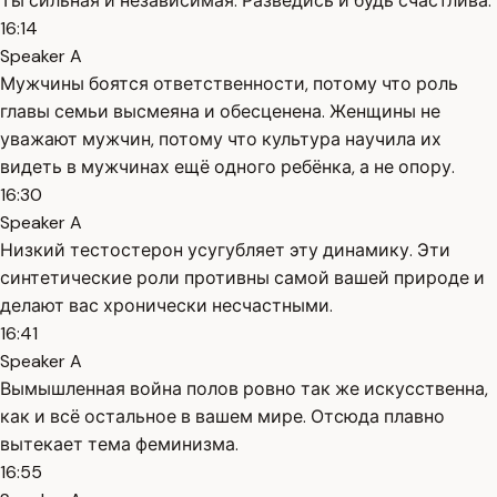
Ты сильная и независимая. Разведись и будь счастлива.
16:14
Speaker A
Мужчины боятся ответственности, потому что роль
главы семьи высмеяна и обесценена. Женщины не
уважают мужчин, потому что культура научила их
видеть в мужчинах ещё одного ребёнка, а не опору.
16:30
Speaker A
Низкий тестостерон усугубляет эту динамику. Эти
синтетические роли противны самой вашей природе и
делают вас хронически несчастными.
16:41
Speaker A
Вымышленная война полов ровно так же искусственна,
как и всё остальное в вашем мире. Отсюда плавно
вытекает тема феминизма.
16:55