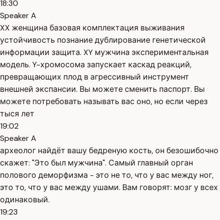
18:30
Speaker A
XX женщина базовая комплектация выживания
устойчивость познание дублирование генетической
информации защита. XY мужчина экспериментальная
модель. Y-хромосома запускает каскад реакций,
превращающих плод в агрессивный инструмент
внешней экспансии. Вы можете сменить паспорт. Вы
можете потребовать называть вас оно, но если через
тыся лет
19:02
Speaker A
археолог найдёт вашу бедреную кость, он безошибочно
скажет: "Это был мужчина". Самый главный орган
полового деморфизма - это не то, что у вас между ног,
это то, что у вас между ушами. Вам говорят: мозг у всех
одинаковый.
19:23