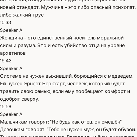
новый стандарт. Мужчина - это либо опасный психопат,
либо жалкий трус.
15:33
Speaker A
Женщина - это единственный носитель моральной
силы и разума. Это и есть убийство отца на уровне
архетипов.
15:43
Speaker A
Системе не нужен выживший, борющийся с медведем.
Ей нужен Эрнест Беркхарт, человек, который будет
травить свою семью, если ему пообещают комфорт и
одобрят сверху.
15:58
Speaker A
Мальчикам говорят: "Не будь как отец, он смешён".
Девочкам говорят: "Тебе не нужен муж, он будет обузой.