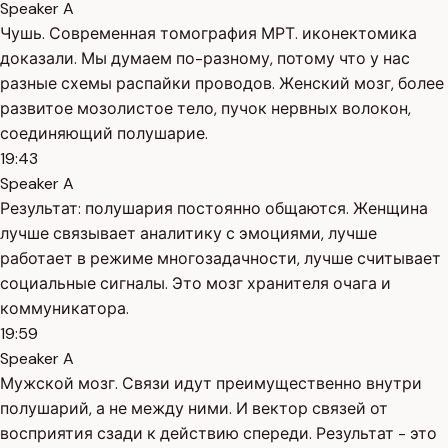
Speaker A
Чушь. Современная томография МРТ. иконектомика
доказали. Мы думаем по-разному, потому что у нас
разные схемы распайки проводов. Женский мозг, более
развитое мозолистое тело, пучок нервных волокон,
соединяющий полушарие.
19:43
Speaker A
Результат: полушария постоянно общаются. Женщина
лучше связывает аналитику с эмоциями, лучше
работает в режиме многозадачности, лучше считывает
социальные сигналы. Это мозг хранителя очага и
коммуникатора.
19:59
Speaker A
Мужской мозг. Связи идут преимущественно внутри
полушарий, а не между ними. И вектор связей от
восприятия сзади к действию спереди. Результат - это