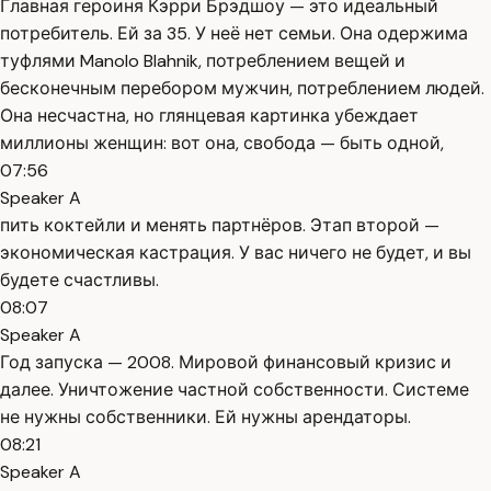
Главная героиня Кэрри Брэдшоу — это идеальный
потребитель. Ей за 35. У неё нет семьи. Она одержима
туфлями Manolo Blahnik, потреблением вещей и
бесконечным перебором мужчин, потреблением людей.
Она несчастна, но глянцевая картинка убеждает
миллионы женщин: вот она, свобода — быть одной,
07:56
Speaker A
пить коктейли и менять партнёров. Этап второй —
экономическая кастрация. У вас ничего не будет, и вы
будете счастливы.
08:07
Speaker A
Год запуска — 2008. Мировой финансовый кризис и
далее. Уничтожение частной собственности. Системе
не нужны собственники. Ей нужны арендаторы.
08:21
Speaker A