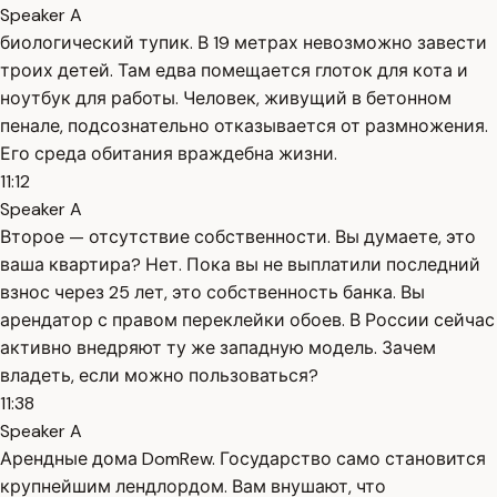
Speaker A
биологический тупик. В 19 метрах невозможно завести
троих детей. Там едва помещается глоток для кота и
ноутбук для работы. Человек, живущий в бетонном
пенале, подсознательно отказывается от размножения.
Его среда обитания враждебна жизни.
11:12
Speaker A
Второе — отсутствие собственности. Вы думаете, это
ваша квартира? Нет. Пока вы не выплатили последний
взнос через 25 лет, это собственность банка. Вы
арендатор с правом переклейки обоев. В России сейчас
активно внедряют ту же западную модель. Зачем
владеть, если можно пользоваться?
11:38
Speaker A
Арендные дома DomRew. Государство само становится
крупнейшим лендлордом. Вам внушают, что