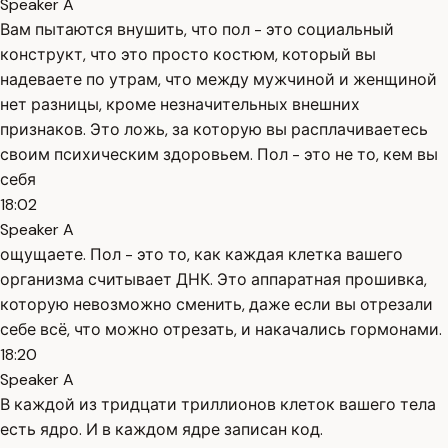
Speaker A
Вам пытаются внушить, что пол - это социальный
конструкт, что это просто костюм, который вы
надеваете по утрам, что между мужчиной и женщиной
нет разницы, кроме незначительных внешних
признаков. Это ложь, за которую вы расплачиваетесь
своим психическим здоровьем. Пол - это не то, кем вы
себя
18:02
Speaker A
ощущаете. Пол - это то, как каждая клетка вашего
организма считывает ДНК. Это аппаратная прошивка,
которую невозможно сменить, даже если вы отрезали
себе всё, что можно отрезать, и накачались гормонами.
18:20
Speaker A
В каждой из тридцати триллионов клеток вашего тела
есть ядро. И в каждом ядре записан код.