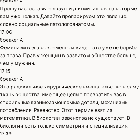
Speaker A
Прошу вас, оставьте лозунги для митингов, на которые
вам уже нельзя. Давайте препарируем это явление.
словно социальные патологоанатомы.
17:06
Speaker A
Феминизм в его современном виде - это уже не борьба
за права. Прав у женщин в развитом обществе больше,
чем у мужчин.
17:15
Speaker A
Это радикальное хирургическое вмешательство в саму
ткань общества, имеющее целью превратить вас в
стерильные взаимозаменяемые детали, механизмы
потребления. Равенство. Этот термин взят из
математики. В биологии равенства не существует. В
биологии есть только симметрия и специализация.
17:39