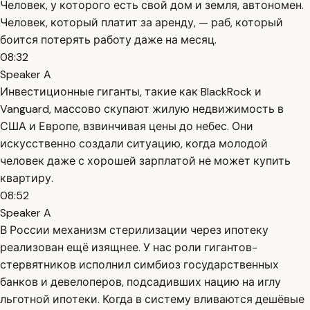
Человек, у которого есть свой дом и земля, автономен.
Человек, который платит за аренду, — раб, который
боится потерять работу даже на месяц.
08:32
Speaker A
Инвестиционные гиганты, такие как BlackRock и
Vanguard, массово скупают жилую недвижимость в
США и Европе, взвинчивая цены до небес. Они
искусственно создали ситуацию, когда молодой
человек даже с хорошей зарплатой не может купить
квартиру.
08:52
Speaker A
В России механизм стерилизации через ипотеку
реализован ещё изящнее. У нас роли гигантов-
стервятников исполнил симбиоз государственных
банков и девелоперов, подсадивших нацию на иглу
льготной ипотеки. Когда в систему вливаются дешёвые