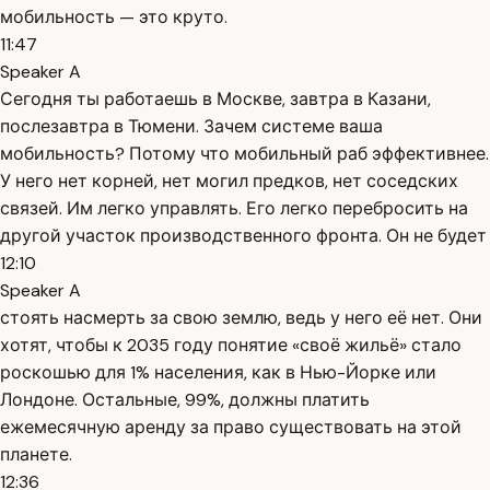
мобильность — это круто.
11:47
Speaker A
Сегодня ты работаешь в Москве, завтра в Казани,
послезавтра в Тюмени. Зачем системе ваша
мобильность? Потому что мобильный раб эффективнее.
У него нет корней, нет могил предков, нет соседских
связей. Им легко управлять. Его легко перебросить на
другой участок производственного фронта. Он не будет
12:10
Speaker A
стоять насмерть за свою землю, ведь у него её нет. Они
хотят, чтобы к 2035 году понятие «своё жильё» стало
роскошью для 1% населения, как в Нью-Йорке или
Лондоне. Остальные, 99%, должны платить
ежемесячную аренду за право существовать на этой
планете.
12:36