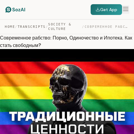
Get App
SOCIETY &
HOME
/
TRANSCRIPTS
/
/
СОВРЕМЕННОЕ РАБСТВО: ПОРНО, ОДИНОЧЕСТВО И ИПОТЕКА. КАК … — TRANSCRIPT
CULTURE
Современное рабство: Порно, Одиночество и Ипотека. Как
стать свободным?