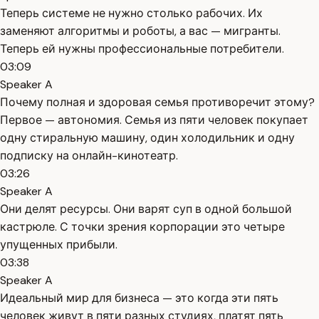
Теперь системе не нужно столько рабочих. Их
заменяют алгоритмы и роботы, а вас — мигранты.
Теперь ей нужны профессиональные потребители.
03:09
Speaker A
Почему полная и здоровая семья противоречит этому?
Первое — автономия. Семья из пяти человек покупает
одну стиральную машину, один холодильник и одну
подписку на онлайн-кинотеатр.
03:26
Speaker A
Они делят ресурсы. Они варят суп в одной большой
кастрюле. С точки зрения корпорации это четыре
упущенных прибыли.
03:38
Speaker A
Идеальный мир для бизнеса — это когда эти пять
человек живут в пяти разных студиях, платят пять