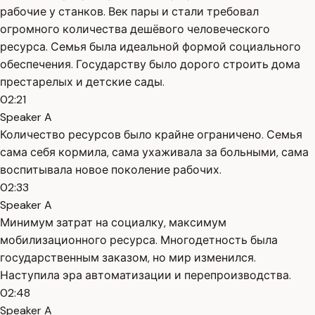
рабочие у станков. Век пары и стали требовал
огромного количества дешёвого человеческого
ресурса. Семья была идеальной формой социального
обеспечения. Государству было дорого строить дома
престарелых и детские сады.
02:21
Speaker A
Количество ресурсов было крайне ограничено. Семья
сама себя кормила, сама ухаживала за больными, сама
воспитывала новое поколение рабочих.
02:33
Speaker A
Минимум затрат на социалку, максимум
мобилизационного ресурса. Многодетность была
государственным заказом, но мир изменился.
Наступила эра автоматизации и перепроизводства.
02:48
Speaker A