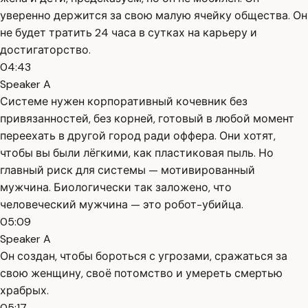
уверенно держится за свою малую ячейку общества. Он
не будет тратить 24 часа в сутках на карьеру и
достигаторство.
04:43
Speaker A
Системе нужен корпоративный кочевник без
привязанностей, без корней, готовый в любой момент
переехать в другой город ради оффера. Они хотят,
чтобы вы были лёгкими, как пластиковая пыль. Но
главный риск для системы — мотивированный
мужчина. Биологически так заложено, что
человеческий мужчина — это робот-убийца.
05:09
Speaker A
Он создан, чтобы бороться с угрозами, сражаться за
свою женщину, своё потомство и умереть смертью
храбрых.
05:17