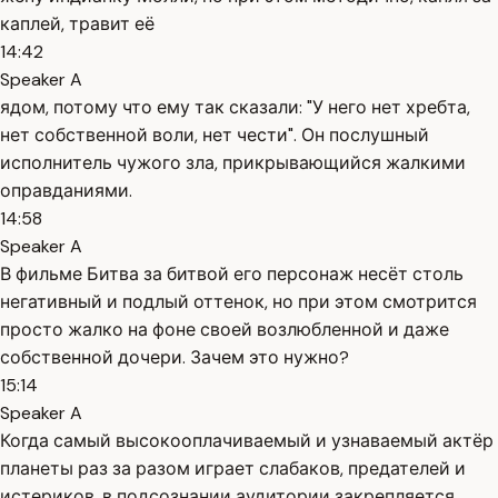
каплей, травит её
14:42
Speaker A
ядом, потому что ему так сказали: "У него нет хребта,
нет собственной воли, нет чести". Он послушный
исполнитель чужого зла, прикрывающийся жалкими
оправданиями.
14:58
Speaker A
В фильме Битва за битвой его персонаж несёт столь
негативный и подлый оттенок, но при этом смотрится
просто жалко на фоне своей возлюбленной и даже
собственной дочери. Зачем это нужно?
15:14
Speaker A
Когда самый высокооплачиваемый и узнаваемый актёр
планеты раз за разом играет слабаков, предателей и
истериков, в подсознании аудитории закрепляется