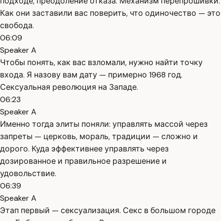
подходе, преодоление отказа. Механизм перепрошивки.
Как они заставили вас поверить, что одиночество — это
свобода.
06:09
Speaker A
Чтобы понять, как вас взломали, нужно найти точку
входа. Я назову вам дату — примерно 1968 год.
Сексуальная революция на Западе.
06:23
Speaker A
Именно тогда элиты поняли: управлять массой через
запреты — церковь, мораль, традиции — сложно и
дорого. Куда эффективнее управлять через
дозированное и правильное разрешение и
удовольствие.
06:39
Speaker A
Этап первый — сексуализация. Секс в большом городе