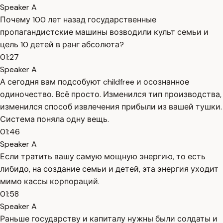
Speaker A
Почему 100 лет назад государственные
пропагандистские машины возводили культ семьи и
цель 10 детей в ранг абсолюта?
01:27
Speaker A
А сегодня вам подсобуют childfree и осознанное
одиночество. Всё просто. Изменился тип производства,
изменился способ извлечения прибыли из вашей тушки.
Система поняла одну вещь.
01:46
Speaker A
Если тратить вашу самую мощную энергию, то есть
либидо, на создание семьи и детей, эта энергия уходит
мимо кассы корпораций.
01:58
Speaker A
Раньше государству и капиталу нужны были солдаты и