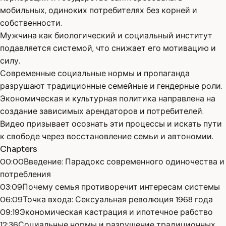
мобильных, одиноких потребителях без корней и
собственности.
Мужчина как биологический и социальный институт
подавляется системой, что снижает его мотивацию и
силу.
Современные социальные нормы и пропаганда
разрушают традиционные семейные и гендерные роли.
Экономическая и культурная политика направлена на
создание зависимых арендаторов и потребителей.
Видео призывает осознать эти процессы и искать пути
к свободе через восстановление семьи и автономии.
Chapters
00:00
Введение: Парадокс современного одиночества и
потребления
03:09
Почему семья противоречит интересам системы
06:09
Точка входа: Сексуальная революция 1968 года
09:19
Экономическая кастрация и ипотечное рабство
12:36
Социальные нормы и разрушение традиционных