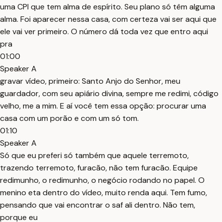
uma CPI que tem alma de espírito. Seu plano só têm alguma
alma. Foi aparecer nessa casa, com certeza vai ser aqui que
ele vai ver primeiro. O número dá toda vez que entro aqui
pra
01:00
Speaker A
gravar vídeo, primeiro: Santo Anjo do Senhor, meu
guardador, com seu apiário divina, sempre me redimi, código
velho, me a mim. E aí você tem essa opção: procurar uma
casa com um porão e com um só tom.
01:10
Speaker A
Só que eu preferi só também que aquele terremoto,
trazendo terremoto, furacão, não tem furacão. Equipe
redimunho, o redimunho, o negócio rodando no papel. O
menino eta dentro do vídeo, muito renda aqui. Tem fumo,
pensando que vai encontrar o saf ali dentro. Não tem,
porque eu