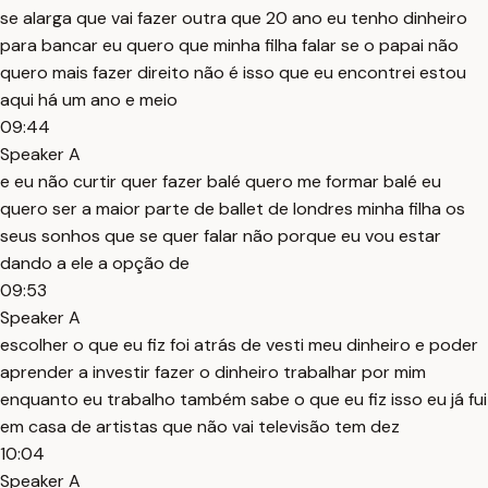
se alarga que vai fazer outra que 20 ano eu tenho dinheiro
para bancar eu quero que minha filha falar se o papai não
quero mais fazer direito não é isso que eu encontrei estou
aqui há um ano e meio
09:44
Speaker A
e eu não curtir quer fazer balé quero me formar balé eu
quero ser a maior parte de ballet de londres minha filha os
seus sonhos que se quer falar não porque eu vou estar
dando a ele a opção de
09:53
Speaker A
escolher o que eu fiz foi atrás de vesti meu dinheiro e poder
aprender a investir fazer o dinheiro trabalhar por mim
enquanto eu trabalho também sabe o que eu fiz isso eu já fui
em casa de artistas que não vai televisão tem dez
10:04
Speaker A