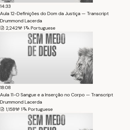
14:33
Aula 12-Definições do Dom da Justiça — Transcript
Drummond Lacerda
2,242
1
Portuguese
18:08
Aula 11-O Sangue e a Inserção no Corpo — Transcript
Drummond Lacerda
1,158
1
Portuguese