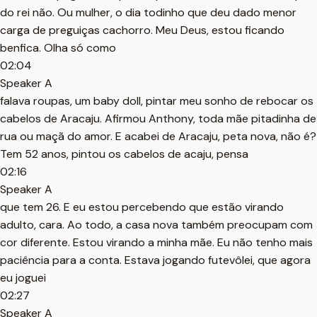
do rei não. Ou mulher, o dia todinho que deu dado menor
carga de preguiças cachorro. Meu Deus, estou ficando
benfica. Olha só como
02:04
Speaker A
falava roupas, um baby doll, pintar meu sonho de rebocar os
cabelos de Aracaju. Afirmou Anthony, toda mãe pitadinha de
rua ou maçã do amor. E acabei de Aracaju, peta nova, não é?
Tem 52 anos, pintou os cabelos de acaju, pensa
02:16
Speaker A
que tem 26. E eu estou percebendo que estão virando
adulto, cara. Ao todo, a casa nova também preocupam com
cor diferente. Estou virando a minha mãe. Eu não tenho mais
paciência para a conta. Estava jogando futevôlei, que agora
eu joguei
02:27
Speaker A