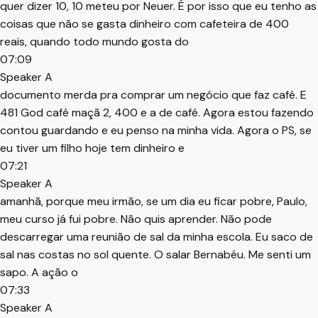
quer dizer 10, 10 meteu por Neuer. É por isso que eu tenho as
coisas que não se gasta dinheiro com cafeteira de 400
reais, quando todo mundo gosta do
07:09
Speaker A
documento merda pra comprar um negócio que faz café. E
481 God café maçã 2, 400 e a de café. Agora estou fazendo
contou guardando e eu penso na minha vida. Agora o PS, se
eu tiver um filho hoje tem dinheiro e
07:21
Speaker A
amanhã, porque meu irmão, se um dia eu ficar pobre, Paulo,
meu curso já fui pobre. Não quis aprender. Não pode
descarregar uma reunião de sal da minha escola. Eu saco de
sal nas costas no sol quente. O salar Bernabéu. Me senti um
sapo. A ação o
07:33
Speaker A