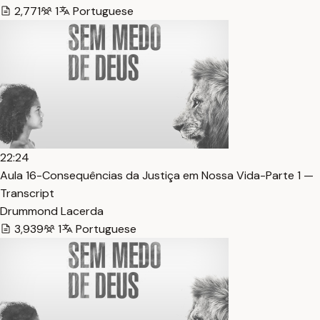
2,771
1
Portuguese
22:24
Aula 16-Consequências da Justiça em Nossa Vida-Parte 1 —
Transcript
Drummond Lacerda
3,939
1
Portuguese