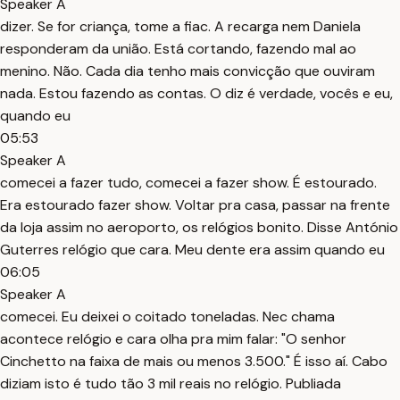
Speaker A
dizer. Se for criança, tome a fiac. A recarga nem Daniela
responderam da união. Está cortando, fazendo mal ao
menino. Não. Cada dia tenho mais convicção que ouviram
nada. Estou fazendo as contas. O diz é verdade, vocês e eu,
quando eu
05:53
Speaker A
comecei a fazer tudo, comecei a fazer show. É estourado.
Era estourado fazer show. Voltar pra casa, passar na frente
da loja assim no aeroporto, os relógios bonito. Disse António
Guterres relógio que cara. Meu dente era assim quando eu
06:05
Speaker A
comecei. Eu deixei o coitado toneladas. Nec chama
acontece relógio e cara olha pra mim falar: "O senhor
Cinchetto na faixa de mais ou menos 3.500." É isso aí. Cabo
diziam isto é tudo tão 3 mil reais no relógio. Publiada