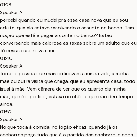
01:28
Speaker A
percebi quando eu mudei pra essa casa nova que eu sou
adulto, que ela estava resolvendo o assunto no banco. Tem
noção que está a pagar a conta no banco? Estão
conversando mais calorosa as taxas sobre um adulto que eu
tô nessa casa nova e me
01:40
Speaker A
tornei a pessoa que mais criticavam a minha vida, a minha
mãe ou outra visita que chega, que eu apresenta casa, todo
igual à mãe. Vem câmera de ver que os quarto dia minha
mãe, que é o partido, estava no chão e que não deu tempo
ainda.
01:52
Speaker A
No que toca à comida, no fogão eficaz, quando já os
cachorros pega tudo que é o partido das cachorro, a copa