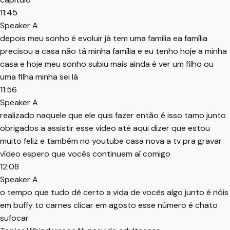
11:45
Speaker A
depois meu sonho é evoluir já tem uma família ea família
precisou a casa não tá minha família e eu tenho hoje a minha
casa e hoje meu sonho subiu mais ainda é ver um filho ou
uma filha minha sei lá
11:56
Speaker A
realizado naquele que ele quis fazer então é isso tamo junto
obrigados a assistir esse vídeo até aqui dizer que estou
muito feliz e também no youtube casa nova a tv pra gravar
vídeo espero que vocês continuem aí comigo
12:08
Speaker A
o tempo que tudo dê certo a vida de vocês algo junto é nóis
em buffy to carnes clicar em agosto esse número é chato
sufocar