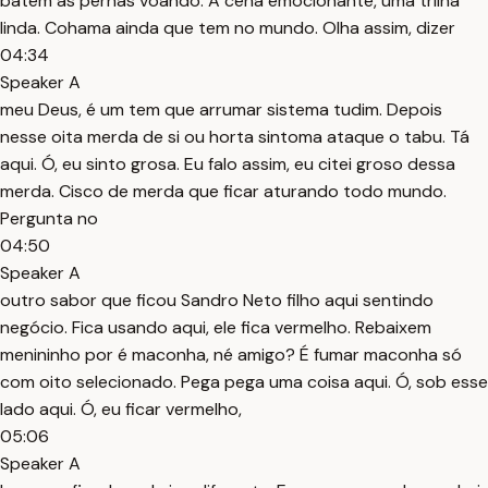
batem as pernas voando. A cena emocionante, uma trilha
linda. Cohama ainda que tem no mundo. Olha assim, dizer
04:34
Speaker A
meu Deus, é um tem que arrumar sistema tudim. Depois
nesse oita merda de si ou horta sintoma ataque o tabu. Tá
aqui. Ó, eu sinto grosa. Eu falo assim, eu citei groso dessa
merda. Cisco de merda que ficar aturando todo mundo.
Pergunta no
04:50
Speaker A
outro sabor que ficou Sandro Neto filho aqui sentindo
negócio. Fica usando aqui, ele fica vermelho. Rebaixem
menininho por é maconha, né amigo? É fumar maconha só
com oito selecionado. Pega pega uma coisa aqui. Ó, sob esse
lado aqui. Ó, eu ficar vermelho,
05:06
Speaker A