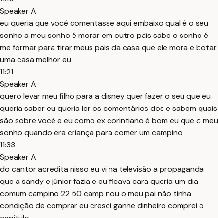
Speaker A
eu queria que você comentasse aqui embaixo qual é o seu
sonho a meu sonho é morar em outro país sabe o sonho é
me formar para tirar meus pais da casa que ele mora e botar
uma casa melhor eu
11:21
Speaker A
quero levar meu filho para a disney quer fazer o seu que eu
queria saber eu queria ler os comentários dos e sabem quais
são sobre você e eu como ex corintiano é bom eu que o meu
sonho quando era criança para comer um campino
11:33
Speaker A
do cantor acredita nisso eu vi na televisão a propaganda
que a sandy e júnior fazia e eu ficava cara queria um dia
comum campino 22 50 camp nou o meu pai não tinha
condição de comprar eu cresci ganhe dinheiro comprei o
capítulo