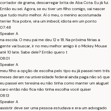
cortador de grama, descarregar brita de Aba Cota. Eu já fui.
Então eu sei. Agora, se eu tiver um filho comigo, vai nascer
que tudo muito melhor. Aí o meu, o menino acostumada
terrier fica pobre, vira um imbecil, idiota em um ponto
07:48
Speaker A
na escola. O meu pai me deu 12 e 18. Na próxima férias a
gente vai buscar, ir no meu melhor amigo é o Mickey Mouse
até 10 late. Sabe dele? Então quero t
08:01
Speaker A
meu filho a opção de escolha pelo tipo eu já passei nem três
meses deram na universidade federal ainda paga não só que
eu passei em teresina eu não tinha como manter um aluguel
caro então não fica não tinha escolha você quiser
08:13
Speaker A
assistir deve ser uma pessoa estudava e era um advogado