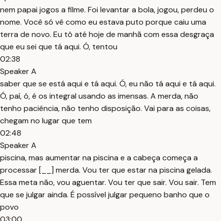
nem papai jogos a filme. Foi levantar a bola, jogou, perdeu o
nome. Você só vê como eu estava puto porque caiu uma
terra de novo. Eu tô até hoje de manhã com essa desgraça
que eu sei que tá aqui. Ó, tentou
02:38
Speaker A
saber que se está aqui e tá aqui. Ó, eu não tá aqui e tá aqui.
Ó, paí, ó, é os integral usando as imensas. A merda, não
tenho paciência, não tenho disposição. Vai para as coisas,
chegam no lugar que tem
02:48
Speaker A
piscina, mas aumentar na piscina e a cabeça começa a
processar [__] merda. Vou ter que estar na piscina gelada.
Essa meta não, vou aguentar. Vou ter que sair. Vou sair. Tem
que se julgar ainda. É possível julgar pequeno banho que o
povo
03:00