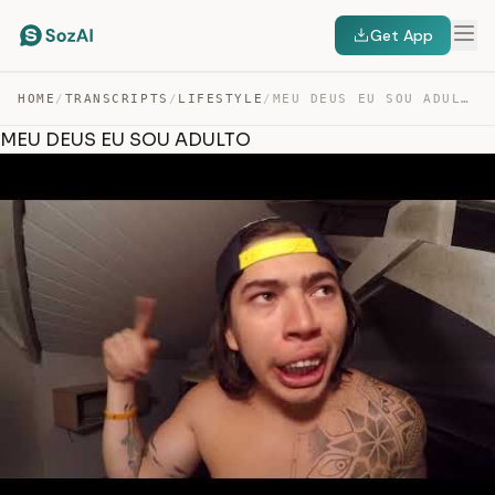
Get App
HOME
/
TRANSCRIPTS
/
LIFESTYLE
/
MEU DEUS EU SOU ADULTO — TRANSCRIPT
MEU DEUS EU SOU ADULTO