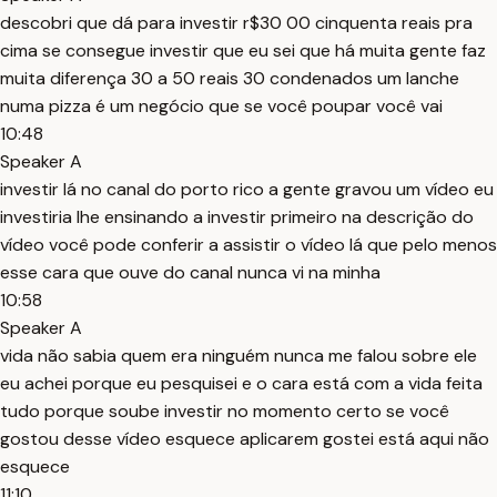
descobri que dá para investir r$30 00 cinquenta reais pra
cima se consegue investir que eu sei que há muita gente faz
muita diferença 30 a 50 reais 30 condenados um lanche
numa pizza é um negócio que se você poupar você vai
10:48
Speaker A
investir lá no canal do porto rico a gente gravou um vídeo eu
investiria lhe ensinando a investir primeiro na descrição do
vídeo você pode conferir a assistir o vídeo lá que pelo menos
esse cara que ouve do canal nunca vi na minha
10:58
Speaker A
vida não sabia quem era ninguém nunca me falou sobre ele
eu achei porque eu pesquisei e o cara está com a vida feita
tudo porque soube investir no momento certo se você
gostou desse vídeo esquece aplicarem gostei está aqui não
esquece
11:10