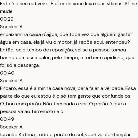
Este é o seu cativeiro. É aí onde você leva suas vítimas. Só se
mude
00:29
Speaker A
encaixam na caixa d'água, que toda vez que alguém gastar
água em casa, ela já viu o motor, já repõe aqui, entendeu?
Então, pelo tempo de reposição, sei se a pessoa tomou
banho com esse calor, pelo tempo, e foi bem rapidinho, que
foi só a descarga.
00:40
Speaker A
Encaro, essa é a minha casa nova, para falar a verdade. Essa
parte do que eu estou é o só tem gente que confunde os
Othon com porão. Não tem nada a ver. O porão é que a
pessoa vá ao terremoto e o
00:49
Speaker A
furacão Katrina, todo o porão do sol, você vai contemplar