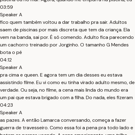
03:59
Speaker A
fico quem também voltou a dar trabalho pra sair. Adultos
saem de piscinas por mais discreta que tem da criança. Ela
vem na banda, sai por. É só comendo. Adulto fica parecendo
um cachorro treinado por Jorginho. O tamanho G Mendes
bota o pé
04:12
Speaker A
pra cima e queen. E agora tem um dia desses eu estava
assistindo filme. Eu vi como eu tinha virado adulto mesmo, de
verdade. Ou seja, no filme, a cena mais linda do mundo era
um pai que estava brigado com a filha. Do nada, eles fizeram
04:23
Speaker A
as pazes. A então Lamarca conversando, começa a fazer
guerra de travesseiro. Como essa foi a pena pra todo lado e