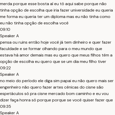
merda porque esse bosta aí eu tô aqui sabe porque não
tinha opção de escolha que iria fazer universidade eu queria
me forma eu queria ter um diploma mas eu não tinha como
eu não tinha opção de escolha você
09:10
Speaker A
pensa ou ruins então hoje você já tem dinheiro e quer fazer
faculdade e se formar olhando para o meu mundo que
estava há amor demais mas eu quero que meus filhos têm a
opção de escolha eu quero que se um dia meu filho tiver
09:22
Speaker A
no meio do período ele diga sim papai eu não quero mais ser
engenheiro não quero fazer artes cênicas do cisne são
espetáculos só pra cisne mercado bom caminho e eu vou
dizer faça honra só porque porque se você quiser fazer que
09:35
Speaker A