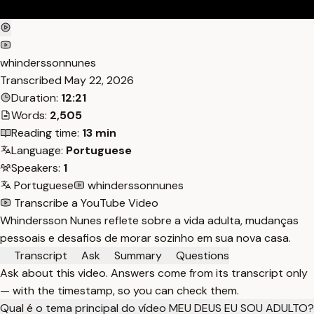
whinderssonnunes
Transcribed
May 22, 2026
Duration:
12:21
Words:
2,505
Reading time:
13 min
Language:
Portuguese
Speakers:
1
Portuguese
whinderssonnunes
Transcribe a YouTube Video
Whindersson Nunes reflete sobre a vida adulta, mudanças
pessoais e desafios de morar sozinho em sua nova casa.
Transcript
Ask
Summary
Questions
Ask about this video. Answers come from its transcript only
— with the timestamp, so you can check them.
Qual é o tema principal do vídeo MEU DEUS EU SOU ADULTO?