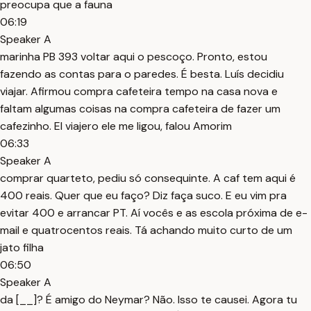
preocupa que a fauna
06:19
Speaker A
marinha PB 393 voltar aqui o pescoço. Pronto, estou
fazendo as contas para o paredes. É besta. Luís decidiu
viajar. Afirmou compra cafeteira tempo na casa nova e
faltam algumas coisas na compra cafeteira de fazer um
cafezinho. El viajero ele me ligou, falou Amorim
06:33
Speaker A
comprar quarteto, pediu só consequinte. A caf tem aqui é
400 reais. Quer que eu faço? Diz faça suco. E eu vim pra
evitar 400 e arrancar PT. Aí vocês e as escola próxima de e-
mail e quatrocentos reais. Tá achando muito curto de um
jato filha
06:50
Speaker A
da [__]? É amigo do Neymar? Não. Isso te causei. Agora tu