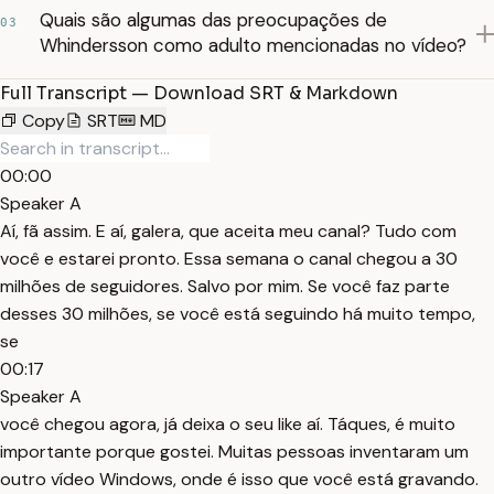
Quais são algumas das preocupações de
03
Whindersson como adulto mencionadas no vídeo?
Full Transcript — Download SRT & Markdown
Copy
SRT
MD
00:00
Speaker A
Aí, fã assim. E aí, galera, que aceita meu canal? Tudo com
você e estarei pronto. Essa semana o canal chegou a 30
milhões de seguidores. Salvo por mim. Se você faz parte
desses 30 milhões, se você está seguindo há muito tempo,
se
00:17
Speaker A
você chegou agora, já deixa o seu like aí. Táques, é muito
importante porque gostei. Muitas pessoas inventaram um
outro vídeo Windows, onde é isso que você está gravando.