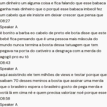
um dinheiro um alguma coisa e fica falando que esse babaca
ganha mais dinheiro que o porquê esse babaca imbecil fez
um cabelo que ele insiste em deixar crescer que pensa que
08:27
Speaker A
é bonito a barba eo cabelo de preto ele bota disse que este
bebê fica pensando que é uma pessoa mais máscula do
mundo nunca termina a bosta dessa tatuagem que tem
pegava na porta do cativeiro a desgraça com a merda do
agogô pro eu tô
08:43
Speaker A
aqui assistindo ele tem milhões de views e testar porque que
saibam 70 desses meninos a bosta que assinar uma merda
que o brasileiro espera o brasileiro gosto de pega merda e
votá lá em cima né e quem precisa valorizar noé porque esse
08:58
Speaker A