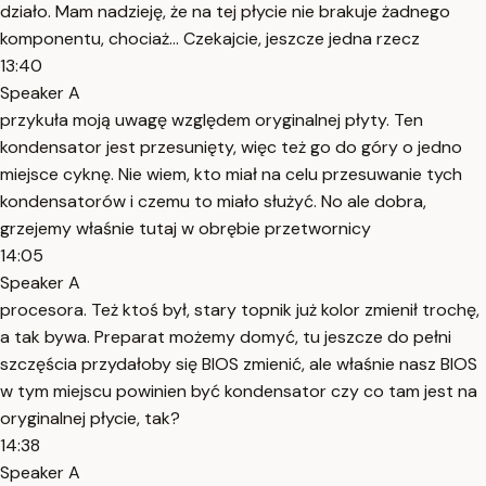
działo. Mam nadzieję, że na tej płycie nie brakuje żadnego
komponentu, chociaż... Czekajcie, jeszcze jedna rzecz
13:40
Speaker A
przykuła moją uwagę względem oryginalnej płyty. Ten
kondensator jest przesunięty, więc też go do góry o jedno
miejsce cyknę. Nie wiem, kto miał na celu przesuwanie tych
kondensatorów i czemu to miało służyć. No ale dobra,
grzejemy właśnie tutaj w obrębie przetwornicy
14:05
Speaker A
procesora. Też ktoś był, stary topnik już kolor zmienił trochę,
a tak bywa. Preparat możemy domyć, tu jeszcze do pełni
szczęścia przydałoby się BIOS zmienić, ale właśnie nasz BIOS
w tym miejscu powinien być kondensator czy co tam jest na
oryginalnej płycie, tak?
14:38
Speaker A