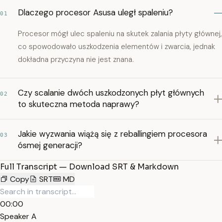
Dlaczego procesor Asusa uległ spaleniu?
01
Procesor mógł ulec spaleniu na skutek zalania płyty głównej,
co spowodowało uszkodzenia elementów i zwarcia, jednak
dokładna przyczyna nie jest znana.
Czy scalanie dwóch uszkodzonych płyt głównych
02
to skuteczna metoda naprawy?
Jakie wyzwania wiążą się z reballingiem procesora
03
ósmej generacji?
Full Transcript — Download SRT & Markdown
Copy
SRT
MD
00:00
Speaker A