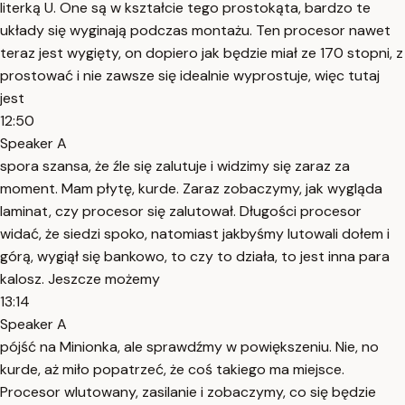
literką U. One są w kształcie tego prostokąta, bardzo te
układy się wyginają podczas montażu. Ten procesor nawet
teraz jest wygięty, on dopiero jak będzie miał ze 170 stopni, z
prostować i nie zawsze się idealnie wyprostuje, więc tutaj
jest
12:50
Speaker A
spora szansa, że źle się zalutuje i widzimy się zaraz za
moment. Mam płytę, kurde. Zaraz zobaczymy, jak wygląda
laminat, czy procesor się zalutował. Długości procesor
widać, że siedzi spoko, natomiast jakbyśmy lutowali dołem i
górą, wygiął się bankowo, to czy to działa, to jest inna para
kalosz. Jeszcze możemy
13:14
Speaker A
pójść na Minionka, ale sprawdźmy w powiększeniu. Nie, no
kurde, aż miło popatrzeć, że coś takiego ma miejsce.
Procesor wlutowany, zasilanie i zobaczymy, co się będzie