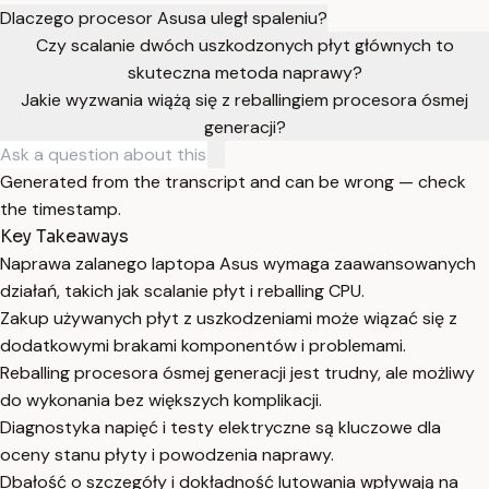
Dlaczego procesor Asusa uległ spaleniu?
Czy scalanie dwóch uszkodzonych płyt głównych to
skuteczna metoda naprawy?
Jakie wyzwania wiążą się z reballingiem procesora ósmej
generacji?
Generated from the transcript and can be wrong — check
the timestamp.
Key Takeaways
Naprawa zalanego laptopa Asus wymaga zaawansowanych
działań, takich jak scalanie płyt i reballing CPU.
Zakup używanych płyt z uszkodzeniami może wiązać się z
dodatkowymi brakami komponentów i problemami.
Reballing procesora ósmej generacji jest trudny, ale możliwy
do wykonania bez większych komplikacji.
Diagnostyka napięć i testy elektryczne są kluczowe dla
oceny stanu płyty i powodzenia naprawy.
Dbałość o szczegóły i dokładność lutowania wpływają na