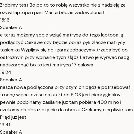
Zrobimy test Bo po to to robię wszystko nie z nadzieją że
ożywi laptopa i pani Marta będzie zadowolona h
18:16
Speaker A
e teraz możemy sobie wziąć matrycę do tego laptopa ją
podłączyć Ciekawe czy będzie obraz pyk złącze matrycy
tasiemka Wypijmy się no i zaraz zobaczymy trzeba być po
ostrożnym przy wpinanie tych złącz Łatwo je wyrwać nadg
nadszarpnąć bo to jest matryca 17 calowa
19:24
Speaker A
nasza nowa podłączona przy czym on będzie potrzebował
trochę więcej czasu na start bo BIOS jest nieoryginalny
pewnie podpinamy zasilanie już tam pobiera 400 m no i
czekamy da obraz czy nie da obrazu Czekamy cierpliwie tam
Prąd już jest
19:45
Speaker A