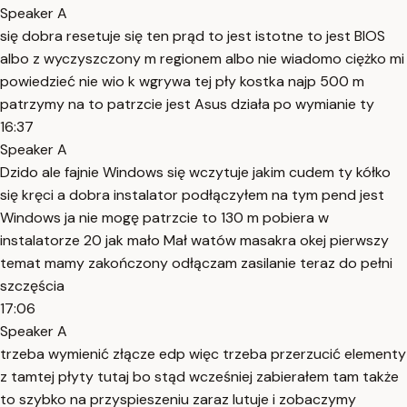
Speaker A
się dobra resetuje się ten prąd to jest istotne to jest BIOS
albo z wyczyszczony m regionem albo nie wiadomo ciężko mi
powiedzieć nie wio k wgrywa tej pły kostka najp 500 m
patrzymy na to patrzcie jest Asus działa po wymianie ty
16:37
Speaker A
Dzido ale fajnie Windows się wczytuje jakim cudem ty kółko
się kręci a dobra instalator podłączyłem na tym pend jest
Windows ja nie mogę patrzcie to 130 m pobiera w
instalatorze 20 jak mało Mał watów masakra okej pierwszy
temat mamy zakończony odłączam zasilanie teraz do pełni
szczęścia
17:06
Speaker A
trzeba wymienić złącze edp więc trzeba przerzucić elementy
z tamtej płyty tutaj bo stąd wcześniej zabierałem tam także
to szybko na przyspieszeniu zaraz lutuje i zobaczymy