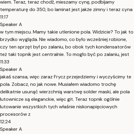
wiem. Teraz, teraz chodź, mieszamy cynę, podbijamy
temperaturę do 350, bo laminat jest jakże zimny i teraz cyna
11:17
Speaker A
w tym miejscu. Mamy takie utlenione pola. Widzicie? To jak to
brzydko wygląda. Nie wiadomo, co było wcześniej robione,
czy ten sprzęt był po zalaniu, bo obok tych kondensatorów
też taki topnik jest centralnie. To mogło być po zalaniu, jest
11:33
Speaker A
jakaś szansa, więc zaraz Frycz przejedziemy i wyczyścimy te
pola. Zobacz, no jak nowe. Musiałem wiadomo trochę
delikatnie usunąć wierzchnią warstwę solder maski, ale pola
lutownicze są eleganckie, więc git. Teraz topnik ogólnie
lutowanie wszystkich tych właśnie niskonapięciowych
procesorów z
12:24
Speaker A