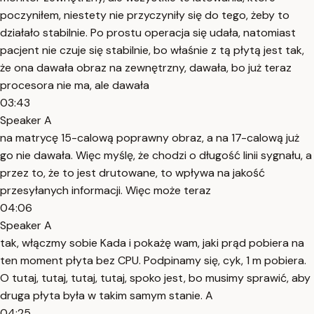
poczyniłem, niestety nie przyczyniły się do tego, żeby to
działało stabilnie. Po prostu operacja się udała, natomiast
pacjent nie czuje się stabilnie, bo właśnie z tą płytą jest tak,
że ona dawała obraz na zewnętrzny, dawała, bo już teraz
procesora nie ma, ale dawała
03:43
Speaker A
na matrycę 15-calową poprawny obraz, a na 17-calową już
go nie dawała. Więc myślę, że chodzi o długość linii sygnału, a
przez to, że to jest drutowane, to wpływa na jakość
przesyłanych informacji. Więc może teraz
04:06
Speaker A
tak, włączmy sobie Kada i pokażę wam, jaki prąd pobiera na
ten moment płyta bez CPU. Podpinamy się, cyk, 1 m pobiera.
O tutaj, tutaj, tutaj, tutaj, spoko jest, bo musimy sprawić, aby
druga płyta była w takim samym stanie. A
04:25