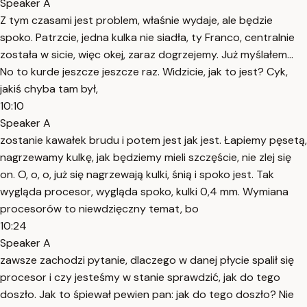
Speaker A
Z tym czasami jest problem, właśnie wydaje, ale będzie
spoko. Patrzcie, jedna kulka nie siadła, ty Franco, centralnie
została w sicie, więc okej, zaraz dogrzejemy. Już myślałem...
No to kurde jeszcze jeszcze raz. Widzicie, jak to jest? Cyk,
jakiś chyba tam był,
10:10
Speaker A
zostanie kawałek brudu i potem jest jak jest. Łapiemy pęsetą,
nagrzewamy kulkę, jak będziemy mieli szczęście, nie zlej się
on. O, o, o, już się nagrzewają kulki, śnią i spoko jest. Tak
wygląda procesor, wygląda spoko, kulki 0,4 mm. Wymiana
procesorów to niewdzięczny temat, bo
10:24
Speaker A
zawsze zachodzi pytanie, dlaczego w danej płycie spalił się
procesor i czy jesteśmy w stanie sprawdzić, jak do tego
doszło. Jak to śpiewał pewien pan: jak do tego doszło? Nie