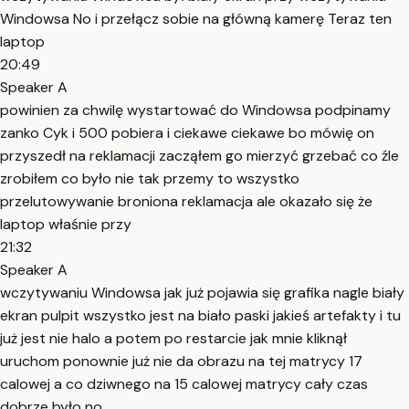
Windowsa No i przełącz sobie na główną kamerę Teraz ten
laptop
20:49
Speaker A
powinien za chwilę wystartować do Windowsa podpinamy
zanko Cyk i 500 pobiera i ciekawe ciekawe bo mówię on
przyszedł na reklamacji zacząłem go mierzyć grzebać co źle
zrobiłem co było nie tak przemy to wszystko
przelutowywanie broniona reklamacja ale okazało się że
laptop właśnie przy
21:32
Speaker A
wczytywaniu Windowsa jak już pojawia się grafika nagle biały
ekran pulpit wszystko jest na biało paski jakieś artefakty i tu
już jest nie halo a potem po restarcie jak mnie kliknął
uruchom ponownie już nie da obrazu na tej matrycy 17
calowej a co dziwnego na 15 calowej matrycy cały czas
dobrze było no