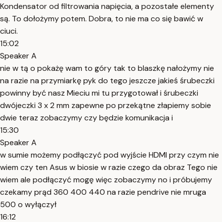
Kondensator od filtrowania napięcia, a pozostałe elementy
są. To dołożymy potem. Dobra, to nie ma co się bawić w
ciuci.
15:02
Speaker A
nie w tą o pokażę wam to góry tak to blaszkę nałożymy nie
na razie na przymiarkę pyk do tego jeszcze jakieś śrubeczki
powinny być nasz Mieciu mi tu przygotował i śrubeczki
dwójeczki 3 x 2 mm zapewne po przekątne złapiemy sobie
dwie teraz zobaczymy czy będzie komunikacja i
15:30
Speaker A
w sumie możemy podłączyć pod wyjście HDMI przy czym nie
wiem czy ten Asus w biosie w razie czego da obraz Tego nie
wiem ale podłączyć mogę więc zobaczymy no i próbujemy
czekamy prąd 360 400 440 na razie pendrive nie mruga
500 o wyłączył
16:12