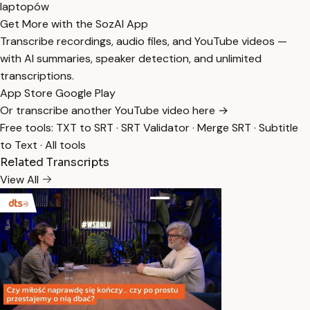
laptopów
Get More with the SozAI App
Transcribe recordings, audio files, and YouTube videos —
with AI summaries, speaker detection, and unlimited
transcriptions.
App Store
Google Play
Or transcribe another YouTube video here →
Free tools:
TXT to SRT
·
SRT Validator
·
Merge SRT
·
Subtitle
to Text
·
All tools
Related Transcripts
View All