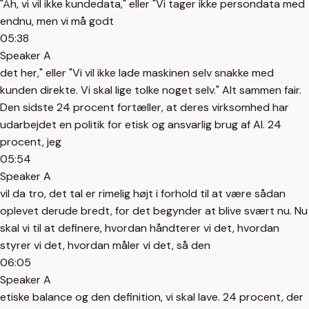
"Åh, vi vil ikke kundedata," eller "Vi tager ikke persondata med
endnu, men vi må godt
05:38
Speaker A
det her," eller "Vi vil ikke lade maskinen selv snakke med
kunden direkte. Vi skal lige tolke noget selv." Alt sammen fair.
Den sidste 24 procent fortæller, at deres virksomhed har
udarbejdet en politik for etisk og ansvarlig brug af AI. 24
procent, jeg
05:54
Speaker A
vil da tro, det tal er rimelig højt i forhold til at være sådan
oplevet derude bredt, for det begynder at blive svært nu. Nu
skal vi til at definere, hvordan håndterer vi det, hvordan
styrer vi det, hvordan måler vi det, så den
06:05
Speaker A
etiske balance og den definition, vi skal lave. 24 procent, der