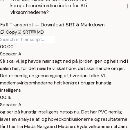
kompetencesituation inden for AI i
virksomhederne?
Full Transcript — Download SRT & Markdown
Copy
SRT
MD
00:00
Speaker A
Så skal vi, jeg havde nær sagt ned på jorden igen og helt ind i
salen her, for det næste vi skal høre, det skal handle om jer.
Det er nemlig en gennemgang af, hvordan I eller VL-
medlemsvirksomhederne helt konkret bruger kunstig
intelligens
00:16
Speaker A
og ser på kunstig intelligens netop nu. Det har PVC nemlig
lavet en analyse af, og hovedkonklusionerne og resultaterne
får I her fra Mads Nørgaard Madsen. Byde velkommen til Jam.