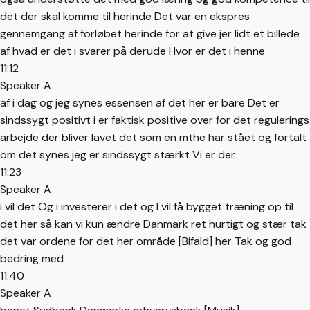
det der skal komme til herinde Det var en ekspres
gennemgang af forløbet herinde for at give jer lidt et billede
af hvad er det i svarer på derude Hvor er det i henne
11:12
Speaker A
af i dag og jeg synes essensen af det her er bare Det er
sindssygt positivt i er faktisk positive over for det regulerings
arbejde der bliver lavet det som en mthe har stået og fortalt
om det synes jeg er sindssygt stærkt Vi er der
11:23
Speaker A
i vil det Og i investerer i det og I vil få bygget træning op til
det her så kan vi kun ændre Danmark ret hurtigt og stær tak
det var ordene for det her område [Bifald] her Tak og god
bedring med
11:40
Speaker A