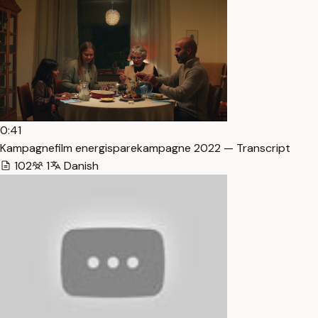
0:41
Kampagnefilm energisparekampagne 2022 — Transcript
102
1
Danish