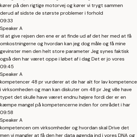
kører på den rigtige motorvej og kører vi trygt sammen
derud af sidste de største problemer i forhold
09:33
Speaker A
til at give rejsen den ene er at finde ud af det her med at få
omkostningerne og hvordan kan jeg dog måle og få mine
gevinster men den helt store parameter Jeg synes faktisk
også den har været oppe i løbet af i dag Det er jo vores
09:45
Speaker A
kompetencer 48 pr vurderer at de har alt for lav kompetence
i virksomheden og man kan diskuter om 48 pr Jeg ville have
typet det skulle have været endnu højere fordi der er en
kæmpe mangel på kompetencerne inden for området i har
09:58
Speaker A
kompetencen om virksomheder og hvordan skal Drive det
men vi mangler at få den her data agenda ind i vores DNA og