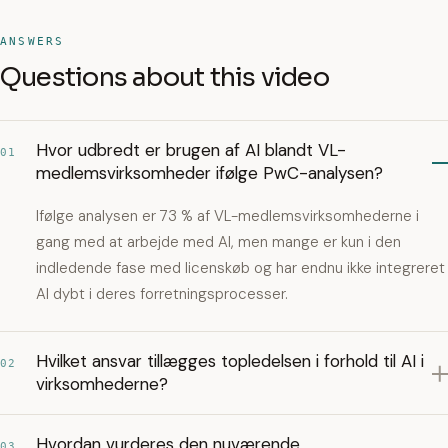
ANSWERS
Questions about this video
Hvor udbredt er brugen af AI blandt VL-
01
medlemsvirksomheder ifølge PwC-analysen?
Ifølge analysen er 73 % af VL-medlemsvirksomhederne i
gang med at arbejde med AI, men mange er kun i den
indledende fase med licenskøb og har endnu ikke integreret
AI dybt i deres forretningsprocesser.
Hvilket ansvar tillægges topledelsen i forhold til AI i
02
virksomhederne?
Hvordan vurderes den nuværende
03