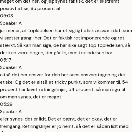
meget om det her, og jeg synes faktisk, det er ekstremt
positivt at se, 85 procent af
05:03
Speaker A
jer mener, at topledelsen har et vigtigt etisk ansvar i det, som
vi sætter gang i her. Det er faktisk ret imponerende og ret
stærkt. Så kan man sige, de har ikke sagt top topledelsen, så
der kan være nogen, der går fri, men topledelsen har
05:17
Speaker A
altså det her ansvar for den her sans ansvarstagen og det
etiske. Og det er altså et tricky punkt, som vi kommer til. 54
procent har lavet retningslinjer, 54 procent, så man sgu til
om man synes, det er meget
05:29
Speaker A
eller synes, det er lidt. Det er pænt, det er okay, det er
fremgang. Retningslinjer er jo nemt, så det er sådan lidt med: