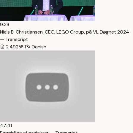
9:38
Niels B. Christiansen, CEO, LEGO Group, på VL Døgnet 2024
— Transcript
2,492
1
Danish
47:41
Formidling af projekter — Transcript