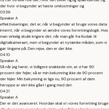
der hvor vi begynder at høste omkostninger og
03:56
Speaker A
effektiviseringer, det er, når vi begynder at bruge vores data
internt, når vi begynder at ændre vores forretningslogik. Hvis
man virkelig skulle krigere det, når man går fra Kodak til
digitalkameraet, men vi begynder at nytænke måden, som vi
gør tingene på. Den rejse, den er der ikke.
04:10
Speaker A
Så når jeg hører, vi tidligere snakkede om, at vi har 90
procent der fejler, så er min bekymring ikke de 90 procent
der fejler. Min bekymring er lige nu, 90 procent af dem
heroppe er slet ikke gået i gang med det.
04:21
Speaker A
Der er det avanceret. Hvordan skal vi i vores forretning bruge