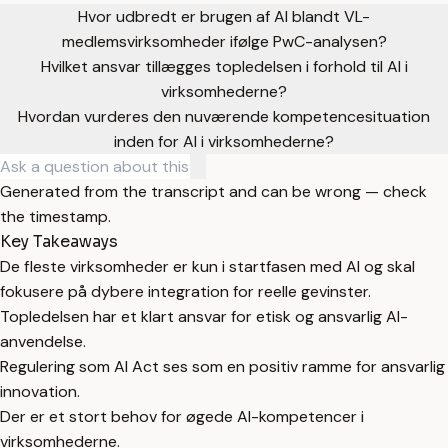
Hvor udbredt er brugen af AI blandt VL-
medlemsvirksomheder ifølge PwC-analysen?
Hvilket ansvar tillægges topledelsen i forhold til AI i
virksomhederne?
Hvordan vurderes den nuværende kompetencesituation
inden for AI i virksomhederne?
Generated from the transcript and can be wrong — check
the timestamp.
Key Takeaways
De fleste virksomheder er kun i startfasen med AI og skal
fokusere på dybere integration for reelle gevinster.
Topledelsen har et klart ansvar for etisk og ansvarlig AI-
anvendelse.
Regulering som AI Act ses som en positiv ramme for ansvarlig
innovation.
Der er et stort behov for øgede AI-kompetencer i
virksomhederne.