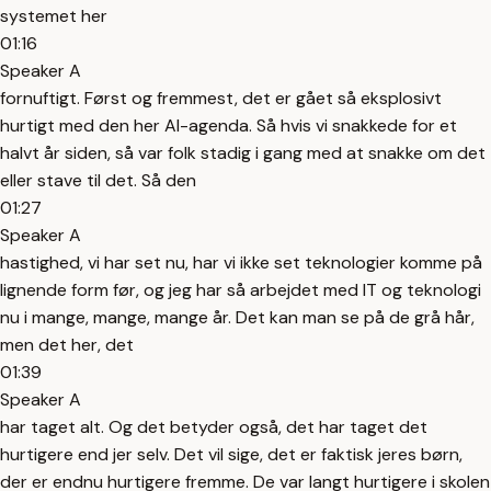
systemet her
01:16
Speaker A
fornuftigt. Først og fremmest, det er gået så eksplosivt
hurtigt med den her AI-agenda. Så hvis vi snakkede for et
halvt år siden, så var folk stadig i gang med at snakke om det
eller stave til det. Så den
01:27
Speaker A
hastighed, vi har set nu, har vi ikke set teknologier komme på
lignende form før, og jeg har så arbejdet med IT og teknologi
nu i mange, mange, mange år. Det kan man se på de grå hår,
men det her, det
01:39
Speaker A
har taget alt. Og det betyder også, det har taget det
hurtigere end jer selv. Det vil sige, det er faktisk jeres børn,
der er endnu hurtigere fremme. De var langt hurtigere i skolen