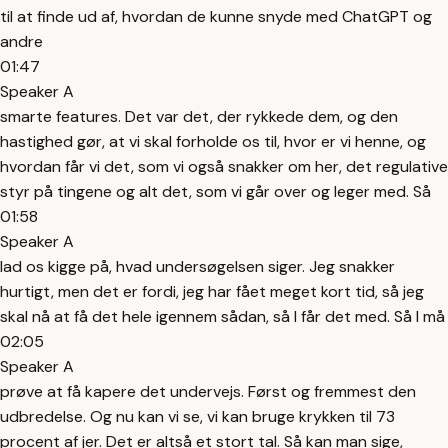
til at finde ud af, hvordan de kunne snyde med ChatGPT og
andre
01:47
Speaker A
smarte features. Det var det, der rykkede dem, og den
hastighed gør, at vi skal forholde os til, hvor er vi henne, og
hvordan får vi det, som vi også snakker om her, det regulative
styr på tingene og alt det, som vi går over og leger med. Så
01:58
Speaker A
lad os kigge på, hvad undersøgelsen siger. Jeg snakker
hurtigt, men det er fordi, jeg har fået meget kort tid, så jeg
skal nå at få det hele igennem sådan, så I får det med. Så I må
02:05
Speaker A
prøve at få kapere det undervejs. Først og fremmest den
udbredelse. Og nu kan vi se, vi kan bruge krykken til 73
procent af jer. Det er altså et stort tal. Så kan man sige,