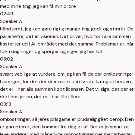
med mine ting, jeg kan få min ordre
02:49
Speaker A
håndteret, jeg kan gøre rigtig mange ting godt og stærkt. De
parametre, det er visionen. Det driver, hvorfor I alle sammen
kaster jer ud i AI-området med det samme. Problemet er, når
folk i dag ringer og spørger og siger, jeg har lidt
03:02
Speaker A
svært ved lige at vurdere, om jeg kan få de der omkostninger
hjem igen, for det der sker ovre i den første kategori herovre,
det er, I har alle sammen købt licensen. Det vil sige, det der er
sket hos jer nu, det er, I har fået flere
03:13
Speaker A
omkostninger, så jeres prisgame er pludselig gået derop. Den
er garanteret, den kommer fra dag et af. Det er jo smart at
leverandører med månedlige omkostninger per medarbejder.