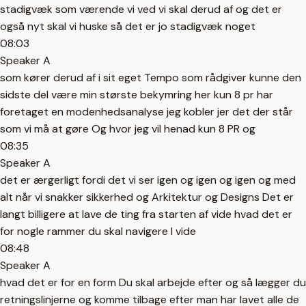
stadigvæk som værende vi ved vi skal derud af og det er
også nyt skal vi huske så det er jo stadigvæk noget
08:03
Speaker A
som kører derud af i sit eget Tempo som rådgiver kunne den
sidste del være min største bekymring her kun 8 pr har
foretaget en modenhedsanalyse jeg kobler jer det der står
som vi må at gøre Og hvor jeg vil henad kun 8 PR og
08:35
Speaker A
det er ærgerligt fordi det vi ser igen og igen og igen og med
alt når vi snakker sikkerhed og Arkitektur og Designs Det er
langt billigere at lave de ting fra starten af vide hvad det er
for nogle rammer du skal navigere I vide
08:48
Speaker A
hvad det er for en form Du skal arbejde efter og så lægger du
retningslinjerne og komme tilbage efter man har lavet alle de