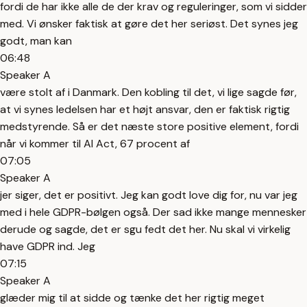
fordi de har ikke alle de der krav og reguleringer, som vi sidder
med. Vi ønsker faktisk at gøre det her seriøst. Det synes jeg
godt, man kan
06:48
Speaker A
være stolt af i Danmark. Den kobling til det, vi lige sagde før,
at vi synes ledelsen har et højt ansvar, den er faktisk rigtig
medstyrende. Så er det næste store positive element, fordi
når vi kommer til AI Act, 67 procent af
07:05
Speaker A
jer siger, det er positivt. Jeg kan godt love dig for, nu var jeg
med i hele GDPR-bølgen også. Der sad ikke mange mennesker
derude og sagde, det er sgu fedt det her. Nu skal vi virkelig
have GDPR ind. Jeg
07:15
Speaker A
glæder mig til at sidde og tænke det her rigtig meget