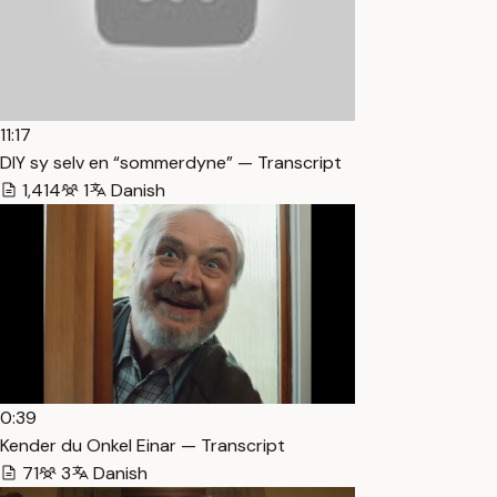
11:17
DIY sy selv en “sommerdyne” — Transcript
1,414
1
Danish
0:39
Kender du Onkel Einar — Transcript
71
3
Danish