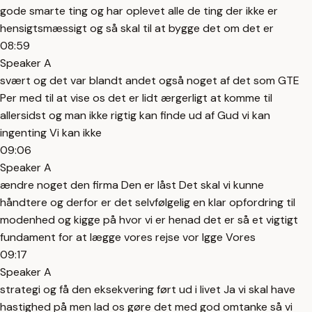
gode smarte ting og har oplevet alle de ting der ikke er
hensigtsmæssigt og så skal til at bygge det om det er
08:59
Speaker A
svært og det var blandt andet også noget af det som GTE
Per med til at vise os det er lidt ærgerligt at komme til
allersidst og man ikke rigtig kan finde ud af Gud vi kan
ingenting Vi kan ikke
09:06
Speaker A
ændre noget den firma Den er låst Det skal vi kunne
håndtere og derfor er det selvfølgelig en klar opfordring til
modenhed og kigge på hvor vi er henad det er så et vigtigt
fundament for at lægge vores rejse vor lgge Vores
09:17
Speaker A
strategi og få den eksekvering ført ud i livet Ja vi skal have
hastighed på men lad os gøre det med god omtanke så vi