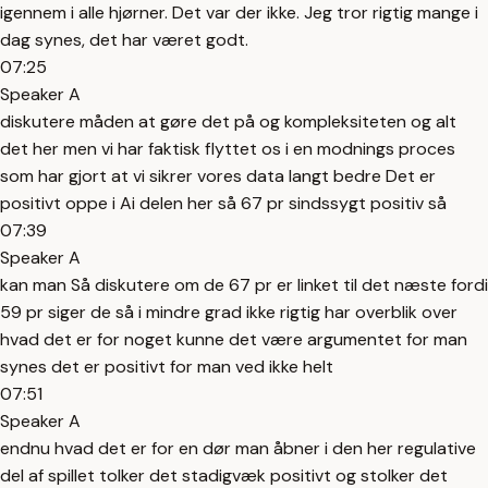
igennem i alle hjørner. Det var der ikke. Jeg tror rigtig mange i
dag synes, det har været godt.
07:25
Speaker A
diskutere måden at gøre det på og kompleksiteten og alt
det her men vi har faktisk flyttet os i en modnings proces
som har gjort at vi sikrer vores data langt bedre Det er
positivt oppe i Ai delen her så 67 pr sindssygt positiv så
07:39
Speaker A
kan man Så diskutere om de 67 pr er linket til det næste fordi
59 pr siger de så i mindre grad ikke rigtig har overblik over
hvad det er for noget kunne det være argumentet for man
synes det er positivt for man ved ikke helt
07:51
Speaker A
endnu hvad det er for en dør man åbner i den her regulative
del af spillet tolker det stadigvæk positivt og stolker det