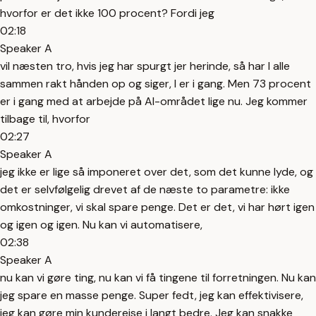
hvorfor er det ikke 100 procent? Fordi jeg
02:18
Speaker A
vil næsten tro, hvis jeg har spurgt jer herinde, så har I alle
sammen rakt hånden op og siger, I er i gang. Men 73 procent
er i gang med at arbejde på AI-området lige nu. Jeg kommer
tilbage til, hvorfor
02:27
Speaker A
jeg ikke er lige så imponeret over det, som det kunne lyde, og
det er selvfølgelig drevet af de næste to parametre: ikke
omkostninger, vi skal spare penge. Det er det, vi har hørt igen
og igen og igen. Nu kan vi automatisere,
02:38
Speaker A
nu kan vi gøre ting, nu kan vi få tingene til forretningen. Nu kan
jeg spare en masse penge. Super fedt, jeg kan effektivisere,
jeg kan gøre min kunderejse i langt bedre. Jeg kan snakke