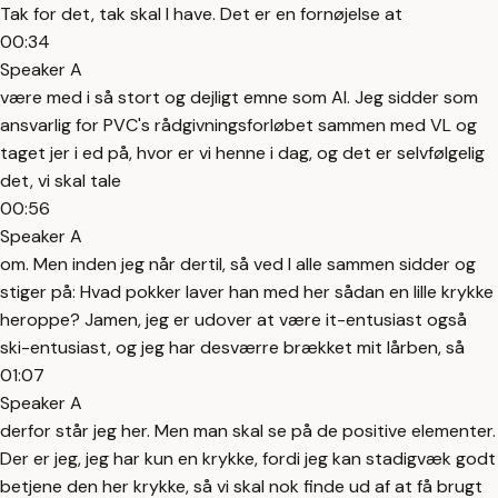
Tak for det, tak skal I have. Det er en fornøjelse at
00:34
Speaker A
være med i så stort og dejligt emne som AI. Jeg sidder som
ansvarlig for PVC's rådgivningsforløbet sammen med VL og
taget jer i ed på, hvor er vi henne i dag, og det er selvfølgelig
det, vi skal tale
00:56
Speaker A
om. Men inden jeg når dertil, så ved I alle sammen sidder og
stiger på: Hvad pokker laver han med her sådan en lille krykke
heroppe? Jamen, jeg er udover at være it-entusiast også
ski-entusiast, og jeg har desværre brækket mit lårben, så
01:07
Speaker A
derfor står jeg her. Men man skal se på de positive elementer.
Der er jeg, jeg har kun en krykke, fordi jeg kan stadigvæk godt
betjene den her krykke, så vi skal nok finde ud af at få brugt