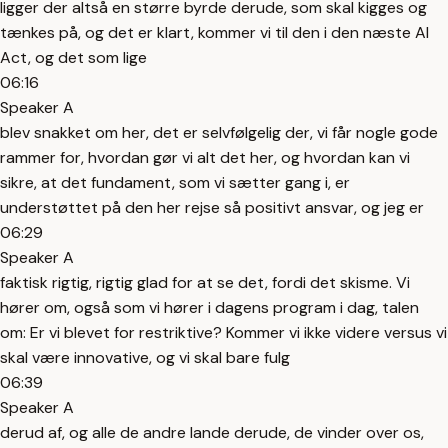
ligger der altså en større byrde derude, som skal kigges og
tænkes på, og det er klart, kommer vi til den i den næste AI
Act, og det som lige
06:16
Speaker A
blev snakket om her, det er selvfølgelig der, vi får nogle gode
rammer for, hvordan gør vi alt det her, og hvordan kan vi
sikre, at det fundament, som vi sætter gang i, er
understøttet på den her rejse så positivt ansvar, og jeg er
06:29
Speaker A
faktisk rigtig, rigtig glad for at se det, fordi det skisme. Vi
hører om, også som vi hører i dagens program i dag, talen
om: Er vi blevet for restriktive? Kommer vi ikke videre versus vi
skal være innovative, og vi skal bare fulg
06:39
Speaker A
derud af, og alle de andre lande derude, de vinder over os,