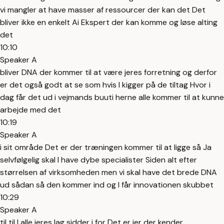
vi mangler at have masser af ressourcer der kan det Det
bliver ikke en enkelt Ai Ekspert der kan komme og løse alting
det
10:10
Speaker A
bliver DNA der kommer til at være jeres forretning og derfor
er det også godt at se som hvis I kigger på de tiltag Hvor i
dag får det ud i vejmands buuti herne alle kommer til at kunne
arbejde med det
10:19
Speaker A
i sit område Det er der træningen kommer til at ligge så Ja
selvfølgelig skal I have dybe specialister Siden alt efter
størrelsen af virksomheden men vi skal have det brede DNA
ud sådan så den kommer ind og I får innovationen skubbet
10:29
Speaker A
til til I alle jeres lag sidder i for Det er jer der kender