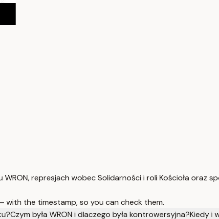
 WRON, represjach wobec Solidarności i roli Kościoła oraz s
 — with the timestamp, so you can check them.
ku?
Czym była WRON i dlaczego była kontrowersyjna?
Kiedy i