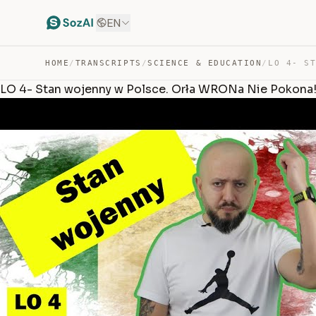
EN
HOME
/
TRANSCRIPTS
/
SCIENCE & EDUCATION
/
LO 4- Stan wojenny w Polsce. Orła WRONa Nie Pokona