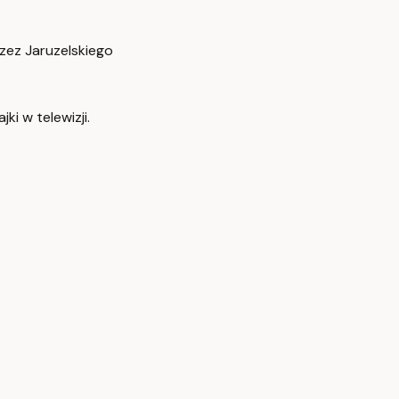
zez Jaruzelskiego
ki w telewizji.