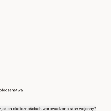
połeczeństwa.
 w jakich okolicznościach wprowadzono stan wojenny?