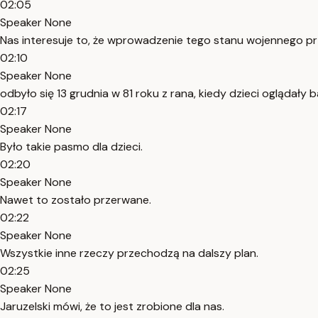
02:05
Speaker None
Nas interesuje to, że wprowadzenie tego stanu wojennego pr
02:10
Speaker None
odbyło się 13 grudnia w 81 roku z rana, kiedy dzieci oglądały baj
02:17
Speaker None
Było takie pasmo dla dzieci.
02:20
Speaker None
Nawet to zostało przerwane.
02:22
Speaker None
Wszystkie inne rzeczy przechodzą na dalszy plan.
02:25
Speaker None
Jaruzelski mówi, że to jest zrobione dla nas.