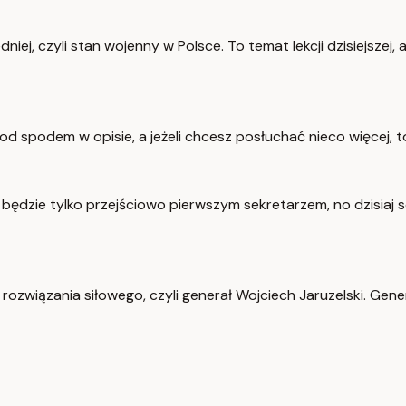
iej, czyli stan wojenny w Polsce. To temat lekcji dzisiejszej, a
ji pod spodem w opisie, a jeżeli chcesz posłuchać nieco więcej
a będzie tylko przejściowo pierwszym sekretarzem, no dzisiaj 
rozwiązania siłowego, czyli generał Wojciech Jaruzelski. Gene