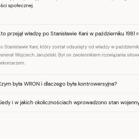
ści społecznej.
to przejął władzę po Stanisławie Kani w październiku 1981 
o Stanisławie Kani, który został odsunięty od władzy w październik
enerał Wojciech Jaruzelski. Był on zwolennikiem rozwiązania siło
ekretarzem.
Czym była WRON i dlaczego była kontrowersyjna?
Kiedy i w jakich okolicznościach wprowadzono stan wojenn