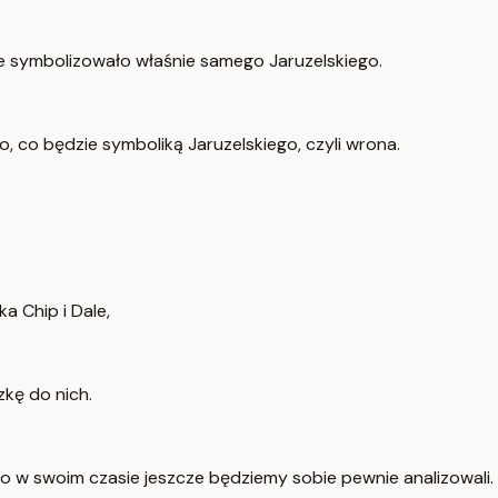
zie symbolizowało właśnie samego Jaruzelskiego.
o, co będzie symboliką Jaruzelskiego, czyli wrona.
a Chip i Dale,
zkę do nich.
to w swoim czasie jeszcze będziemy sobie pewnie analizowali.