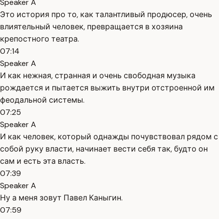
Speaker A
Это история про то, как талантливый продюсер, очень
влиятельный человек, превращается в хозяина
крепостного театра.
07:14
Speaker A
И как нежная, странная и очень свободная музыка
рождается и пытается выжить внутри отстроенной им
феодальной системы.
07:25
Speaker A
И как человек, который однажды почувствовал рядом с
собой руку власти, начинает вести себя так, будто он
сам и есть эта власть.
07:39
Speaker A
Ну а меня зовут Павел Каныгин.
07:59