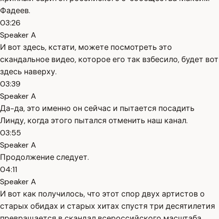
Фадеев.
03:26
Speaker A
И вот здесь, кстати, можете посмотреть это
скандальное видео, которое его так взбесило, будет вот
здесь наверху.
03:39
Speaker A
Да-да, это именно он сейчас и пытается посадить
Линду, когда этого пытался отменить наш канал.
03:55
Speaker A
Продолжение следует.
04:11
Speaker A
И вот как получилось, что этот спор двух артистов о
старых обидах и старых хитах спустя три десятилетия
превращается в скандал всероссийского масштаба.