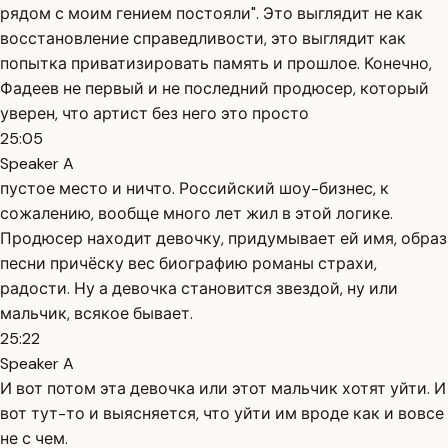
рядом с моим гением постояли". Это выглядит не как
восстановление справедливости, это выглядит как
попытка приватизировать память и прошлое. Конечно,
Фадеев не первый и не последний продюсер, который
уверен, что артист без него это просто
25:05
Speaker A
пустое место и ничто. Российский шоу-бизнес, к
сожалению, вообще много лет жил в этой логике.
Продюсер находит девочку, придумывает ей имя, образ
песни причёску вес биографию романы страхи,
радости. Ну а девочка становится звездой, ну или
мальчик, всякое бывает.
25:22
Speaker A
И вот потом эта девочка или этот мальчик хотят уйти. И
вот тут-то и выясняется, что уйти им вроде как и вовсе
не с чем.