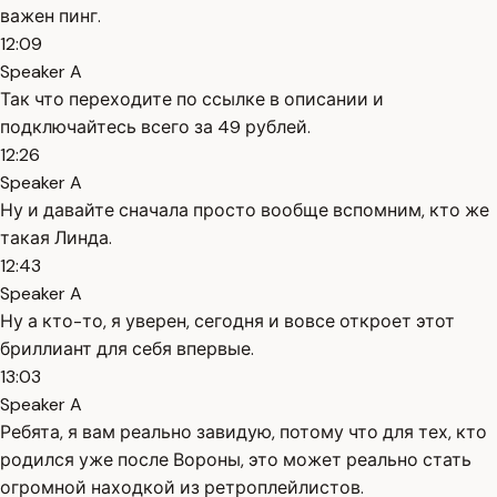
важен пинг.
12:09
Speaker A
Так что переходите по ссылке в описании и
подключайтесь всего за 49 рублей.
12:26
Speaker A
Ну и давайте сначала просто вообще вспомним, кто же
такая Линда.
12:43
Speaker A
Ну а кто-то, я уверен, сегодня и вовсе откроет этот
бриллиант для себя впервые.
13:03
Speaker A
Ребята, я вам реально завидую, потому что для тех, кто
родился уже после Вороны, это может реально стать
огромной находкой из ретроплейлистов.