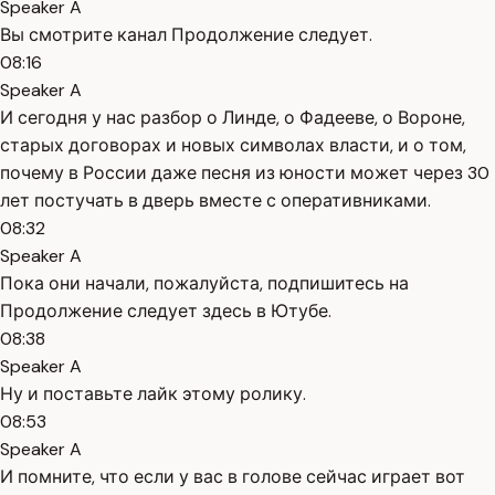
Speaker A
Вы смотрите канал Продолжение следует.
08:16
Speaker A
И сегодня у нас разбор о Линде, о Фадееве, о Вороне,
старых договорах и новых символах власти, и о том,
почему в России даже песня из юности может через 30
лет постучать в дверь вместе с оперативниками.
08:32
Speaker A
Пока они начали, пожалуйста, подпишитесь на
Продолжение следует здесь в Ютубе.
08:38
Speaker A
Ну и поставьте лайк этому ролику.
08:53
Speaker A
И помните, что если у вас в голове сейчас играет вот