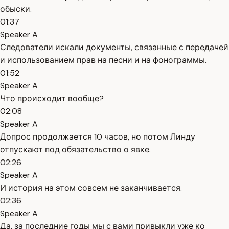
обыски.
01:37
Speaker A
Следователи искали документы, связанные с передачей
и использованием прав на песни и на фонограммы.
01:52
Speaker A
Что происходит вообще?
02:08
Speaker A
Допрос продолжается 10 часов, но потом Линду
отпускают под обязательство о явке.
02:26
Speaker A
И история на этом совсем не заканчивается.
02:36
Speaker A
Да, за последние годы мы с вами привыкли уже ко