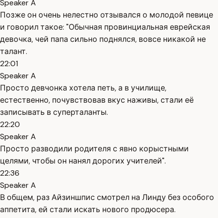
Speaker A
Позже он очень нелестно отзывался о молодой певице
и говорил такое: "Обычная провинциальная еврейская
девочка, чей папа сильно поднялся, вовсе никакой не
талант.
22:01
Speaker A
Просто девчонка хотела петь, а в училище,
естественно, почувствовав вкус наживы, стали её
записывать в суперталанты.
22:20
Speaker A
Просто разводили родителя с явно корыстными
целями, чтобы он нанял дорогих учителей".
22:36
Speaker A
В общем, раз Айзиншпис смотрел на Линду без особого
аппетита, ей стали искать нового продюсера.