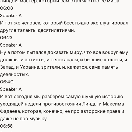
Линдой, мастер, который сам стал частью её мифа.
06:08
Speaker A
И тот же человек, который бесстыдно эксплуатировал
другие таланты десятилетиями.
06:23
Speaker A
Ну а потом пытался доказать миру, что все вокруг ему
должны: и артисты, и телеканалы, и бывшие коллеги, и
Запад, и Украина, зрители, и, кажется, сама память
девяностых.
06:40
Speaker A
И вот сегодня мы разберём самую шумную историю
уходящей недели противостояния Линды и Максима
Фадеева, которая, конечно, не про авторские права и
даже не про музыку.
06:58