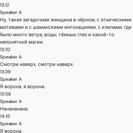
13:12
Speaker A
Ну, такая загадочная женщина в чёрном, с этническими
мотивами и с шаманскими интонациями, с клипами, где
было много ветра, воды, тёмных глаз и какой-то
непонятной магии.
13:32
Speaker A
Смотри наверх, смотри наверх.
13:39
Speaker A
Я ворона, я ворона.
13:56
Speaker A
Нанананана.
14:15
Speaker A
Я ворона.