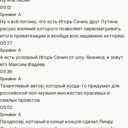
Ну или песен.
05:12
Speaker A
Ну а всё потому, что есть Игорь Сечин, друг Путина,
ресурс влияния которого позволяет пересматривать
итоги приватизации и вообще всю недавнюю историю.
05:27
Speaker A
А есть условный Игорь Сечин от шоу-бизнеса, и зовут
его Максим Фадеев.
05:36
Speaker A
Талантливый автор, который когда-то придумал для
российской поп-музыки множество красивых и
смелых проектов.
05:52
Speaker A
Продюсер, который в конце концов сделал Линду