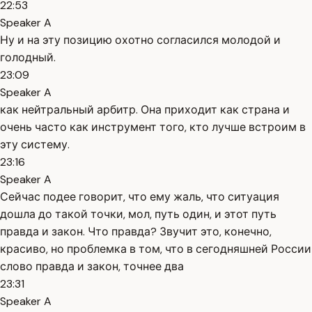
22:53
Speaker A
Ну и на эту позицию охотно согласился молодой и
голодный.
23:09
Speaker A
как нейтральный арбитр. Она приходит как страна и
очень часто как инструмент того, кто лучше встроим в
эту систему.
23:16
Speaker A
Сейчас подее говорит, что ему жаль, что ситуация
дошла до такой точки, мол, путь один, и этот путь
правда и закон. Что правда? Звучит это, конечно,
красиво, но проблемка в том, что в сегодняшней России
слово правда и закон, точнее два
23:31
Speaker A