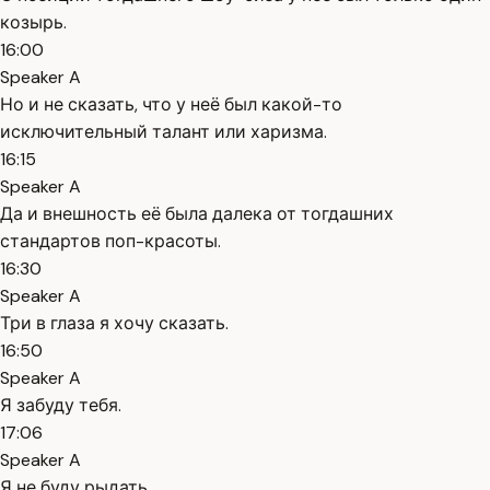
козырь.
16:00
Speaker A
Но и не сказать, что у неё был какой-то
исключительный талант или харизма.
16:15
Speaker A
Да и внешность её была далека от тогдашних
стандартов поп-красоты.
16:30
Speaker A
Три в глаза я хочу сказать.
16:50
Speaker A
Я забуду тебя.
17:06
Speaker A
Я не буду рыдать.