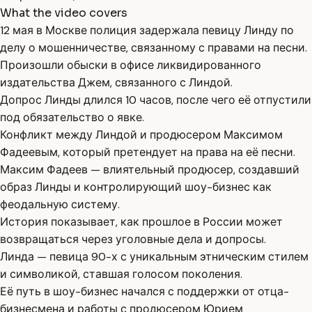
What the video covers
12 мая в Москве полиция задержала певицу Линду по
делу о мошенничестве, связанному с правами на песни.
Произошли обыски в офисе ликвидированного
издательства Джем, связанного с Линдой.
Допрос Линды длился 10 часов, после чего её отпустили
под обязательство о явке.
Конфликт между Линдой и продюсером Максимом
Фадеевым, который претендует на права на её песни.
Максим Фадеев — влиятельный продюсер, создавший
образ Линды и контролирующий шоу-бизнес как
феодальную систему.
История показывает, как прошлое в России может
возвращаться через уголовные дела и допросы.
Линда — певица 90-х с уникальным этническим стилем
и символикой, ставшая голосом поколения.
Её путь в шоу-бизнес начался с поддержки от отца-
бизнесмена и работы с продюсером Юрием