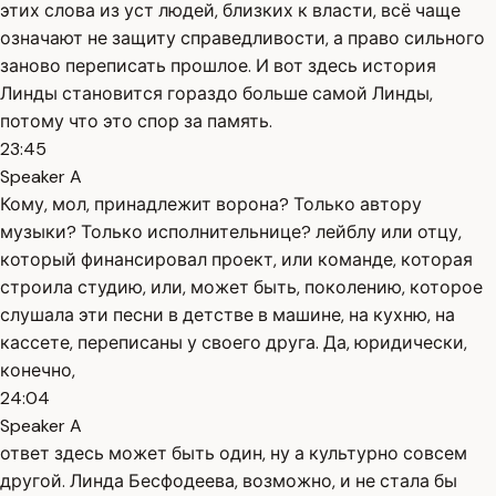
этих слова из уст людей, близких к власти, всё чаще
означают не защиту справедливости, а право сильного
заново переписать прошлое. И вот здесь история
Линды становится гораздо больше самой Линды,
потому что это спор за память.
23:45
Speaker A
Кому, мол, принадлежит ворона? Только автору
музыки? Только исполнительнице? лейблу или отцу,
который финансировал проект, или команде, которая
строила студию, или, может быть, поколению, которое
слушала эти песни в детстве в машине, на кухню, на
кассете, переписаны у своего друга. Да, юридически,
конечно,
24:04
Speaker A
ответ здесь может быть один, ну а культурно совсем
другой. Линда Бесфодеева, возможно, и не стала бы