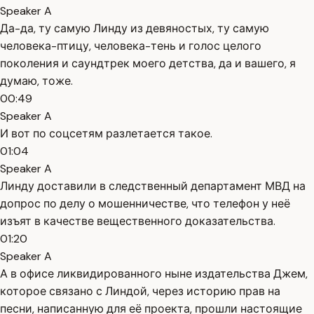
Speaker A
Да-да, ту самую Линду из девяностых, ту самую
человека-птицу, человека-тень и голос целого
поколения и саундтрек моего детства, да и вашего, я
думаю, тоже.
00:49
Speaker A
И вот по соцсетям разлетается такое.
01:04
Speaker A
Линду доставили в следственный департамент МВД на
допрос по делу о мошенничестве, что телефон у неё
изъят в качестве вещественного доказательства.
01:20
Speaker A
А в офисе ликвидированного ныне издательства Джем,
которое связано с Линдой, через историю прав на
песни, написанную для её проекта, прошли настоящие