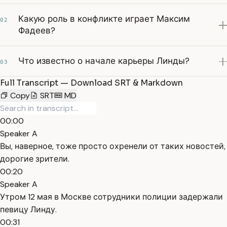
Какую роль в конфликте играет Максим
02
Фадеев?
Что известно о начале карьеры Линды?
03
Full Transcript — Download SRT & Markdown
Copy
SRT
MD
00:00
Speaker A
Вы, наверное, тоже просто охренели от таких новостей,
дорогие зрители.
00:20
Speaker A
Утром 12 мая в Москве сотрудники полиции задержали
певицу Линду.
00:31