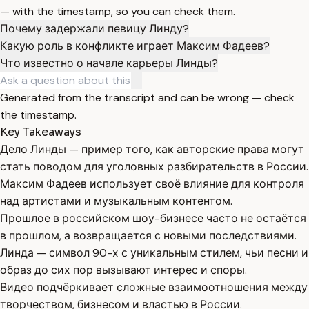
— with the timestamp, so you can check them.
Почему задержали певицу Линду?
Какую роль в конфликте играет Максим Фадеев?
Что известно о начале карьеры Линды?
Generated from the transcript and can be wrong — check
the timestamp.
Key Takeaways
Дело Линды — пример того, как авторские права могут
стать поводом для уголовных разбирательств в России.
Максим Фадеев использует своё влияние для контроля
над артистами и музыкальным контентом.
Прошлое в российском шоу-бизнесе часто не остаётся
в прошлом, а возвращается с новыми последствиями.
Линда — символ 90-х с уникальным стилем, чьи песни и
образ до сих пор вызывают интерес и споры.
Видео подчёркивает сложные взаимоотношения между
творчеством, бизнесом и властью в России.