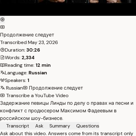
Продолжение следует
Transcribed
May 23, 2026
Duration:
30:26
Words:
2,334
Reading time:
12 min
Language:
Russian
Speakers:
1
Russian
Продолжение следует
Transcribe a YouTube Video
Задержание певицы Линды по делу о правах на песни и
конфликт с продюсером Максимом Фадеевым в
российском шоу-бизнесе.
Transcript
Ask
Summary
Questions
Ask about this video. Answers come from its transcript only