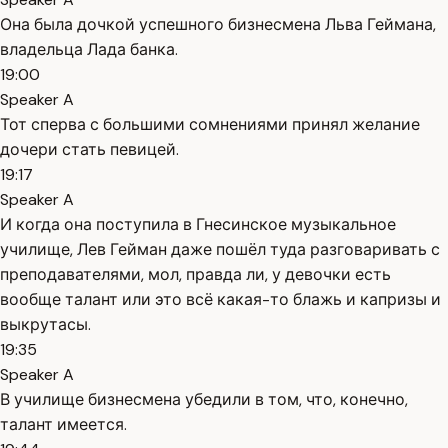
Она была дочкой успешного бизнесмена Льва Геймана,
владельца Лада банка.
19:00
Speaker A
Тот сперва с большими сомнениями принял желание
дочери стать певицей.
19:17
Speaker A
И когда она поступила в Гнесинское музыкальное
училище, Лев Гейман даже пошёл туда разговаривать с
преподавателями, мол, правда ли, у девочки есть
вообще талант или это всё какая-то блажь и капризы и
выкрутасы.
19:35
Speaker A
В училище бизнесмена убедили в том, что, конечно,
талант имеется.