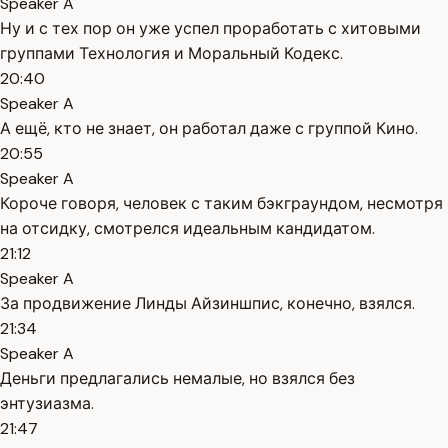
Speaker A
Ну и с тех пор он уже успел проработать с хитовыми
группами Технология и Моральный Кодекс.
20:40
Speaker A
А ещё, кто не знает, он работал даже с группой Кино.
20:55
Speaker A
Короче говоря, человек с таким бэкграундом, несмотря
на отсидку, смотрелся идеальным кандидатом.
21:12
Speaker A
За продвижение Линды Айзиншпис, конечно, взялся.
21:34
Speaker A
Деньги предлагались немалые, но взялся без
энтузиазма.
21:47