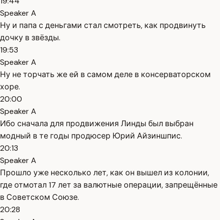
19:44
Speaker A
Ну и папа с деньгами стал смотреть, как продвинуть
дочку в звёзды.
19:53
Speaker A
Ну не торчать же ей в самом деле в консерваторском
хоре.
20:00
Speaker A
Ибо сначала для продвижения Линды был выбран
модный в те годы продюсер Юрий Айзиншпис.
20:13
Speaker A
Прошло уже несколько лет, как он вышел из колонии,
где отмотал 17 лет за валютные операции, запрещённые
в Советском Союзе.
20:28