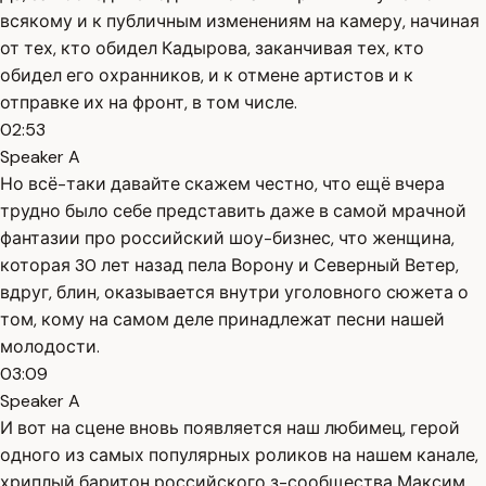
всякому и к публичным изменениям на камеру, начиная
от тех, кто обидел Кадырова, заканчивая тех, кто
обидел его охранников, и к отмене артистов и к
отправке их на фронт, в том числе.
02:53
Speaker A
Но всё-таки давайте скажем честно, что ещё вчера
трудно было себе представить даже в самой мрачной
фантазии про российский шоу-бизнес, что женщина,
которая 30 лет назад пела Ворону и Северный Ветер,
вдруг, блин, оказывается внутри уголовного сюжета о
том, кому на самом деле принадлежат песни нашей
молодости.
03:09
Speaker A
И вот на сцене вновь появляется наш любимец, герой
одного из самых популярных роликов на нашем канале,
хриплый баритон российского з-сообщества Максим