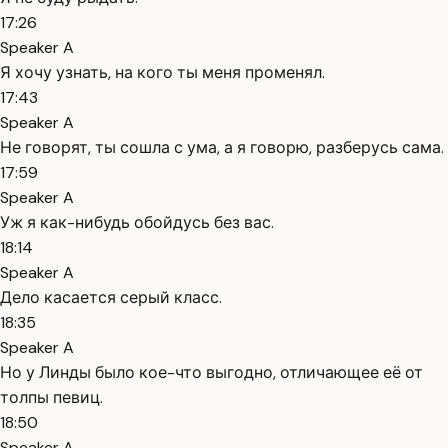
17:26
Speaker A
Я хочу узнать, на кого ты меня променял.
17:43
Speaker A
Не говорят, ты сошла с ума, а я говорю, разберусь сама.
17:59
Speaker A
Уж я как-нибудь обойдусь без вас.
18:14
Speaker A
Дело касается серый класс.
18:35
Speaker A
Но у Линды было кое-что выгодно, отличающее её от
толпы певиц.
18:50
Speaker A