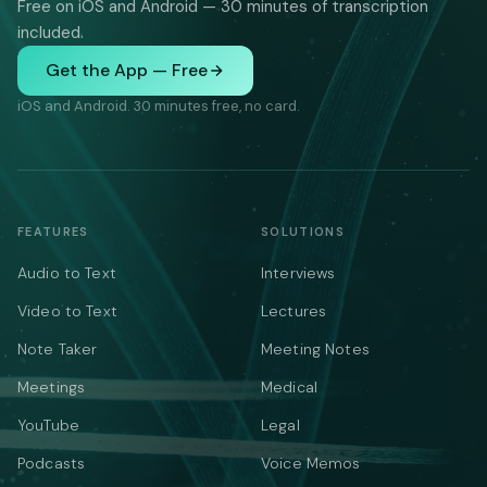
Free on iOS and Android — 30 minutes of transcription
included.
Get the App — Free
iOS and Android. 30 minutes free, no card.
FEATURES
SOLUTIONS
Audio to Text
Interviews
Video to Text
Lectures
Note Taker
Meeting Notes
Meetings
Medical
YouTube
Legal
Podcasts
Voice Memos