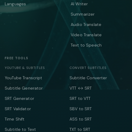
Languages
AI Writer
Summarizer
Audio Translate
Video Translate
Text to Speech
FREE TOOLS
YOUTUBE & SUBTITLES
CONVERT SUBTITLES
YouTube Transcript
Subtitle Converter
Subtitle Generator
VTT ↔ SRT
SRT Generator
SRT to VTT
SRT Validator
SBV to SRT
Time Shift
ASS to SRT
Subtitle to Text
TXT to SRT