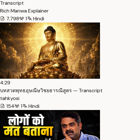
Transcript
Rich Manwa Explainer
7,798
1
Hindi
4:29
บทสวดพุทธอุษณีษวิชยธารณีสูตร — Transcript
tahkyosi
154
1
Hindi