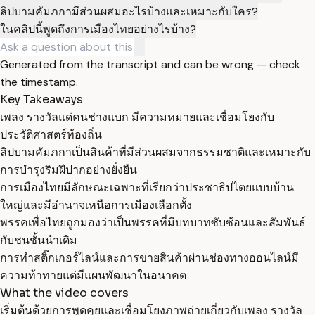
ลิปบามคัมภกามีส่วนผสมอะไรบ้างและเหมาะกับใคร?
ในคลิปนี้พูดถึงการเมืองไทยอย่างไรบ้าง?
Generated from the transcript and can be wrong — check
the timestamp.
Key Takeaways
เพลง รางวัลแด่คนช่างแบก มีความหมายและเชื่อมโยงกับ
ประวัติศาสตร์ท้องถิ่น
ลิปบามคัมภกาเป็นสินค้าที่มีส่วนผสมจากธรรมชาติและเหมาะกับ
การบำรุงริมฝีปากอย่างยั่งยืน
การเมืองไทยมีลักษณะเฉพาะที่เรียกว่าประชาธิปไตยแบบบ้าน
ใหญ่และมีอำนาจเหนือการเมืองเลือกตั้ง
พรรคเพื่อไทยถูกมองว่าเป็นพรรคที่มีบทบาทซับซ้อนและสัมพันธ์
กับชนชั้นนำเดิม
การทำสติ๊กเกอร์ไลน์และการขายสินค้าผ่านช่องทางออนไลน์มี
ความท้าทายแต่มีแผนพัฒนาในอนาคต
What the video covers
เริ่มต้นด้วยการพูดคุยและเชื่อมโยงภาพถ่ายเกี่ยวกับเพลง รางวัล