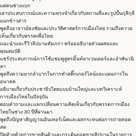
แด่คนช่างแบก
เล่าประสบการณ์และความทรงจำเกี่ยวกับสถานที่และรูปปั้นกุลีกุลี
แบกข้าวสาร
พูดถึงอาจารย์ธงชัยและประวัติศาสตร์การเมืองไทย รวมถึงความ
เห็นเกี่ยวกับพรรคเพื่อไทย
แนะนำและรีวิวลิปบามคัมภกา พร้อมอธิบายส่วนผสมและ
คุณสมบัติ
แชร์ประสบการณ์การใช้แชมพูสูตรมิ้นท์ลาเวนเดอร์และอำพันวนิ
ลา
พูดถึงความยากลำบากในการทำสติ๊กเกอร์ไลน์และแผนการใน
อนาคต
อธิบายเกี่ยวกับประชาธิปไตยแบบบ้านใหญ่และบทวิเคราะห์
การเมืองไทยในปัจจุบัน
ตอบคำถามและแลกเปลี่ยนความคิดเห็นเกี่ยวกับพรรคการเมือง
ไทยในช่วง 30 ปีที่ผ่านมา
พูดถึงปัญหาสัญญาณอินเทอร์เน็ตและผลกระทบต่อการถ่ายทอด
สด
ปิดท้ายด้วยการขายสินค้าและกระตุ้นยอดขายลิปบามในรายการ