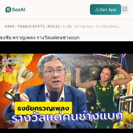
Get App
HOME
/
TRANSCRIPTS
/
MUSIC
/
ธงชัย ครวญเพลง รางวัลแด่คนช่างแบก — TRANSCRIPT
ธงชัย ครวญเพลง รางวัลแด่คนช่างแบก