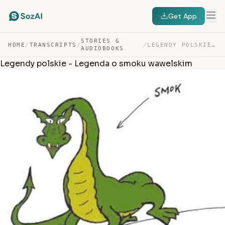
Get App
STORIES &
HOME
/
TRANSCRIPTS
/
/
LEGENDY POLSKIE – LEGENDA O SMOKU WAWELSKIM — TRANSCRIPT
AUDIOBOOKS
Legendy polskie - Legenda o smoku wawelskim