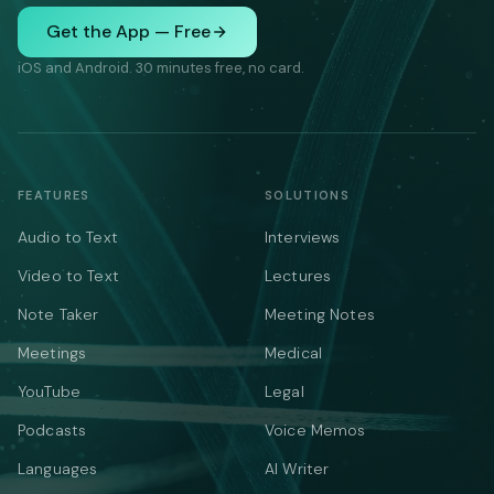
Get the App — Free
iOS and Android. 30 minutes free, no card.
FEATURES
SOLUTIONS
Audio to Text
Interviews
Video to Text
Lectures
Note Taker
Meeting Notes
Meetings
Medical
YouTube
Legal
Podcasts
Voice Memos
Languages
AI Writer