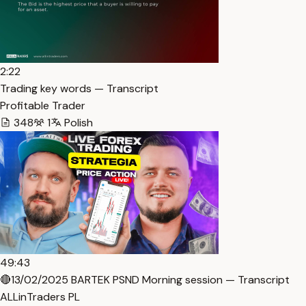
2:22
Trading key words — Transcript
Profitable Trader
348
1
Polish
49:43
🔴13/02/2025 BARTEK PSND Morning session — Transcript
ALLinTraders PL