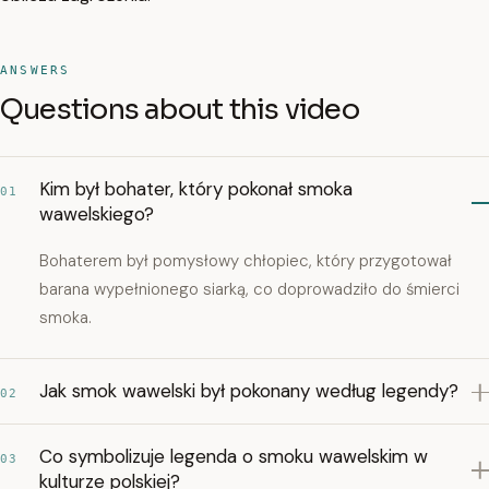
ANSWERS
Questions about this video
Kim był bohater, który pokonał smoka
01
wawelskiego?
Bohaterem był pomysłowy chłopiec, który przygotował
barana wypełnionego siarką, co doprowadziło do śmierci
smoka.
Jak smok wawelski był pokonany według legendy?
02
Co symbolizuje legenda o smoku wawelskim w
03
kulturze polskiej?