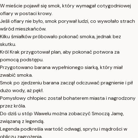
W mieście pojawił się smok, który wymagał cotygodniowej
ofiary w postaci krowy.
Jeśli ofiary nie było, smok porywał ludzi, co wywołało strach
wśród mieszkańców.
Kilku śmiałków próbowało pokonać smoka, jednak bez
skutku.
Król Krak przygotował plan, aby pokonać potwora za
pomocą podstępu.
Przygotowano barana wypełnionego siarką, który miał
zwabić smoka.
Smok po zjedzeniu barana zaczął odczuwać pragnienie i pił
dużo wody, aż pękł.
Pomysłowy chłopiec został bohaterem miasta i nagrodzony
przez króla.
Do dziś u stóp Wawelu można zobaczyć Smoczą Jamę,
związaną z legendą.
Legenda podkreśla wartość odwagi, sprytu i mądrości w
obliczu zagrożenia.