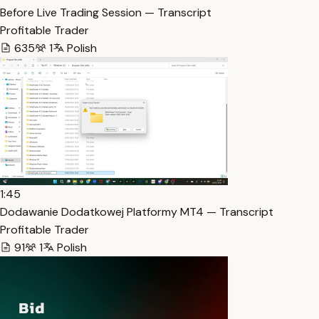
Before Live Trading Session — Transcript
Profitable Trader
635
1
Polish
1:45
Dodawanie Dodatkowej Platformy MT4 — Transcript
Profitable Trader
91
1
Polish