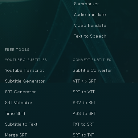
Summarizer
Audio Translate
Video Translate
Text to Speech
FREE TOOLS
YOUTUBE & SUBTITLES
CONVERT SUBTITLES
YouTube Transcript
Subtitle Converter
Subtitle Generator
VTT ↔ SRT
SRT Generator
SRT to VTT
SRT Validator
SBV to SRT
Time Shift
ASS to SRT
Subtitle to Text
TXT to SRT
Merge SRT
SRT to TXT