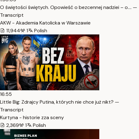
O świętości świętych. Opowieść o bezcennej nadziei – o.… —
Transcript
AKW - Akademia Katolicka w Warszawie
11,944
1
Polish
16:55
Little Big: Zdrajcy Putina, których nie chce już nikt? —
Transcript
Kurtyna - historie zza sceny
2,369
1
Polish