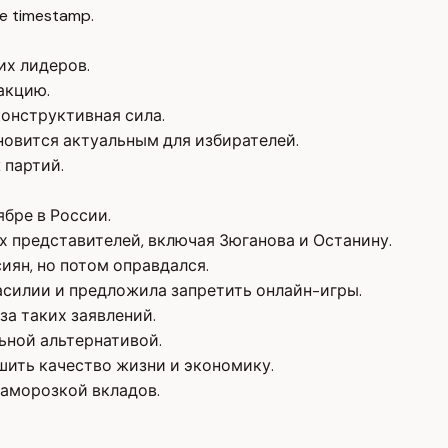
e timestamp.
их лидеров.
акцию.
онструктивная сила.
овится актуальным для избирателей.
 партий.
ябре в России.
х представителей, включая Зюганова и Останину.
иян, но потом оправдался.
асилии и предложила запретить онлайн-игры.
а таких заявлений.
ьной альтернативой.
ить качество жизни и экономику.
заморозкой вкладов.