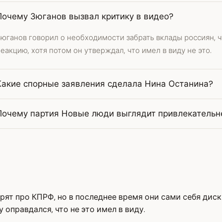
Почему Зюганов вызвал критику в видео?
Зюганов говорил о необходимости забрать вклады россиян, 
еакцию, хотя потом он утверждал, что имел в виду не это.
Какие спорные заявления сделала Нина Останина?
Почему партия Новые люди выглядит привлекательн
орят про КПРФ, но в последнее время они сами себя дис
 оправдался, что не это имел в виду.