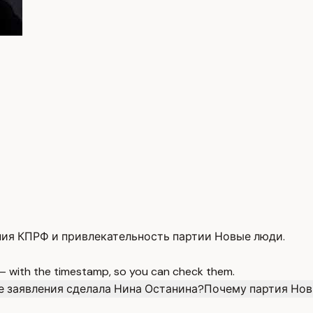
ния КПРФ и привлекательность партии Новые люди.
 — with the timestamp, so you can check them.
е заявления сделала Нина Останина?
Почему партия Нов