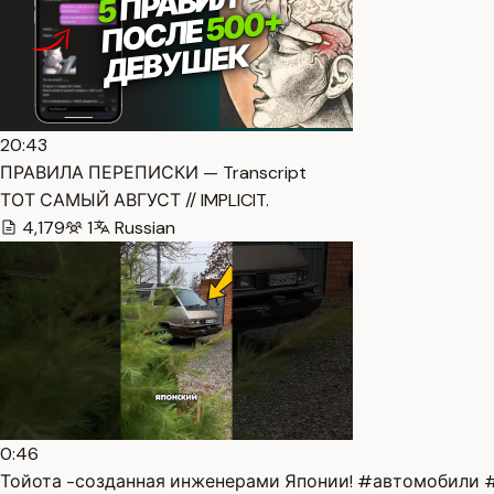
20:43
ПРАВИЛА ПЕРЕПИСКИ — Transcript
ТОТ САМЫЙ АВГУСТ // IMPLICIT.
4,179
1
Russian
0:46
Тойота -созданная инженерами Японии! #автомобили #