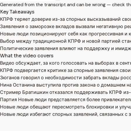
Generated from the transcript and can be wrong — check th
Key Takeaways
КПРФ теряет доверие из-за спорных высказываний сво
Заявления о заморозке вкладов вызвали негативную ре
Новые люди позиционируют себя как прогрессивная и к
Выбор между традиционной КПРФ и новой партией стан
Политические заявления влияют на поддержку и имидж
What the video covers
Видео обсуждает, за кого голосовать на выборах в сент
КПРФ подвергается критике за спорные заявления свои
Зюганов говорил о необходимости забрать вклады росс
Нина Останина выступила против закона о домашнем н
Стример Братишкин отказался поддерживать КПРФ из-з
Партия Новые люди представляется более привлекател
Новые люди обещают пересмотреть блокировки и улучш
Новые люди избегают спорных заявлений, связанных с 