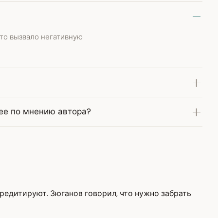
что вызвало негативную
ее по мнению автора?
кредитируют. Зюганов говорил, что нужно забрать