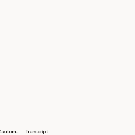
autom… — Transcript