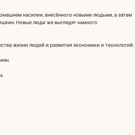
домашнем насилии, внесённого новыми людьми, а затем
ишкин. Новые люди же выглядят намного
ества жизни людей и развития экономики и технологий.
сиян
s.