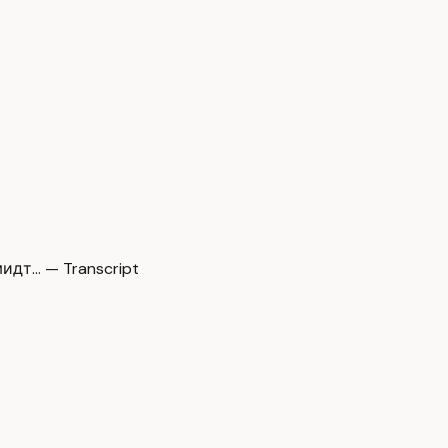
идт… — Transcript