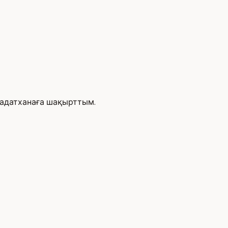
бадатханаға шақырттым.