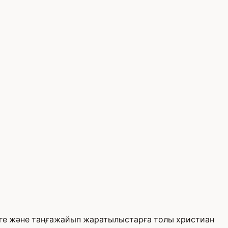
рге және таңғажайып жаратылыстарға толы христиан