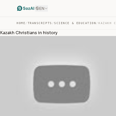
EN
HOME
/
TRANSCRIPTS
/
SCIENCE & EDUCATION
/
KAZAKH 
Kazakh Christians in history