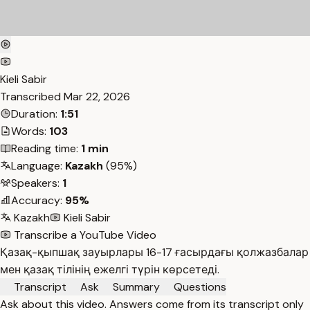
Kieli Sabir
Transcribed
Mar 22, 2026
Duration:
1:51
Words:
103
Reading time:
1 min
Language:
Kazakh
(95%)
Speakers:
1
Accuracy:
95%
Kazakh
Kieli Sabir
Transcribe a YouTube Video
Қазақ-қыпшақ зауырлары 16-17 ғасырдағы қолжазбалар
мен қазақ тілінің ежелгі түрін көрсетеді.
Transcript
Ask
Summary
Questions
Ask about this video. Answers come from its transcript only