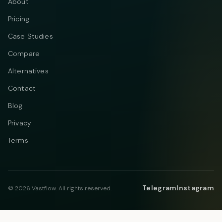
About
Pricing
Case Studies
Compare
Alternatives
Contact
Blog
Privacy
Terms
Telegram
Instagram
© 2026 Vastflow. All rights reserved.