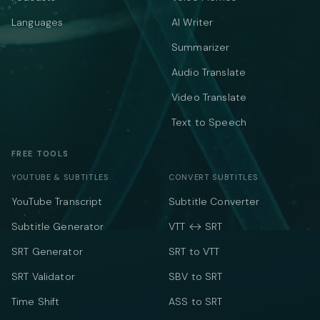
Languages
AI Writer
Summarizer
Audio Translate
Video Translate
Text to Speech
FREE TOOLS
YOUTUBE & SUBTITLES
CONVERT SUBTITLES
YouTube Transcript
Subtitle Converter
Subtitle Generator
VTT ↔ SRT
SRT Generator
SRT to VTT
SRT Validator
SBV to SRT
Time Shift
ASS to SRT