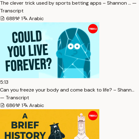
The clever trick used by sports betting apps – Shannon … —
Transcript
688
1
Arabic
5:13
Can you freeze your body and come back to life? – Shann…
— Transcript
686
1
Arabic