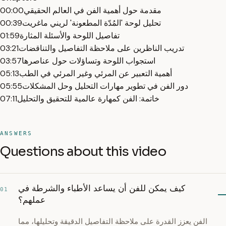
مقدمة حول أهمية الفن في العالم الحقيقي
00:00
تحليل لوحة 'المُدّة المطعونة' لريني ماغريت
00:39
تفاصيل اللوحة والأسئلة المثارة
01:59
تدريب الناظرين على ملاحظة التفاصيل والتناقضات
03:21
استجواب اللوحة وتساؤلات حول عناصرها
03:57
أهمية التعبير عن المرئي وغير المرئي في الطب
05:13
دور الفن في تطوير مهارات التحليل وحل المشكلات
05:55
خاتمة: الفن كمهارة عالمية للتحقيق والتحليل
07:11
ANSWERS
Questions about this video
كيف يمكن للفن أن يساعد الأطباء والشرطة في
01
عملهم؟
الفن يعزز القدرة على ملاحظة التفاصيل الدقيقة وتحليلها، مما