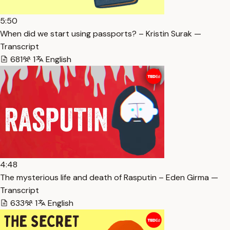
5:50
When did we start using passports? – Kristin Surak —
Transcript
681
1
English
4:48
The mysterious life and death of Rasputin – Eden Girma —
Transcript
633
1
English