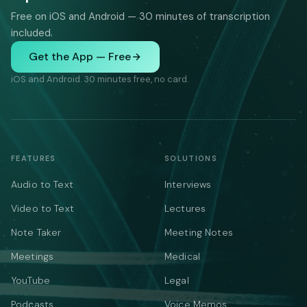
Free on iOS and Android — 30 minutes of transcription
included.
Get the App — Free
iOS and Android. 30 minutes free, no card.
FEATURES
SOLUTIONS
Audio to Text
Interviews
Video to Text
Lectures
Note Taker
Meeting Notes
Meetings
Medical
YouTube
Legal
Podcasts
Voice Memos