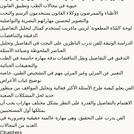
حيوية في مجالات الطب وتطبيق القانون.
الأطباء والممرضون ووكلاء القانون يستخدمون الرسم والنحت
والتصوير لتحسين مهاراتهم البصرية والتواصلية.
لوحة 'المُدّة المطعونة' لريني ماغريت تُستخدم كمثال لتحليل التفاصيل
الدقيقة والتناقضات.
الدراسة الوثيقة للفن تدرب الناظرين على البحث في التفاصيل وتحليل
العناصر الملحوظة وصياغة الأسئلة.
التدقيق في التفاصيل ونقل التناقضات بدقة مهارة حاسمة في الطب
والتحقيقات الجنائية.
التعبير عن المرئي وغير المرئي مهم في التشخيص الطبي، خاصة
توضيح غياب الأعراض.
الفن يعلم كيفية طرح الأسئلة الأكثر فعالية وتحليل المواقف من منظور
جديد لحل المشكلات الصعبة.
الاهتمام بالتفاصيل والقدرة على النظر بشكل مختلف مهارات يجب أن
يمتلكها أول المستجيبين.
الفن يدرب على التحقيق، وهي مهارة عالمية حقيقية وضرورية في
العديد من المجالات.
Chapters