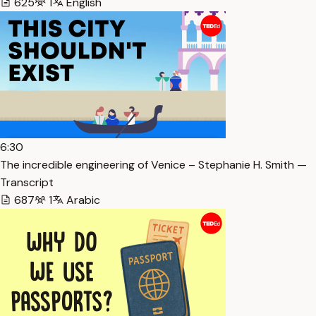
625
1
English
6:30
The incredible engineering of Venice – Stephanie H. Smith —
Transcript
687
1
Arabic