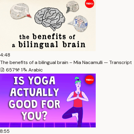
4:48
The benefits of a bilingual brain – Mia Nacamulli — Transcript
657
1
Arabic
8:55