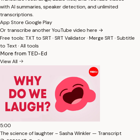
with AI summaries, speaker detection, and unlimited
transcriptions.
App Store
Google Play
Or transcribe another YouTube video here →
Free tools:
TXT to SRT
·
SRT Validator
·
Merge SRT
·
Subtitle
to Text
·
All tools
More from TED-Ed
View All
5:00
The science of laughter – Sasha Winkler — Transcript