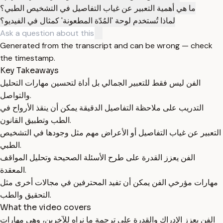
ما هي أهمية التعبير عن غياب التفاصيل في التشخيص الطبي؟
لماذا تُستخدم لوحة 'المُدّة المطعونة' كمثال في الفيديو؟
Generated from the transcript and can be wrong — check
the timestamp.
Key Takeaways
الفن ليس فقط للتعبير الجمالي بل أداة لتحسين مهارات التحليل
والتواصل.
التدريب على ملاحظة التفاصيل الدقيقة يمكن أن ينقذ الأرواح في
الطب وتطبيق القانون.
التعبير عن غياب التفاصيل أو الأعراض مهم مثل وجودها في التشخيص
الطبي.
الفن يعزز القدرة على طرح الأسئلة الصحيحة وتحليل المواقف
المعقدة.
مهارات مؤرخي الفن يمكن أن تفيد المحترفين في مجالات أخرى مثل
التحقيق والطب.
What the video covers
الفن يعزز الإدراك والقدرة على ترجمة ما نراه للآخرين، وهي مهارات