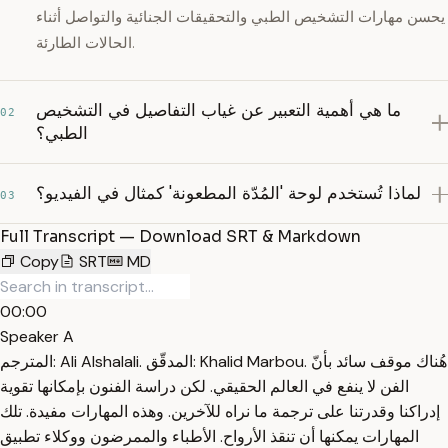
يحسن مهارات التشخيص الطبي والتحقيقات الجنائية والتواصل أثناء
الحالات الطارئة.
ما هي أهمية التعبير عن غياب التفاصيل في التشخيص
02
الطبي؟
لماذا تُستخدم لوحة 'المُدّة المطعونة' كمثال في الفيديو؟
03
Full Transcript — Download SRT & Markdown
Copy
SRT
MD
00:00
Speaker A
المترجم: Ali Alshalali. المدقّق: Khalid Marbou. هُناك موقف سائد بأنّ
الفن لا ينفع في العالم الحقيقي. لكن دراسة الفنون بإمكانها تقوية
إدراكنا وقدرتنا على ترجمة ما نراه للآخرين. وهذه المهارات مفيدة. تلك
المهارات يمكنها أن تنقذ الأرواح. الأطباء والممرضون ووكلاء تطبيق