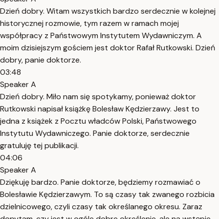
Dzień dobry. Witam wszystkich bardzo serdecznie w kolejnej
historycznej rozmowie, tym razem w ramach mojej
współpracy z Państwowym Instytutem Wydawniczym. A
moim dzisiejszym gościem jest doktor Rafał Rutkowski. Dzień
dobry, panie doktorze.
03:48
Speaker A
Dzień dobry. Miło nam się spotykamy, ponieważ doktor
Rutkowski napisał książkę Bolesław Kędzierzawy. Jest to
jedna z książek z Pocztu władców Polski, Państwowego
Instytutu Wydawniczego. Panie doktorze, serdecznie
gratuluję tej publikacji.
04:06
Speaker A
Dziękuję bardzo. Panie doktorze, będziemy rozmawiać o
Bolesławie Kędzierzawym. To są czasy tak zwanego rozbicia
dzielnicowego, czyli czasy tak określanego okresu. Zaraz
dopytam, czy jest w ogóle dobre określenie, ale na wstępie