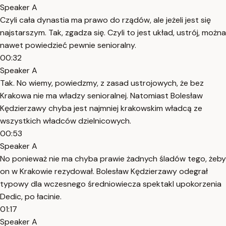
Speaker A
Czyli cała dynastia ma prawo do rządów, ale jeżeli jest się
najstarszym. Tak, zgadza się. Czyli to jest układ, ustrój, można
nawet powiedzieć pewnie senioralny.
00:32
Speaker A
Tak. No wiemy, powiedzmy, z zasad ustrojowych, że bez
Krakowa nie ma władzy senioralnej. Natomiast Bolesław
Kędzierzawy chyba jest najmniej krakowskim władcą ze
wszystkich władców dzielnicowych.
00:53
Speaker A
No ponieważ nie ma chyba prawie żadnych śladów tego, żeby
on w Krakowie rezydował. Bolesław Kędzierzawy odegrał
typowy dla wczesnego średniowiecza spektakl upokorzenia
Dedic, po łacinie.
01:17
Speaker A