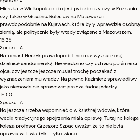
Speaker A
Mieszka w Wielkopolsce i to jest pytanie czy czy w Poznaniu,
czy także w Gnieźnie. Bolesław na Mazowszu i
prawdopodobnie na Kujawach, które były wprawdzie osobną
ziemią, ale politycznie były wtedy związane z Mazowszem.
16:25
Speaker A
Natomiast Henryk prawdopodobnie miał wyznaczoną
dzielnicę sandomierską. Nie wiadomo czy od razu po śmierci
ojca, czy jeszcze jeszcze musiał trochę poczekać z
wyznaczeniem mu władzy. Na pewno Kazimierz sprawiedliwy
jako niemowle nie sprawował jeszcze żadnej władzy.
16:50
Speaker A
No jeszcze trzeba wspomnieć o w księżnej wdowie, która
wedle tradycyjnego spojrzenia miała oprawę. Tutaj no kolega
kolega profesor Grzegorz Szpac uważał, że to nie była
oprawia wdowia tylko tylko wiano.