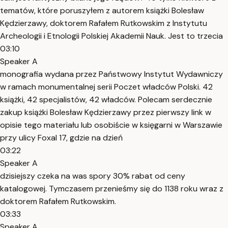
tematów, które poruszyłem z autorem książki Bolesław
Kędzierzawy, doktorem Rafałem Rutkowskim z Instytutu
Archeologii i Etnologii Polskiej Akademii Nauk. Jest to trzecia
03:10
Speaker A
monografia wydana przez Państwowy Instytut Wydawniczy
w ramach monumentalnej serii Poczet władców Polski. 42
książki, 42 specjalistów, 42 władców. Polecam serdecznie
zakup książki Bolesław Kędzierzawy przez pierwszy link w
opisie tego materiału lub osobiście w księgarni w Warszawie
przy ulicy Foxal 17, gdzie na dzień
03:22
Speaker A
dzisiejszy czeka na was spory 30% rabat od ceny
katalogowej. Tymczasem przenieśmy się do 1138 roku wraz z
doktorem Rafałem Rutkowskim.
03:33
Speaker A