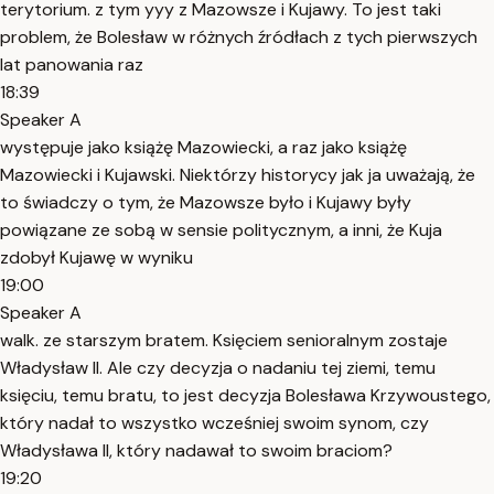
terytorium. z tym yyy z Mazowsze i Kujawy. To jest taki
problem, że Bolesław w różnych źródłach z tych pierwszych
lat panowania raz
18:39
Speaker A
występuje jako książę Mazowiecki, a raz jako książę
Mazowiecki i Kujawski. Niektórzy historycy jak ja uważają, że
to świadczy o tym, że Mazowsze było i Kujawy były
powiązane ze sobą w sensie politycznym, a inni, że Kuja
zdobył Kujawę w wyniku
19:00
Speaker A
walk. ze starszym bratem. Księciem senioralnym zostaje
Władysław II. Ale czy decyzja o nadaniu tej ziemi, temu
księciu, temu bratu, to jest decyzja Bolesława Krzywoustego,
który nadał to wszystko wcześniej swoim synom, czy
Władysława II, który nadawał to swoim braciom?
19:20