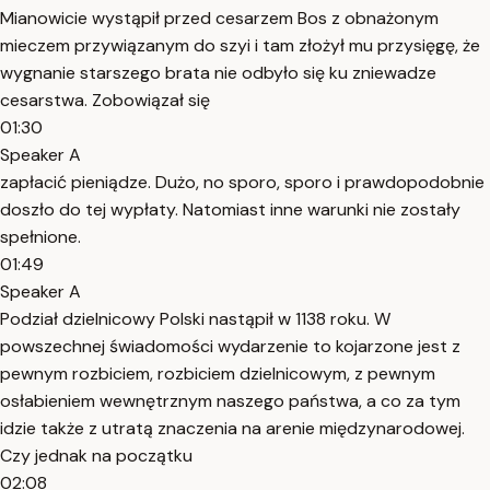
Mianowicie wystąpił przed cesarzem Bos z obnażonym
mieczem przywiązanym do szyi i tam złożył mu przysięgę, że
wygnanie starszego brata nie odbyło się ku zniewadze
cesarstwa. Zobowiązał się
01:30
Speaker A
zapłacić pieniądze. Dużo, no sporo, sporo i prawdopodobnie
doszło do tej wypłaty. Natomiast inne warunki nie zostały
spełnione.
01:49
Speaker A
Podział dzielnicowy Polski nastąpił w 1138 roku. W
powszechnej świadomości wydarzenie to kojarzone jest z
pewnym rozbiciem, rozbiciem dzielnicowym, z pewnym
osłabieniem wewnętrznym naszego państwa, a co za tym
idzie także z utratą znaczenia na arenie międzynarodowej.
Czy jednak na początku
02:08