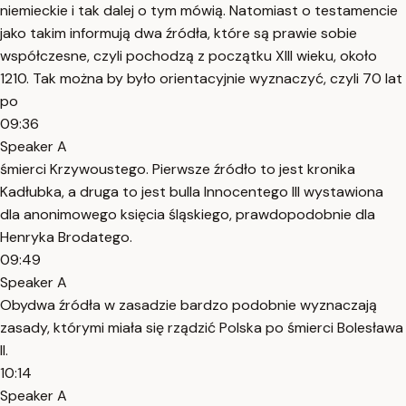
niemieckie i tak dalej o tym mówią. Natomiast o testamencie
jako takim informują dwa źródła, które są prawie sobie
współczesne, czyli pochodzą z początku XIII wieku, około
1210. Tak można by było orientacyjnie wyznaczyć, czyli 70 lat
po
09:36
Speaker A
śmierci Krzywoustego. Pierwsze źródło to jest kronika
Kadłubka, a druga to jest bulla Innocentego III wystawiona
dla anonimowego księcia śląskiego, prawdopodobnie dla
Henryka Brodatego.
09:49
Speaker A
Obydwa źródła w zasadzie bardzo podobnie wyznaczają
zasady, którymi miała się rządzić Polska po śmierci Bolesława
II.
10:14
Speaker A