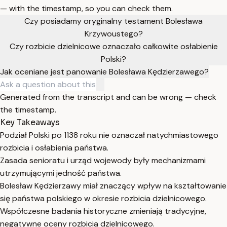
— with the timestamp, so you can check them.
Czy posiadamy oryginalny testament Bolesława
Krzywoustego?
Czy rozbicie dzielnicowe oznaczało całkowite osłabienie
Polski?
Jak oceniane jest panowanie Bolesława Kędzierzawego?
Generated from the transcript and can be wrong — check
the timestamp.
Key Takeaways
Podział Polski po 1138 roku nie oznaczał natychmiastowego
rozbicia i osłabienia państwa.
Zasada senioratu i urząd wojewody były mechanizmami
utrzymującymi jedność państwa.
Bolesław Kędzierzawy miał znaczący wpływ na kształtowanie
się państwa polskiego w okresie rozbicia dzielnicowego.
Współczesne badania historyczne zmieniają tradycyjne,
negatywne oceny rozbicia dzielnicowego.