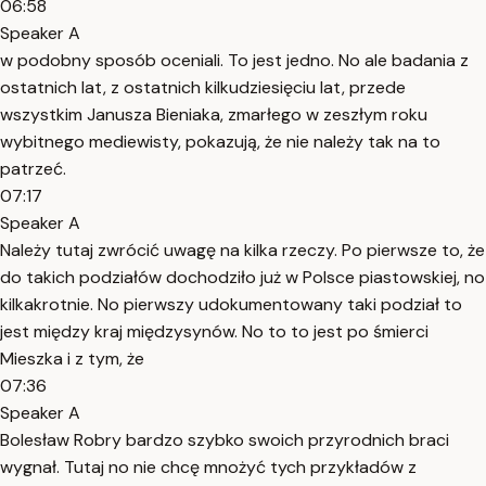
06:58
Speaker A
w podobny sposób oceniali. To jest jedno. No ale badania z
ostatnich lat, z ostatnich kilkudziesięciu lat, przede
wszystkim Janusza Bieniaka, zmarłego w zeszłym roku
wybitnego mediewisty, pokazują, że nie należy tak na to
patrzeć.
07:17
Speaker A
Należy tutaj zwrócić uwagę na kilka rzeczy. Po pierwsze to, że
do takich podziałów dochodziło już w Polsce piastowskiej, no
kilkakrotnie. No pierwszy udokumentowany taki podział to
jest między kraj międzysynów. No to to jest po śmierci
Mieszka i z tym, że
07:36
Speaker A
Bolesław Robry bardzo szybko swoich przyrodnich braci
wygnał. Tutaj no nie chcę mnożyć tych przykładów z