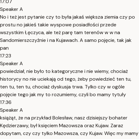
17:07
Speaker A
No i też jest pytanie czy to była jakaś większa ziemia czy po
prostu no jakieś takie wyspowe posiadłości przede
wszystkim Łęczyca, ale też parę tam terenów w w na
Sandomierszczyźnie i na Kujawach. A samo pojęcie, tak jak
pan
17:23
Speaker A
powiedział, nie było to kategoryczne i nie wiemy, chociaż
historycy no nie uciekają od tego, żeby powiedzieć ten tu,
ten tu, ten tu, chociaż dyskusja trwa. Tylko czy w ogóle
pojęcie tego jak my to rozumiemy, czyli bo mamy tytuły
17:36
Speaker A
książąt, że na przykład Bolesław, nasz dzisiejszy bohater
Kędzierzawy, był księciem Mazowsza oraz Kujaw. Zaraz
dopytam, czy czy tylko Mazowsza, czy Kujaw. Więc my mamy