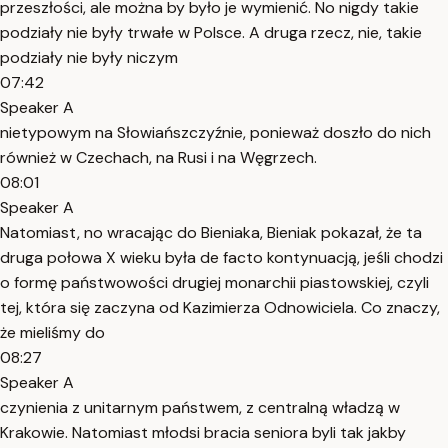
przeszłości, ale można by było je wymienić. No nigdy takie
podziały nie były trwałe w Polsce. A druga rzecz, nie, takie
podziały nie były niczym
07:42
Speaker A
nietypowym na Słowiańszczyźnie, ponieważ doszło do nich
również w Czechach, na Rusi i na Węgrzech.
08:01
Speaker A
Natomiast, no wracając do Bieniaka, Bieniak pokazał, że ta
druga połowa X wieku była de facto kontynuacją, jeśli chodzi
o formę państwowości drugiej monarchii piastowskiej, czyli
tej, która się zaczyna od Kazimierza Odnowiciela. Co znaczy,
że mieliśmy do
08:27
Speaker A
czynienia z unitarnym państwem, z centralną władzą w
Krakowie. Natomiast młodsi bracia seniora byli tak jakby