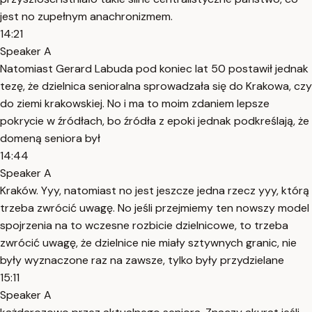
jest no zupełnym anachronizmem.
14:21
Speaker A
Natomiast Gerard Labuda pod koniec lat 50 postawił jednak
tezę, że dzielnica senioralna sprowadzała się do Krakowa, czy
do ziemi krakowskiej. No i ma to moim zdaniem lepsze
pokrycie w źródłach, bo źródła z epoki jednak podkreślają, że
domeną seniora był
14:44
Speaker A
Kraków. Yyy, natomiast no jest jeszcze jedna rzecz yyy, którą
trzeba zwrócić uwagę. No jeśli przejmiemy ten nowszy model
spojrzenia na to wczesne rozbicie dzielnicowe, to trzeba
zwrócić uwagę, że dzielnice nie miały sztywnych granic, nie
były wyznaczone raz na zawsze, tylko były przydzielane
15:11
Speaker A