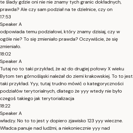
te ślady gdzie oni nie nie znamy tych granic dokładnych,
prawda? Ale czy sam podział na te dzielnice, czy on
17:53
Speaker A
odpowiada temu podziałowi, który znamy dzisiaj, czy w
ogóle nie? To się zmieniało prawda? Oczywiście, że się
zmieniało.
18:02
Speaker A
Tutaj no to taki przykład, że aż do drugiej połowy X wieku
Bytom ten górnośląski należał do ziemi krakowskiej. To to jest
taki przykład. Yyy, tutaj trudno mówić o kategoryczności
podziałów terytorialnych, dlatego że yyy wtedy nie było
czegoś takiego jak terytorializacja
18:22
Speaker A
władzy. No to to jest y dopiero zjawisko 123 yyy wieczne.
Władca panuje nad ludźmi, a niekoniecznie yyy nad