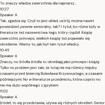
To znaczy władza zwierzchnia dla najstarsz...
10:27
Speaker A
Tak, zgadza się. Czyli to jest układ, ustrój, można nawet
powiedzieć pewnie senioralny, tak? I tytuł, bo różne były w
literaturze też nazewnictwa tego, który rządził. Książę
zwierzchni, princeps, wielkich książę też pojawiało się
określenie. Wiemy to, jaki był tam tytuł władcy.
10:45
Speaker A
Znaczy, no źródła źródła to określają jako princeps i książę.
Tylko no problem jest taki, że tutaj nie ma różnicy między
czasami przed śmiercią Bolesława Krzywoustego, a czasami
późniejszymi. No w literaturze przedmiotu, która często no
nie ma dużo wspólnego z językiem
11:02
Speaker A
źródeł, to się przedstawia, używa się różnych określeń. Senior