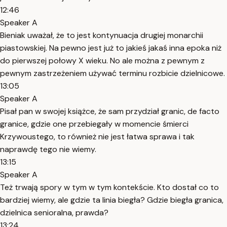
12:46
Speaker A
Bieniak uważał, że to jest kontynuacja drugiej monarchii
piastowskiej. Na pewno jest już to jakieś jakaś inna epoka niż
do pierwszej połowy X wieku. No ale można z pewnym z
pewnym zastrzeżeniem używać terminu rozbicie dzielnicowe.
13:05
Speaker A
Pisał pan w swojej książce, że sam przydział granic, de facto
granice, gdzie one przebiegały w momencie śmierci
Krzywoustego, to również nie jest łatwa sprawa i tak
naprawdę tego nie wiemy.
13:15
Speaker A
Też trwają spory w tym w tym kontekście. Kto dostał co to
bardziej wiemy, ale gdzie ta linia biegła? Gdzie biegła granica,
dzielnica senioralna, prawda?
13:24