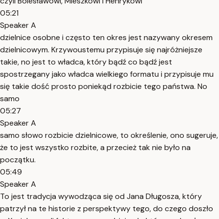
czyli Bolesławowi, Mieszkowi i Henrykowi
05:21
Speaker A
dzielnice osobne i często ten okres jest nazywany okresem
dzielnicowym. Krzywoustemu przypisuje się najróżniejsze
takie, no jest to władca, który bądź co bądź jest
spostrzegany jako władca wielkiego formatu i przypisuje mu
się takie dość prosto poniekąd rozbicie tego państwa. No
samo
05:27
Speaker A
samo słowo rozbicie dzielnicowe, to określenie, ono sugeruje,
że to jest wszystko rozbite, a przecież tak nie było na
początku.
05:49
Speaker A
To jest tradycja wywodząca się od Jana Długosza, który
patrzył na te historie z perspektywy tego, do czego doszło