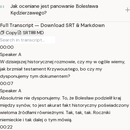
Jak oceniane jest panowanie Bolesława
03
Kędzierzawego?
Full Transcript — Download SRT & Markdown
Copy
SRT
MD
00:00
Speaker A
W dzisiejszej historycznej rozmowie, czy my w ogóle wiemy,
jak brzmiał testament Krzywoustego, bo czy my
dysponujemy tym dokumentem?
00:07
Speaker A
Absolutnie nie dysponujemy. To, że Bolesław podzielił kraj
między synów, to jest akurat fakt historyczny poświadczony
wieloma źródłami równieżnymi. Tak, tak, tak. Roczniki
niemieckie i tak dalej o tym mówią.
00:22