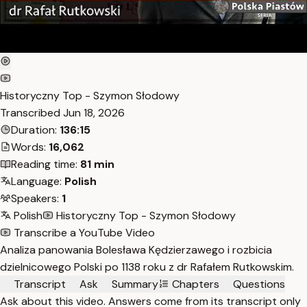
Historyczny Top - Szymon Słodowy
Transcribed
Jun 18, 2026
Duration:
136:15
Words:
16,062
Reading time:
81 min
Language:
Polish
Speakers:
1
Polish
Historyczny Top - Szymon Słodowy
Transcribe a YouTube Video
Analiza panowania Bolesława Kędzierzawego i rozbicia
dzielnicowego Polski po 1138 roku z dr Rafałem Rutkowskim.
Transcript
Ask
Summary
Chapters
Questions
Ask about this video. Answers come from its transcript only