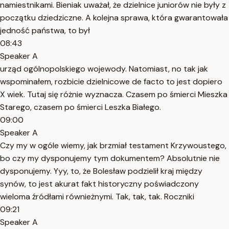
namiestnikami. Bieniak uważał, że dzielnice juniorów nie były z
początku dziedziczne. A kolejna sprawa, która gwarantowała
jedność państwa, to był
08:43
Speaker A
urząd ogólnopolskiego wojewody. Natomiast, no tak jak
wspominałem, rozbicie dzielnicowe de facto to jest dopiero
X wiek. Tutaj się różnie wyznacza. Czasem po śmierci Mieszka
Starego, czasem po śmierci Leszka Białego.
09:00
Speaker A
Czy my w ogóle wiemy, jak brzmiał testament Krzywoustego,
bo czy my dysponujemy tym dokumentem? Absolutnie nie
dysponujemy. Yyy, to, że Bolesław podzielił kraj między
synów, to jest akurat fakt historyczny poświadczony
wieloma źródłami równieżnymi. Tak, tak, tak. Roczniki
09:21
Speaker A