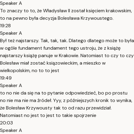
Speaker A
To znaczy to to, że Władysław II został księciem krakowskim,
to na pewno była decyzja Bolesława Krzywoustego.
19:28
Speaker A
Był też najstarszy. Tak, tak, tak. Dlatego dlatego może to była
w ogóle fundament fundament tego ustroju, że z książę
najstarszy książę panuje w Krakowie. Natomiast to czy to czy
Bolesław miał zostać ksiązowieckim, a mieszko w
wielkopolskim, no to to jest
19:49
Speaker A
to no nie da się na to pytanie odpowiedzieć, bo po prostu
no nie ma nie ma źródeł. Yyy, z późniejszych kronik to wynika,
że Bolesław Krzywousty tak to od razu przewidział.
Natomiast no jest to jest to takie spojrzenie
20:03
Speaker A