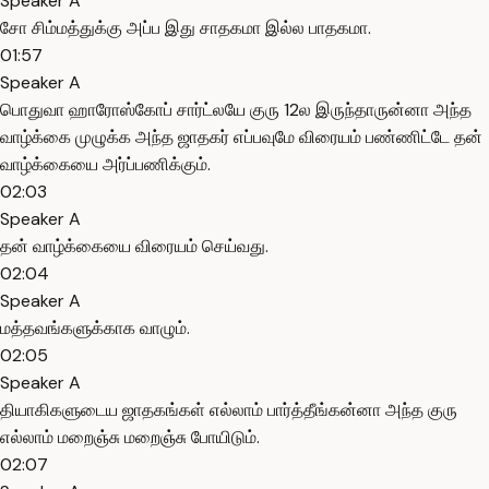
Speaker A
சோ சிம்மத்துக்கு அப்ப இது சாதகமா இல்ல பாதகமா.
01:57
Speaker A
பொதுவா ஹாரோஸ்கோப் சார்ட்லயே குரு 12ல இருந்தாருன்னா அந்த
வாழ்க்கை முழுக்க அந்த ஜாதகர் எப்பவுமே விரையம் பண்ணிட்டே தன்
வாழ்க்கையை அர்ப்பணிக்கும்.
02:03
Speaker A
தன் வாழ்க்கையை விரையம் செய்வது.
02:04
Speaker A
மத்தவங்களுக்காக வாழும்.
02:05
Speaker A
தியாகிகளுடைய ஜாதகங்கள் எல்லாம் பார்த்தீங்கன்னா அந்த குரு
எல்லாம் மறைஞ்சு மறைஞ்சு போயிடும்.
02:07