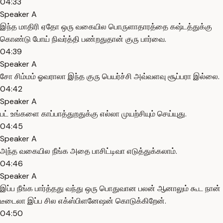
04:33
Speaker A
இந்த மாதிரி ஏதோ ஒரு வகையில பொருளாதாரத்தை கஷ்டத்துக்கு
கொண்டு போய் நிவர்த்தி பண்றதுதான் குரு பார்வை.
04:39
Speaker A
சோ சிம்மம் ஓவராலா இந்த குரு பெயர்ச்சி அவ்வளவு சூப்பரா இல்லை.
04:42
Speaker A
பட் உங்களை காப்பாத்துறதுக்கு எல்லா முயற்சியும் செய்யுது.
04:45
Speaker A
அந்த வகையில நீங்க அதை பாசிட்டிவா எடுத்துக்கலாம்.
04:46
Speaker A
இப்ப நீங்க பார்த்தது வந்து ஒரு பொதுவான பலன் ஆனாலும் கூட நான்
டீடைலா இப்ப சில எக்ஸ்பிளனேஷன் கொடுக்கிறேன்.
04:50