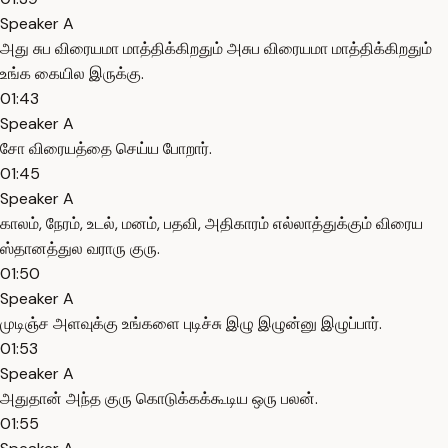
Speaker A
அது சுப விரையமா மாத்திக்கிறதும் அசுப விரையமா மாத்திக்கிறதும்
உங்க கையில இருக்கு.
01:43
Speaker A
சோ விரையத்தை செய்ய போறார்.
01:45
Speaker A
காலம், நேரம், உடல், மனம், பதவி, அதிகாரம் எல்லாத்துக்கும் விரைய
ஸ்தானத்துல வராரு குரு.
01:50
Speaker A
முடிஞ்ச அளவுக்கு உங்களை புடிச்சு இழு இழுன்னு இழுப்பார்.
01:53
Speaker A
அதுதான் அந்த குரு கொடுக்கக்கூடிய ஒரு பலன்.
01:55