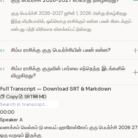
குரு பெயர்ச்சி 2026-2027 எப்போது நிகழ்கிறது?
01
குரு பெயர்ச்சி 2026-2027 ஜூன் 1, 2026 அன்று நிகழ்கிறது.
இந்த வீடியோவில், ஒவ்வொரு ராசிக்கும் என்ன பலன் கிடைக்கும்
என்பது பற்றி விரிவாக விளக்கப்பட்டுள்ளது.
சிம்ம ராசிக்கு குரு பெயர்ச்சியின் பலன் என்ன?
02
சிம்ம ராசிக்கு குருவின் பார்வை எந்தெந்த இடங்களில்
03
விழுகிறது?
Full Transcript — Download SRT & Markdown
Copy
SRT
MD
00:00
Speaker A
வணக்கம் வெல்கம் டு லைஃப் ஹாரோஸ்கோப் குரு பெயர்ச்சி 2026 27
ஒரு வருஷம் இருக்கு.