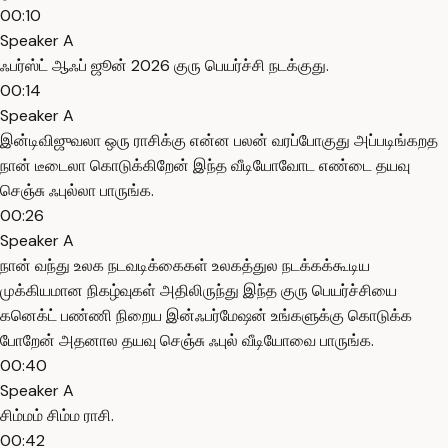
00:10
Speaker A
ஃபர்ஸ்ட் ஆஃப் ஜூன் 2026 குரு பெயர்ச்சி நடக்குது.
00:14
Speaker A
இன்டிவிஜுவலா ஒரு ராசிக்கு என்ன பலன் வரப்போகுது அப்படிங்கறத
நான் டீடைலா கொடுக்கிறேன் இந்த வீடியோவோட எண்டை தயவு
செஞ்சு ஃபுல்லா பாருங்க.
00:26
Speaker A
நான் வந்து உலக நடவடிக்கைகள் உலகத்துல நடக்கக்கூடிய
முக்கியமான நிகழ்வுகள் அதிலிருந்து இந்த குரு பெயர்ச்சியை
கனெக்ட் பண்ணி நிறைய இன்ஃபர்மேஷன் உங்களுக்கு கொடுக்க
போறேன் அதனால தயவு செஞ்சு ஃபுல் வீடியோவை பாருங்க.
00:40
Speaker A
சிம்மம் சிம்ம ராசி.
00:42