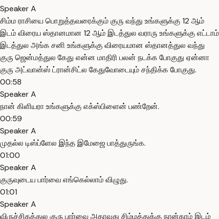
Speaker A
சிம்ம ராசியை பொறுத்தவரைக்கும் குரு வந்து உங்களுக்கு 12 ஆம்
இடம் விரைய ஸ்தானமான 12 ஆம் இடத்துல வராரு உங்களுக்கு எட்டாம்
இடத்துல அங்க சனி உங்களுக்கு விரையமான ஸ்தானத்துல வந்து
குரு ஜென்மத்துல கேது என்ன மாதிரி பலன் நடக்க போகுது ஏன்னா
குரு அட்வான்ஸ் ட்ரான்சிட்ல கேதுவோடையும் சந்திக்க போகுது.
00:58
Speaker A
நான் கிளியரா உங்களுக்கு எக்ஸ்பிளைன் பண்றேன்.
00:59
Speaker A
முதல்ல டிஸ்ப்ளேல இந்த இமேஜை பாத்துருங்க.
01:00
Speaker A
குருவுடைய பார்வை எங்கெல்லாம் விழுது.
01:01
Speaker A
விருச்சிகத்துல குரு பார்வை அதாவது சிம்மத்துக்கு நான்காம் இடம்