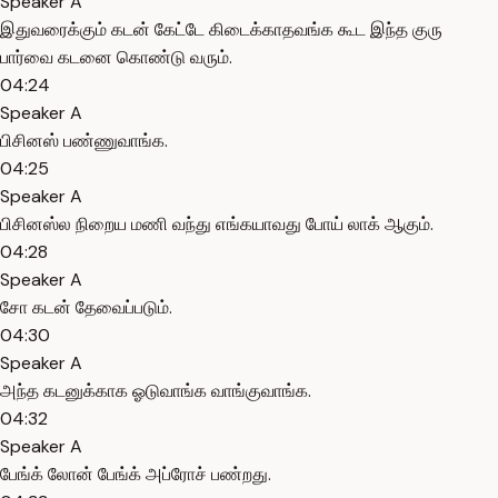
Speaker A
இதுவரைக்கும் கடன் கேட்டே கிடைக்காதவங்க கூட இந்த குரு
பார்வை கடனை கொண்டு வரும்.
04:24
Speaker A
பிசினஸ் பண்ணுவாங்க.
04:25
Speaker A
பிசினஸ்ல நிறைய மணி வந்து எங்கயாவது போய் லாக் ஆகும்.
04:28
Speaker A
சோ கடன் தேவைப்படும்.
04:30
Speaker A
அந்த கடனுக்காக ஓடுவாங்க வாங்குவாங்க.
04:32
Speaker A
பேங்க் லோன் பேங்க் அப்ரோச் பண்றது.