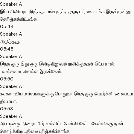
Speaker A
இப்ப கிளியரா புரிஞ்சுதா உங்களுக்கு குரு பார்வை எங்க இருக்குன்னு
தெரிஞ்சுக்கிட்டீங்க.
05:44
Speaker A
அடுத்தது.
05:45
Speaker A
இந்த குரு இது ஒரு இன்டிவிஜுவல் ராசிக்குதான் இப்ப நான்
பலன்களை சொல்லி இருக்கேன்.
05:50
Speaker A
உலகளாவிய மாற்றங்களுக்கு பொதுவா இந்த குரு பெயர்ச்சி நன்மையா
தீமையா.
05:53
Speaker A
அப்படின்னு நிறைய பேர் என்கிட்ட கேள்வி கேட்ட கேள்விக்கு நான்
கொடுக்கிற பதிலை புரிஞ்சுக்கோங்க.