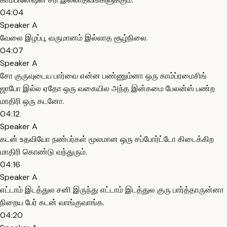
04:04
Speaker A
வேலை இழப்பு, வருமானம் இல்லாத சூழ்நிலை.
04:07
Speaker A
சோ குருவுடைய பார்வை என்ன பண்ணும்னா ஒரு காம்ப்ரமைசிங்
ஜாபோ இல்ல ஏதோ ஒரு வகையில அந்த இன்கமை பேலன்ஸ் பண்ற
மாதிரி ஒரு கடனோ.
04:12
Speaker A
கடன் உதவியோ நண்பர்கள் மூலமான ஒரு சப்போர்ட்டோ கிடைக்கிற
மாதிரி கொண்டு வந்துரும்.
04:16
Speaker A
எட்டாம் இடத்துல சனி இருந்து எட்டாம் இடத்துல குரு பார்த்தாருன்னா
நிறைய பேர் கடன் வாங்குவாங்க.
04:20