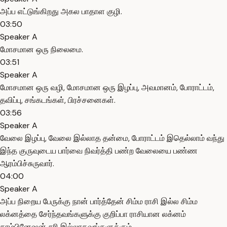
அப்ப எட்டுங்கிறது அகல பாதாள குழி.
03:50
Speaker A
மோசமான ஒரு நிலைமை.
03:51
Speaker A
மோசமான ஒரு வழி, மோசமான ஒரு இழப்பு, அவமானம், போராட்டம்,
தவிப்பு, சங்கடங்கள், பிரச்சனைகள்.
03:56
Speaker A
வேலை இழப்பு, வேலை இல்லாத தன்மை, போராட்டம் இதெல்லாம் வந்து
இந்த குருவுடைய பார்வை நிவர்த்தி பண்ற வேலையை பண்ண
ஆரம்பிச்சுருவார்.
04:00
Speaker A
அப்ப நிறைய பேருக்கு நான் பார்த்தேன் சிம்ம ராசி இல்ல சிம்ம
லக்னத்தை சேர்ந்தவங்களுக்கு குறிப்பா ராசியான லக்னம்
காம்பினேஷன் சரி இல்லாதவங்களுக்கும்.