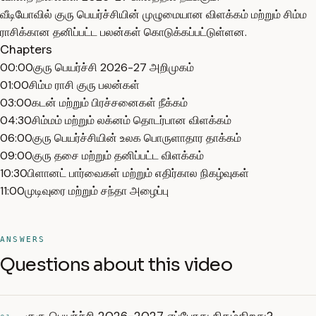
வீடியோவில் குரு பெயர்ச்சியின் முழுமையான விளக்கம் மற்றும் சிம்ம
ராசிக்கான தனிப்பட்ட பலன்கள் கொடுக்கப்பட்டுள்ளன.
Chapters
00:00
குரு பெயர்ச்சி 2026-27 அறிமுகம்
01:00
சிம்ம ராசி குரு பலன்கள்
03:00
கடன் மற்றும் பிரச்சனைகள் நீக்கம்
04:30
சிம்மம் மற்றும் லக்னம் தொடர்பான விளக்கம்
06:00
குரு பெயர்ச்சியின் உலக பொருளாதார தாக்கம்
09:00
குரு தசை மற்றும் தனிப்பட்ட விளக்கம்
10:30
பிளானட் பார்வைகள் மற்றும் எதிர்கால நிகழ்வுகள்
11:00
முடிவுரை மற்றும் சந்தா அழைப்பு
ANSWERS
Questions about this video