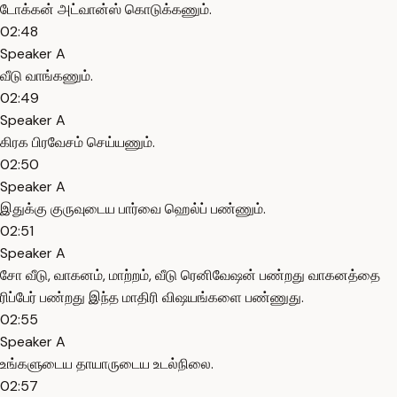
டோக்கன் அட்வான்ஸ் கொடுக்கணும்.
02:48
Speaker A
வீடு வாங்கணும்.
02:49
Speaker A
கிரக பிரவேசம் செய்யணும்.
02:50
Speaker A
இதுக்கு குருவுடைய பார்வை ஹெல்ப் பண்ணும்.
02:51
Speaker A
சோ வீடு, வாகனம், மாற்றம், வீடு ரெனிவேஷன் பண்றது வாகனத்தை
ரிப்பேர் பண்றது இந்த மாதிரி விஷயங்களை பண்ணுது.
02:55
Speaker A
உங்களுடைய தாயாருடைய உடல்நிலை.
02:57