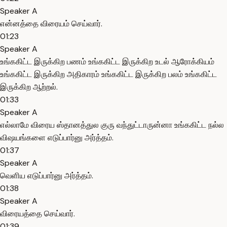
Speaker A
என்னத்தை விரையம் செய்வார்.
01:23
Speaker A
உங்ககிட்ட இருக்கிற பணம் உங்ககிட்ட இருக்கிற உடல் ஆரோக்கியம்
உங்ககிட்ட இருக்கிற அதிகாரம் உங்ககிட்ட இருக்கிற பலம் உங்ககிட்ட
இருக்கிற ஆற்றல்.
01:33
Speaker A
எல்லாமே விரைய ஸ்தானத்துல குரு வந்துட்டாருன்னா உங்ககிட்ட நல்ல
விஷயங்களை எடுப்பார்னு அர்த்தம்.
01:37
Speaker A
வெளிய எடுப்பார்னு அர்த்தம்.
01:38
Speaker A
விரையத்தை செய்வார்.
01:39