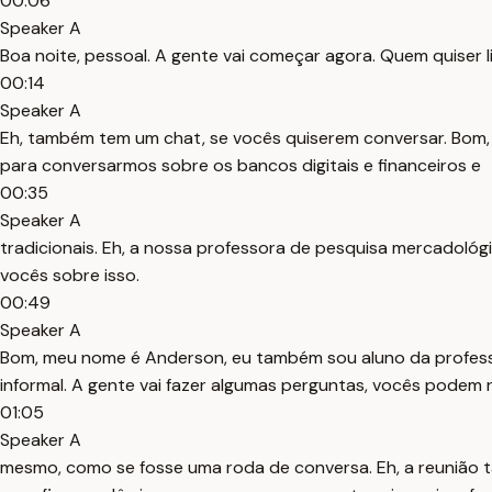
00:06
Speaker A
Boa noite, pessoal. A gente vai começar agora. Quem quiser l
00:14
Speaker A
Eh, também tem um chat, se vocês quiserem conversar. Bom, d
para conversarmos sobre os bancos digitais e financeiros e
00:35
Speaker A
tradicionais. Eh, a nossa professora de pesquisa mercadológ
vocês sobre isso.
00:49
Speaker A
Bom, meu nome é Anderson, eu também sou aluno da professor
informal. A gente vai fazer algumas perguntas, vocês podem 
01:05
Speaker A
mesmo, como se fosse uma roda de conversa. Eh, a reunião t