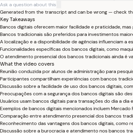
Generated from the transcript and can be wrong — check th
Key Takeaways
Bancos digitais oferecem maior facilidade e praticidade, m
Bancos tradicionais são preferidos para investimentos maior
A localização e a disponibilidade de agências influenciam a e
Funcionalidades específicas dos bancos digitais, como maquin
O atendimento presencial dos bancos tradicionais ainda é val
What the video covers
Reunião conduzida por alunos de administração para pesquisa 
Participantes compartilham experiências com bancos tradicio
Discussão sobre a facilidade de uso dos bancos digitais, co
Preocupações com a segurança dos bancos digitais são dest
Usuários usam bancos digitais para transações do dia a dia 
Exemplos de bancos digitais mencionados incluem Mercado Pa
Comparação entre atendimento presencial dos bancos tradicio
Reconhecimento das vantagens dos bancos digitais, como r
Discussão sobre a burocracia e atendimento nos bancos tradic