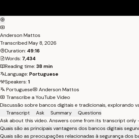
Anderson Mattos
Transcribed
May 8, 2026
Duration:
49:16
Words:
7,434
Reading time:
38 min
Language:
Portuguese
Speakers:
1
Portuguese
Anderson Mattos
Transcribe a YouTube Video
Discussão sobre bancos digitais e tradicionais, explorando 
Transcript
Ask
Summary
Questions
Ask about this video. Answers come from its transcript only
Quais são as principais vantagens dos bancos digitais segun
Quais são as preocupações relacionadas à segurança dos ba