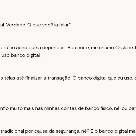
l. Verdade. O que você ia falar?
gora eu acho que a depender... Boa noite, me chamo Crislane.
 uso banco digital.
 telas até finalizar a transação. O banco digital que eu uso,
Confio muito mais nas minhas contas de banco físico, né, ou ba
 tradicional por causa da segurança, né? E o banco digital ma