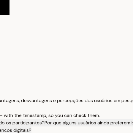
vantagens, desvantagens e percepções dos usuários em pesqui
 — with the timestamp, so you can check them.
do os participantes?
Por que alguns usuários ainda preferem 
ncos digitais?