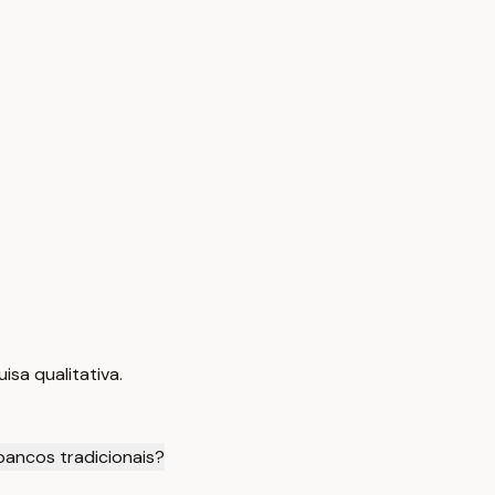
sa qualitativa.
bancos tradicionais?