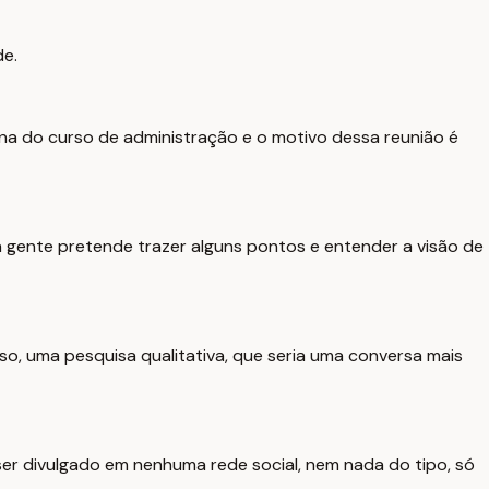
de.
una do curso de administração e o motivo dessa reunião é
 a gente pretende trazer alguns pontos e entender a visão de
o, uma pesquisa qualitativa, que seria uma conversa mais
er divulgado em nenhuma rede social, nem nada do tipo, só