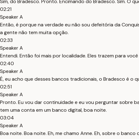
Sim, do Bradesco. Pronto. Encimando do Bradesco. Sim. O que 
02:21
Speaker A
Então, é porque na verdade eu não sou defeitória da Conqu
a gente não tem muita opção.
02:33
Speaker A
Entendi. Então foi mais por localidade. Eles trazem para voc
02:40
Speaker A
É, eu acho que desses bancos tradicionais, o Bradesco é o q
02:51
Speaker A
Pronto. Eu vou dar continuidade e eu vou perguntar sobre ban
tem uma conta em um banco digital, boa noite.
03:04
Speaker A
Boa noite. Boa noite. Eh, me chamo Anne. Eh, sobre o banco dig