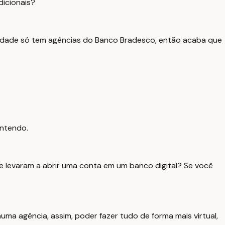
dicionais?
 cidade só tem agências do Banco Bradesco, então acaba que
entendo.
te levaram a abrir uma conta em um banco digital? Se você
r numa agência, assim, poder fazer tudo de forma mais virtual,