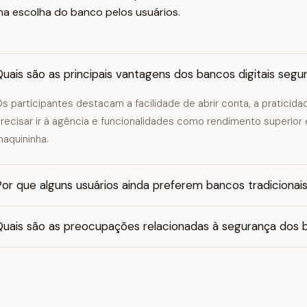
 na escolha do banco pelos usuários.
uais são as principais vantagens dos bancos digitais segu
s participantes destacam a facilidade de abrir conta, a praticid
recisar ir à agência e funcionalidades como rendimento superior
aquininha.
or que alguns usuários ainda preferem bancos tradicionai
Quais são as preocupações relacionadas à segurança dos b