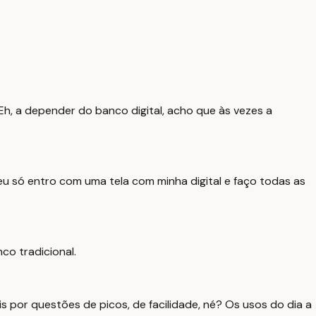
 Eh, a depender do banco digital, acho que às vezes a
 eu só entro com uma tela com minha digital e faço todas as
nco tradicional.
is por questões de picos, de facilidade, né? Os usos do dia a