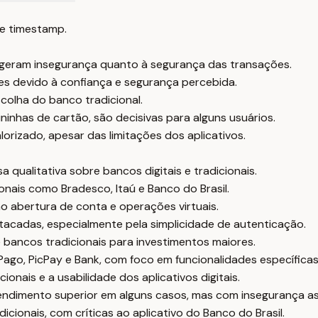
e timestamp.
as geram insegurança quanto à segurança das transações.
es devido à confiança e segurança percebida.
scolha do banco tradicional.
inhas de cartão, são decisivas para alguns usuários.
orizado, apesar das limitações dos aplicativos.
qualitativa sobre bancos digitais e tradicionais.
nais como Bradesco, Itaú e Banco do Brasil.
mo abertura de conta e operações virtuais.
acadas, especialmente pela simplicidade de autenticação.
e bancos tradicionais para investimentos maiores.
go, PicPay e Bank, com foco em funcionalidades específicas
nais e a usabilidade dos aplicativos digitais.
endimento superior em alguns casos, mas com insegurança a
ionais, com críticas ao aplicativo do Banco do Brasil.