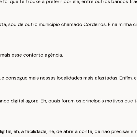
foi que te trouxe a preferir por ele, entre outros bancos tra
ista, sou de outro município chamado Cordeiros. E na minha
ê mais esse conforto agência.
ue consegue mais nessas localidades mais afastadas. Enfim, 
co digital agora. Eh, quais foram os principais motivos que 
ital, eh, a facilidade, né, de abrir a conta, de não precisar i