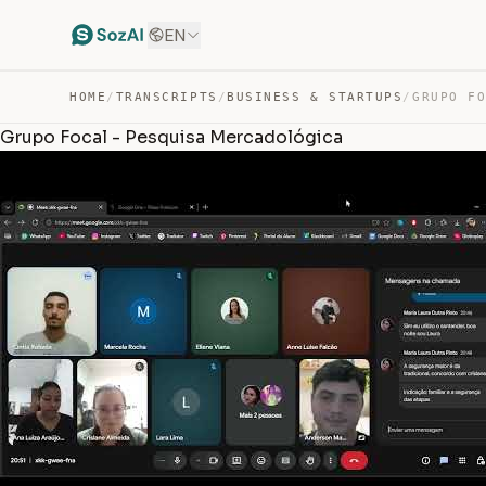
EN
HOME
/
TRANSCRIPTS
/
BUSINESS & STARTUPS
/
Grupo Focal - Pesquisa Mercadológica