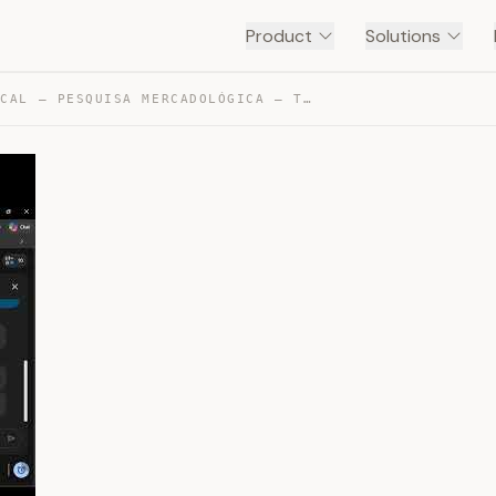
Product
Solutions
GRUPO FOCAL – PESQUISA MERCADOLÓGICA — TRANSCRIPT