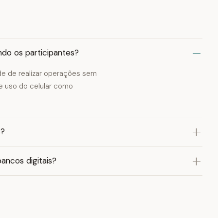
ndo os participantes?
ade de realizar operações sem
 e uso do celular como
s?
ancos digitais?