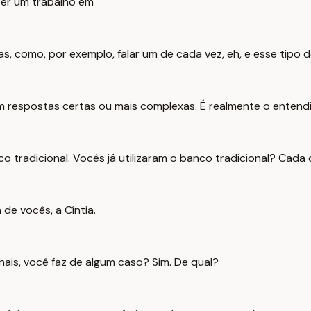
zer um trabalho em
s, como, por exemplo, falar um de cada vez, eh, e esse tipo d
em respostas certas ou mais complexas. É realmente o enten
 tradicional. Vocês já utilizaram o banco tradicional? Cada 
 de vocês, a Cíntia.
nais, você faz de algum caso? Sim. De qual?