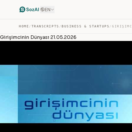
EN
HOME
/
TRANSCRIPTS
/
BUSINESS & STARTUPS
/
Girişimcinin Dünyası 21.05.2026