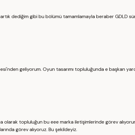
 artık dediğim gibi bu bölümü tamamlamayla beraber GDLD süre
si'nden geliyorum. Oyun tasarımı topluluğunda e başkan yardımc
stra olarak topluluğun bu eee marka iletişimlerinde görev alıy
larında görev alıyoruz. Bu şekildeyiz.