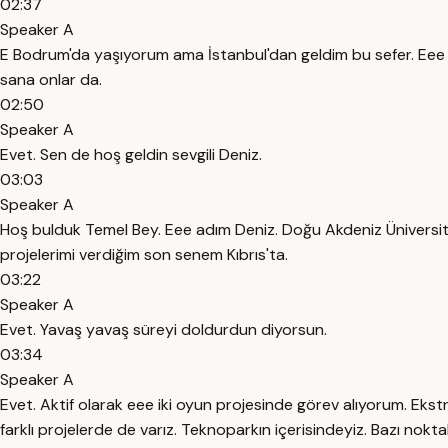
02:37
Speaker A
E Bodrum'da yaşıyorum ama İstanbul'dan geldim bu sefer. Eee
sana onlar da.
02:50
Speaker A
Evet. Sen de hoş geldin sevgili Deniz.
03:03
Speaker A
Hoş bulduk Temel Bey. Eee adım Deniz. Doğu Akdeniz Üniversite
projelerimi verdiğim son senem Kıbrıs'ta.
03:22
Speaker A
Evet. Yavaş yavaş süreyi doldurdun diyorsun.
03:34
Speaker A
Evet. Aktif olarak eee iki oyun projesinde görev alıyorum. Ek
farklı projelerde de varız. Teknoparkın içerisindeyiz. Bazı nokta