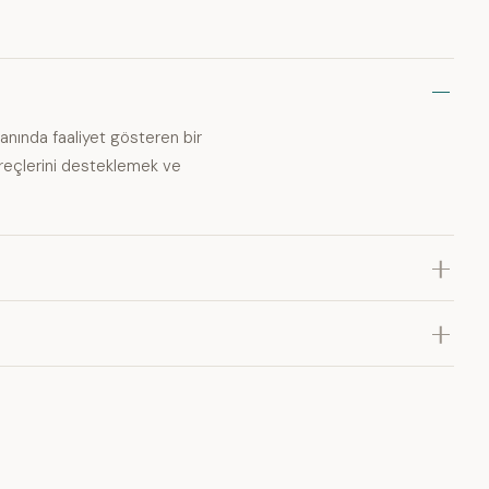
anında faaliyet gösteren bir
süreçlerini desteklemek ve