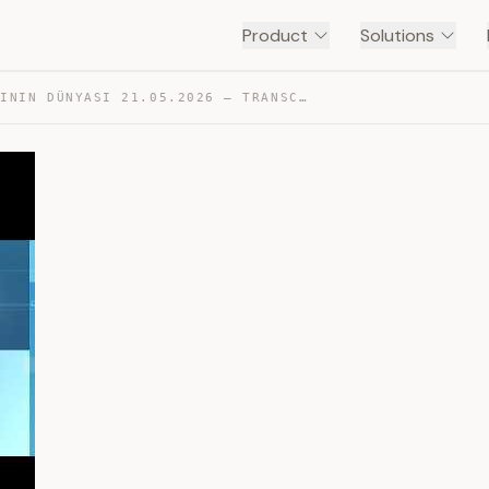
Product
Solutions
GIRIŞIMCININ DÜNYASI 21.05.2026 — TRANSCRIPT