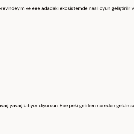
evindeyim ve eee adadaki ekosistemde nasıl oyun geliştirilir ve 
vaş yavaş bitiyor diyorsun. Eee peki gelirken nereden geldin se