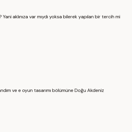
ani aklınıza var mıydı yoksa bilerek yapılan bir tercih mi
uyandım ve e oyun tasarımı bölümüne Doğu Akdeniz