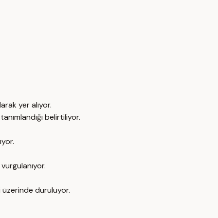
rak yer alıyor.
nımlandığı belirtiliyor.
ıyor.
 vurgulanıyor.
 üzerinde duruluyor.