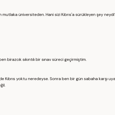
tlaka üniversiteden. Hani sizi Kıbrıs'a sürükleyen şey neydi? Y
n birazcık sıkıntılı bir sınav süreci geçirmiştim.
tede Kıbrıs yoktu neredeyse. Sonra ben bir gün sabaha karşı 
ğil.