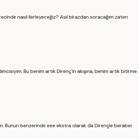
cinde nasıl ilerleyeceğiz? Asıl birazdan soracağım zaten
ısıyım. Bu benim artık Direnç'in akışına, benim artık bitirme
orum. Bunun benzerinde eee ekstra olarak da Dirençle beraber