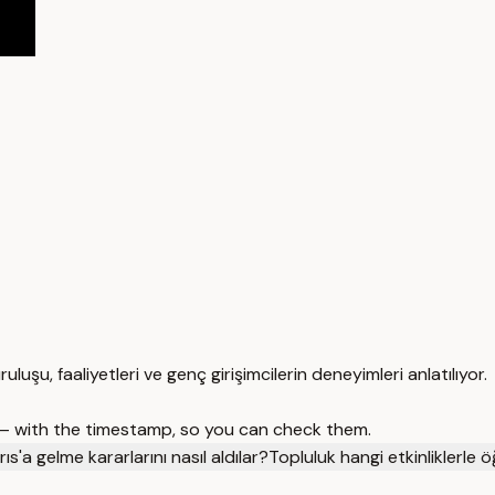
uşu, faaliyetleri ve genç girişimcilerin deneyimleri anlatılıyor.
 — with the timestamp, so you can check them.
ıs'a gelme kararlarını nasıl aldılar?
Topluluk hangi etkinliklerle 