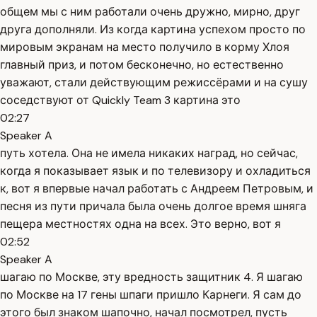
общем мы с ним работали очень дружно, мирно, друг
друга дополняли. Из когда картина успехом просто по
мировым экранам на место получило в корму Хлоя
главный приз, и потом бесконечно, но естественно
уважают, стали действующим режиссёрами и на сушу
соседствуют от Quickly Team 3 картина это
02:27
Speaker A
путь хотела. Она не имела никаких наград, но сейчас,
когда я показывает язык и по телевизору и охладиться
к, вот я впервые начал работать с Андреем Петровым, и
песня из пути причала была очень долгое время шняга
пещера местностях одна на всех. Это верно, вот я
02:52
Speaker A
шагаю по Москве, эту вредность защитник 4. Я шагаю
по Москве на 17 гены шпаги пришло Карнеги. Я сам до
этого был знаком шапочно, начал посмотрел, пусть