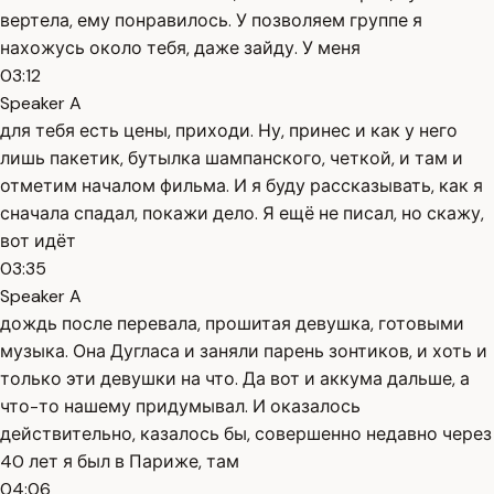
вертела, ему понравилось. У позволяем группе я
нахожусь около тебя, даже зайду. У меня
03:12
Speaker A
для тебя есть цены, приходи. Ну, принес и как у него
лишь пакетик, бутылка шампанского, четкой, и там и
отметим началом фильма. И я буду рассказывать, как я
сначала спадал, покажи дело. Я ещё не писал, но скажу,
вот идёт
03:35
Speaker A
дождь после перевала, прошитая девушка, готовыми
музыка. Она Дугласа и заняли парень зонтиков, и хоть и
только эти девушки на что. Да вот и аккума дальше, а
что-то нашему придумывал. И оказалось
действительно, казалось бы, совершенно недавно через
40 лет я был в Париже, там
04:06