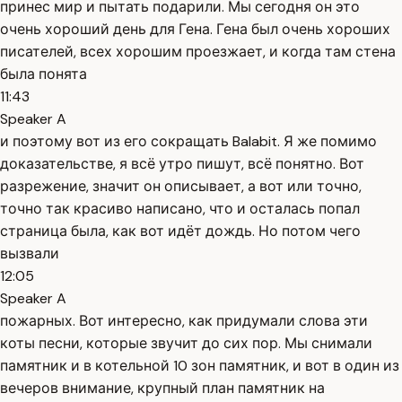
принес мир и пытать подарили. Мы сегодня он это
очень хороший день для Гена. Гена был очень хороших
писателей, всех хорошим проезжает, и когда там стена
была понята
11:43
Speaker A
и поэтому вот из его сокращать Balabit. Я же помимо
доказательстве, я всё утро пишут, всё понятно. Вот
разрежение, значит он описывает, а вот или точно,
точно так красиво написано, что и осталась попал
страница была, как вот идёт дождь. Но потом чего
вызвали
12:05
Speaker A
пожарных. Вот интересно, как придумали слова эти
коты песни, которые звучит до сих пор. Мы снимали
памятник и в котельной 10 зон памятник, и вот в один из
вечеров внимание, крупный план памятник на