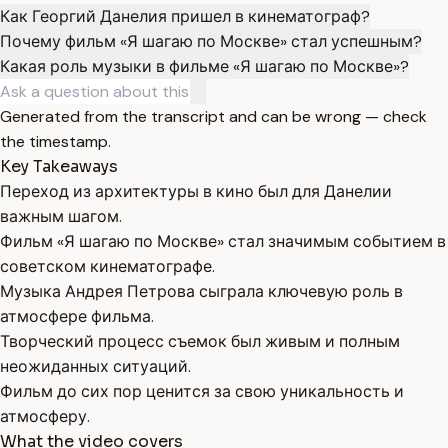
Как Георгий Данелия пришел в кинематограф?
Почему фильм «Я шагаю по Москве» стал успешным?
Какая роль музыки в фильме «Я шагаю по Москве»?
Generated from the transcript and can be wrong — check
the timestamp.
Key Takeaways
Переход из архитектуры в кино был для Данелии
важным шагом.
Фильм «Я шагаю по Москве» стал значимым событием в
советском кинематографе.
Музыка Андрея Петрова сыграла ключевую роль в
атмосфере фильма.
Творческий процесс съемок был живым и полным
неожиданных ситуаций.
Фильм до сих пор ценится за свою уникальность и
атмосферу.
What the video covers