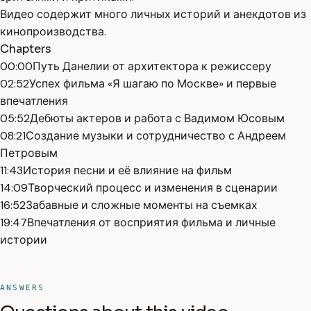
Видео содержит много личных историй и анекдотов из
кинопроизводства.
Chapters
00:00
Путь Данелии от архитектора к режиссеру
02:52
Успех фильма «Я шагаю по Москве» и первые
впечатления
05:52
Дебюты актеров и работа с Вадимом Юсовым
08:21
Создание музыки и сотрудничество с Андреем
Петровым
11:43
История песни и её влияние на фильм
14:09
Творческий процесс и изменения в сценарии
16:52
Забавные и сложные моменты на съемках
19:47
Впечатления от восприятия фильма и личные
истории
ANSWERS