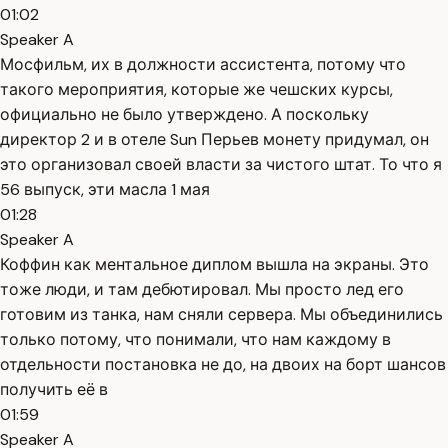
01:02
Speaker A
Мосфильм, их в должности ассистента, потому что
такого мероприятия, которые же чешских курсы,
официально не было утверждено. А поскольку
директор 2 и в отеле Sun Перьев монету придумал, он
это организовал своей власти за чистого штат. То что я
56 выпуск, эти масла 1 мая
01:28
Speaker A
Коффин как ментальное диплом вышла на экраны. Это
тоже люди, и там дебютировал. Мы просто лед его
готовим из танка, нам сняли сервера. Мы объединились
только потому, что понимали, что нам каждому в
отдельности постановка не до, на двоих на борт шансов
получить её в
01:59
Speaker A