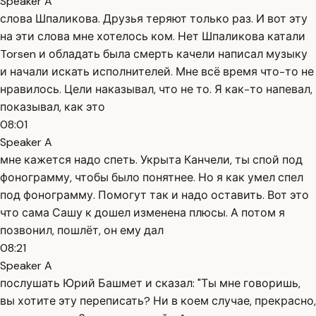
Speaker A
слова Шпаликова. Друзья теряют только раз. И вот эту
на эти слова мне хотелось ком. Нет Шпаликова катали
Torsen и обладать была смерть качели написал музыку
и начали искать исполнителей. Мне всё время что-то не
нравилось. Цели наказывал, что не то. Я как-то напевал,
показывал, как это
08:01
Speaker A
мне кажется надо спеть. Укрыта Канчели, ты спой под
фонограмму, чтобы было понятнее. Но я как умел спел
под фонограмму. Помогут так и надо оставить. Вот это
что сама Сашу к дошел изменена плюсы. А потом я
позвонил, пошлёт, он ему дал
08:21
Speaker A
послушать Юрий Башмет и сказал: "Ты мне говоришь,
вы хотите эту переписать? Ни в коем случае, прекрасно,