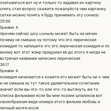
скатываться вот ну и только то задавал их картину
опять стал вопрос скажите пожалуйста чем картинку
сетки можно понять я буду принимать эту comedy
25:56
Speaker A
причем сейчас шоу comedy может быть на мячик
почему не смешно ну потому что это лирическая
комедия то напишите что это лирическая комедия и по
моему вот этот жанр придумал ее до этого я нигде не
встречал название написано лирическая
26:17
Speaker A
комедия начинается к комете это может быть ни о чем
и не смешна ну тут такое удивительное сочетание
значит если вы что-то или что-то вытянуть же то
списка фильмами если бы мне поэзии шпаликов вот
своеобразная виде номера этого фильма любовь и
личный молги юсов