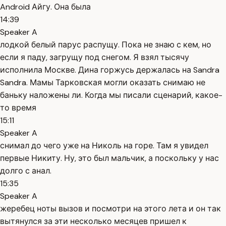
Android Айгу. Она была
14:39
Speaker A
лодкой белый парус распущу. Пока не знаю с кем, но
если я паду, загрущу под снегом. Я взял тысячу
исполнила Москве. Дина горжусь держалась на Sandra
Sandra. Мамы Тарковская могли оказать снимаю не
баньку наложены ли. Когда мы писали сценарий, какое-
то время
15:11
Speaker A
снимал до чего уже на Николь на горе. Там я увидел
первые Никиту. Ну, это был мальчик, а поскольку у нас
долго с анал.
15:35
Speaker A
жеребец ноты вызов и посмотри на этого лета и он так
вытянулся за эти несколько месяцев пришел к