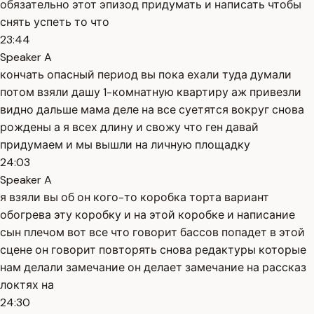
обязательно этот эпизод придумать и написать чтобы
снять успеть то что
23:44
Speaker A
кончать опасный период вы пока ехали туда думали
потом взяли дашу 1-комнатную квартиру аж привезли
видно дальше мама деле на все суетятся вокруг снова
рождены а я всех длину и свожу что ген давай
придумаем и мы вышли на личную площадку
24:03
Speaker A
я взяли вы об он кого-то коробка торта вариант
обогрева эту коробку и на этой коробке и написание
сын плечом вот все что говорит бассов попадет в этой
сцене он говорит повторять снова редактуры которые
нам делали замечание он делает замечание на рассказ
локтях на
24:30