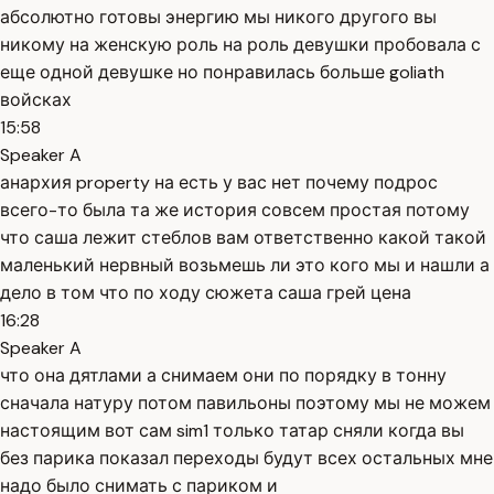
абсолютно готовы энергию мы никого другого вы
никому на женскую роль на роль девушки пробовала с
еще одной девушке но понравилась больше goliath
войсках
15:58
Speaker A
анархия property на есть у вас нет почему подрос
всего-то была та же история совсем простая потому
что саша лежит стеблов вам ответственно какой такой
маленький нервный возьмешь ли это кого мы и нашли а
дело в том что по ходу сюжета саша грей цена
16:28
Speaker A
что она дятлами а снимаем они по порядку в тонну
сначала натуру потом павильоны поэтому мы не можем
настоящим вот сам sim1 только татар сняли когда вы
без парика показал переходы будут всех остальных мне
надо было снимать с париком и