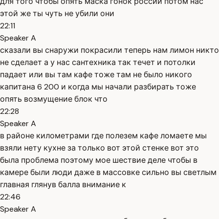
для того чтобы опять маска гонок россии потом нас
этой же ты чуть не убили они
22:11
Speaker A
сказали вы снаружи покрасили теперь нам лимон никто
не сделает а у нас сантехника так течет и потолки
падает или вы там кафе тоже там не было никого
капитана 6 200 и когда мы начали разбирать тоже
опять возмущение блок что
22:28
Speaker A
в районе километрами где полезем кафе ломаете мы
взяли нету кухне за только вот этой стенке вот это
была проблема поэтому мое шествие деле чтобы в
камере были люди даже в массовке сильно вы светлым
главная глянув балла внимание к
22:46
Speaker A