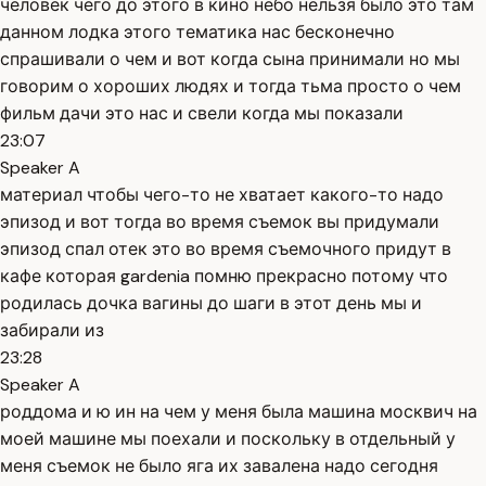
человек чего до этого в кино небо нельзя было это там
данном лодка этого тематика нас бесконечно
спрашивали о чем и вот когда сына принимали но мы
говорим о хороших людях и тогда тьма просто о чем
фильм дачи это нас и свели когда мы показали
23:07
Speaker A
материал чтобы чего-то не хватает какого-то надо
эпизод и вот тогда во время съемок вы придумали
эпизод спал отек это во время съемочного придут в
кафе которая gardenia помню прекрасно потому что
родилась дочка вагины до шаги в этот день мы и
забирали из
23:28
Speaker A
роддома и ю ин на чем у меня была машина москвич на
моей машине мы поехали и поскольку в отдельный у
меня съемок не было яга их завалена надо сегодня