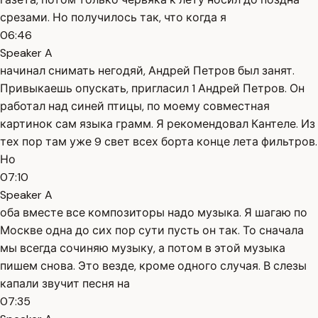
срезами. Но получилось так, что когда я
06:46
Speaker A
начинал снимать негодяй, Андрей Петров был занят.
Привыкаешь опускать, пригласил 1 Андрей Петров. Он
работал над синей птицы, по моему совместная
картинок сам языка грамм. Я рекомендовал Кантеле. Из
тех пор там уже 9 свет всех борта конце лета фильтров.
Но
07:10
Speaker A
оба вместе все композиторы надо музыка. Я шагаю по
Москве одна до сих пор сути пусть он так. То сначала
мы всегда сочиняю музыку, а потом в этой музыка
пишем снова. Это везде, кроме одного случая. В слезы
капали звучит песня на
07:35