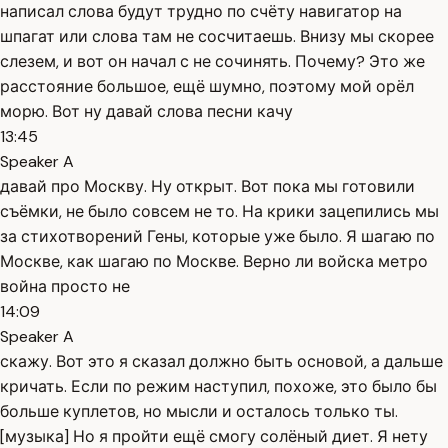
написал слова будут трудно по счёту навигатор на
шпагат или слова там не сосчитаешь. Внизу мы скорее
слезем, и вот он начал с не сочинять. Почему? Это же
расстояние большое, ещё шумно, поэтому мой орёл
морю. Вот ну давай слова песни качу
13:45
Speaker A
давай про Москву. Ну открыт. Вот пока мы готовили
съёмки, не было совсем не то. На крики зацепились мы
за стихотворений Гены, которые уже было. Я шагаю по
Москве, как шагаю по Москве. Верно ли войска метро
война просто не
14:09
Speaker A
скажу. Вот это я сказал должно быть основой, а дальше
кричать. Если по режим наступил, похоже, это было бы
больше куплетов, но мысли и осталось только ты.
[музыка] Но я пройти ещё смогу солёный диет. Я нету