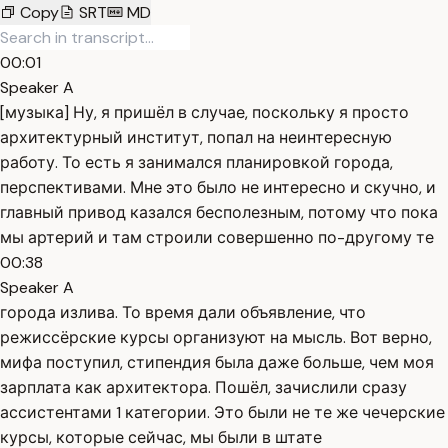
Copy
SRT
MD
00:01
Speaker A
[музыка] Ну, я пришёл в случае, поскольку я просто
архитектурный институт, попал на неинтересную
работу. То есть я занимался планировкой города,
перспективами. Мне это было не интересно и скучно, и
главный привод казался бесполезным, потому что пока
мы артерий и там строили совершенно по-другому те
00:38
Speaker A
города излива. То время дали объявление, что
режиссёрские курсы организуют на мысль. Вот верно,
мифа поступил, стипендия была даже больше, чем моя
зарплата как архитектора. Пошёл, зачислили сразу
ассистентами 1 категории. Это были не те же чечерские
курсы, которые сейчас, мы были в штате