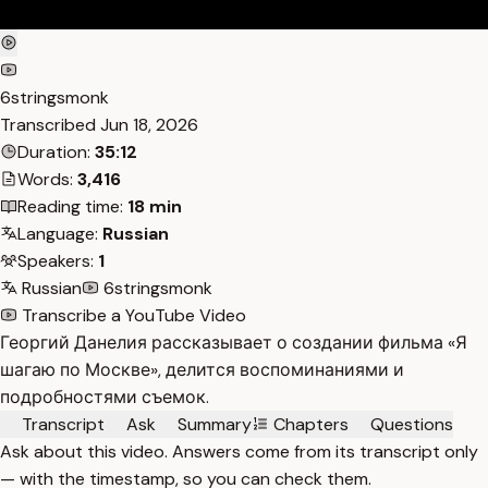
6stringsmonk
Transcribed
Jun 18, 2026
Duration:
35:12
Words:
3,416
Reading time:
18 min
Language:
Russian
Speakers:
1
Russian
6stringsmonk
Transcribe a YouTube Video
Георгий Данелия рассказывает о создании фильма «Я
шагаю по Москве», делится воспоминаниями и
подробностями съемок.
Transcript
Ask
Summary
Chapters
Questions
Ask about this video. Answers come from its transcript only
— with the timestamp, so you can check them.