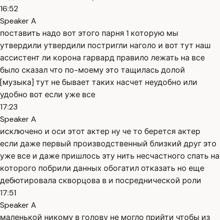
16:52
Speaker A
поставить надо вот этого парня 1 которую мы
утвердили утвердили постригли наголо и вот тут наш
ассистент ли корона гарвард правило лежать на все
было сказал что по-моему это тащилась долой
[музыка] тут не бывает таких насчет неудобно или
удобно вот если уже все
17:23
Speaker A
исключено и оси этот актер ну че то берется актер
если даже первый производственный близкий друг это
уже все и даже пришлось эту нить несчастного спать на
которого побрили данных обогатил отказать но еще
дебютировала скворцова в и посреднической роли
17:51
Speaker A
маленькой никому в голову не могло прийти чтобы из