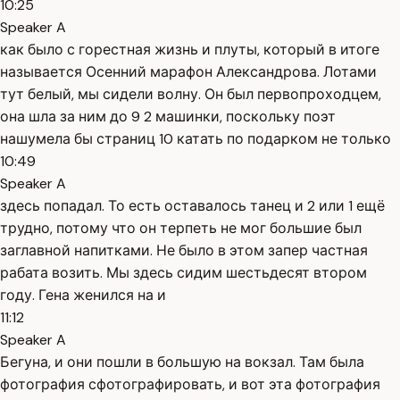
10:25
Speaker A
как было с горестная жизнь и плуты, который в итоге
называется Осенний марафон Александрова. Лотами
тут белый, мы сидели волну. Он был первопроходцем,
она шла за ним до 9 2 машинки, поскольку поэт
нашумела бы страниц 10 катать по подарком не только
10:49
Speaker A
здесь попадал. То есть оставалось танец и 2 или 1 ещё
трудно, потому что он терпеть не мог большие был
заглавной напитками. Не было в этом запер частная
рабата возить. Мы здесь сидим шестьдесят втором
году. Гена женился на и
11:12
Speaker A
Бегуна, и они пошли в большую на вокзал. Там была
фотография сфотографировать, и вот эта фотография