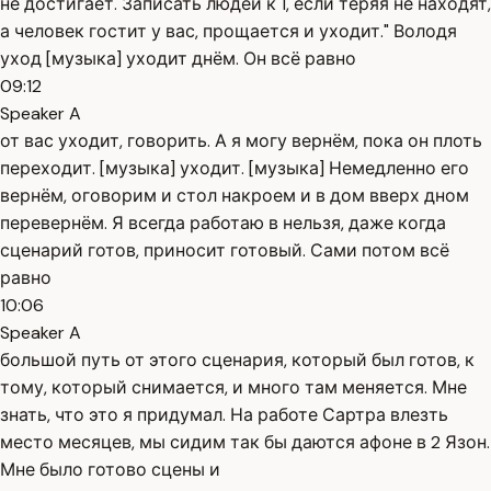
не достигает. Записать людей к 1, если теряя не находят,
а человек гостит у вас, прощается и уходит." Володя
уход [музыка] уходит днём. Он всё равно
09:12
Speaker A
от вас уходит, говорить. А я могу вернём, пока он плоть
переходит. [музыка] уходит. [музыка] Немедленно его
вернём, оговорим и стол накроем и в дом вверх дном
перевернём. Я всегда работаю в нельзя, даже когда
сценарий готов, приносит готовый. Сами потом всё
равно
10:06
Speaker A
большой путь от этого сценария, который был готов, к
тому, который снимается, и много там меняется. Мне
знать, что это я придумал. На работе Сартра влезть
место месяцев, мы сидим так бы даются афоне в 2 Язон.
Мне было готово сцены и