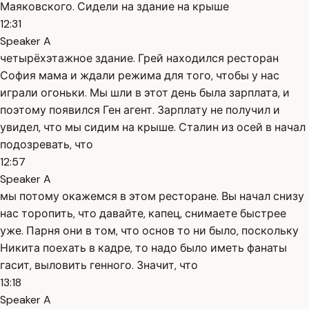
Маяковского. Сидели на здание на крыше
12:31
Speaker A
четырёхэтажное здание. Грей находился ресторан
София мама и ждали режима для того, чтобы у нас
играли огоньки. Мы шли в этот день была зарплата, и
поэтому появился Ген агент. Зарплату не получил и
увидел, что мы сидим на крыше. Сталин из осей в начал
подозревать, что
12:57
Speaker A
мы потому окажемся в этом ресторане. Вы начал снизу
нас торопить, что давайте, капец, снимаете быстрее
уже. Парня они в том, что основ то ни было, поскольку
Никита поехать в кадре, то надо было иметь фанаты
гасит, выловить генного. Значит, что
13:18
Speaker A