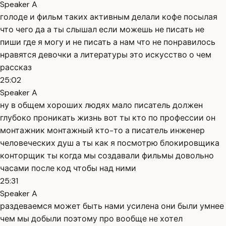
Speaker A
голоде и фильм таких активным делали кофе посылая
что чего да а ты слышал если можешь не писать не
пиши где я могу и не писать а нам что не понравилось
нравятся девочки а литературы это искусство о чем
рассказ
25:02
Speaker A
ну в общем хороших людях мало писатель должен
глубоко проникать жизнь вот ты кто по профессии он
монтажник монтажный кто-то а писатель инженер
человеческих душ а ты как я посмотрю блокировщика
конторщик ты когда мы создавали фильмы довольно
часами после код чтобы над ними
25:31
Speaker A
раздеваемся может быть нами усилена они были умнее
чем мы добыли поэтому про вообще не хотел