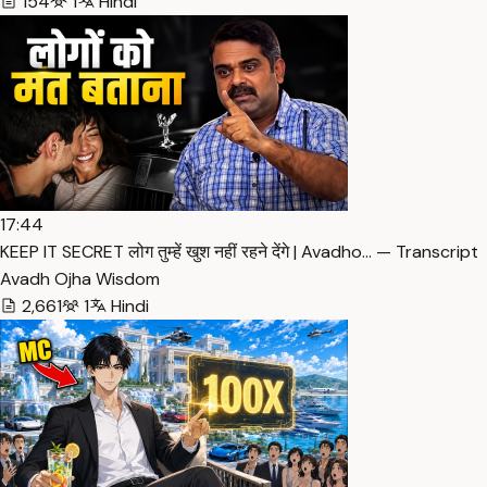
154
1
Hindi
17:44
KEEP IT SECRET लोग तुम्हें खुश नहीं रहने देंगे | Avadho… — Transcript
Avadh Ojha Wisdom
2,661
1
Hindi