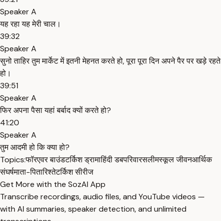
Speaker A
यह रहा यह मेरी चाल।
39:32
Speaker A
सुनो ताहिर तुम मार्केट में इतनी मेहनत करते हो, पूरा पूरा दिन अपने पैर पर खड़े रहते
हो।
39:51
Speaker A
फिर अपना पैसा यहां बर्बाद क्यों करते हो?
41:20
Speaker A
तुम आदमी हो कि क्या हो?
Topics:
फॉरएवर बाउंड
टर्किश ड्रामा
हिंदी डब
परिवार
सलीम
स्कूल जीवन
आर्थिक
संघर्ष
माता-पिता
रिश्ते
टर्किश सीरीज
Get More with the SozAI App
Transcribe recordings, audio files, and YouTube videos —
with AI summaries, speaker detection, and unlimited