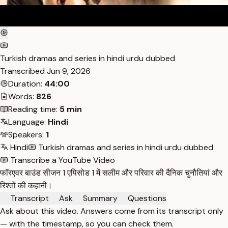
Turkish dramas and series in hindi urdu dubbed
Transcribed
Jun 9, 2026
Duration:
44:00
Words:
826
Reading time:
5 min
Language:
Hindi
Speakers:
1
Hindi
Turkish dramas and series in hindi urdu dubbed
Transcribe a YouTube Video
फॉरएवर बाउंड सीजन 1 एपिसोड 1 में सलीम और परिवार की दैनिक चुनौतियां और
रिश्तों की कहानी।
Transcript
Ask
Summary
Questions
Ask about this video. Answers come from its transcript only
— with the timestamp, so you can check them.