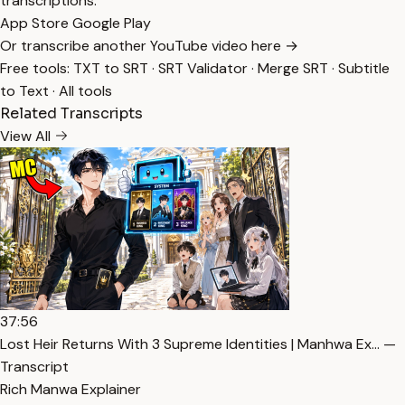
transcriptions.
App Store
Google Play
Or transcribe another YouTube video here →
Free tools:
TXT to SRT
·
SRT Validator
·
Merge SRT
·
Subtitle
to Text
·
All tools
Related Transcripts
View All
37:56
Lost Heir Returns With 3 Supreme Identities | Manhwa Ex… —
Transcript
Rich Manwa Explainer