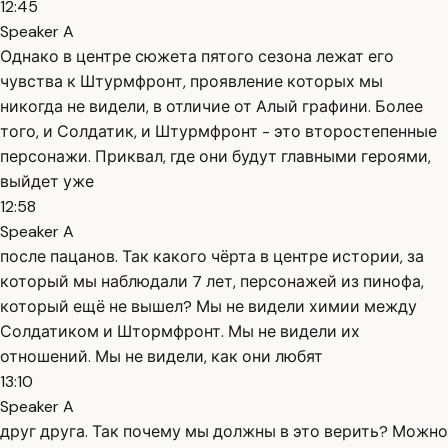
12:45
Speaker A
Однако в центре сюжета пятого сезона лежат его
чувства к Штурмфронт, проявление которых мы
никогда не видели, в отличие от Алый графини. Более
того, и Солдатик, и Штурмфронт - это второстепенные
персонажи. Приквал, где они будут главными героями,
выйдет уже
12:58
Speaker A
после пацанов. Так какого чёрта в центре истории, за
который мы наблюдали 7 лет, персонажей из пинофа,
который ещё не вышел? Мы не видели химии между
Солдатиком и Штормфронт. Мы не видели их
отношений. Мы не видели, как они любят
13:10
Speaker A
друг друга. Так почему мы должны в это верить? Можно