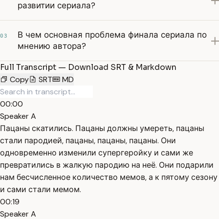
развитии сериала?
В чем основная проблема финала сериала по
03
мнению автора?
Full Transcript — Download SRT & Markdown
Copy
SRT
MD
00:00
Speaker A
Пацаны скатились. Пацаны должны умереть, пацаны
стали пародией, пацаны, пацаны, пацаны. Они
одновременно изменили супергеройку и сами же
превратились в жалкую пародию на неё. Они подарили
нам бесчисленное количество мемов, а к пятому сезону
и сами стали мемом.
00:19
Speaker A