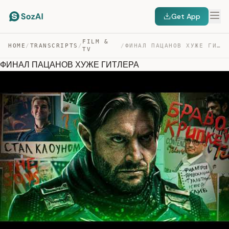
Get App
FILM &
HOME
/
TRANSCRIPTS
/
/
ФИНАЛ ПАЦАНОВ ХУЖЕ ГИТЛЕРА — TRANSCRIPT
TV
ФИНАЛ ПАЦАНОВ ХУЖЕ ГИТЛЕРА