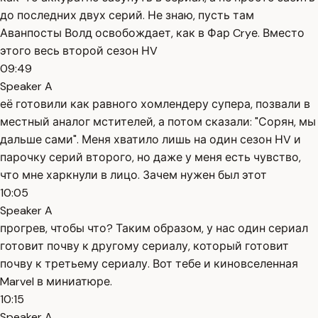
до последних двух серий. Не знаю, пусть там
Аванпосты Волд освобождает, как в Фар Cryе. Вместо
этого весь второй сезон НV
09:49
Speaker A
её готовили как равного хомлендеру супера, позвали в
местный аналог мстителей, а потом сказали: "Сорян, мы
дальше сами". Меня хватило лишь на один сезон НV и
парочку серий второго, но даже у меня есть чувство,
что мне харкнули в лицо. Зачем нужен был этот
10:05
Speaker A
прогрев, чтобы что? Таким образом, у нас один сериал
готовит почву к другому сериалу, который готовит
почву к третьему сериалу. Вот тебе и киновселенная
Marvel в миниатюре.
10:15
Speaker A