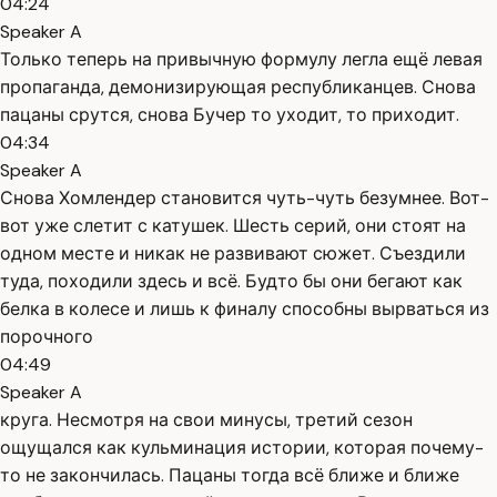
04:24
Speaker A
Только теперь на привычную формулу легла ещё левая
пропаганда, демонизирующая республиканцев. Снова
пацаны срутся, снова Бучер то уходит, то приходит.
04:34
Speaker A
Снова Хомлендер становится чуть-чуть безумнее. Вот-
вот уже слетит с катушек. Шесть серий, они стоят на
одном месте и никак не развивают сюжет. Съездили
туда, походили здесь и всё. Будто бы они бегают как
белка в колесе и лишь к финалу способны вырваться из
порочного
04:49
Speaker A
круга. Несмотря на свои минусы, третий сезон
ощущался как кульминация истории, которая почему-
то не закончилась. Пацаны тогда всё ближе и ближе