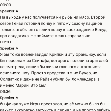
09:09
Speaker A
На выходе у нас получается ни рыба, ни мясо. Второй
сезон Генви готовил почву к пятому сезону пацанов
только, чтобы он готовил почву к восхождению Волуд
про солдатика. Не поймите меня неправильно.
09:20
Speaker A
Я бы тоже возненавидел Крипки и эту франшизу, если
бы персонаж из Спинофа, которого половина зрителей
не смотрела, лишил бы жизни главного антагониста
основного шоу. Просто представьте, не Бучер, не
Солдатик и даже не Райан убили бы Хомлендера, а
именно Марии. Это был
09:36
Speaker A
бы финал хуже Игры престолов, но её можно было бы
как-то аккуратно засунуть в сериал, а не просто забить