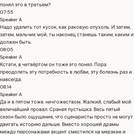
понял это в третьем?
07:55
Speaker A
Надо удалить тот кусок, как раковую опухоль. И затем,
затем, мальчик мой, ты наконец станешь таким, каким и
должен быть.
08:05
Speaker A
Кстати, в четвёртом он тоже это понял. Пора
преодолеть эту потребность в любви, эту болезнь раз и
навсегда.
08:14
Speaker A
Да и в пятом тоже. ничтожеством. Жалкий, слабый мой
величайший провал. Сраная пустышка. Весь пятый
сезон было ощущение, что сценаристы просто не могут
двигать историю дальше. Вместо хорошей драмы
между персонажами акцент сместился на мерзкие и