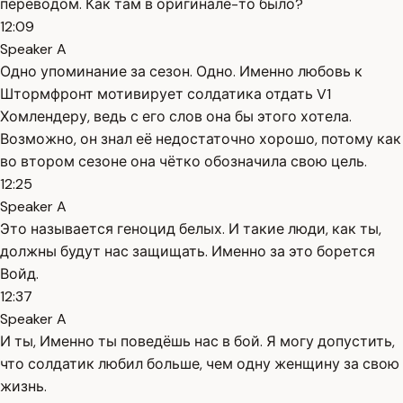
переводом. Как там в оригинале-то было?
12:09
Speaker A
Одно упоминание за сезон. Одно. Именно любовь к
Штормфронт мотивирует солдатика отдать V1
Хомлендеру, ведь с его слов она бы этого хотела.
Возможно, он знал её недостаточно хорошо, потому как
во втором сезоне она чётко обозначила свою цель.
12:25
Speaker A
Это называется геноцид белых. И такие люди, как ты,
должны будут нас защищать. Именно за это борется
Войд.
12:37
Speaker A
И ты, Именно ты поведёшь нас в бой. Я могу допустить,
что солдатик любил больше, чем одну женщину за свою
жизнь.