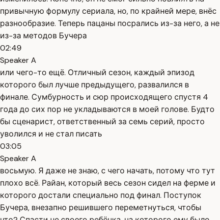
привычную формулу сериала, но, по крайней мере, внёс
разнообразие. Теперь пацаны посрались из-за него, а не
из-за методов Бучера
02:49
Speaker A
или чего-то ещё. Отличный сезон, каждый эпизод
которого был лучше предыдущего, развалился в
финале. Сумбурность и сюр происходящего спустя 4
года до сих пор не укладываются в моей голове. Будто
бы сценарист, ответственный за семь серий, просто
уволился и не стал писать
03:05
Speaker A
восьмую. Я даже не знаю, с чего начать, потому что тут
плохо всё. Райан, который весь сезон сидел на ферме и
которого достали специально под финал. Поступок
Бучера, внезапно решившего переметнуться, чтобы
что? Спасти не своего ребёнка, на которого ему было