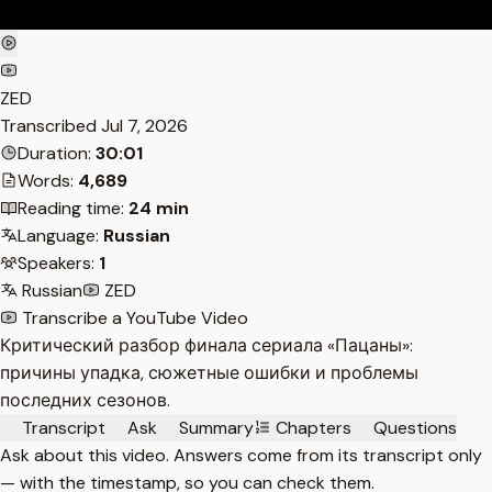
ZED
Transcribed
Jul 7, 2026
Duration:
30:01
Words:
4,689
Reading time:
24 min
Language:
Russian
Speakers:
1
Russian
ZED
Transcribe a YouTube Video
Критический разбор финала сериала «Пацаны»:
причины упадка, сюжетные ошибки и проблемы
последних сезонов.
Transcript
Ask
Summary
Chapters
Questions
Ask about this video. Answers come from its transcript only
— with the timestamp, so you can check them.