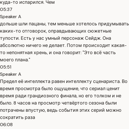
куда-то испарился. Чем
05:37
Speaker A
дольше шли пацаны, тем меньше хотелось придумывать
каких-то отговорок, оправдывающих сюжетные
тупости. Есть у нас умный персонаж Сейдж. Она
абсолютно ничего не делает. Потом происходит какая-
то непонятная хрень, и она говорит: "Это всё часть
моего плана."
05:51
Speaker A
Предел её интеллекта равен интеллекту сценариста. Во
время просмотра было ощущение, что сериал ценит
время ради грандиозного финала, но его толком и не
было. 8 часов на просмотр четвёртого сезона были
потрачены впустую, ведь события этих серий можно
сократить раза
06:08