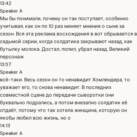
13:42
Speaker A
Мы бы понимали, почему он так поступает, особенно
учитывая, как он по 10 раз меняет мнение о сыне за
сезон. Вся эта реклама восхождения в вот обрывается в
седьмой серии, когда солдатика закрывают назад, как
бутылку молока. Достал, попил, убрал назад. Великий
персонаж
13:57
Speaker A
всё-таки. Весь сезон он то ненавидит Хомлендера, то
уважает его, то снова ненавидит. В последних
совместной сцене до передачи сыворотки они
буквально подрались, а потом внезапно солдатик её
отдаёт, потому что так хотела женщина, которую он
якобы любил всю жизнь, но о
14:13
Speaker A