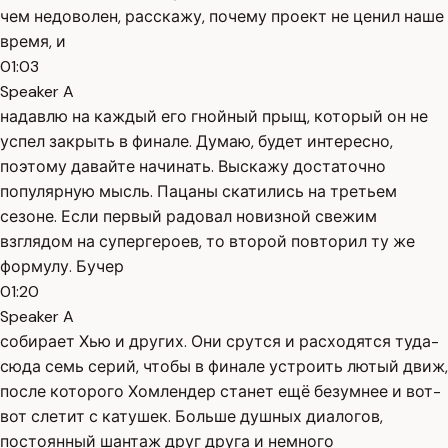
чем недоволен, расскажу, почему проект не ценил наше
время, и
01:03
Speaker A
надавлю на каждый его гнойный прыщ, который он не
успел закрыть в финале. Думаю, будет интересно,
поэтому давайте начинать. Выскажу достаточно
популярную мысль. Пацаны скатились на третьем
сезоне. Если первый радовал новизной свежим
взглядом на супергероев, то второй повторил ту же
формулу. Бучер
01:20
Speaker A
собирает Хью и других. Они срутся и расходятся туда-
сюда семь серий, чтобы в финале устроить лютый движ,
после которого Хомлендер станет ещё безумнее и вот-
вот слетит с катушек. Больше душных диалогов,
постоянный шантаж друг друга и немного