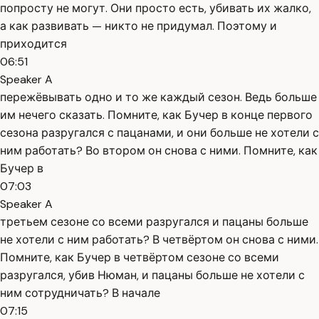
попросту не могут. Они просто есть, убивать их жалко,
а как развивать — никто не придумал. Поэтому и
приходится
06:51
Speaker A
пережёвывать одно и то же каждый сезон. Ведь больше
им нечего сказать. Помните, как Бучер в конце первого
сезона разругался с пацанами, и они больше не хотели с
ним работать? Во втором он снова с ними. Помните, как
Бучер в
07:03
Speaker A
третьем сезоне со всеми разругался и пацаны больше
не хотели с ним работать? В четвёртом он снова с ними.
Помните, как Бучер в четвёртом сезоне со всеми
разругался, убив Нюман, и пацаны больше не хотели с
ним сотрудничать? В начале
07:15