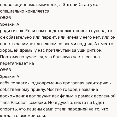
провокационные выкидоны, а Энтони Стар уже
специально кривляется
08:36
Speaker A
ради гифок. Если нам представляют нового супера, то
он обязательно или пердит, или члена у него нет, или он
просто занимается сексом со всеми подряд. А вместо
хорошей драмы у нас притянутый за уши риткон.
Поэтому получается, что большую часть сезона
перетягивает на
08:53
Speaker A
себя солдатик, одновременно прогревая аудиторию к
собственному приклу. Честно говоря, название
восхождения вот звучит как фильм в рамках вселенной,
типа Рассвет семёрки. Но я думаю, никто не будет
спорить, что пацаны сами стали пародией на то, что
когда-то высмеивали.