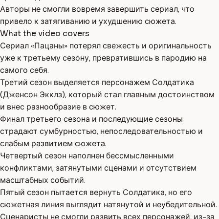
Авторы не смогли вовремя завершить сериал, что
привело к затягиванию и ухудшению сюжета.
What the video covers
Сериал «Пацаны» потерял свежесть и оригинальность
уже к третьему сезону, превратившись в пародию на
самого себя.
Третий сезон выделяется персонажем Солдатика
(Дженсон Экклз), который стал главным достоинством
и внес разнообразие в сюжет.
Финал третьего сезона и последующие сезоны
страдают сумбурностью, непоследовательностью и
слабым развитием сюжета.
Четвертый сезон наполнен бессмысленными
конфликтами, затянутыми сценами и отсутствием
масштабных событий.
Пятый сезон пытается вернуть Солдатика, но его
сюжетная линия выглядит натянутой и неубедительной.
Сценаристы не смогли развить всех персонажей, из-за