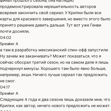
финал прошлого сезона, она наглядно
продемонстрировала нерешительность авторов
вовремя закончить свой сериал. У Крипки были все
карты для красивого завершения, но вместо этого было
принято решение давить дальше. Тут вот уже Генви
почти досняли,
04:02
Speaker A
а там в разработку мексиканский спин-офф запустили.
Ну зачем же заканчивать? Может показаться, что я
сейчас обосрал третий сезон, но на самом деле я лишь
подчеркнул минусы. Хорошего там было явно больше,
например, экшн. Ничего лучше сериал так предложить
не смог.
04:17
Speaker A
Следующие 4 года и два сезона лишь доказали мне, что
Крипки, как автор, ничего нового предложить не может.