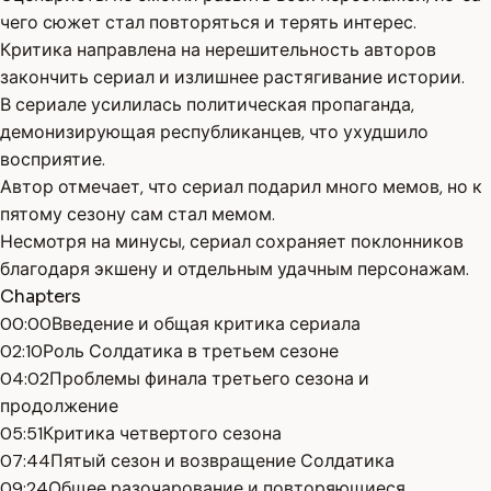
чего сюжет стал повторяться и терять интерес.
Критика направлена на нерешительность авторов
закончить сериал и излишнее растягивание истории.
В сериале усилилась политическая пропаганда,
демонизирующая республиканцев, что ухудшило
восприятие.
Автор отмечает, что сериал подарил много мемов, но к
пятому сезону сам стал мемом.
Несмотря на минусы, сериал сохраняет поклонников
благодаря экшену и отдельным удачным персонажам.
Chapters
00:00
Введение и общая критика сериала
02:10
Роль Солдатика в третьем сезоне
04:02
Проблемы финала третьего сезона и
продолжение
05:51
Критика четвертого сезона
07:44
Пятый сезон и возвращение Солдатика
09:24
Общее разочарование и повторяющиеся