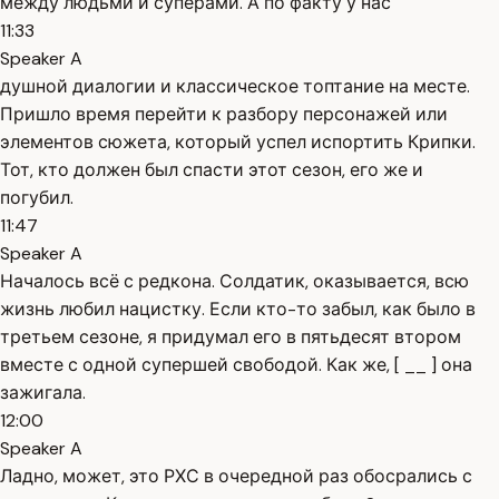
между людьми и суперами. А по факту у нас
11:33
Speaker A
душной диалогии и классическое топтание на месте.
Пришло время перейти к разбору персонажей или
элементов сюжета, который успел испортить Крипки.
Тот, кто должен был спасти этот сезон, его же и
погубил.
11:47
Speaker A
Началось всё с редкона. Солдатик, оказывается, всю
жизнь любил нацистку. Если кто-то забыл, как было в
третьем сезоне, я придумал его в пятьдесят втором
вместе с одной супершей свободой. Как же, [ __ ] она
зажигала.
12:00
Speaker A
Ладно, может, это РХС в очередной раз обосрались с