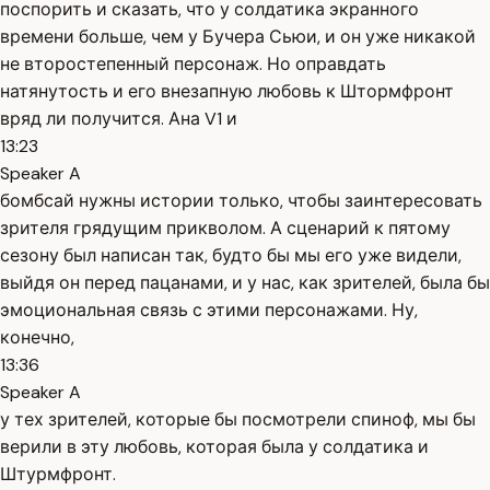
поспорить и сказать, что у солдатика экранного
времени больше, чем у Бучера Сьюи, и он уже никакой
не второстепенный персонаж. Но оправдать
натянутость и его внезапную любовь к Штормфронт
вряд ли получится. Ана V1 и
13:23
Speaker A
бомбсай нужны истории только, чтобы заинтересовать
зрителя грядущим прикволом. А сценарий к пятому
сезону был написан так, будто бы мы его уже видели,
выйдя он перед пацанами, и у нас, как зрителей, была бы
эмоциональная связь с этими персонажами. Ну,
конечно,
13:36
Speaker A
у тех зрителей, которые бы посмотрели спиноф, мы бы
верили в эту любовь, которая была у солдатика и
Штурмфронт.