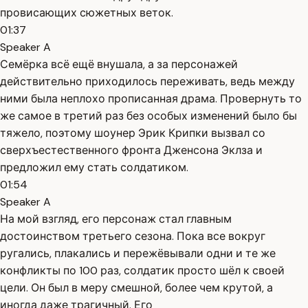
провисающих сюжетных веток.
01:37
Speaker A
Семёрка всё ещё внушала, а за персонажей
действительно приходилось переживать, ведь между
ними была неплохо прописанная драма. Провернуть то
же самое в третий раз без особых изменений было бы
тяжело, поэтому шоунер Эрик Крипки вызвал со
сверхъестественного фронта Дженсона Эклза и
предложил ему стать солдатиком.
01:54
Speaker A
На мой взгляд, его персонаж стал главным
достоинством третьего сезона. Пока все вокруг
ругались, плакались и пережёвывали одни и те же
конфликты по 100 раз, солдатик просто шёл к своей
цели. Он был в меру смешной, более чем крутой, а
иногда даже трагичный. Его