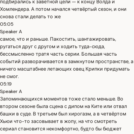
подбирались к заветной цели — к концу Волда и
Хомлендера. А потом начался четвёртый сезон, и они
снова стали делать то же
05:05
Speaker A
самое, что и раньше. Пакостить, шантажировать,
ругаться друг с другом и ходить туда-сюда,
бессмысленно тратя часть серии. Большая часть
событий разворачивается в замкнутом пространстве, а
ничего масштабнее летающих овец Крипки придумать
не смог.
05:19
Speaker A
Запоминающихся моментов тоже стало меньше. Во
втором сезоне была сцена с дипом на Ките или отвал
башки в суде. В третьем был хирогазм, а в четвёртом
Хьюи что-то засовывает в жопу, на что смотреть
сериал становится некомфортно, будто бы бюджет