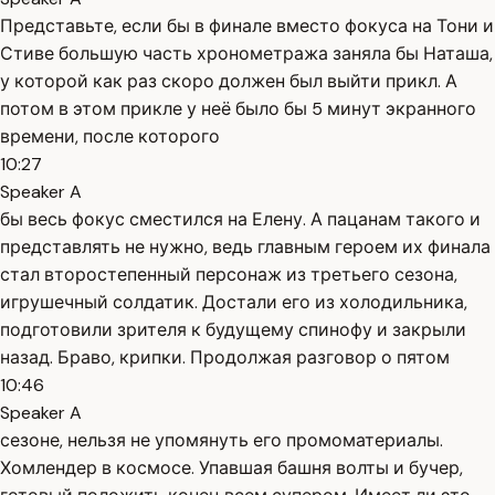
Представьте, если бы в финале вместо фокуса на Тони и
Стиве большую часть хронометража заняла бы Наташа,
у которой как раз скоро должен был выйти прикл. А
потом в этом прикле у неё было бы 5 минут экранного
времени, после которого
10:27
Speaker A
бы весь фокус сместился на Елену. А пацанам такого и
представлять не нужно, ведь главным героем их финала
стал второстепенный персонаж из третьего сезона,
игрушечный солдатик. Достали его из холодильника,
подготовили зрителя к будущему спинофу и закрыли
назад. Браво, крипки. Продолжая разговор о пятом
10:46
Speaker A
сезоне, нельзя не упомянуть его промоматериалы.
Хомлендер в космосе. Упавшая башня волты и бучер,