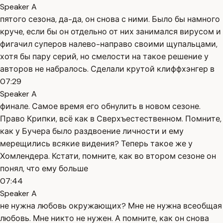
Speaker A
пятого сезона, да-да, он снова с ними. Было бы намного
круче, если бы он отдельно от них занимался вирусом и
фигачил суперов налево-направо своими щупальцами,
хотя бы пару серий, но смелости на такое решение у
авторов не набралось. Сделали крутой клиффхэнгер в
07:29
Speaker A
финале. Самое время его обнулить в новом сезоне.
Право Крипки, всё как в Сверхъестественном. Помните,
как у Бучера было раздвоение личности и ему
мерещились всякие видения? Теперь такое же у
Хомлендера. Кстати, помните, как во втором сезоне он
понял, что ему больше
07:44
Speaker A
не нужна любовь окружающих? Мне не нужна всеобщая
любовь. Мне никто не нужен. А помните, как он снова