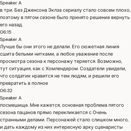
Speaker A
в три. Без Дженсона Эклза сериалу стало совсем плохо,
поэтому в пятом сезоне было принято решение вернуть
его назад.
06:15
Speaker A
Лучше бы они этого не делали. Его сюжетная линия
сшита белыми нитками, а любое уважение после
просмотра сезона к персонажу теряется. Возможно,
тут ситуация, как с Хомлендером. Создатели увидели,
что солдатик нравится не тем людям, и решили его
превратить в полное
06:32
Speaker A
посмешище. Мне кажется, основная проблема пятого
сезона пацанов прямо перекликается с Очень
странными делами. Персонажей стало слишком много,
и дать каждому из них интересную арку сценаристы