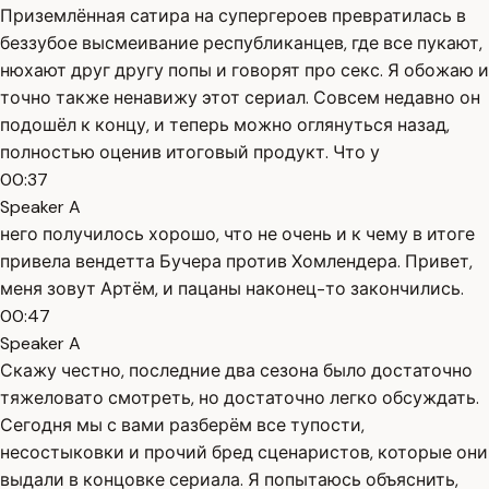
Приземлённая сатира на супергероев превратилась в
беззубое высмеивание республиканцев, где все пукают,
нюхают друг другу попы и говорят про секс. Я обожаю и
точно также ненавижу этот сериал. Совсем недавно он
подошёл к концу, и теперь можно оглянуться назад,
полностью оценив итоговый продукт. Что у
00:37
Speaker A
него получилось хорошо, что не очень и к чему в итоге
привела вендетта Бучера против Хомлендера. Привет,
меня зовут Артём, и пацаны наконец-то закончились.
00:47
Speaker A
Скажу честно, последние два сезона было достаточно
тяжеловато смотреть, но достаточно легко обсуждать.
Сегодня мы с вами разберём все тупости,
несостыковки и прочий бред сценаристов, которые они
выдали в концовке сериала. Я попытаюсь объяснить,