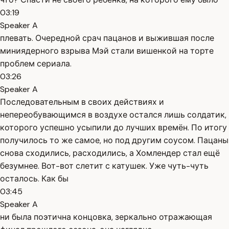
03:19
Speaker A
плевать. Очередной срач пацанов и выжившая после
миниядерного взрыва Мэй стали вишенкой на торте
проблем сериала.
03:26
Speaker A
Последовательным в своих действиях и
непереобувающимся в воздухе остался лишь солдатик,
которого успешно усыпили до лучших времён. По итогу
получилось то же самое, но под другим соусом. Пацаны
снова сходились, расходились, а Хомлендер стал ещё
безумнее. Вот-вот слетит с катушек. Уже чуть-чуть
осталось. Как бы
03:45
Speaker A
ни была поэтична концовка, зеркально отражающая