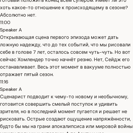
готовый положить конец всем супером. Имеет ли это
хоть какое-то отношение к происходящему в сезоне?
Абсолютно нет.
11:00
Speaker A
Открывающая сцена первого эпизода может дать
ложную надежду, что до тех событий, что мы рисовали
себе в голове 7 лет, осталось совсем чуть-чуть. Но вот
сейчас Хомлендер точно начнёт резню. Нет, Сейдж его
останавливает. Весь этот момент в вакууме полностью
отражает пятый сезон.
11:16
Speaker A
Сценарист подводит к чему-то новому и необычному,
готовится совершить смелый поступок и удивить
зрителя, но в последний момент пугается и решает не
рисковать. Острые создают ощущение напряжённости,
будто бы мы на грани апокалипсиса или мировой войны