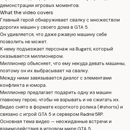
демонстрации игровых моментов.
What the video covers
Главный герой обнаруживает свалку с множеством
дорогих машин у своего дома в GTA 5.
Он удивляется, что даже ржавую машину себе
позволить не может.
К нему подъезжает персонаж на Bugatti, который
оказывается миллионером.
Миллионер объясняет, что ему некуда девать машины,
поэтому он их выбрасывает на свалку.
Между ними завязывается диалог с элементами
конфликта и юмора.
Миллионер предлагает подарить одну из машин
главному герою, чтобы не взрывать и не сжигать их.
Видео снято в формате короткого ролика (#shorts) и
связано с игрой GTA 5 и сервером Radmir5RP.
Основная тема видео — неожиданные встречи и
взаимодействия в игровом мире GTA 5.