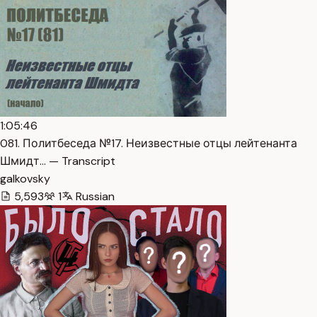
1:05:46
081. Политбеседа №17. Неизвестные отцы лейтенанта
Шмидт… — Transcript
galkovsky
5,593
1
Russian