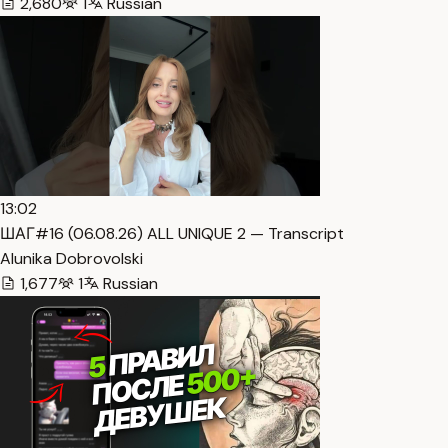
2,680
1
Russian
13:02
ШАГ#16 (06.08.26) ALL UNIQUE 2 — Transcript
Alunika Dobrovolski
1,677
1
Russian