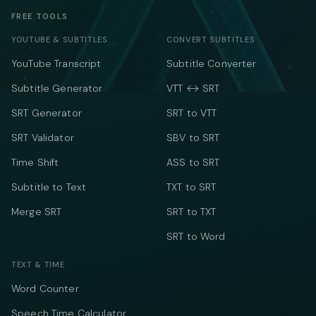
FREE TOOLS
YOUTUBE & SUBTITLES
CONVERT SUBTITLES
YouTube Transcript
Subtitle Converter
Subtitle Generator
VTT ↔ SRT
SRT Generator
SRT to VTT
SRT Validator
SBV to SRT
Time Shift
ASS to SRT
Subtitle to Text
TXT to SRT
Merge SRT
SRT to TXT
SRT to Word
TEXT & TIME
Word Counter
Speech Time Calculator