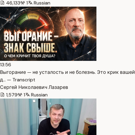
46,133
1
Russian
13:56
Выгорание — не усталость и не болезнь. Это крик вашей
д… — Transcript
Сергей Николаевич Лазарев
1,579
1
Russian