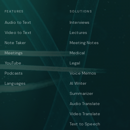
FEATURES
SOLUTIONS
Audio to Text
Interviews
Video to Text
Lectures
Note Taker
Meeting Notes
Meetings
Medical
YouTube
Legal
Podcasts
Voice Memos
Languages
AI Writer
Summarizer
Audio Translate
Video Translate
Text to Speech