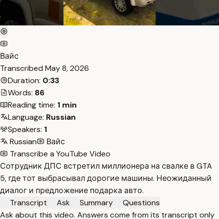
Вайс
Transcribed
May 8, 2026
Duration:
0:33
Words:
86
Reading time:
1 min
Language:
Russian
Speakers:
1
Russian
Вайс
Transcribe a YouTube Video
Сотрудник ДПС встретил миллионера на свалке в GTA
5, где тот выбрасывал дорогие машины. Неожиданный
диалог и предложение подарка авто.
Transcript
Ask
Summary
Questions
Ask about this video. Answers come from its transcript only