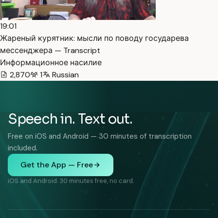
19:01
Жареный курятник: мысли по поводу государева
мессенджера — Transcript
Информационное насилие
2,870
1
Russian
Speech in. Text out.
Free on iOS and Android — 30 minutes of transcription
included.
Get the App — Free
iOS and Android. 30 minutes free, no card.