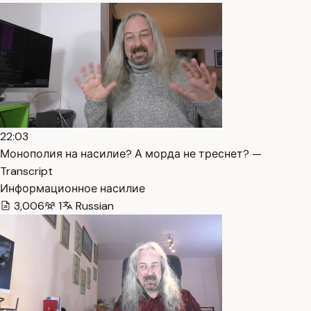
22:03
Монополия на насилие? А морда не треснет? —
Transcript
Информационное насилие
3,006
1
Russian