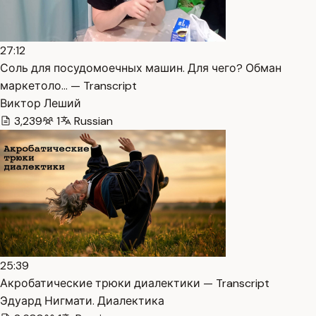
27:12
Соль для посудомоечных машин. Для чего? Обман
маркетоло… — Transcript
Виктор Леший
3,239
1
Russian
25:39
Акробатические трюки диалектики — Transcript
Эдуард Нигмати. Диалектика