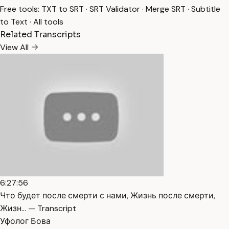
Free tools:
TXT to SRT
·
SRT Validator
·
Merge SRT
·
Subtitle
to Text
·
All tools
Related Transcripts
View All
6:27:56
Что будет после смерти с нами, Жизнь после смерти,
Жизн… — Transcript
Уфолог Бова