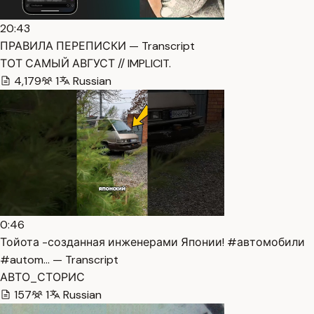
20:43
ПРАВИЛА ПЕРЕПИСКИ — Transcript
ТОТ САМЫЙ АВГУСТ // IMPLICIT.
4,179
1
Russian
0:46
Тойота -созданная инженерами Японии! #автомобили
#autom… — Transcript
АВТО_СТОРИС
157
1
Russian