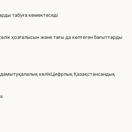
арды табуға көмектеседі.
көлік қозғалысын және тағы да көптеген бағыттарды
 дамыту
қалалық көлік
Цифрлық Қазақстан
сандық
s.