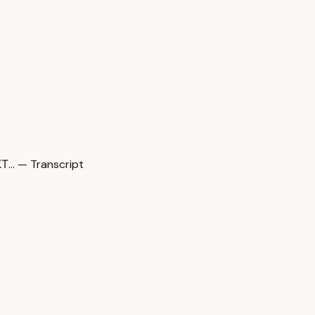
Т… — Transcript