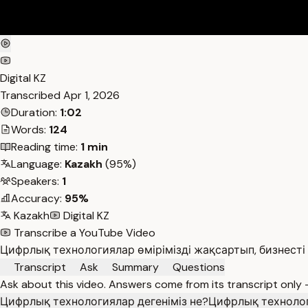
Digital KZ
Transcribed
Apr 1, 2026
Duration:
1:02
Words:
124
Reading time:
1 min
Language:
Kazakh
(95%)
Speakers:
1
Accuracy:
95%
Kazakh
Digital KZ
Transcribe a YouTube Video
Цифрлық технологиялар өмірімізді жақсартып, бизнесті 
Transcript
Ask
Summary
Questions
Ask about this video. Answers come from its transcript only
Цифрлық технологиялар дегеніміз не?
Цифрлық техноло