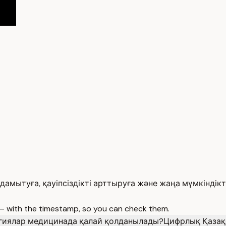
дамытуға, қауіпсіздікті арттыруға және жаңа мүмкіндік
 — with the timestamp, so you can check them.
гиялар медицинада қалай қолданылады?
Цифрлық Қазақ