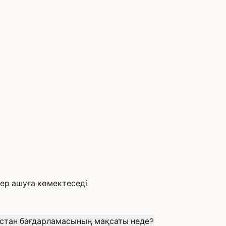
тер ашуға көмектеседі.
стан бағдарламасының мақсаты неде?