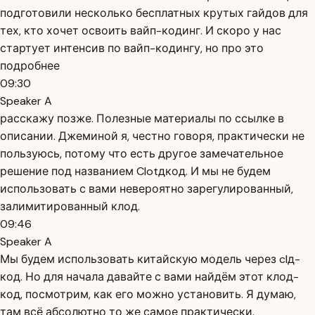
подготовили несколько бесплатных крутых гайдов для
тех, кто хочет освоить вайп-кодинг. И скоро у нас
стартует интенсив по вайп-кодингу, но про это
подробнее
09:30
Speaker A
расскажу позже. Полезные материалы по ссылке в
описании. Джеминой я, честно говоря, практически не
пользуюсь, потому что есть другое замечательное
решение под названием Clotдкод. И мы не будем
использовать с вами невероятно зарегулированный,
залимитированный клод.
09:46
Speaker A
Мы будем использовать китайскую модель через clд-
код. Но для начала давайте с вами найдём этот клод-
код, посмотрим, как его можно установить. Я думаю,
там всё абсолютно то же самое практически.