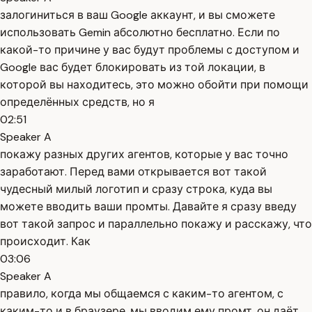
залогиниться в ваш Google аккаунт, и вы сможете
использовать Gemin абсолютно бесплатно. Если по
какой-то причине у вас будут проблемы с доступом и
Google вас будет блокировать из той локации, в
которой вы находитесь, это можно обойти при помощи
определённых средств, но я
02:51
Speaker A
покажу разных других агентов, которые у вас точно
заработают. Перед вами открывается вот такой
чудесный милый логотип и сразу строка, куда вы
можете вводить ваши промты. Давайте я сразу введу
вот такой запрос и параллельно покажу и расскажу, что
происходит. Как
03:06
Speaker A
правило, когда мы общаемся с каким-то агентом, с
каким-то и в браузере, мы вводим ему промт, он даёт