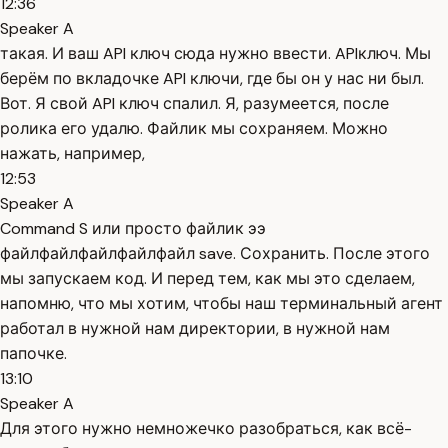
12:36
Speaker A
такая. И ваш API ключ сюда нужно ввести. APIключ. Мы
берём по вкладочке API ключи, где бы он у нас ни был.
Вот. Я свой API ключ спалил. Я, разумеется, после
ролика его удалю. Файлик мы сохраняем. Можно
нажать, например,
12:53
Speaker A
Command S или просто файлик ээ
файлфайлфайлфайлфайл save. Сохранить. После этого
мы запускаем код. И перед тем, как мы это сделаем,
напомню, что мы хотим, чтобы наш терминальный агент
работал в нужной нам директории, в нужной нам
папочке.
13:10
Speaker A
Для этого нужно немножечко разобраться, как всё-