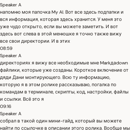
Speaker A
напомню моя папочка My AI. Вот все здесь подпапки и
вся информация, которая здесь хранится. У меня это
уже чудо открыто, если вы можете заметить. И вот
здесь вот слева в этой менюшке я точно также вижу
все свои директории. И в этих
08:59
Speaker A
директориях я вижу все необходимые мне Markдаdown
файлики, которые уже созданы. Короткое включение от
дяди Дани монтирующего. Всю ту информацию,
которую я в этом ролике рассказываю, погалка по
командам в терминале, скрипты, код, настройки, файлы
и ссылки. Всё это я
09:16
Speaker A
собрал в такой один мини-гайд, который вы можете
найти по ссылочке в описании этого ролика. Вообще мы