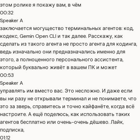
этом ролике я покажу вам, в чём
00:32
Speaker A
заключается могущество терминальных агентов: код,
кодекс, Gemin Open CLI и так далее. Расскажу, как
сделать из такого агента не просто агента для кодинга,
ведь изначально они предназначались именно для
этого, а полноценного персонального ассистента,
который буквально живёт в вашем ПК и может
00:53
Speaker A
управлять им вместо вас. Это несложно. И даже если
вы ни разу не открывали терминал и не понимаете, что
это за зверь, справитесь и точно кайфанёте, когда всё
настроите. А ещё поделюсь, как использовать таких
агентов бесплатно или очень-очень дёшево. Лайк,
подписка,
01:12