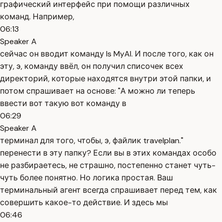
графический интерфейс при помощи различных
команд. Например,
06:13
Speaker A
сейчас он вводит команду ls MyAI. И после того, как он
эту, э, команду ввёл, он получил списочек всех
директорий, которые находятся внутри этой папки, и
потом спрашивает на основе: "А можно ли теперь
ввести вот такую вот команду в
06:29
Speaker A
терминал для того, чтобы, э, файлик travelplan."
перенести в эту папку? Если вы в этих командах особо
не разбираетесь, не страшно, постепенно станет чуть-
чуть более понятно. Но логика простая. Ваш
терминальный агент всегда спрашивает перед тем, как
совершить какое-то действие. И здесь мы
06:46