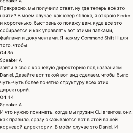
Speaker A
Прекрасно, мы получили ответ, ну где теперь всё это
найти? В моём случае, как юзер яблока, я открою Finder
и коротенько, быстренько покажу вам, куда всё это
собирается и как управлять вот этими папками,
файлами и документами. Я нажму Command Shift H для
того, чтобы
04:35
Speaker A
зайти в свою корневую директорию под названием
Daniel. Давайте вот такой вот вид сделаем, чтобы было
чуть-чуть более понятно структуру всех этих
директорий.
04:44
Speaker A
И что нужно понимать, когда мы грузим CLI агентов, они,
как правило, сразу оказываются вот в этой вашей
корневой директории. В моём случае это Daniel. И