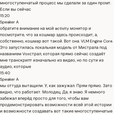
многоступенчатый процесс мы сделали за один промт.
Если вы сейчас
15:20
Speaker A
обратите внимание на мой activity монитор и
посмотрите, что за кошмар здесь происходит, а,
собственно, кошмар вот такой. Вот она. VLM Engine Core.
Это запустилась локальная модель от Мистрала под
названием Voxстрал, которая прямо сейчас создаёт
мне транскрипт изначально из видео, но по сути из
аудио, которые
15:40
Speaker A
мы оттуда вытащили. У, как зажужал. Прям прямо. Зато
видно, что работает. Молодец. Да, я знаю. Я немного
забежал вперёд просто для того, чтобы вам
продемонстрировать возможности всей этой истории
и возможности создавать вот такие многоступенчатые