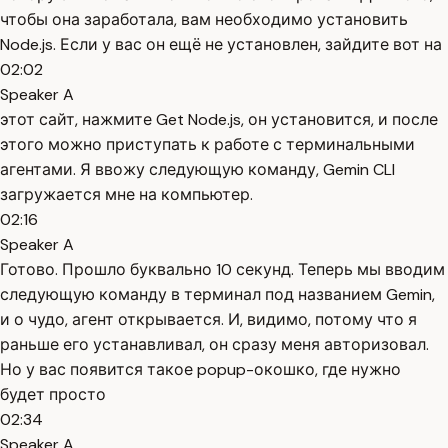
чтобы она заработала, вам необходимо установить
Node.js. Если у вас он ещё не установлен, зайдите вот на
02:02
Speaker A
этот сайт, нажмите Get Node.js, он установится, и после
этого можно приступать к работе с терминальными
агентами. Я ввожу следующую команду, Gemin CLI
загружается мне на компьютер.
02:16
Speaker A
Готово. Прошло буквально 10 секунд. Теперь мы вводим
следующую команду в терминал под названием Gemin,
и о чудо, агент открывается. И, видимо, потому что я
раньше его устанавливал, он сразу меня авторизовал.
Но у вас появится такое popup-окошко, где нужно
будет просто
02:34
Speaker A