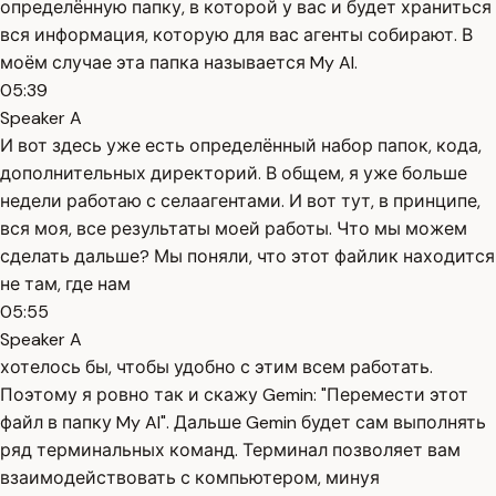
определённую папку, в которой у вас и будет храниться
вся информация, которую для вас агенты собирают. В
моём случае эта папка называется My AI.
05:39
Speaker A
И вот здесь уже есть определённый набор папок, кода,
дополнительных директорий. В общем, я уже больше
недели работаю с селаагентами. И вот тут, в принципе,
вся моя, все результаты моей работы. Что мы можем
сделать дальше? Мы поняли, что этот файлик находится
не там, где нам
05:55
Speaker A
хотелось бы, чтобы удобно с этим всем работать.
Поэтому я ровно так и скажу Gemin: "Перемести этот
файл в папку My AI". Дальше Gemin будет сам выполнять
ряд терминальных команд. Терминал позволяет вам
взаимодействовать с компьютером, минуя