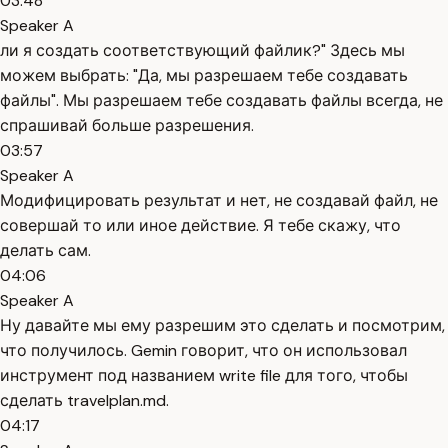
03:48
Speaker A
ли я создать соответствующий файлик?" Здесь мы
можем выбрать: "Да, мы разрешаем тебе создавать
файлы". Мы разрешаем тебе создавать файлы всегда, не
спрашивай больше разрешения.
03:57
Speaker A
Модифицировать результат и нет, не создавай файл, не
совершай то или иное действие. Я тебе скажу, что
делать сам.
04:06
Speaker A
Ну давайте мы ему разрешим это сделать и посмотрим,
что получилось. Gemin говорит, что он использовал
инструмент под названием write file для того, чтобы
сделать travelplan.md.
04:17