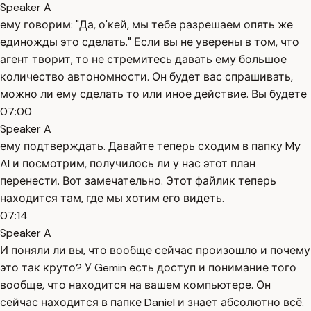
Speaker A
ему говорим: "Да, о'кей, мы тебе разрешаем опять же
единожды это сделать." Если вы не уверены в том, что
агент творит, то не стремитесь давать ему большое
количество автономности. Он будет вас спрашивать,
можно ли ему сделать то или иное действие. Вы будете
07:00
Speaker A
ему подтверждать. Давайте теперь сходим в папку My
AI и посмотрим, получилось ли у нас этот план
перенести. Вот замечательно. Этот файлик теперь
находится там, где мы хотим его видеть.
07:14
Speaker A
И поняли ли вы, что вообще сейчас произошло и почему
это так круто? У Gemin есть доступ и понимание того
вообще, что находится на вашем компьютере. Он
сейчас находится в папке Daniel и знает абсолютно всё.