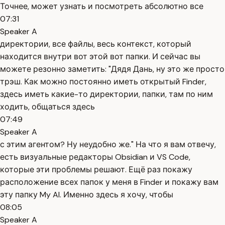
Точнее, может узнать и посмотреть абсолютно все
07:31
Speaker A
директории, все файлы, весь контекст, который
находится внутри вот этой вот папки. И сейчас вы
можете резонно заметить: "Дядя Дань, ну это же просто
трэш. Как можно постоянно иметь открытый Finder,
здесь иметь какие-то директории, папки, там по ним
ходить, общаться здесь
07:49
Speaker A
с этим агентом? Ну неудобно же." На что я вам отвечу,
есть визуальные редакторы Obsidian и VS Code,
которые эти проблемы решают. Ещё раз покажу
расположение всех папок у меня в Finder и покажу вам
эту папку My AI. Именно здесь я хочу, чтобы
08:05
Speaker A