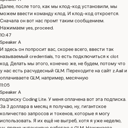
Далее, после того, как мы клод-код установили, мы
можем ввести команду клод. И клод-код откроется.
Сначала он вот нас промт таким сообщением.
Нажимаем yes, proceed.
10:47
Speaker A
И здесь он попросит вас, скорее всего, ввести так
называемый credentials, то есть подключиться к clot
код. Делать мы этого, конечно же, не будем, потому что
у нас есть расчудесный GLM. Переходите на сайт z.AaiI и
оплачиваете GLM, например, месячную
11:05
Speaker A
подписку Coding Lite. У меня оплачена вот эта подписка.
За 3 доллара в месяц я получаю, ну, гигантское
количество запросов и токенов, которые я могу
использовать. Я их ещё не выгреб, хотя я уже неделю,
ну, прямо интенсивно работаю с GLM. Нажимаете