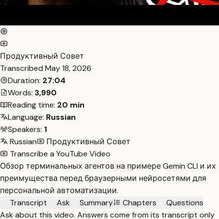
Продуктивный Совет
Transcribed
May 18, 2026
Duration:
27:04
Words:
3,990
Reading time:
20 min
Language:
Russian
Speakers:
1
Russian
Продуктивный Совет
Transcribe a YouTube Video
Обзор терминальных агентов на примере Gemin CLI и их
преимущества перед браузерными нейросетями для
персональной автоматизации.
Transcript
Ask
Summary
Chapters
Questions
Ask about this video. Answers come from its transcript only