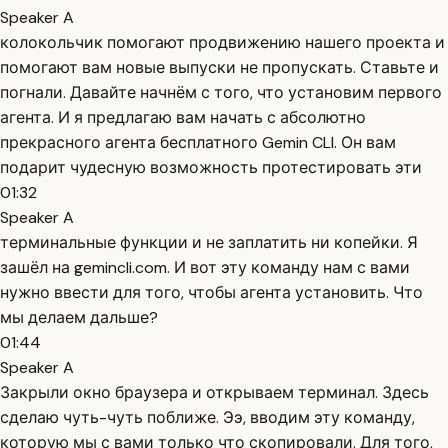
Speaker A
колокольчик помогают продвижению нашего проекта и
помогают вам новые выпуски не пропускать. Ставьте и
погнали. Давайте начнём с того, что установим первого
агента. И я предлагаю вам начать с абсолютно
прекрасного агента бесплатного Gemin CLI. Он вам
подарит чудесную возможность протестировать эти
01:32
Speaker A
терминальные функции и не заплатить ни копейки. Я
зашёл на gemincli.com. И вот эту команду нам с вами
нужно ввести для того, чтобы агента установить. Что
мы делаем дальше?
01:44
Speaker A
Закрыли окно браузера и открываем терминал. Здесь
сделаю чуть-чуть поближе. Ээ, вводим эту команду,
которую мы с вами только что скопировали. Для того,