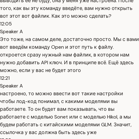
выводить её не буду, она у меня уже настроена. После
того, как вы эту команду введёте, вам нужно открыть
вот этот вот файлик. Как это можно сделать?
12:05
Speaker A
Это тоже, на самом деле, достаточно просто. Мы с вами
вот введём команду Open и этот путь к файлу.
откроется сразу нужный нам файлик, в котором нам
нужно добавить API ключ. И в принципе всё. Ещё здесь
можно, если у вас не будет этого
12:21
Speaker A
настроено, то можно ввести вот такие настройки
чтобы лод-код понимал, с какими моделями вы
работаете. То он будет вам показывать, что вы
работаете с моделью Sonet или с моделью Hikol, а мы
будем работать с китайскими моделями GLM. Значит,
ссылочка у вас должна быть здесь уже