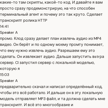
какие-то там скрипты, какой-то код. И давайте я вам
просто сразу продемонстрирую, на что способен
терминальный агент и почему это так круто. Сделает
транскрипт ролика HTTP
14:41
Speaker A
промо. Клод сразу делает план извлечь аудио из MP4
видео. Он берёт и по одному моему промту понимает,
что ему нужно извлечь аудио. Разрешаем ему это
сделать. Он извлекает аудио. Дальше запустить вstrра
сервер. Cl запустил сервер с локальной моделью,
которую я
15:03
Speaker A
предварительно скачал и написал определённый код,
чтобы это всё работало. И дальше он в эту локальную
модель отправляет MP3 файл, и та должна сделать мне
транскрипт. И всё это многообразие и