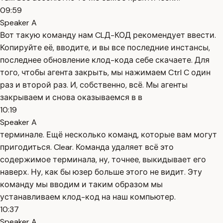
09:59
Speaker A
Вот такую команду нам CLД-КОД рекомендует ввести.
Копируйте её, вводите, и вы все последние инстансы,
последнее обновление клод-кода себе скачаете. Для
того, чтобы агента закрыть, мы нажимаем Ctrl C один
раз и второй раз. И, собственно, всё. Мы агенты
закрываем и снова оказываемся в в
10:19
Speaker A
терминале. Ещё несколько команд, которые вам могут
пригодиться. Clear. Команда удаляет всё это
содержимое терминала, ну, точнее, выкидывает его
наверх. Ну, как бы юзер больше этого не видит. Эту
команду мы вводим и таким образом мы
устанавливаем клод-код на наш компьютер.
10:37
Speaker A