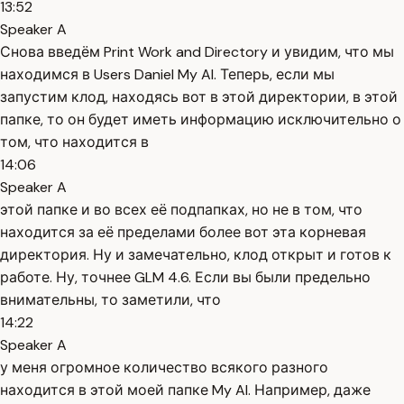
13:52
Speaker A
Снова введём Print Work and Directory и увидим, что мы
находимся в Users Daniel My AI. Теперь, если мы
запустим клод, находясь вот в этой директории, в этой
папке, то он будет иметь информацию исключительно о
том, что находится в
14:06
Speaker A
этой папке и во всех её подпапках, но не в том, что
находится за её пределами более вот эта корневая
директория. Ну и замечательно, клод открыт и готов к
работе. Ну, точнее GLM 4.6. Если вы были предельно
внимательны, то заметили, что
14:22
Speaker A
у меня огромное количество всякого разного
находится в этой моей папке My AI. Например, даже