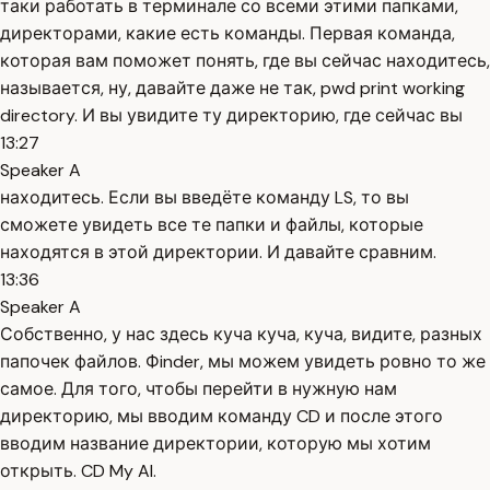
таки работать в терминале со всеми этими папками,
директорами, какие есть команды. Первая команда,
которая вам поможет понять, где вы сейчас находитесь,
называется, ну, давайте даже не так, pwd print working
directory. И вы увидите ту директорию, где сейчас вы
13:27
Speaker A
находитесь. Если вы введёте команду LS, то вы
сможете увидеть все те папки и файлы, которые
находятся в этой директории. И давайте сравним.
13:36
Speaker A
Собственно, у нас здесь куча куча, куча, видите, разных
папочек файлов. Фinder, мы можем увидеть ровно то же
самое. Для того, чтобы перейти в нужную нам
директорию, мы вводим команду CD и после этого
вводим название директории, которую мы хотим
открыть. CD My AI.