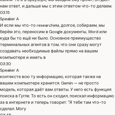
нам ответ, и дальше мы с этим ответом что-то делаем.
03:15
Speaker A
И если мы что-то researchим, долгое, собираем, мы
берём это, переносим в Google документы, Word или
куда бы то ещё ни было. Основное преимущество
терминальных агентов в том, что они сразу могут
создавать необходимые файлы прямо на вашем
компьютере и иметь в
03:30
Speaker A
контексте всю ту информацию, которая также на
вашем компьютере хранится. Gemin — не просто
модель, которая даёт вам ответы. У него есть функция
поиска в Гугле. То есть он сходил, поискал информацию
ээ в интернете и теперь говорит: "Я тебе там что-то
сделал. Могу