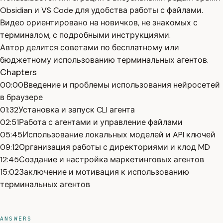
Obsidian и VS Code для удобства работы с файлами.
Видео ориентировано на новичков, не знакомых с
терминалом, с подробными инструкциями.
Автор делится советами по бесплатному или
бюджетному использованию терминальных агентов.
Chapters
00:00
Введение и проблемы использования нейросетей
в браузере
01:32
Установка и запуск CLI агента
02:51
Работа с агентами и управление файлами
05:45
Использование локальных моделей и API ключей
09:12
Организация работы с директориями и клод MD
12:45
Создание и настройка маркетинговых агентов
15:02
Заключение и мотивация к использованию
терминальных агентов
ANSWERS