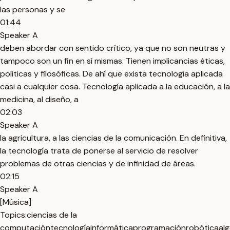
las personas y se
01:44
Speaker A
deben abordar con sentido crítico, ya que no son neutras y
tampoco son un fin en sí mismas. Tienen implicancias éticas,
políticas y filosóficas. De ahí que exista tecnología aplicada
casi a cualquier cosa. Tecnología aplicada a la educación, a la
medicina, al diseño, a
02:03
Speaker A
la agricultura, a las ciencias de la comunicación. En definitiva,
la tecnología trata de ponerse al servicio de resolver
problemas de otras ciencias y de infinidad de áreas.
02:15
Speaker A
[Música]
Topics:
ciencias de la
computación
tecnología
informática
programación
robótica
al