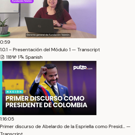
0:59
1.0.1 – Presentación del Módulo 1 — Transcript
118
1
Spanish
1:16:05
Primer discurso de Abelardo de la Espriella como Presid… —
Transcript