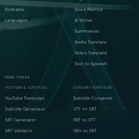
Podcasts
Voice Memos
Languages
AI Writer
Summarizer
Audio Translate
Video Translate
Text to Speech
FREE TOOLS
YOUTUBE & SUBTITLES
CONVERT SUBTITLES
YouTube Transcript
Subtitle Converter
Subtitle Generator
VTT ↔ SRT
SRT Generator
SRT to VTT
SRT Validator
SBV to SRT