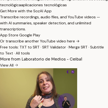
tecnológica
aplicaciones tecnológicas
Get More with the SozAI App
Transcribe recordings, audio files, and YouTube videos —
with AI summaries, speaker detection, and unlimited
transcriptions.
App Store
Google Play
Or transcribe another YouTube video here →
Free tools:
TXT to SRT
·
SRT Validator
·
Merge SRT
·
Subtitle
to Text
·
All tools
More from Laboratorio de Medios - Ceibal
View All