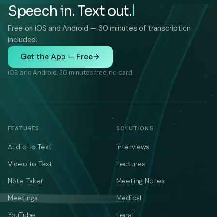
Speech in. Text out.
Free on iOS and Android — 30 minutes of transcription
included.
Get the App — Free
iOS and Android. 30 minutes free, no card.
FEATURES
SOLUTIONS
Audio to Text
Interviews
Video to Text
Lectures
Note Taker
Meeting Notes
Meetings
Medical
YouTube
Legal