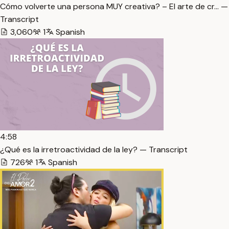
Cómo volverte una persona MUY creativa? – El arte de cr… —
Transcript
3,060
1
Spanish
4:58
¿Qué es la irretroactividad de la ley? — Transcript
726
1
Spanish