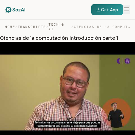
Get App
TECH &
HOME
/
TRANSCRIPTS
/
/
CIENCIAS DE LA COMPUTACIÓN INTRODUCCIÓN PARTE 1 — TRANSCRIPT
AI
Ciencias de la computación Introducción parte 1