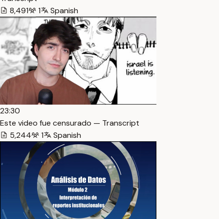
8,491
1
Spanish
23:30
Este video fue censurado — Transcript
5,244
1
Spanish