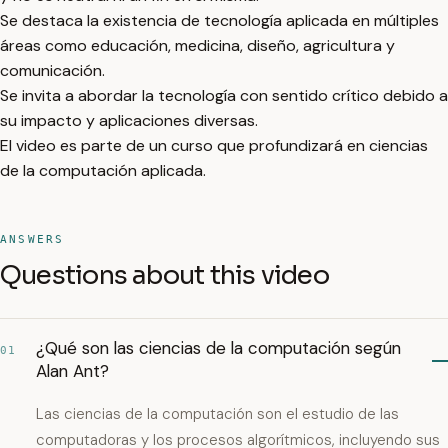
Se destaca la existencia de tecnología aplicada en múltiples
áreas como educación, medicina, diseño, agricultura y
comunicación.
Se invita a abordar la tecnología con sentido crítico debido a
su impacto y aplicaciones diversas.
El video es parte de un curso que profundizará en ciencias
de la computación aplicada.
ANSWERS
Questions about this video
¿Qué son las ciencias de la computación según
01
Alan Ant?
Las ciencias de la computación son el estudio de las
computadoras y los procesos algorítmicos, incluyendo sus