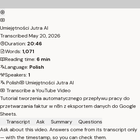
Umiejętności Jutra AI
Transcribed
May 20, 2026
Duration:
20:46
Words:
1,071
Reading time:
6 min
Language:
Polish
Speakers:
1
Polish
Umiejętności Jutra AI
Transcribe a YouTube Video
Tutorial tworzenia automatycznego przepływu pracy do
przetwarzania faktur w n8n z eksportem danych do Google
Sheets.
Transcript
Ask
Summary
Questions
Ask about this video. Answers come from its transcript only
— with the timestamp, so you can check them.