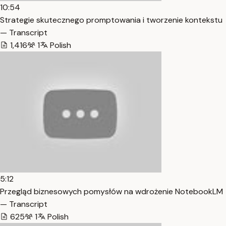
10:54
Strategie skutecznego promptowania i tworzenie kontekstu
— Transcript
1,416
1
Polish
5:12
Przegląd biznesowych pomysłów na wdrożenie NotebookLM
— Transcript
625
1
Polish