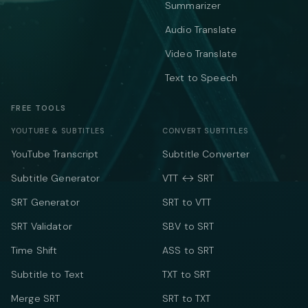
Summarizer
Audio Translate
Video Translate
Text to Speech
FREE TOOLS
YOUTUBE & SUBTITLES
CONVERT SUBTITLES
YouTube Transcript
Subtitle Converter
Subtitle Generator
VTT ↔ SRT
SRT Generator
SRT to VTT
SRT Validator
SBV to SRT
Time Shift
ASS to SRT
Subtitle to Text
TXT to SRT
Merge SRT
SRT to TXT