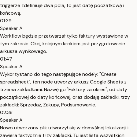
triggerze zdefiniuję dwa pola, to jest datę początkową i
końcową.
01:39
Speaker A
Workflow będzie przetwarzał tylko faktury wystawione w
tym zakresie. Okej, kolejnym krokiem jest przygotowanie
arkusza wynikowego.
01:47
Speaker A
Wykorzystano do tego następujące node'y: "Create
spreadsheet", ten node utworzy arkusz Google Sheets z
trzema zakładkami. Nazwę go "Faktury za okres", od daty
początkowej do daty końcowej, oraz dodaję zakładki, trzy
zakładki: Sprzedaż, Zakupy, Podsumowanie.
02:38
Speaker A
Nowo utworzony plik utworzył się w domyślnej lokalizacji i
zawiera faktycznie trzy zakładki. Tu jest lista wszystkich