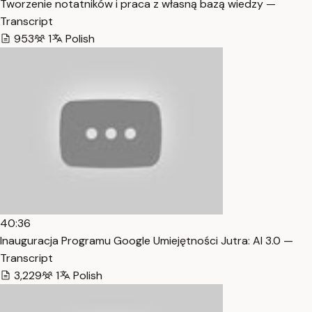
Tworzenie notatników i praca z własną bazą wiedzy —
Transcript
953
1
Polish
40:36
Inauguracja Programu Google Umiejętności Jutra: AI 3.0 —
Transcript
3,229
1
Polish