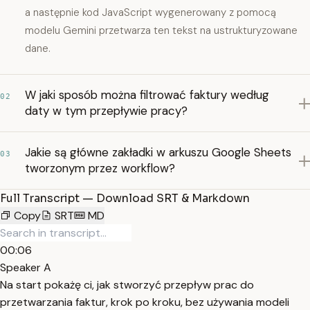
a następnie kod JavaScript wygenerowany z pomocą
modelu Gemini przetwarza ten tekst na ustrukturyzowane
dane.
W jaki sposób można filtrować faktury według
02
daty w tym przepływie pracy?
Jakie są główne zakładki w arkuszu Google Sheets
03
tworzonym przez workflow?
Full Transcript — Download SRT & Markdown
Copy
SRT
MD
00:06
Speaker A
Na start pokażę ci, jak stworzyć przepływ prac do
przetwarzania faktur, krok po kroku, bez używania modeli