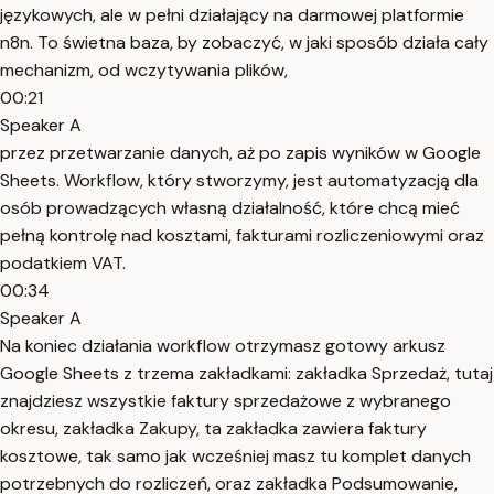
językowych, ale w pełni działający na darmowej platformie
n8n. To świetna baza, by zobaczyć, w jaki sposób działa cały
mechanizm, od wczytywania plików,
00:21
Speaker A
przez przetwarzanie danych, aż po zapis wyników w Google
Sheets. Workflow, który stworzymy, jest automatyzacją dla
osób prowadzących własną działalność, które chcą mieć
pełną kontrolę nad kosztami, fakturami rozliczeniowymi oraz
podatkiem VAT.
00:34
Speaker A
Na koniec działania workflow otrzymasz gotowy arkusz
Google Sheets z trzema zakładkami: zakładka Sprzedaż, tutaj
znajdziesz wszystkie faktury sprzedażowe z wybranego
okresu, zakładka Zakupy, ta zakładka zawiera faktury
kosztowe, tak samo jak wcześniej masz tu komplet danych
potrzebnych do rozliczeń, oraz zakładka Podsumowanie,