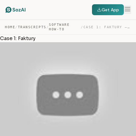
Get App
SOFTWARE
HOME
/
TRANSCRIPTS
/
/
CASE 1: FAKTURY — TRANSCRIPT
HOW-TO
Case 1: Faktury