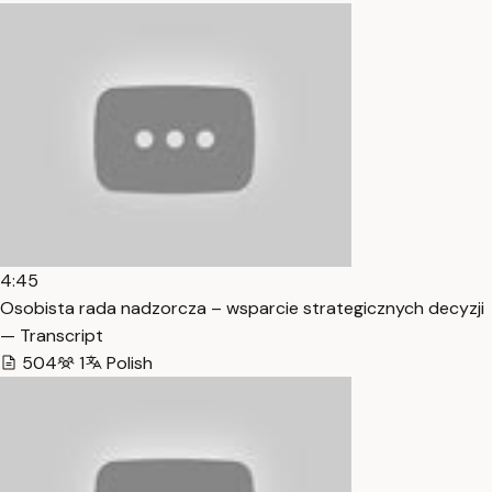
4:45
Osobista rada nadzorcza – wsparcie strategicznych decyzji
— Transcript
504
1
Polish