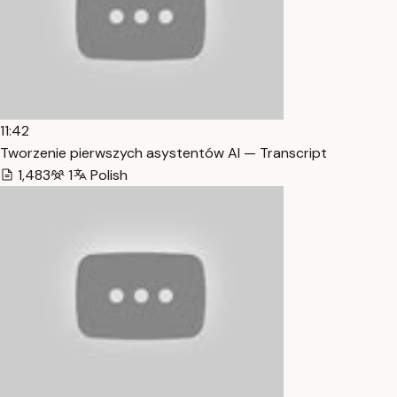
11:42
Tworzenie pierwszych asystentów AI — Transcript
1,483
1
Polish