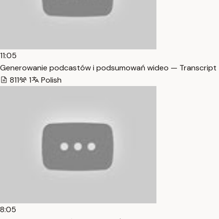
11:05
Generowanie podcastów i podsumowań wideo — Transcript
811
1
Polish
8:05