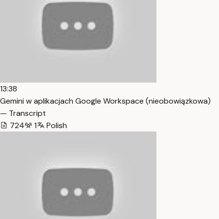
13:38
Gemini w aplikacjach Google Workspace (nieobowiązkowa)
— Transcript
724
1
Polish