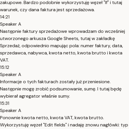
zakupowe. Bardzo podobnie wykorzystuję węzeł "If" i tutaj
warunek, czy dana faktura jest sprzedażowa.
14:21
Speaker A
Następnie faktury sprzedażowe wprowadzam do wcześniej
utworzonego arkusza Google Sheets, tutaj w zakładkę
Sprzedaż, odpowiednio mapując pola: numer faktury, data,
sprzedawca, nabywca, kwota netto, kwota brutto i kwota
VAT.
15:12
Speaker A
Informacje o tych fakturach zostały już przeniesione.
Następnie mogę zrobić podsumowanie, sumę. I tutaj będę
wybierał agregator właśnie sumy.
15:31
Speaker A
Ponownie kwota netto, kwota VAT, kwota brutto.
Wykorzystuję węzeł "Edit fields" i nadaję znowu nagłówki: typ