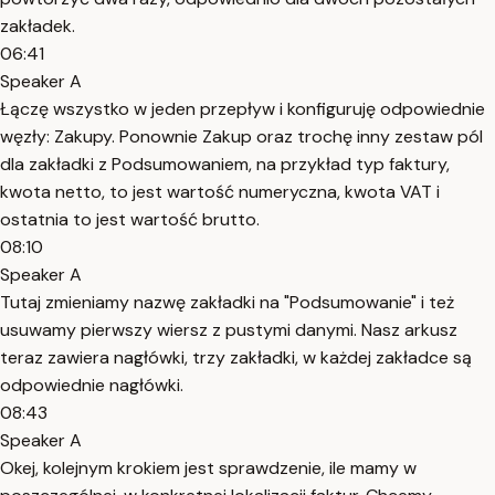
zakładek.
06:41
Speaker A
Łączę wszystko w jeden przepływ i konfiguruję odpowiednie
węzły: Zakupy. Ponownie Zakup oraz trochę inny zestaw pól
dla zakładki z Podsumowaniem, na przykład typ faktury,
kwota netto, to jest wartość numeryczna, kwota VAT i
ostatnia to jest wartość brutto.
08:10
Speaker A
Tutaj zmieniamy nazwę zakładki na "Podsumowanie" i też
usuwamy pierwszy wiersz z pustymi danymi. Nasz arkusz
teraz zawiera nagłówki, trzy zakładki, w każdej zakładce są
odpowiednie nagłówki.
08:43
Speaker A
Okej, kolejnym krokiem jest sprawdzenie, ile mamy w