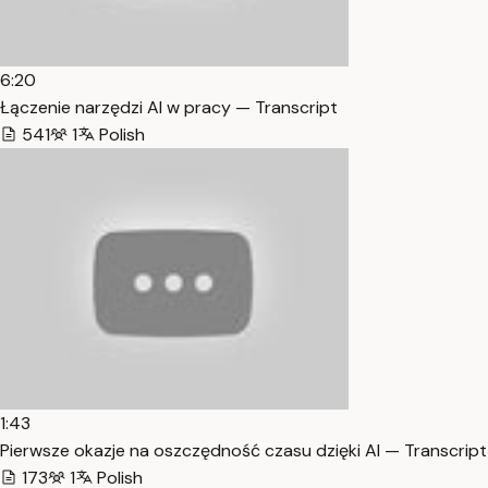
6:20
Łączenie narzędzi AI w pracy — Transcript
541
1
Polish
1:43
Pierwsze okazje na oszczędność czasu dzięki AI — Transcript
173
1
Polish