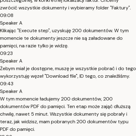
poszczególnej, w konkretnej lokalizacji faktur. Chcemy
zwrócić wszystkie dokumenty i wybieramy folder "Faktury".
09:08
Speaker A
Klikając "Execute step", uzyskuję 200 dokumentów. W tym
momencie te dokumenty jeszcze nie są załadowane do
pamięci, na razie tylko je widzę.
09:23
Speaker A
Żebym miał je dostępne, muszę je wszystkie pobrać i do tego
wykorzystuję węzeł "Download file", ID tego, co znaleźliśmy.
09:43
Speaker A
W tym momencie ładujemy 200 dokumentów, 200
dokumentów PDF do pamięci. Ten etap może zająć dłuższą
chwilę, nawet 5 minut. Wszystkie dokumenty się pobrały i
teraz, jak widzisz, mam pobranych 200 dokumentów typu
PDF do pamięci.