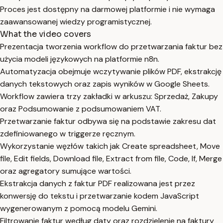
Proces jest dostępny na darmowej platformie i nie wymaga
zaawansowanej wiedzy programistycznej.
What the video covers
Prezentacja tworzenia workflow do przetwarzania faktur bez
użycia modeli językowych na platformie n8n.
Automatyzacja obejmuje wczytywanie plików PDF, ekstrakcję
danych tekstowych oraz zapis wyników w Google Sheets.
Workflow zawiera trzy zakładki w arkuszu: Sprzedaż, Zakupy
oraz Podsumowanie z podsumowaniem VAT.
Przetwarzanie faktur odbywa się na podstawie zakresu dat
zdefiniowanego w triggerze ręcznym.
Wykorzystanie węzłów takich jak Create spreadsheet, Move
file, Edit fields, Download file, Extract from file, Code, If, Merge
oraz agregatory sumujące wartości.
Ekstrakcja danych z faktur PDF realizowana jest przez
konwersję do tekstu i przetwarzanie kodem JavaScript
wygenerowanym z pomocą modelu Gemini.
Filtrowanie faktur według daty oraz rozdzielenie na faktury