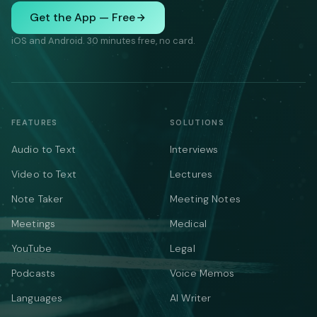
Get the App — Free
iOS and Android. 30 minutes free, no card.
FEATURES
SOLUTIONS
Audio to Text
Interviews
Video to Text
Lectures
Note Taker
Meeting Notes
Meetings
Medical
YouTube
Legal
Podcasts
Voice Memos
Languages
AI Writer