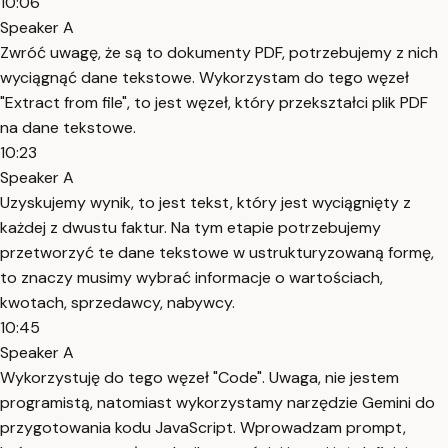
10:06
Speaker A
Zwróć uwagę, że są to dokumenty PDF, potrzebujemy z nich
wyciągnąć dane tekstowe. Wykorzystam do tego węzeł
"Extract from file", to jest węzeł, który przekształci plik PDF
na dane tekstowe.
10:23
Speaker A
Uzyskujemy wynik, to jest tekst, który jest wyciągnięty z
każdej z dwustu faktur. Na tym etapie potrzebujemy
przetworzyć te dane tekstowe w ustrukturyzowaną formę,
to znaczy musimy wybrać informacje o wartościach,
kwotach, sprzedawcy, nabywcy.
10:45
Speaker A
Wykorzystuję do tego węzeł "Code". Uwaga, nie jestem
programistą, natomiast wykorzystamy narzędzie Gemini do
przygotowania kodu JavaScript. Wprowadzam prompt,