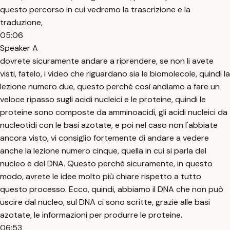
questo percorso in cui vedremo la trascrizione e la
traduzione,
05:06
Speaker A
dovrete sicuramente andare a riprendere, se non li avete
visti, fatelo, i video che riguardano sia le biomolecole, quindi la
lezione numero due, questo perché così andiamo a fare un
veloce ripasso sugli acidi nucleici e le proteine, quindi le
proteine sono composte da amminoacidi, gli acidi nucleici da
nucleotidi con le basi azotate, e poi nel caso non l'abbiate
ancora visto, vi consiglio fortemente di andare a vedere
anche la lezione numero cinque, quella in cui si parla del
nucleo e del DNA. Questo perché sicuramente, in questo
modo, avrete le idee molto più chiare rispetto a tutto
questo processo. Ecco, quindi, abbiamo il DNA che non può
uscire dal nucleo, sul DNA ci sono scritte, grazie alle basi
azotate, le informazioni per produrre le proteine.
06:53