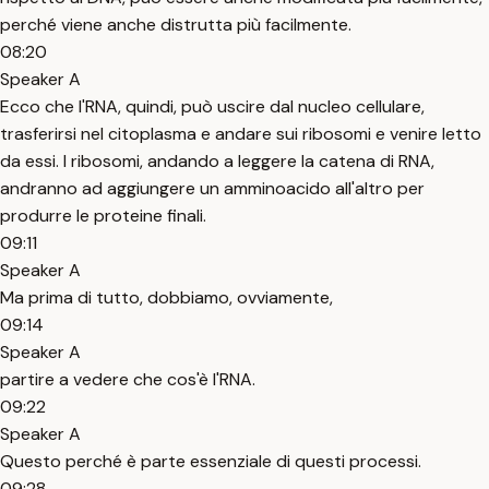
perché viene anche distrutta più facilmente.
08:20
Speaker A
Ecco che l'RNA, quindi, può uscire dal nucleo cellulare,
trasferirsi nel citoplasma e andare sui ribosomi e venire letto
da essi. I ribosomi, andando a leggere la catena di RNA,
andranno ad aggiungere un amminoacido all'altro per
produrre le proteine finali.
09:11
Speaker A
Ma prima di tutto, dobbiamo, ovviamente,
09:14
Speaker A
partire a vedere che cos'è l'RNA.
09:22
Speaker A
Questo perché è parte essenziale di questi processi.
09:28