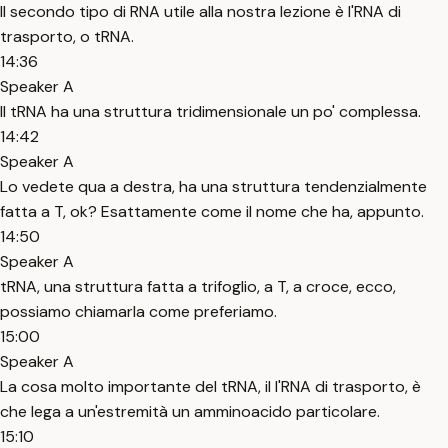
Il secondo tipo di RNA utile alla nostra lezione è l'RNA di
trasporto, o tRNA.
14:36
Speaker A
Il tRNA ha una struttura tridimensionale un po' complessa.
14:42
Speaker A
Lo vedete qua a destra, ha una struttura tendenzialmente
fatta a T, ok? Esattamente come il nome che ha, appunto.
14:50
Speaker A
tRNA, una struttura fatta a trifoglio, a T, a croce, ecco,
possiamo chiamarla come preferiamo.
15:00
Speaker A
La cosa molto importante del tRNA, il l'RNA di trasporto, è
che lega a un'estremità un amminoacido particolare.
15:10