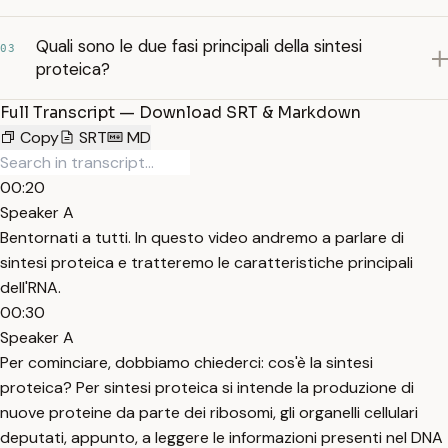
Quali sono le due fasi principali della sintesi
03
proteica?
Full Transcript — Download SRT & Markdown
Copy
SRT
MD
00:20
Speaker A
Bentornati a tutti. In questo video andremo a parlare di
sintesi proteica e tratteremo le caratteristiche principali
dell'RNA.
00:30
Speaker A
Per cominciare, dobbiamo chiederci: cos'è la sintesi
proteica? Per sintesi proteica si intende la produzione di
nuove proteine da parte dei ribosomi, gli organelli cellulari
deputati, appunto, a leggere le informazioni presenti nel DNA