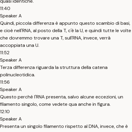
quasi identiche.
11:40
Speaker A
Quindi, piccola differenza è appunto questo scambio di basi,
e cioè nell'RNA, al posto della T, c'è la U, e quindi tutte le volte
che dovremmo trovare una T, sull'RNA, invece, verrà
accoppiata una U.
11:52
Speaker A
Terza differenza riguarda la struttura della catena
polinucleotidica.
11:56
Speaker A
Questo perché l'RNA presenta, salvo alcune eccezioni, un
filamento singolo, come vedete qua anche in figura.
12:10
Speaker A
Presenta un singolo filamento rispetto al DNA, invece, che è