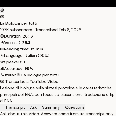
La Biologia per tutti
197K subscribers · Transcribed
Feb 6, 2026
Duration:
26:16
Words:
2,294
Reading time:
12 min
Language:
Italian
(95%)
Speakers:
1
Accuracy:
95%
Italian
La Biologia per tutti
Transcribe a YouTube Video
Lezione di biologia sulla sintesi proteica e le caratteristiche
principali dell'RNA, con focus su trascrizione, traduzione e tipi
di RNA.
Transcript
Ask
Summary
Questions
Ask about this video. Answers come from its transcript only