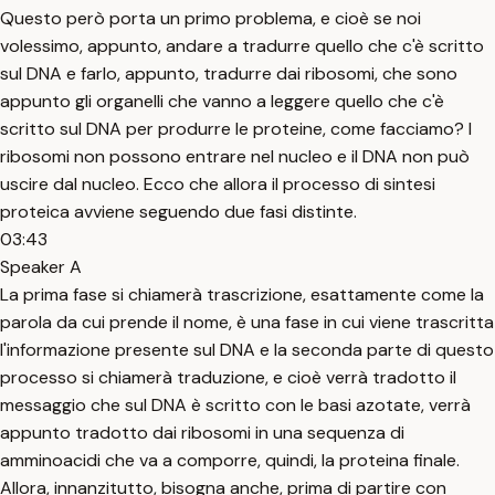
Questo però porta un primo problema, e cioè se noi
volessimo, appunto, andare a tradurre quello che c'è scritto
sul DNA e farlo, appunto, tradurre dai ribosomi, che sono
appunto gli organelli che vanno a leggere quello che c'è
scritto sul DNA per produrre le proteine, come facciamo? I
ribosomi non possono entrare nel nucleo e il DNA non può
uscire dal nucleo. Ecco che allora il processo di sintesi
proteica avviene seguendo due fasi distinte.
03:43
Speaker A
La prima fase si chiamerà trascrizione, esattamente come la
parola da cui prende il nome, è una fase in cui viene trascritta
l'informazione presente sul DNA e la seconda parte di questo
processo si chiamerà traduzione, e cioè verrà tradotto il
messaggio che sul DNA è scritto con le basi azotate, verrà
appunto tradotto dai ribosomi in una sequenza di
amminoacidi che va a comporre, quindi, la proteina finale.
Allora, innanzitutto, bisogna anche, prima di partire con