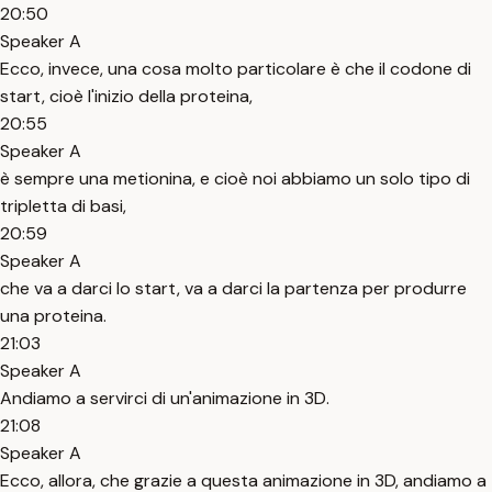
20:50
Speaker A
Ecco, invece, una cosa molto particolare è che il codone di
start, cioè l'inizio della proteina,
20:55
Speaker A
è sempre una metionina, e cioè noi abbiamo un solo tipo di
tripletta di basi,
20:59
Speaker A
che va a darci lo start, va a darci la partenza per produrre
una proteina.
21:03
Speaker A
Andiamo a servirci di un'animazione in 3D.
21:08
Speaker A
Ecco, allora, che grazie a questa animazione in 3D, andiamo a