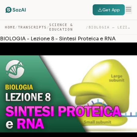
Get App
SCIENCE &
HOME
/
TRANSCRIPTS
/
/
BIOLOGIA – LEZIONE 8 – SINTESI PROTEICA E RNA — TRANSCRIPT
EDUCATION
BIOLOGIA - Lezione 8 - Sintesi Proteica e RNA