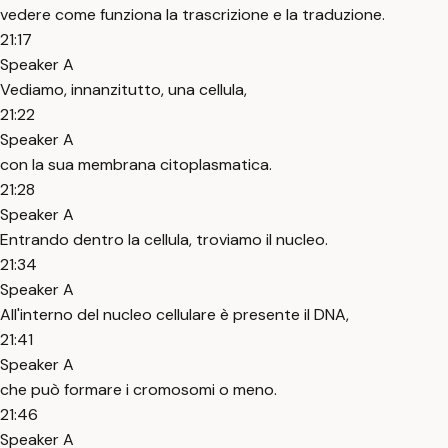
vedere come funziona la trascrizione e la traduzione.
21:17
Speaker A
Vediamo, innanzitutto, una cellula,
21:22
Speaker A
con la sua membrana citoplasmatica.
21:28
Speaker A
Entrando dentro la cellula, troviamo il nucleo.
21:34
Speaker A
All'interno del nucleo cellulare è presente il DNA,
21:41
Speaker A
che può formare i cromosomi o meno.
21:46
Speaker A