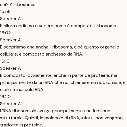
chi? Al ribosoma.
15:58
Speaker A
E allora andiamo a vedere come è composto il ribosoma.
16:02
Speaker A
E scopriamo che anche il ribosoma, cioè questo organello
cellulare, è composto anch'esso da RNA.
16:10
Speaker A
È composto, ovviamente, anche in parte da proteine, ma
principalmente da un RNA che noi chiameremo ribosomiale, e
cioè r minuscolo RNA.
16:20
Speaker A
L'RNA ribosomiale svolge principalmente una funzione
strutturale. Quindi, le molecole di rRNA, infatti, non vengono
tradotte in proteine,