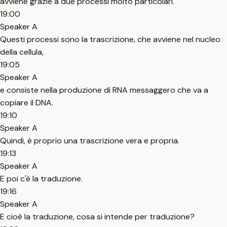
avviene grazie a due processi molto particolari.
19:00
Speaker A
Questi processi sono la trascrizione, che avviene nel nucleo
della cellula,
19:05
Speaker A
e consiste nella produzione di RNA messaggero che va a
copiare il DNA.
19:10
Speaker A
Quindi, è proprio una trascrizione vera e propria.
19:13
Speaker A
E poi c'è la traduzione.
19:16
Speaker A
E cioè la traduzione, cosa si intende per traduzione?