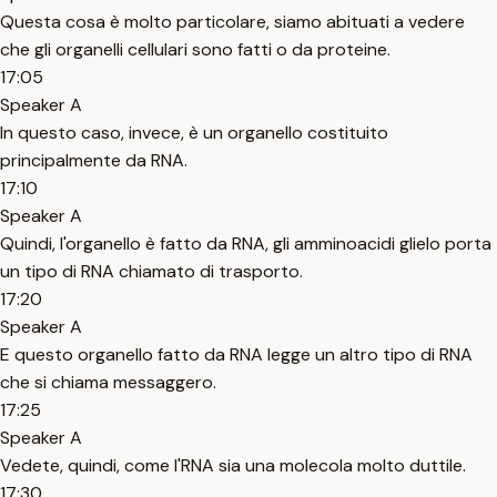
Questa cosa è molto particolare, siamo abituati a vedere
che gli organelli cellulari sono fatti o da proteine.
17:05
Speaker A
In questo caso, invece, è un organello costituito
principalmente da RNA.
17:10
Speaker A
Quindi, l'organello è fatto da RNA, gli amminoacidi glielo porta
un tipo di RNA chiamato di trasporto.
17:20
Speaker A
E questo organello fatto da RNA legge un altro tipo di RNA
che si chiama messaggero.
17:25
Speaker A
Vedete, quindi, come l'RNA sia una molecola molto duttile.
17:30