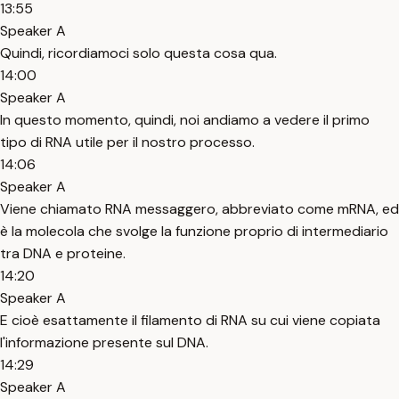
13:55
Speaker A
Quindi, ricordiamoci solo questa cosa qua.
14:00
Speaker A
In questo momento, quindi, noi andiamo a vedere il primo
tipo di RNA utile per il nostro processo.
14:06
Speaker A
Viene chiamato RNA messaggero, abbreviato come mRNA, ed
è la molecola che svolge la funzione proprio di intermediario
tra DNA e proteine.
14:20
Speaker A
E cioè esattamente il filamento di RNA su cui viene copiata
l'informazione presente sul DNA.
14:29
Speaker A