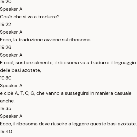
19:20
Speaker A
Cos'è che si va a tradurre?
19:22
Speaker A
Ecco, la traduzione avviene sul ribosoma.
19:26
Speaker A
E cioè, sostanzialmente, il ribosoma va a tradurre il linguaggio
delle basi azotate,
19:30
Speaker A
e cioè A, T, C, G, che vanno a susseguirsi in maniera casuale
anche.
19:35
Speaker A
Ecco, il ribosoma deve riuscire a leggere queste basi azotate,
19:40