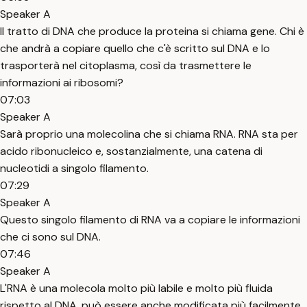
Speaker A
Il tratto di DNA che produce la proteina si chiama gene. Chi è
che andrà a copiare quello che c'è scritto sul DNA e lo
trasporterà nel citoplasma, così da trasmettere le
informazioni ai ribosomi?
07:03
Speaker A
Sarà proprio una molecolina che si chiama RNA. RNA sta per
acido ribonucleico e, sostanzialmente, una catena di
nucleotidi a singolo filamento.
07:29
Speaker A
Questo singolo filamento di RNA va a copiare le informazioni
che ci sono sul DNA.
07:46
Speaker A
L'RNA è una molecola molto più labile e molto più fluida
rispetto al DNA, può essere anche modificata più facilmente,