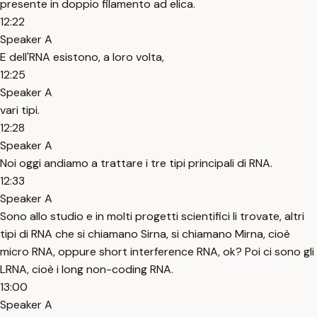
presente in doppio filamento ad elica.
12:22
Speaker A
E dell'RNA esistono, a loro volta,
12:25
Speaker A
vari tipi.
12:28
Speaker A
Noi oggi andiamo a trattare i tre tipi principali di RNA.
12:33
Speaker A
Sono allo studio e in molti progetti scientifici li trovate, altri
tipi di RNA che si chiamano Sirna, si chiamano Mirna, cioè
micro RNA, oppure short interference RNA, ok? Poi ci sono gli
LRNA, cioè i long non-coding RNA.
13:00
Speaker A